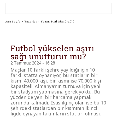
Ana Sayfa
Yazarlar
Yazar: Pırıl Gümürdülü
Futbol yükselen aşırı
sağı unutturur mu?
2 Temmuz 2024 - 16:28
Maçlar 10 farklı şehre yayıldığı için 10
farklı statta oynanıyor, bu statların bir
kısmı 40.000 kişi, bir kısmı ise 70.000 kişi
kapasiteli. Almanya’nın turnuva için yeni
bir stadyum yapmasına gerek yoktu. Bu
yüzden de yeni bir harcama yapmak
zorunda kalmadı. Esas ilginç olan ise bu 10
şehirdeki statlardan bir kısmının ikinci
ligde oynayan takımların statları olması.