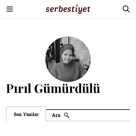
Pırıl Gümürdülü
Son Yazılar
Ara