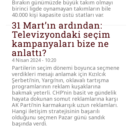
Bırakın günümüzde büyük takım olmayı
birinci ligde oynamayan takımların bile
40.000 kişi kapasite üstü statları var.
31 Mart’ın ardından:
Televizyondaki seçim
kampanyaları bize ne
anlattı?
4 Nisan 2024 - 10:20
Partilerin seçim dönemi boyunca seçmene
verdikleri mesajı anlamak için Kızılcık
Şerbeti’nin, Yargı’nın, oklavalı tartışma
programlarının reklam kuşaklarına
bakmak yeterli. CHP’nin basit ve gündelik
hayata dokunan somut reklamlarına karşı
AK Parti’nin karmakarışık uzun reklamları.
Hangi iletişim stratejisinin başarılı
olduğunu seçmen Pazar günü sandık
başında verdi.