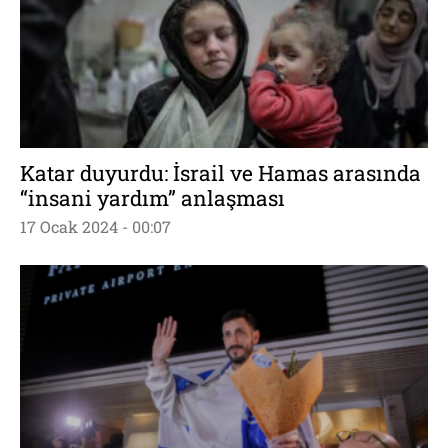
Katar duyurdu: İsrail ve Hamas arasında
“insani yardım” anlaşması
17 Ocak 2024 - 00:07