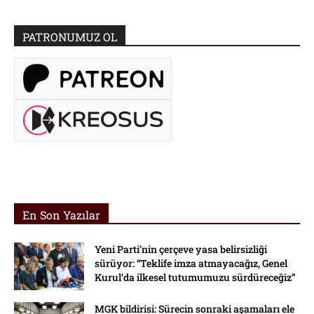
PATRONUMUZ OL
En Son Yazılar
Yeni Parti’nin çerçeve yasa belirsizliği
sürüyor: “Teklife imza atmayacağız, Genel
Kurul’da ilkesel tutumumuzu sürdüreceğiz”
MGK bildirisi: Sürecin sonraki aşamaları ele