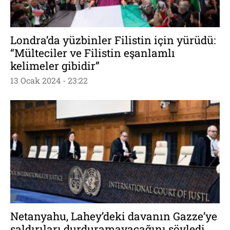
Londra’da yüzbinler Filistin için yürüdü:
“Mülteciler ve Filistin eşanlamlı
kelimeler gibidir”
13 Ocak 2024 - 23:22
Netanyahu, Lahey’deki davanın Gazze’ye
saldırıları durduramayacağını söyledi