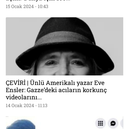
15 Ocak 2024 - 10:43
ÇEVİRİ | Ünlü Amerikalı yazar Eve
Ensler: Gazze’deki acıların korkunç
videolarını...
14 Ocak 2024 - 11:13