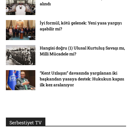
alındı
İyi formül, kötü gelenek: Yeni yasa yargıyı
aşabilir mi?
Hangisi doğru (1) Ulusal Kurtuluş Savaşı mı,
Milli Mücadele mi?
“Kent Uzlaşısı” davasında yargılanan iki
başkandan yasaya destek: Hukukun kapısı
ilk kez aralanıyor
Serbestiyet TV