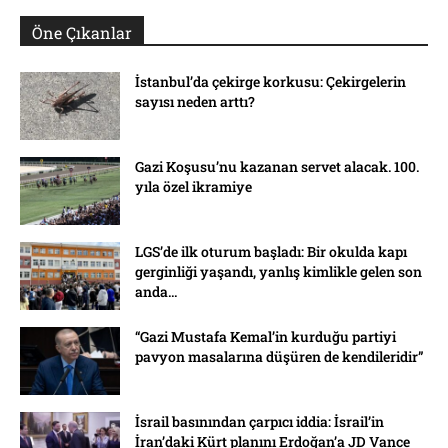
Öne Çıkanlar
İstanbul’da çekirge korkusu: Çekirgelerin
sayısı neden arttı?
Gazi Koşusu’nu kazanan servet alacak. 100.
yıla özel ikramiye
LGS’de ilk oturum başladı: Bir okulda kapı
gerginliği yaşandı, yanlış kimlikle gelen son
anda...
“Gazi Mustafa Kemal’in kurduğu partiyi
pavyon masalarına düşüren de kendileridir”
İsrail basınından çarpıcı iddia: İsrail’in
İran’daki Kürt planını Erdoğan’a JD Vance