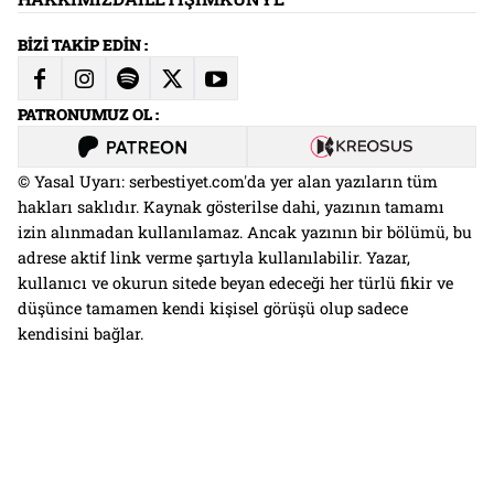
BİZİ TAKİP EDİN :
PATRONUMUZ OL :
© Yasal Uyarı: serbestiyet.com'da yer alan yazıların tüm
hakları saklıdır. Kaynak gösterilse dahi, yazının tamamı
izin alınmadan kullanılamaz. Ancak yazının bir bölümü, bu
adrese aktif link verme şartıyla kullanılabilir. Yazar,
kullanıcı ve okurun sitede beyan edeceği her türlü fikir ve
düşünce tamamen kendi kişisel görüşü olup sadece
kendisini bağlar.