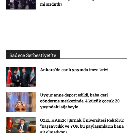
mi sızdırdı?
Sadece Serbestiyet'te
Ankara’da canlı yayında imza krizi…
Uygur anne deport edildi, baba geri
gönderme merkezinde, 4 küçük çocuk 20
yaşındaki ağabeyle...
ÖZEL HABER | Şırnak Üniversitesi Rektörü:
“Başsavcılık ve YÖK bu paylaşımların bana
ait olmadığını...