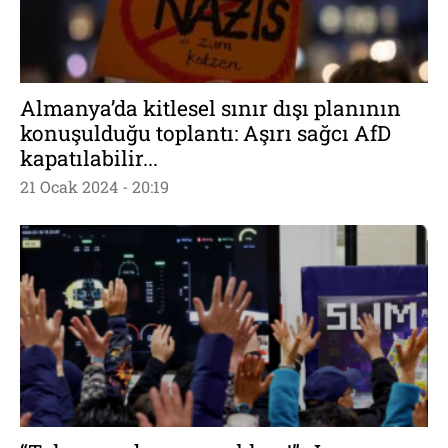
Almanya’da kitlesel sınır dışı planının
konuşulduğu toplantı: Aşırı sağcı AfD
kapatılabilir...
21 Ocak 2024 - 20:19