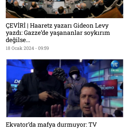
ÇEVİRİ | Haaretz yazarı Gideon Levy
yazdı: Gazze’de yaşananlar soykırım
değilse...
18 Ocak 2024 - 09:59
Ekvator’da mafya durmuyor: TV