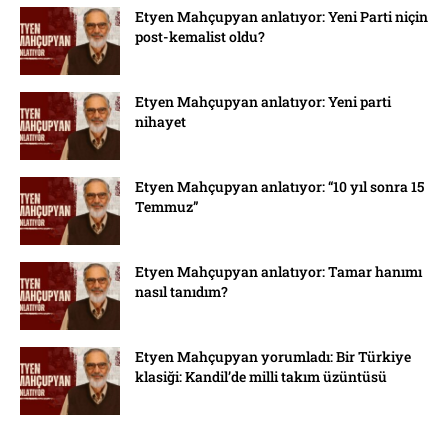
Etyen Mahçupyan anlatıyor: Yeni Parti niçin
post-kemalist oldu?
Etyen Mahçupyan anlatıyor: Yeni parti
nihayet
Etyen Mahçupyan anlatıyor: “10 yıl sonra 15
Temmuz”
Etyen Mahçupyan anlatıyor: Tamar hanımı
nasıl tanıdım?
Etyen Mahçupyan yorumladı: Bir Türkiye
klasiği: Kandil’de milli takım üzüntüsü