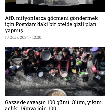
AfD, milyonlarca göçmeni göndermek
için Postdam’daki bir otelde gizli plan
yapmış
15 Ocak 2024 - 12:30
Gazze’de savaşın 100 günü. Ölüm, yıkım,
açlık: ‘Dünya için 100...