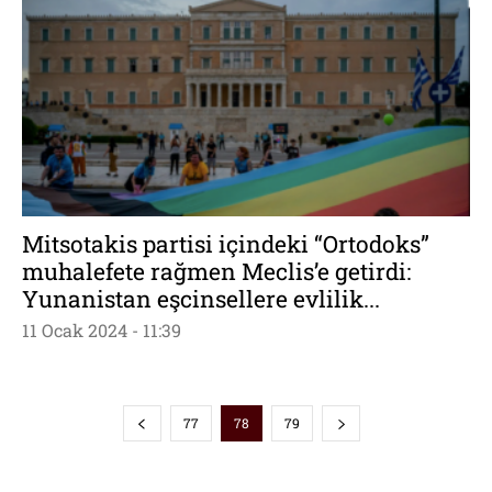
Mitsotakis partisi içindeki “Ortodoks”
muhalefete rağmen Meclis’e getirdi:
Yunanistan eşcinsellere evlilik...
11 Ocak 2024 - 11:39
77
78
79