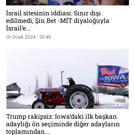
İsrail sitesinin iddiası: Sınır dışı
edilmedi, Şin Bet -MİT diyaloğuyla
İsrail’e...
16 Ocak 2024 - 16:49
Trump rakipsiz: Iowa’daki ilk başkan
adaylığı ön seçiminde diğer adayların
toplamından...