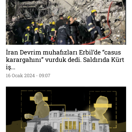
İran Devrim muhafızları Erbil’de “casus
karargahını” vurduk dedi. Saldırıda Kürt
iş...
16 Ocak 2024 - 09:07