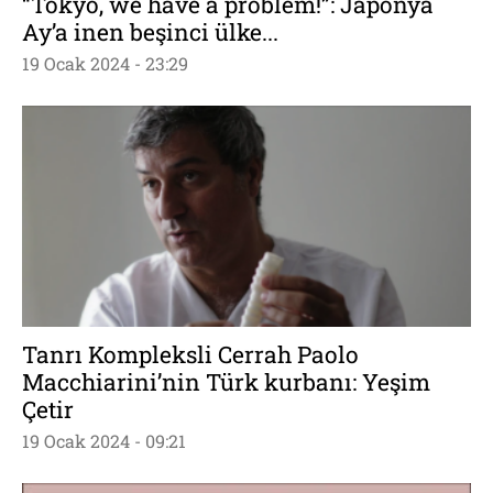
“Tokyo, we have a problem!”: Japonya
Ay’a inen beşinci ülke...
19 Ocak 2024 - 23:29
Tanrı Kompleksli Cerrah Paolo
Macchiarini’nin Türk kurbanı: Yeşim
Çetir
19 Ocak 2024 - 09:21