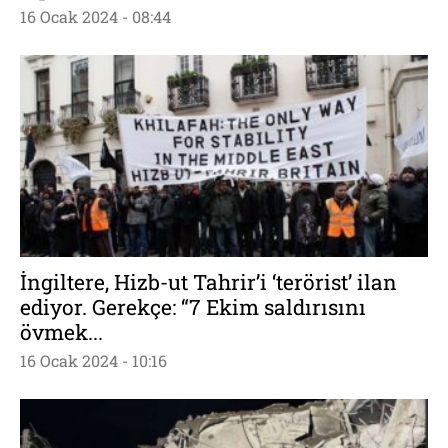
16 Ocak 2024 - 08:44
İngiltere, Hizb-ut Tahrir’i ‘terörist’ ilan
ediyor. Gerekçe: “7 Ekim saldırısını
övmek...
16 Ocak 2024 - 10:16