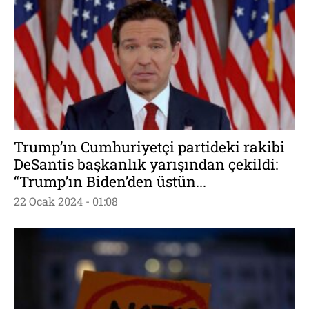
Trump’ın Cumhuriyetçi partideki rakibi
DeSantis başkanlık yarışından çekildi:
“Trump’ın Biden’den üstün...
22 Ocak 2024 - 01:08