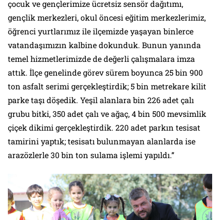
çocuk ve gençlerimize ücretsiz sensör dağıtımı,
gençlik merkezleri, okul öncesi eğitim merkezlerimiz,
öğrenci yurtlarımız ile ilçemizde yaşayan binlerce
vatandaşımızın kalbine dokunduk. Bunun yanında
temel hizmetlerimizde de değerli çalışmalara imza
attık. İlçe genelinde görev sürem boyunca 25 bin 900
ton asfalt serimi gerçekleştirdik; 5 bin metrekare kilit
parke taşı döşedik. Yeşil alanlara bin 226 adet çalı
grubu bitki, 350 adet çalı ve ağaç, 4 bin 500 mevsimlik
çiçek dikimi gerçekleştirdik. 220 adet parkın tesisat
tamirini yaptık; tesisatı bulunmayan alanlarda ise
arazözlerle 30 bin ton sulama işlemi yapıldı.”