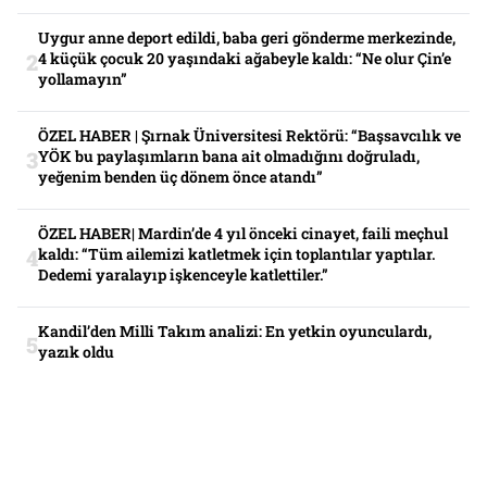
Uygur anne deport edildi, baba geri gönderme merkezinde,
4 küçük çocuk 20 yaşındaki ağabeyle kaldı: “Ne olur Çin’e
yollamayın”
ÖZEL HABER | Şırnak Üniversitesi Rektörü: “Başsavcılık ve
YÖK bu paylaşımların bana ait olmadığını doğruladı,
yeğenim benden üç dönem önce atandı”
ÖZEL HABER| Mardin’de 4 yıl önceki cinayet, faili meçhul
kaldı: “Tüm ailemizi katletmek için toplantılar yaptılar.
Dedemi yaralayıp işkenceyle katlettiler.”
Kandil’den Milli Takım analizi: En yetkin oyunculardı,
yazık oldu