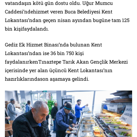
vatandaşın kötü gün dostu oldu. Uğur Mumcu
Caddesi’ndehizmet veren Buca Belediyesi Kent
Lokantası’ndan geçen nisan ayından bugüne tam 125
bin kişifaydalandı.
Gediz Ek Hizmet Binası’nda bulunan Kent
Lokantası’ndan ise 36 bin 750 kişi
faydalanırkenTınaztepe Tarık Akan Gençlik Merkezi
içerisinde yer alan üçüncü Kent Lokantası’nın
hazırlıklarındason aşamaya gelindi.