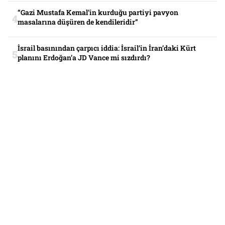
“Gazi Mustafa Kemal’in kurduğu partiyi pavyon
masalarına düşüren de kendileridir”
İsrail basınından çarpıcı iddia: İsrail’in İran’daki Kürt
planını Erdoğan’a JD Vance mi sızdırdı?