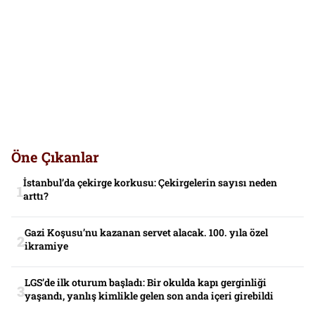
Öne Çıkanlar
İstanbul’da çekirge korkusu: Çekirgelerin sayısı neden
arttı?
Gazi Koşusu’nu kazanan servet alacak. 100. yıla özel
ikramiye
LGS’de ilk oturum başladı: Bir okulda kapı gerginliği
yaşandı, yanlış kimlikle gelen son anda içeri girebildi