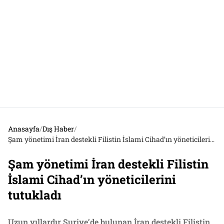
Anasayfa
/
Dış Haber
/
Şam yönetimi İran destekli Filistin İslami Cihad’ın yöneticilerini tutukladı
Şam yönetimi İran destekli Filistin
İslami Cihad’ın yöneticilerini
tutukladı
Uzun yıllardır Suriye’de bulunan İran destekli Filistin