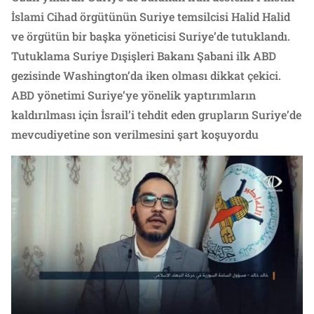
İslami Cihad örgütünün Suriye temsilcisi Halid Halid
ve örgütün bir başka yöneticisi Suriye’de tutuklandı.
Tutuklama Suriye Dışişleri Bakanı Şabani ilk ABD
gezisinde Washington’da iken olması dikkat çekici.
ABD yönetimi Suriye’ye yönelik yaptırımların
kaldırılması için İsrail’i tehdit eden grupların Suriye’de
mevcudiyetine son verilmesini şart koşuyordu