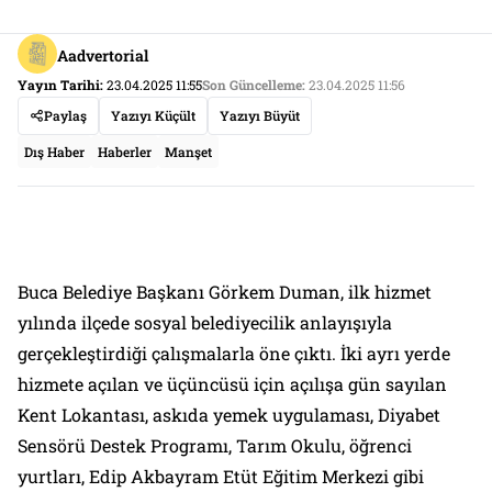
Aadvertorial
Yayın Tarihi:
23.04.2025 11:55
Son Güncelleme:
23.04.2025 11:56
Paylaş
Yazıyı Küçült
Yazıyı Büyüt
Dış Haber
Haberler
Manşet
Buca Belediye Başkanı Görkem Duman, ilk hizmet
yılında ilçede sosyal belediyecilik anlayışıyla
gerçekleştirdiği çalışmalarla öne çıktı. İki ayrı yerde
hizmete açılan ve üçüncüsü için açılışa gün sayılan
Kent Lokantası, askıda yemek uygulaması, Diyabet
Sensörü Destek Programı, Tarım Okulu, öğrenci
yurtları, Edip Akbayram Etüt Eğitim Merkezi gibi