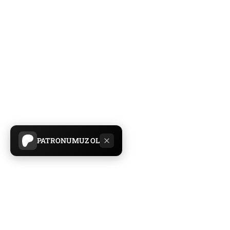
PATRONUMUZ OL