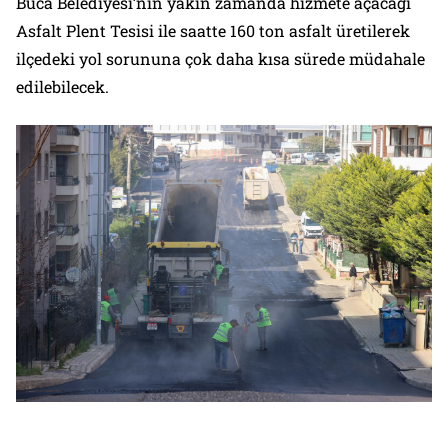
Buca Belediyesi’nin yakın zamanda hizmete açacağı
Asfalt Plent Tesisi ile saatte 160 ton asfalt üretilerek
ilçedeki yol sorununa çok daha kısa sürede müdahale
edilebilecek.