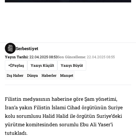
Serbestiyet
Yayın Tarihi:
22.04.2025 08:53
Son Güncelleme:
22.04.2025 08:55
Paylaş
Yazıyı Küçült
Yazıyı Büyüt
Dış Haber
Dünya
Haberler
Manşet
Filistin medyasının haberine göre Şam yönetimi,
İran’a yakın Filistin İslami Cihad örgütünün Suriye
kolu sorumlusu Halid Halid ile örgütün Suriye’deki
yürütme komitesinden sorumlu Ebu Ali Yaser’i
tutukladı.