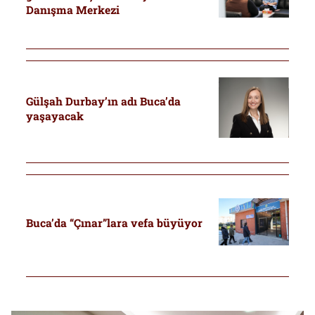
Danışma Merkezi
Gülşah Durbay’ın adı Buca’da
yaşayacak
Buca’da “Çınar”lara vefa büyüyor