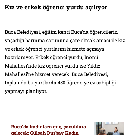
Kız ve erkek öğrenci yurdu açılıyor
Buca Belediyesi, eğitim kenti Buca’da öğrencilerin
yaşadığı barınma sorununa çare olmak amacı ile kız
ve erkek öğrenci yurtlarını hizmete açmaya
hazırlanıyor. Erkek öğrenci yurdu, İnönü
Mahallesi’nde kız öğrenci yurdu ise Yıldız
Mahallesi’ne hizmet verecek. Buca Belediyesi,
toplamda bu yurtlarda 450 öğrenciye ev sahipliği
yapmayı planlıyor.
Buca’da kadınlara güç, çocuklara
gelecek: Gülşah Durbay Kadın