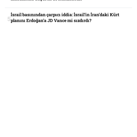
İsrail basınından çarpıcı iddia: İsrail’in İran’daki Kürt
planını Erdoğan’a JD Vance mi sızdırdı?