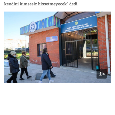
kendini kimsesiz hissetmeyecek” dedi.
4