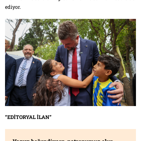
ediyor.
“EDİTORYAL İLAN”