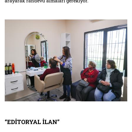
arayarak randevu almaları gerekiyor.
“EDİTORYAL İLAN”