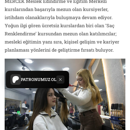
MERCEK Meslek Edindirme ve Eğitim Merkezi
kurslarından başarıyla mezun olan kursiyerler,
istihdam olanaklarıyla buluşmaya devam ediyor.
Yoğun ilgi gören ücretsiz kurslardan biri olan ‘Saç
Renklendirme’ kursundan mezun olan katılımcılar;
mesleki eğitimin yanı sıra, kişisel gelişim ve kariyer
planlaması yönlerini de geliştirme fırsatı buluyor.
PATRONUMUZ OL