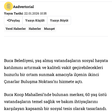
Aadvertorial
Yayın Tarihi:
22.01.2026 10:35
Paylaş
Yazıyı Küçült
Yazıyı Büyüt
Yerel Haberler
Haberler
Manşet
Buca Belediyesi, yaş almış vatandaşların sosyal hayata
katılımını artırmak ve kaliteli vakit geçirebilecekleri
huzurlu bir ortam sunmak amacıyla ilçenin ikinci
Çınarlar Buluşma Noktası’nı hizmete açtı.
Buca Koop Mahallesi’nde bulunan merkez, 60 yaş üstü
vatandaşların temel sağlık ve bakım ihtiyaçlarını
karşılayan kapsamlı bir sosyal tesis olarak tasarlandı.