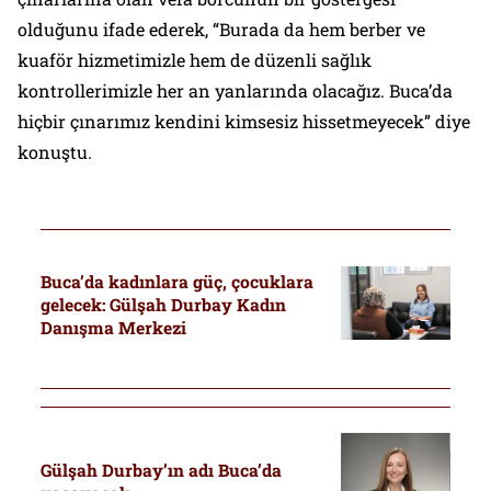
olduğunu ifade ederek, “Burada da hem berber ve
kuaför hizmetimizle hem de düzenli sağlık
kontrollerimizle her an yanlarında olacağız. Buca’da
hiçbir çınarımız kendini kimsesiz hissetmeyecek” diye
konuştu.
Buca’da kadınlara güç, çocuklara
gelecek: Gülşah Durbay Kadın
Danışma Merkezi
Gülşah Durbay’ın adı Buca’da