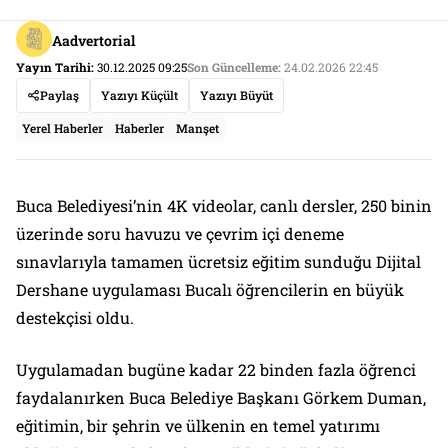
Aadvertorial
Yayın Tarihi:
30.12.2025 09:25
Son Güncelleme:
24.02.2026 22:45
Paylaş
Yazıyı Küçült
Yazıyı Büyüt
Yerel Haberler
Haberler
Manşet
Buca Belediyesi’nin 4K videolar, canlı dersler, 250 binin
üzerinde soru havuzu ve çevrim içi deneme
sınavlarıyla tamamen ücretsiz eğitim sunduğu Dijital
Dershane uygulaması Bucalı öğrencilerin en büyük
destekçisi oldu.
Uygulamadan bugüne kadar 22 binden fazla öğrenci
faydalanırken Buca Belediye Başkanı Görkem Duman,
eğitimin, bir şehrin ve ülkenin en temel yatırımı