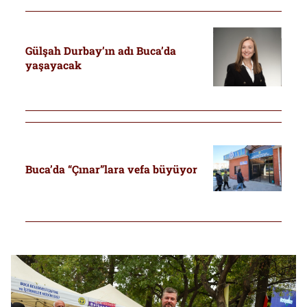
Gülşah Durbay’ın adı Buca’da
yaşayacak
Buca’da “Çınar”lara vefa büyüyor