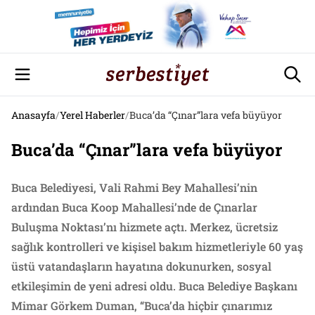
Anasayfa
/
Yerel Haberler
/
Buca’da “Çınar”lara vefa büyüyor
Buca’da “Çınar”lara vefa büyüyor
Buca Belediyesi, Vali Rahmi Bey Mahallesi’nin
ardından Buca Koop Mahallesi’nde de Çınarlar
Buluşma Noktası’nı hizmete açtı. Merkez, ücretsiz
sağlık kontrolleri ve kişisel bakım hizmetleriyle 60 yaş
üstü vatandaşların hayatına dokunurken, sosyal
etkileşimin de yeni adresi oldu. Buca Belediye Başkanı
Mimar Görkem Duman, “Buca’da hiçbir çınarımız