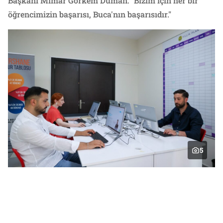
Başkanı Mimar Görkem Duman: “Bizim için her bir
öğrencimizin başarısı, Buca'nın başarısıdır."
5