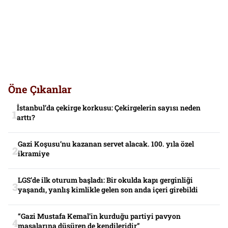
Öne Çıkanlar
İstanbul’da çekirge korkusu: Çekirgelerin sayısı neden
arttı?
Gazi Koşusu’nu kazanan servet alacak. 100. yıla özel
ikramiye
LGS’de ilk oturum başladı: Bir okulda kapı gerginliği
yaşandı, yanlış kimlikle gelen son anda içeri girebildi
“Gazi Mustafa Kemal’in kurduğu partiyi pavyon
masalarına düşüren de kendileridir”