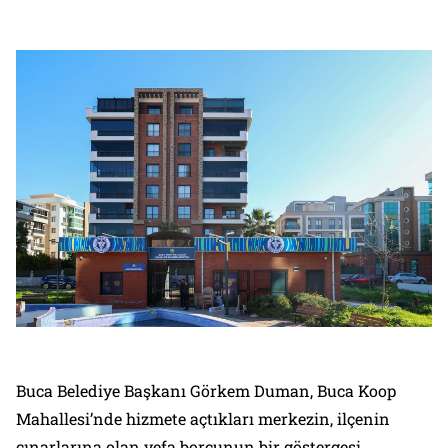
Buca Belediye Başkanı Görkem Duman, Buca Koop
Mahallesi’nde hizmete açtıkları merkezin, ilçenin
çınarlarına olan vefa borcunun bir göstergesi