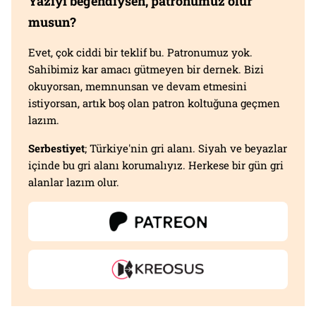
Yazıyı beğendiysen, patronumuz olur
musun?
Evet, çok ciddi bir teklif bu. Patronumuz yok.
Sahibimiz kar amacı gütmeyen bir dernek. Bizi
okuyorsan, memnunsan ve devam etmesini
istiyorsan, artık boş olan patron koltuğuna geçmen
lazım.
Serbestiyet
; Türkiye'nin gri alanı. Siyah ve beyazlar
içinde bu gri alanı korumalıyız. Herkese bir gün gri
alanlar lazım olur.