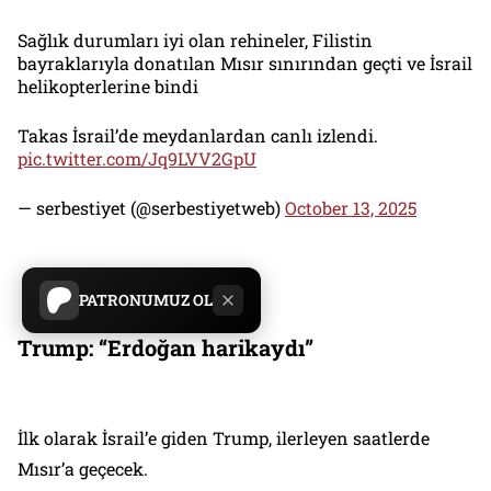
Sağlık durumları iyi olan rehineler, Filistin
bayraklarıyla donatılan Mısır sınırından geçti ve İsrail
helikopterlerine bindi
Takas İsrail’de meydanlardan canlı izlendi.
pic.twitter.com/Jq9LVV2GpU
— serbestiyet (@serbestiyetweb)
October 13, 2025
PATRONUMUZ OL
Trump: “Erdoğan harikaydı”
İlk olarak İsrail’e giden Trump, ilerleyen saatlerde
Mısır’a geçecek.