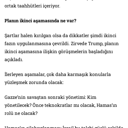
ortak taahhütleri içeriyor.
Planın ikinci aşamasında ne var?
Şartlar halen kırılgan olsa da dikkatler şimdi ikinci
fazın uygulanmasına çevrildi. Zirvede Trump, planın
ikinci aşamasına ilişkin görüşmelerin başladığını
açıkladı.
İlerleyen aşamalar, çok daha karmaşık konularla
yüzleşmek zorunda olacak:
Gazze’nin savaştan sonraki yönetimi: Kim
yönetilecek? Önce teknokratlar mı olacak, Hamas’ın
rolü ne olacak?
Hamas’ın silahsızlanması: İsrail bu talebi güçlü şekilde