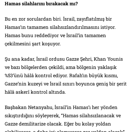
Hamas silahlarını bırakacak mı?
Bu en zor sorulardan biri. İsrail, zayıflatılmış bir
Hamas’ın tamamen silahsızlandırılmasını istiyor.
Hamas bunu reddediyor ve İsrail’in tamamen
çekilmesini şart koşuyor.
Şu ana kadar, İsrail ordusu Gazze Şehri, Khan Younis
ve bazı bölgelerden çekildi, ama bölgenin yaklaşık
%53’ünü hâlâ kontrol ediyor. Rafah’ın büyük kısmı,
Gazze’nin kuzeyi ve İsrail sınırı boyunca geniş bir şerit
hâlâ askerî kontrol altında.
Başbakan Netanyahu, İsrail’in Hamas’ı her yönden
sıkıştırdığını söyleyerek, “Hamas silahsızlanacak ve
Gazze demilitarize olacak. Eğer bu kolay yoldan
olabiliyorsa, o daha iyi; olamıyorsa zor yoldan olacak”