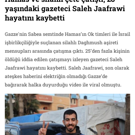
yaşındaki gazeteci Saleh Jaafrawi
hayatını kaybetti
Gazze'nin Sabea semtinde Hamas’ın Ok timleri ile İsrail
işbirlikçiliğiyle suçlanan silahlı Daghmush aşireti
mensupları arasında çatışma çıktı. 25’den fazla kişinin
öldüğü iddia edilen çatışmayı izleyen gazeteci Saleh
Jaafrawi hayatını kaybetti. Saleh Jaafrawi, son olarak
ateşkes haberini elektriğin olmadığı Gazze’de
bağırarak halka duyurduğu video ile viral olmuştu.