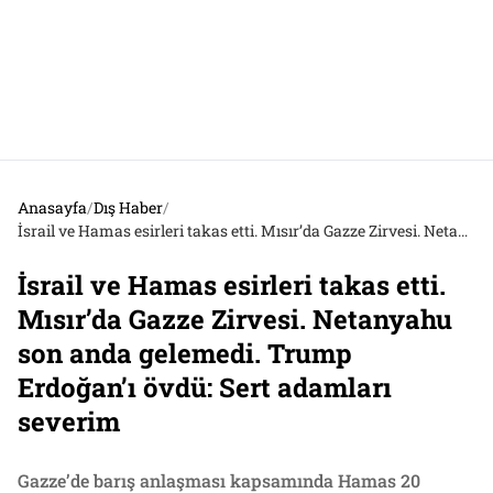
Anasayfa
/
Dış Haber
/
İsrail ve Hamas esirleri takas etti. Mısır’da Gazze Zirvesi. Netanyahu son anda gelemedi. Trump Erdoğan’ı övdü: Sert adamları severim
İsrail ve Hamas esirleri takas etti.
Mısır’da Gazze Zirvesi. Netanyahu
son anda gelemedi. Trump
Erdoğan’ı övdü: Sert adamları
severim
Gazze’de barış anlaşması kapsamında Hamas 20