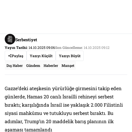
Serbestiyet
Yayın Tarihi:
14.10.2025 09:06
Son Güncelleme:
14.10.2025 09:12
Paylaş
Yazıyı Küçült
Yazıyı Büyüt
Dış Haber
Gündem
Haberler
Manşet
Gazze’deki ateşkesin yürürlüğe girmesini takip eden
günlerde, Hamas 20 canlı İsrailli rehineyi serbest
bıraktı; karşılığında İsrail ise yaklaşık 2.000 Filistinli
siyasi mahkûmu ve tutukluyu serbest bıraktı. Bu
adımlar, Trump’ın 20 maddelik barış planının ilk
aşaması tamamlandı