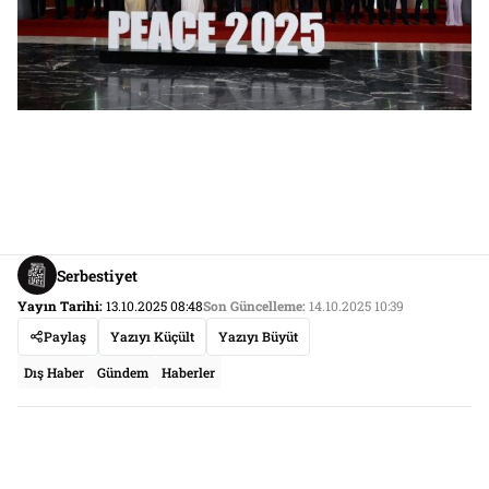
Serbestiyet
Yayın Tarihi:
13.10.2025 08:48
Son Güncelleme:
14.10.2025 10:39
Paylaş
Yazıyı Küçült
Yazıyı Büyüt
Dış Haber
Gündem
Haberler