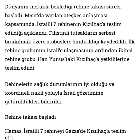
Dünyanın merakla beklediği rehine takası süreci
başladı. Mısır’da varılan ateşkes anlaşması
kapsamında, İsrailli 7 rehinenin Kızılhaç’a teslim
edildiği açıklandı. Filistinli tutsakların serbest
bırakılmak üzere otobüslere bindirildiği kaydedildi. İlk
rehine grubunun İsrail’e ulaşmasının ardından ikinci
rehine grubu, Han Yunus’taki Kızılhaç’a yetkililerine
teslim edildi.
Rehinelerin sağlık durumlarının iyi olduğu ve
koordineli nakil yoluyla İsrail gözetimine
götürüldükleri bildirildi.
Rehine takası başladı
Hamas, İsrailli 7 rehineyi Gazze’de Kızılhaç’a teslim
etti.