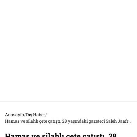
Anasayfa
/
Dış Haber
/
Hamas ve silahlı çete çatıştı, 28 yaşındaki gazeteci Saleh Jaafrawi hayatını kaybetti
Hamas ve silahlı çete çatıştı, 28