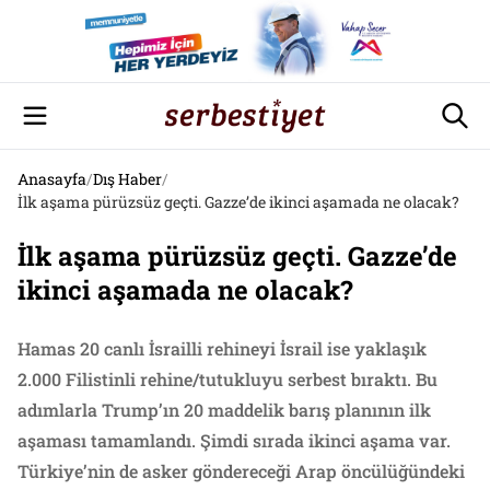
Anasayfa
/
Dış Haber
/
İlk aşama pürüzsüz geçti. Gazze’de ikinci aşamada ne olacak?
İlk aşama pürüzsüz geçti. Gazze’de
ikinci aşamada ne olacak?
Hamas 20 canlı İsrailli rehineyi İsrail ise yaklaşık
2.000 Filistinli rehine/tutukluyu serbest bıraktı. Bu
adımlarla Trump’ın 20 maddelik barış planının ilk
aşaması tamamlandı. Şimdi sırada ikinci aşama var.
Türkiye’nin de asker göndereceği Arap öncülüğündeki