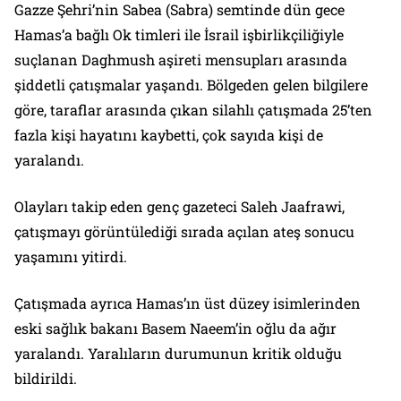
Gazze Şehri’nin Sabea (Sabra) semtinde dün gece
Hamas’a bağlı Ok timleri ile İsrail işbirlikçiliğiyle
suçlanan Daghmush aşireti mensupları arasında
şiddetli çatışmalar yaşandı. Bölgeden gelen bilgilere
göre, taraflar arasında çıkan silahlı çatışmada 25’ten
fazla kişi hayatını kaybetti, çok sayıda kişi de
yaralandı.
Olayları takip eden genç gazeteci Saleh Jaafrawi,
çatışmayı görüntülediği sırada açılan ateş sonucu
yaşamını yitirdi.
Çatışmada ayrıca Hamas’ın üst düzey isimlerinden
eski sağlık bakanı Basem Naeem’in oğlu da ağır
yaralandı. Yaralıların durumunun kritik olduğu
bildirildi.