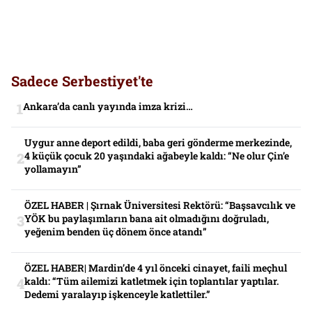
Sadece Serbestiyet'te
Ankara’da canlı yayında imza krizi…
Uygur anne deport edildi, baba geri gönderme merkezinde,
4 küçük çocuk 20 yaşındaki ağabeyle kaldı: “Ne olur Çin’e
yollamayın”
ÖZEL HABER | Şırnak Üniversitesi Rektörü: “Başsavcılık ve
YÖK bu paylaşımların bana ait olmadığını doğruladı,
yeğenim benden üç dönem önce atandı”
ÖZEL HABER| Mardin’de 4 yıl önceki cinayet, faili meçhul
kaldı: “Tüm ailemizi katletmek için toplantılar yaptılar.
Dedemi yaralayıp işkenceyle katlettiler.”