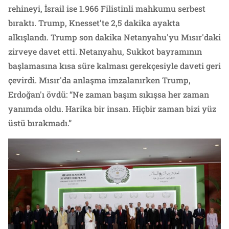
rehineyi, İsrail ise 1.966 Filistinli mahkumu serbest
bıraktı. Trump, Knesset’te 2,5 dakika ayakta
alkışlandı. Trump son dakika Netanyahu'yu Mısır'daki
zirveye davet etti. Netanyahu, Sukkot bayramının
başlamasına kısa süre kalması gerekçesiyle daveti geri
çevirdi. Mısır'da anlaşma imzalanırken Trump,
Erdoğan'ı övdü: “Ne zaman başım sıkışsa her zaman
yanımda oldu. Harika bir insan. Hiçbir zaman bizi yüz
üstü bırakmadı.”