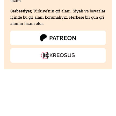
lazım.
Serbestiyet
; Türkiye'nin gri alanı. Siyah ve beyazlar
içinde bu gri alanı korumalıyız. Herkese bir gün gri
alanlar lazım olur.