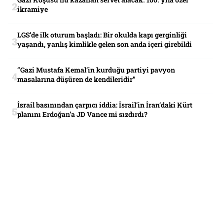
ikramiye
LGS’de ilk oturum başladı: Bir okulda kapı gerginliği
yaşandı, yanlış kimlikle gelen son anda içeri girebildi
“Gazi Mustafa Kemal’in kurduğu partiyi pavyon
masalarına düşüren de kendileridir”
İsrail basınından çarpıcı iddia: İsrail’in İran’daki Kürt
planını Erdoğan’a JD Vance mi sızdırdı?