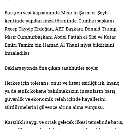
Barış zirvesi kapsamında Mısır’ın Şarm el-Şeyh
kentinde yapılan imza töreninde, Cumhurbaşkanı
Recep Tayyip Erdoğan, ABD Başkanı Donald Trump,
Mısır Cumhurbaşkanı Abdel Fattah el-Sisi ve Katar
Emiri Tamim bin Hamad Al Thani niyet bildirisini
imzaladılar.
Deklarasyonda öne çıkan taahhütler şöyle:
Herkes için tolerans, onur ve fırsat eşitliği: ırk, inanç
ya da etnik kökene bakılmaksızın insanların barış,
güvenlik ve ekonomik refah içinde hayallerini
sürdürmelerini güvence altına alma vurgusu.
Karşılıklı saygı ve ortak gelecek ilkesi temelinde barış,