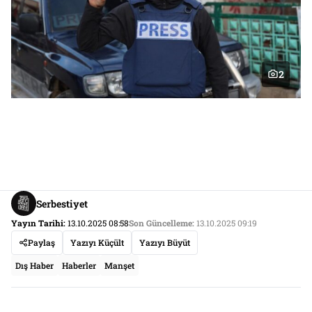
2
Serbestiyet
Yayın Tarihi:
13.10.2025 08:58
Son Güncelleme:
13.10.2025 09:19
Paylaş
Yazıyı Küçült
Yazıyı Büyüt
Dış Haber
Haberler
Manşet