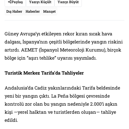
Paylaş
Yazıyı Küçült
Yazıyı Büyüt
Dış Haber
Haberler
Manşet
Güney Avrupa’yı etkileyen rekor kıran sıcak hava
dalgası, İspanya’nın çeşitli bölgelerinde yangın riskini
artırdı. AEMET (İspanyol Meteoroloji Kurumu), birçok
bölge için “aşırı tehlike” uyarısı yayımladı.
Turistik Merkez Tarifa’da Tahliyeler
Andalusia’da Cadiz yakınlarındaki Tarifa beldesinde
yeni bir yangın çıktı. La Peña bölgesi çevresinde
kontrolü zor olan bu yangın nedeniyle 2.000’i aşkın
kişi —yerel halktan ve turistlerden oluşan— tahliye
edildi.