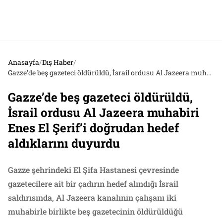
Anasayfa
/
Dış Haber
/
Gazze’de beş gazeteci öldürüldü, İsrail ordusu Al Jazeera muhabiri Enes El Şerif’i doğrudan hedef aldıklarını duyurdu
Gazze’de beş gazeteci öldürüldü,
İsrail ordusu Al Jazeera muhabiri
Enes El Şerif’i doğrudan hedef
aldıklarını duyurdu
Gazze şehrindeki El Şifa Hastanesi çevresinde
gazetecilere ait bir çadırın hedef alındığı İsrail
saldırısında, Al Jazeera kanalının çalışanı iki
muhabirle birlikte beş gazetecinin öldürüldüğü