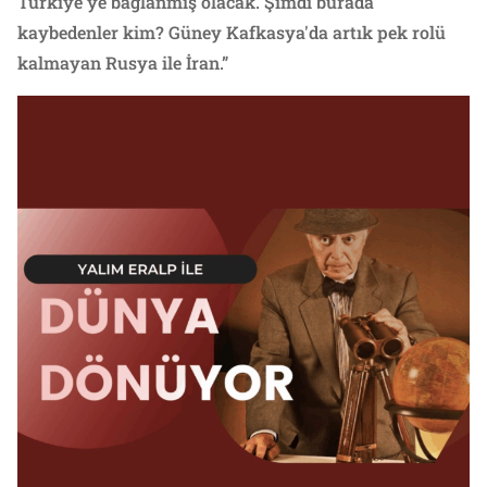
Türkiye'ye bağlanmış olacak. Şimdi burada
kaybedenler kim? Güney Kafkasya'da artık pek rolü
kalmayan Rusya ile İran.”