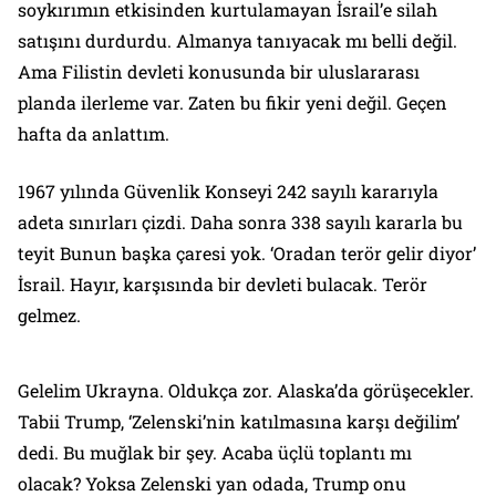
soykırımın etkisinden kurtulamayan İsrail’e silah
satışını durdurdu. Almanya tanıyacak mı belli değil.
Ama Filistin devleti konusunda bir uluslararası
planda ilerleme var. Zaten bu fikir yeni değil. Geçen
hafta da anlattım.
1967 yılında Güvenlik Konseyi 242 sayılı kararıyla
adeta sınırları çizdi. Daha sonra 338 sayılı kararla bu
teyit Bunun başka çaresi yok. ‘Oradan terör gelir diyor’
İsrail. Hayır, karşısında bir devleti bulacak. Terör
gelmez.
Gelelim Ukrayna. Oldukça zor. Alaska’da görüşecekler.
Tabii Trump, ‘Zelenski’nin katılmasına karşı değilim’
dedi. Bu muğlak bir şey. Acaba üçlü toplantı mı
olacak? Yoksa Zelenski yan odada, Trump onu