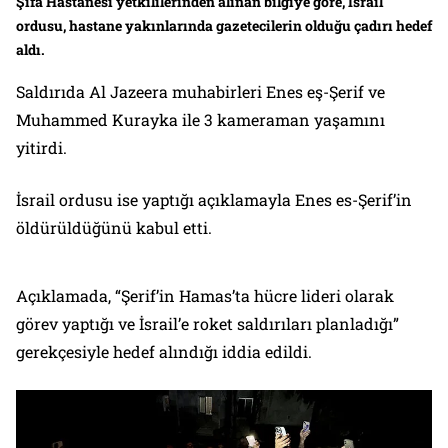
Şifa Hastanesi yetkililerinden alınan bilgiye göre, İsrail
ordusu, hastane yakınlarında gazetecilerin olduğu çadırı hedef
aldı.
Saldırıda Al Jazeera muhabirleri Enes eş-Şerif ve
Muhammed Kurayka ile 3 kameraman yaşamını
yitirdi.
İsrail ordusu ise yaptığı açıklamayla Enes es-Şerif’in
öldürüldüğünü kabul etti.
Açıklamada, “Şerif’in Hamas’ta hücre lideri olarak
görev yaptığı ve İsrail’e roket saldırıları planladığı”
gerekçesiyle hedef alındığı iddia edildi.