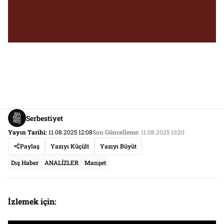
Serbestiyet
Yayın Tarihi:
11.08.2025 12:08
Son Güncelleme:
11.08.2025 13:20
Paylaş
Yazıyı Küçült
Yazıyı Büyüt
Dış Haber
ANALİZLER
Manşet
İzlemek için: