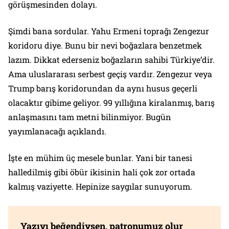
görüşmesinden dolayı.
Şimdi bana sordular. Yahu Ermeni toprağı Zengezur
koridoru diye. Bunu bir nevi boğazlara benzetmek
lazım. Dikkat ederseniz boğazların sahibi Türkiye’dir.
Ama uluslararası serbest geçiş vardır. Zengezur veya
Trump barış koridorundan da aynı husus geçerli
olacaktır gibime geliyor. 99 yıllığına kiralanmış, barış
anlaşmasını tam metni bilinmiyor. Bugün
yayımlanacağı açıklandı.
İşte en mühim üç mesele bunlar. Yani bir tanesi
halledilmiş gibi öbür ikisinin hali çok zor ortada
kalmış vaziyette. Hepinize saygılar sunuyorum.
Yazıyı beğendiysen, patronumuz olur