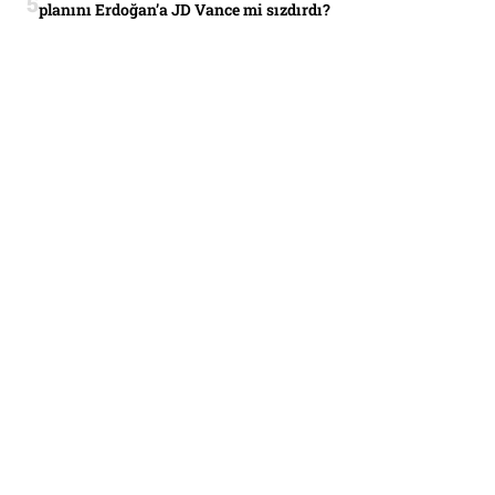
planını Erdoğan’a JD Vance mi sızdırdı?