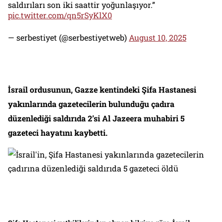
saldırıları son iki saattir yoğunlaşıyor.”
pic.twitter.com/qn5rSyKlX0
— serbestiyet (@serbestiyetweb)
August 10, 2025
İsrail ordusunun, Gazze kentindeki Şifa Hastanesi
yakınlarında gazetecilerin bulunduğu çadıra
düzenlediği saldırıda 2’si Al Jazeera muhabiri 5
gazeteci hayatını kaybetti.