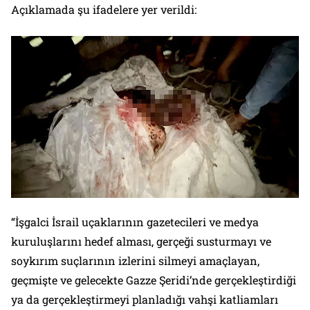
Açıklamada şu ifadelere yer verildi:
“İşgalci İsrail uçaklarının gazetecileri ve medya
kuruluşlarını hedef alması, gerçeği susturmayı ve
soykırım suçlarının izlerini silmeyi amaçlayan,
geçmişte ve gelecekte Gazze Şeridi’nde gerçekleştirdiği
ya da gerçekleştirmeyi planladığı vahşi katliamları