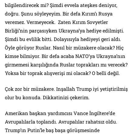
bilgilendirecek mi? Şimdi evvela ateşkes deniyor,
doğru. Şunu söyleyeyim. Bir defa Kırım’ı Rusya
veremez. Vermeyecek. Zaten Kırım Sovyetler
Birliği’nin parçasıyken Ukrayna’ya hediye edilmişti.
Şimdi bu evlilik bitti. Dolayısıyla hediyeyi geri aldı.
Öyle görüyor Ruslar. Nasıl bir müzakere olacak? Hiç
kimse bilmiyor. Bir defa acaba NATO’ya Ukrayna’nın
girmemesi karşılığında Ruslar toprakları mı verecek?
Yoksa bir toprak alışverişi mi olacak? O belli değil.
Çok zor bir müzakere. Inşallah Trump iyi yetiştirilmiş
olur bu konuda. Dikkatinizi çekerim.
Amerikan başkan yardımcısı Vance İngiltere’de
Avrupalılarla toplandı. Avrupalılar rahatsız oldu.
Trump’ın Putin’le baş başa görüşmesinde