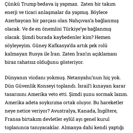
Çünkü Trump bedava iş yapmaz. Zaten bir takım
enerji ve ticari anlaşmalar da yapmış. Böylece
Azerbaycan bir parçası olan Nahçıvan’a bağlanmış
olacak. Ve de en önemlisi Türkiye’ye bağlanmış
olacak. Şimdi burada kaybedenler kim? Hemen
söyleyeyim. Güney Kafkasya’da artık pek rolü
kalmayan Rusya ile İran. Zaten İran’ın açıklaması
biraz rahatsız olduğunu gösteriyor.
Dünyanın vicdanı yokmuş. Netanyahu’nun hiç yok.
Dün Güvenlik Konseyi toplandı. İsrail’i kınayan karar
tasarısını Amerika veto etti. Şimdi şunu sormak lazım.
Amerika adeta soykırıma ortak oluyor. Bu hareketler
neye netice veriyor? Avustralya, Kanada, İngiltere,
Fransa birtakım devletler eylül ayı genel kurul
toplanınca tanıyacaklar. Almanya dahi kendi yaptığı