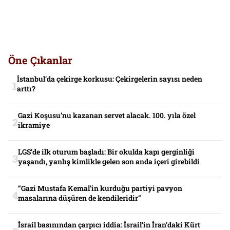
Öne Çıkanlar
İstanbul’da çekirge korkusu: Çekirgelerin sayısı neden
arttı?
Gazi Koşusu’nu kazanan servet alacak. 100. yıla özel
ikramiye
LGS’de ilk oturum başladı: Bir okulda kapı gerginliği
yaşandı, yanlış kimlikle gelen son anda içeri girebildi
“Gazi Mustafa Kemal’in kurduğu partiyi pavyon
masalarına düşüren de kendileridir”
İsrail basınından çarpıcı iddia: İsrail’in İran’daki Kürt