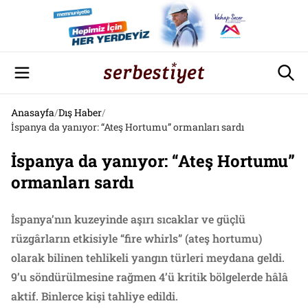
Anasayfa
/
Dış Haber
/
İspanya da yanıyor: “Ateş Hortumu” ormanları sardı
İspanya da yanıyor: “Ateş Hortumu”
ormanları sardı
İspanya’nın kuzeyinde aşırı sıcaklar ve güçlü
rüzgârların etkisiyle “fire whirls” (ateş hortumu)
olarak bilinen tehlikeli yangın türleri meydana geldi.
9’u söndürülmesine rağmen 4’ü kritik bölgelerde hâlâ
aktif. Binlerce kişi tahliye edildi.