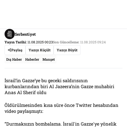
Serbestiyet
Yayın Tarihi:
11.08.2025 00:23
Son Güncelleme:
11.08.2025 09:24
Paylaş
Yazıyı Küçült
Yazıyı Büyüt
Dış Haber
Haberler
Manşet
İsrail’in Gazze’ye bu geceki saldırısının
kurbanlarından biri Al Jazeera’nin Gazze muhabiri
Anas Al Sherif oldu
Öldürülmesinden kısa süre önce Twitter hesabından
video paylaşmıştı:
“Durmaksızın bombalama. İsrail'in Gazze'ye yönelik