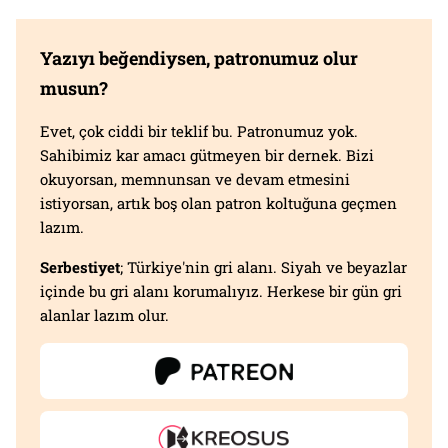
Yazıyı beğendiysen, patronumuz olur
musun?
Evet, çok ciddi bir teklif bu. Patronumuz yok.
Sahibimiz kar amacı gütmeyen bir dernek. Bizi
okuyorsan, memnunsan ve devam etmesini
istiyorsan, artık boş olan patron koltuğuna geçmen
lazım.
Serbestiyet
; Türkiye'nin gri alanı. Siyah ve beyazlar
içinde bu gri alanı korumalıyız. Herkese bir gün gri
alanlar lazım olur.