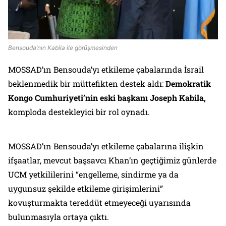
Bensouda’nın Kabila ile görüşmesinden
MOSSAD’ın Bensouda’yı etkileme çabalarında İsrail
beklenmedik bir müttefikten destek aldı:
Demokratik
Kongo Cumhuriyeti’nin eski başkanı Joseph Kabila,
komploda destekleyici bir rol oynadı.
MOSSAD’ın Bensouda’yı etkileme çabalarına ilişkin
ifşaatlar, mevcut başsavcı Khan’ın geçtiğimiz günlerde
UCM yetkililerini “engelleme, sindirme ya da
uygunsuz şekilde etkileme girişimlerini”
kovuşturmakta tereddüt etmeyeceği uyarısında
bulunmasıyla ortaya çıktı.