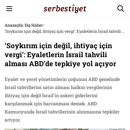
Anasayfa
/
Dış Haber
/
‘Soykırım için değil, ihtiyaç için vergi’: Eyaletlerin İsrail tahvili alması ABD’de tepkiye yol açıyor
‘Soykırım için değil, ihtiyaç için
vergi’: Eyaletlerin İsrail tahvili
alması ABD’de tepkiye yol açıyor
Eyalet ve yerel yönetimlerin çoğunun ABD genelinde
İsrail tahvillerini satın alması halkın vergilerinin
ihtiyaç için değil İsrail’in askeri giderlerini
karşılanmak için harcanması demek. ABD
Kamuoyunda İsrail tahvillerinin alınmasına tepkiler
artıyor.