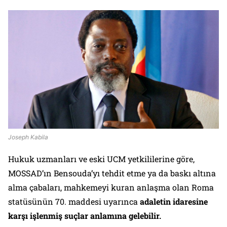
Joseph Kabila
Hukuk uzmanları ve eski UCM yetkililerine göre,
MOSSAD’ın Bensouda’yı tehdit etme ya da baskı altına
alma çabaları, mahkemeyi kuran anlaşma olan Roma
statüsünün 70. maddesi uyarınca
adaletin idaresine
karşı işlenmiş suçlar anlamına gelebilir.