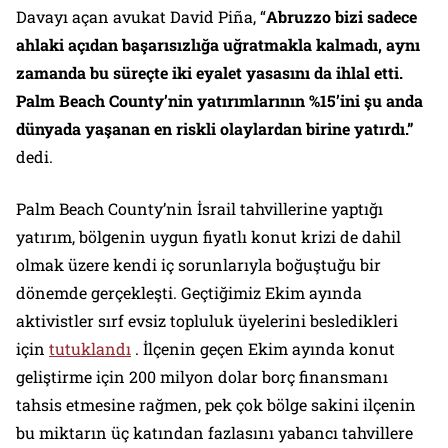
Davayı açan avukat David Piña, “
Abruzzo bizi sadece
ahlaki açıdan başarısızlığa uğratmakla kalmadı, aynı
zamanda bu süreçte iki eyalet yasasını da ihlal etti.
Palm Beach County’nin yatırımlarının %15’ini şu anda
dünyada yaşanan en riskli olaylardan birine yatırdı.”
dedi.
Palm Beach County’nin İsrail tahvillerine yaptığı
yatırım, bölgenin uygun fiyatlı konut krizi de dahil
olmak üzere kendi iç sorunlarıyla boğuştuğu bir
dönemde gerçekleşti. Geçtiğimiz Ekim ayında
aktivistler sırf evsiz topluluk üyelerini besledikleri
için
tutuklandı
. İlçenin geçen Ekim ayında konut
geliştirme için 200 milyon dolar borç finansmanı
tahsis etmesine rağmen, pek çok bölge sakini ilçenin
bu miktarın üç katından fazlasını yabancı tahvillere