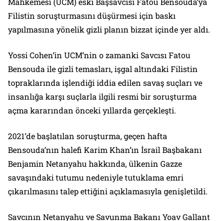
Mahkemesi (UCM) eski Başsavcısı Fatou Bensouda’ya
Filistin soruşturmasını düşürmesi için baskı
yapılmasına yönelik gizli planın bizzat içinde yer aldı.
Yossi Cohen’in UCM’nin o zamanki Savcısı Fatou
Bensouda ile gizli temasları, işgal altındaki Filistin
topraklarında işlendiği iddia edilen savaş suçları ve
insanlığa karşı suçlarla ilgili resmi bir soruşturma
açma kararından önceki yıllarda gerçekleşti.
2021’de başlatılan soruşturma, geçen hafta
Bensouda’nın halefi Karim Khan’ın İsrail Başbakanı
Benjamin Netanyahu hakkında, ülkenin Gazze
savaşındaki tutumu nedeniyle tutuklama emri
çıkarılmasını talep ettiğini açıklamasıyla genişletildi.
Savcının Netanyahu ve Savunma Bakanı Yoav Gallant