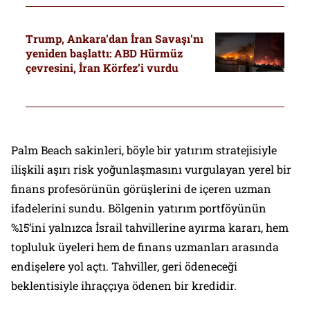
Trump, Ankara’dan İran Savaşı’nı
yeniden başlattı: ABD Hürmüz
çevresini, İran Körfez’i vurdu
Palm Beach sakinleri, böyle bir yatırım stratejisiyle
ilişkili aşırı risk yoğunlaşmasını vurgulayan yerel bir
finans profesörünün görüşlerini de içeren uzman
ifadelerini sundu. Bölgenin yatırım portföyünün
%15’ini yalnızca İsrail tahvillerine ayırma kararı, hem
topluluk üyeleri hem de finans uzmanları arasında
endişelere yol açtı. Tahviller, geri ödeneceği
beklentisiyle ihraççıya ödenen bir kredidir.