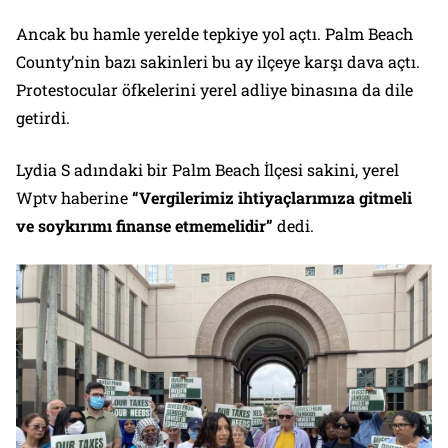
Ancak bu hamle yerelde tepkiye yol açtı. Palm Beach
County’nin bazı sakinleri bu ay ilçeye karşı dava açtı.
Protestocular öfkelerini yerel adliye binasına da dile
getirdi.
Lydia S adındaki bir Palm Beach İlçesi sakini, yerel
Wptv haberine
“Vergilerimiz ihtiyaçlarımıza gitmeli
ve soykırımı finanse etmemelidir”
dedi.