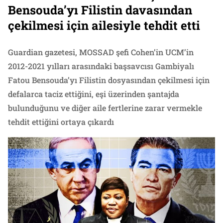
Bensouda’yı Filistin davasından
çekilmesi için ailesiyle tehdit etti
Guardian gazetesi, MOSSAD şefi Cohen’in UCM’in
2012-2021 yılları arasındaki başsavcısı Gambiyalı
Fatou Bensouda’yı Filistin dosyasından çekilmesi için
defalarca taciz ettiğini, eşi üzerinden şantajda
bulunduğunu ve diğer aile fertlerine zarar vermekle
tehdit ettiğini ortaya çıkardı