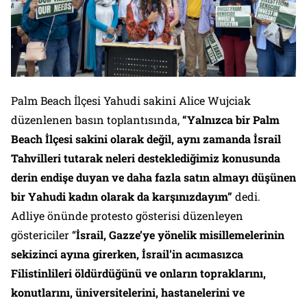
Palm Beach İlçesi Yahudi sakini Alice Wujciak
düzenlenen basın toplantısında,
“Yalnızca bir Palm
Beach İlçesi sakini olarak değil, aynı zamanda İsrail
Tahvilleri tutarak neleri desteklediğimiz konusunda
derin endişe duyan ve daha fazla satın almayı düşünen
bir Yahudi kadın olarak da karşınızdayım”
dedi.
Adliye önünde protesto gösterisi düzenleyen
göstericiler “
İsrail, Gazze’ye yönelik misillemelerinin
sekizinci ayına girerken, İsrail’in acımasızca
Filistinlileri öldürdüğünü ve onların topraklarını,
konutlarını, üniversitelerini, hastanelerini ve