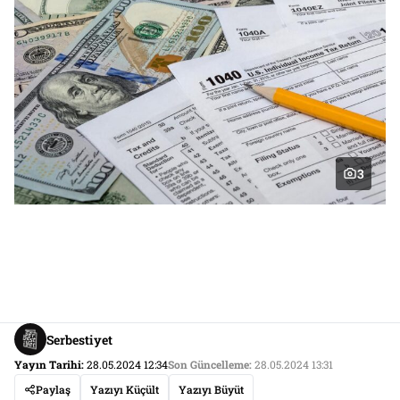
3
Serbestiyet
Yayın Tarihi:
28.05.2024 12:34
Son Güncelleme:
28.05.2024 13:31
Paylaş
Yazıyı Küçült
Yazıyı Büyüt