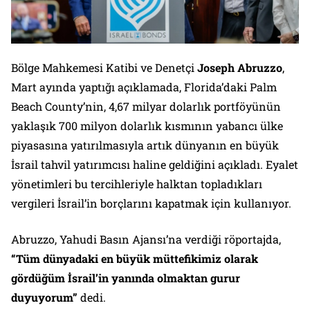
Bölge Mahkemesi Katibi ve Denetçi
Joseph Abruzzo
,
Mart ayında yaptığı açıklamada, Florida’daki Palm
Beach County’nin, 4,67 milyar dolarlık portföyünün
yaklaşık 700 milyon dolarlık kısmının yabancı ülke
piyasasına yatırılmasıyla artık dünyanın en büyük
İsrail tahvil yatırımcısı haline geldiğini açıkladı. Eyalet
yönetimleri bu tercihleriyle halktan topladıkları
vergileri İsrail’in borçlarını kapatmak için kullanıyor.
Abruzzo, Yahudi Basın Ajansı’na verdiği röportajda,
“Tüm dünyadaki en büyük müttefikimiz olarak
gördüğüm İsrail’in yanında olmaktan gurur
duyuyorum”
dedi.