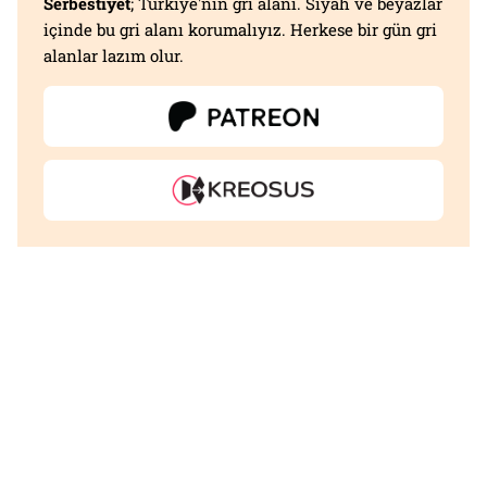
Serbestiyet
; Türkiye'nin gri alanı. Siyah ve beyazlar
içinde bu gri alanı korumalıyız. Herkese bir gün gri
alanlar lazım olur.