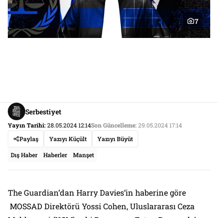
7
Serbestiyet
Yayın Tarihi:
28.05.2024 12:14
Son Güncelleme:
29.05.2024 17:14
Paylaş
Yazıyı Küçült
Yazıyı Büyüt
Dış Haber
Haberler
Manşet
The Guardian’dan Harry Davies’in haberine göre
MOSSAD Direktörü Yossi Cohen, Uluslararası Ceza