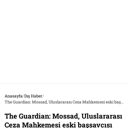
Anasayfa
/
Dış Haber
/
The Guardian: Mossad, Uluslararası Ceza Mahkemesi eski başsavcısı Bensouda’yı Filistin davasından çekilmesi için ailesiyle tehdit etti
The Guardian: Mossad, Uluslararası
Ceza Mahkemesi eski başsavcısı