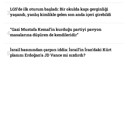
LGS’de ilk oturum başladı: Bir okulda kapı gerginliği
yaşandı, yanlış kimlikle gelen son anda içeri girebildi
“Gazi Mustafa Kemal’in kurduğu partiyi pavyon
masalarına düşüren de kendileridir”
İsrail basınından çarpıcı iddia: İsrail’in İran’daki Kürt
planını Erdoğan’a JD Vance mi sızdırdı?