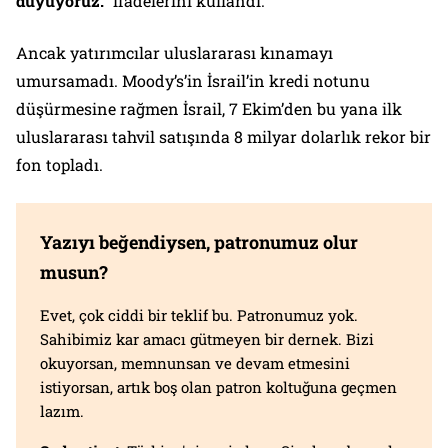
duyuyoruz.”
ifadelerini kullandı.
Ancak yatırımcılar uluslararası kınamayı
umursamadı. Moody’s’in İsrail’in kredi notunu
düşürmesine rağmen İsrail, 7 Ekim’den bu yana ilk
uluslararası tahvil satışında 8 milyar dolarlık rekor bir
fon topladı.
Yazıyı beğendiysen, patronumuz olur
musun?
Evet, çok ciddi bir teklif bu. Patronumuz yok.
Sahibimiz kar amacı gütmeyen bir dernek. Bizi
okuyorsan, memnunsan ve devam etmesini
istiyorsan, artık boş olan patron koltuğuna geçmen
lazım.