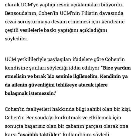
olarak UCM’ye yaptığı resmi açıklamaları biliyordu.
Bensouda’nın, Cohen’in UCM’nin Filistin davasında
cezai soruşturmaya devam etmemesi için kendisine
çeşitli vesilelerle baskı yaptığını açıkladığını
söylediler.
UCM yetkilileriyle paylaşılan ifadelere göre Cohen’in
kendisine şunları söylediği iddia ediliyor
“Bize yardım
etmelisin ve bırak biz seninle ilgilenelim. Kendinin ya
da ailenin güvenliğini tehlikeye atacak işlere
bulaşmak istemezsin.”
Cohen’in faaliyetleri hakkında bilgi sahibi olan bir kişi,
Cohen’in Bensouda’yı korkutmak ve etkilemek için
sonuçta başarısız olan bir çabanın parçası olarak ona
karşı
“aşağılık taktikler”
kullandığını söyledi.