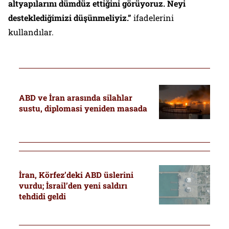
altyapılarını dümdüz ettiğini görüyoruz. Neyi
desteklediğimizi düşünmeliyiz.”
ifadelerini
kullandılar.
ABD ve İran arasında silahlar
sustu, diplomasi yeniden masada
İran, Körfez’deki ABD üslerini
vurdu; İsrail’den yeni saldırı
tehdidi geldi