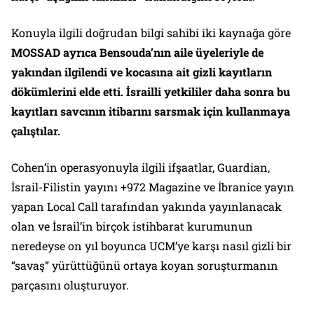
Konuyla ilgili doğrudan bilgi sahibi iki kaynağa göre
MOSSAD ayrıca Bensouda’nın aile üyeleriyle de
yakından ilgilendi ve kocasına ait gizli kayıtların
dökümlerini elde etti. İsrailli yetkililer daha sonra bu
kayıtları savcının itibarını sarsmak için kullanmaya
çalıştılar.
Cohen’in operasyonuyla ilgili ifşaatlar, Guardian,
İsrail-Filistin yayını +972 Magazine ve İbranice yayın
yapan Local Call tarafından yakında yayınlanacak
olan ve İsrail’in birçok istihbarat kurumunun
neredeyse on yıl boyunca UCM’ye karşı nasıl gizli bir
“savaş” yürüttüğünü ortaya koyan soruşturmanın
parçasını oluşturuyor.