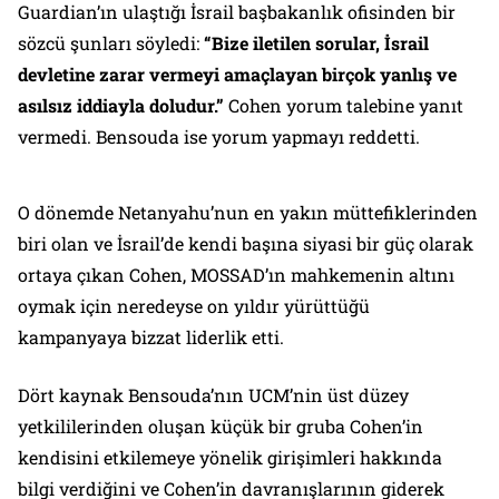
Guardian’ın ulaştığı İsrail başbakanlık ofisinden bir
sözcü şunları söyledi:
“Bize iletilen sorular, İsrail
devletine zarar vermeyi amaçlayan birçok yanlış ve
asılsız iddiayla doludur.”
Cohen yorum talebine yanıt
vermedi. Bensouda ise yorum yapmayı reddetti.
O dönemde Netanyahu’nun en yakın müttefiklerinden
biri olan ve İsrail’de kendi başına siyasi bir güç olarak
ortaya çıkan Cohen, MOSSAD’ın mahkemenin altını
oymak için neredeyse on yıldır yürüttüğü
kampanyaya bizzat liderlik etti.
Dört kaynak Bensouda’nın UCM’nin üst düzey
yetkililerinden oluşan küçük bir gruba Cohen’in
kendisini etkilemeye yönelik girişimleri hakkında
bilgi verdiğini ve Cohen’in davranışlarının giderek