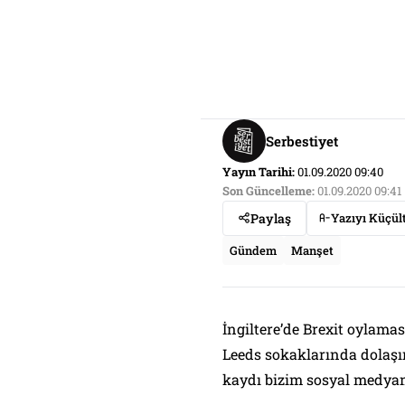
Serbestiyet
Yayın Tarihi:
01.09.2020 09:40
Son Güncelleme:
01.09.2020 09:41
Paylaş
Yazıyı Küçül
Gündem
Manşet
İngiltere’de Brexit oylam
Leeds sokaklarında dolaşır
kaydı bizim sosyal medyam