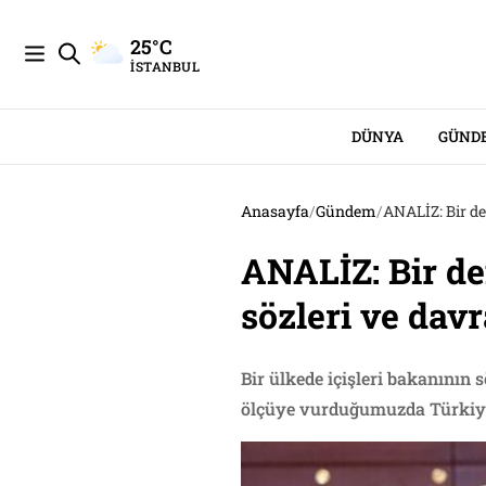
25°C
İSTANBUL
DÜNYA
GÜND
Anasayfa
/
Gündem
/
ANALİZ: Bir de
ANALİZ: Bir de
sözleri ve davr
Bir ülkede içişleri bakanının 
ölçüye vurduğumuzda Türki