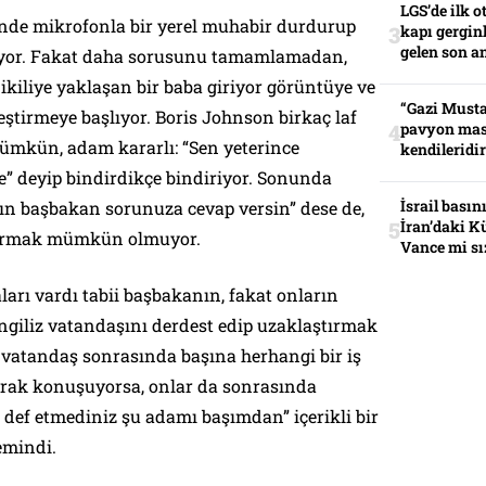
LGS’de ilk o
linde mikrofonla bir yerel muhabir durdurup
kapı gerginl
gelen son an
ıyor. Fakat daha sorusunu tamamlamadan,
 ikiliye yaklaşan bir baba giriyor görüntüye ve
“Gazi Musta
eştirmeye başlıyor. Boris Johnson birkaç laf
pavyon mas
ümkün, adam kararlı: “Sen yeterince
kendileridir
e” deyip bindirdikçe bindiriyor. Sonunda
İsrail basın
kın başbakan sorunuza cevap versin” dese de,
İran’daki K
urmak mümkün olmuyor.
Vance mi sı
rı vardı tabii başbakanın, fakat onların
 İngiliz vatandaşını derdest edip uzaklaştırmak
 o vatandaş sonrasında başına herhangi bir iş
rak konuşuyorsa, onlar da sonrasında
def etmediniz şu adamı başımdan” içerikli bir
emindi.