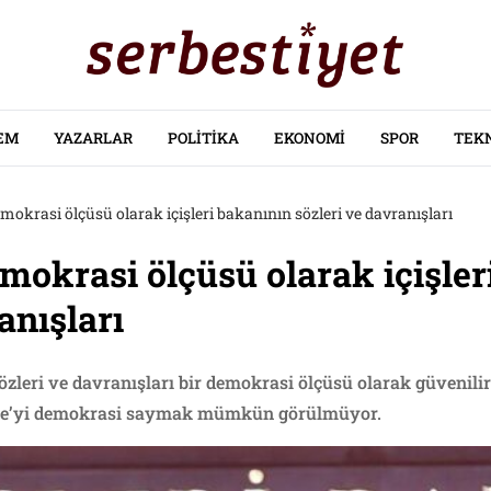
EM
YAZARLAR
POLITIKA
EKONOMI
SPOR
TEK
mokrasi ölçüsü olarak içişleri bakanının sözleri ve davranışları
mokrasi ölçüsü olarak içişler
anışları
sözleri ve davranışları bir demokrasi ölçüsü olarak güvenili
ye’yi demokrasi saymak mümkün görülmüyor.