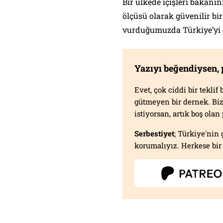
Bir ülkede içişleri bakanın
ölçüsü olarak güvenilir bi
vurduğumuzda Türkiye’yi
Yazıyı beğendiysen,
Evet, çok ciddi bir tekli
gütmeyen bir dernek. B
istiyorsan, artık boş ola
Serbestiyet
; Türkiye'nin 
korumalıyız. Herkese bir 