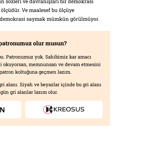
ın sözleri ve davranışları bir demokrasi
r ölçüdür. Ve maalesef bu ölçüye
 demokrasi saymak mümkün görülmüyor.
 patronumuz olur musun?
f bu. Patronumuz yok. Sahibimiz kar amacı
izi okuyorsan, memnunsan ve devam etmesini
n patron koltuğuna geçmen lazım.
gri alanı. Siyah ve beyazlar içinde bu gri alanı
gün gri alanlar lazım olur.