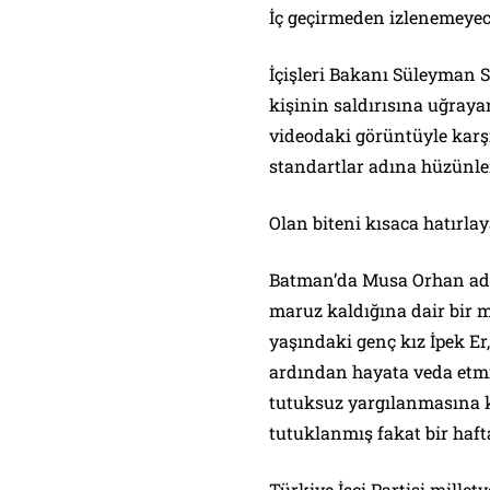
İç geçirmeden izlenemeyec
İçişleri Bakanı Süleyman 
kişinin saldırısına uğrayan
videodaki görüntüyle karş
standartlar adına hüzü
Olan biteni kısaca hatırla
Batman’da Musa Orhan ad
maruz kaldığına dair bir m
yaşındaki genç kız İpek Er
ardından hayata veda etm
tutuksuz yargılanmasına k
tutuklanmış fakat bir haft
Türkiye İşçi Partisi millet