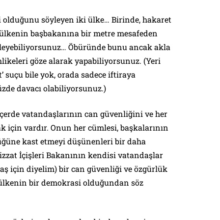
si olduğunu söyleyen iki ülke… Birinde, hakaret
ce ülkenin başbakanına bir metre mesafeden
öyleyebiliyorsunuz… Öbüründe bunu ancak akla
likeleri göze alarak yapabiliyorsunuz. (Yeri
 suçu bile yok, orada sadece iftiraya
de davacı olabiliyorsunuz.)
 içerde vatandaşlarının can güvenliğini ve her
 için vardır. Onun her cümlesi, başkalarının
üğüne kast etmeyi düşünenleri bir daha
zzat İçişleri Bakanının kendisi vatandaşlar
aş için diyelim) bir can güvenliği ve özgürlük
 ülkenin bir demokrasi olduğundan söz