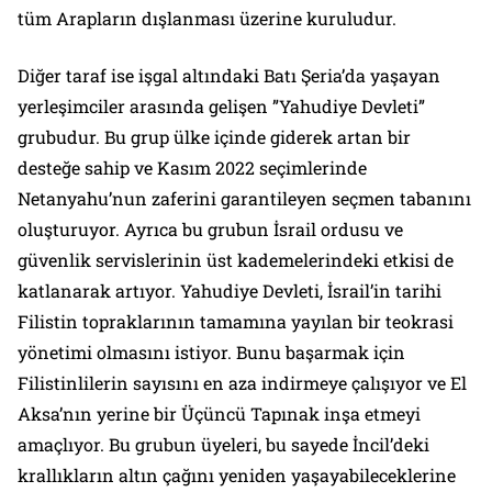
tüm Arapların dışlanması üzerine kuruludur.
Diğer taraf ise işgal altındaki Batı Şeria’da yaşayan
yerleşimciler arasında gelişen ”Yahudiye Devleti”
grubudur. Bu grup ülke içinde giderek artan bir
desteğe sahip ve Kasım 2022 seçimlerinde
Netanyahu’nun zaferini garantileyen seçmen tabanını
oluşturuyor. Ayrıca bu grubun İsrail ordusu ve
güvenlik servislerinin üst kademelerindeki etkisi de
katlanarak artıyor. Yahudiye Devleti, İsrail’in tarihi
Filistin topraklarının tamamına yayılan bir teokrasi
yönetimi olmasını istiyor. Bunu başarmak için
Filistinlilerin sayısını en aza indirmeye çalışıyor ve El
Aksa’nın yerine bir Üçüncü Tapınak inşa etmeyi
amaçlıyor. Bu grubun üyeleri, bu sayede İncil’deki
krallıkların altın çağını yeniden yaşayabileceklerine