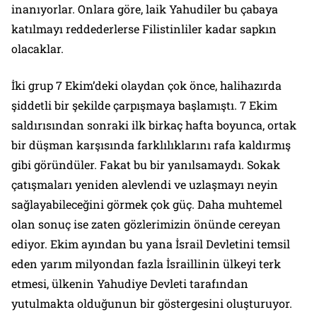
inanıyorlar. Onlara göre, laik Yahudiler bu çabaya
katılmayı reddederlerse Filistinliler kadar sapkın
olacaklar.
İki grup 7 Ekim’deki olaydan çok önce, halihazırda
şiddetli bir şekilde çarpışmaya başlamıştı. 7 Ekim
saldırısından sonraki ilk birkaç hafta boyunca, ortak
bir düşman karşısında farklılıklarını rafa kaldırmış
gibi göründüler. Fakat bu bir yanılsamaydı. Sokak
çatışmaları yeniden alevlendi ve uzlaşmayı neyin
sağlayabileceğini görmek çok güç. Daha muhtemel
olan sonuç ise zaten gözlerimizin önünde cereyan
ediyor. Ekim ayından bu yana İsrail Devletini temsil
eden yarım milyondan fazla İsraillinin ülkeyi terk
etmesi, ülkenin Yahudiye Devleti tarafından
yutulmakta olduğunun bir göstergesini oluşturuyor.