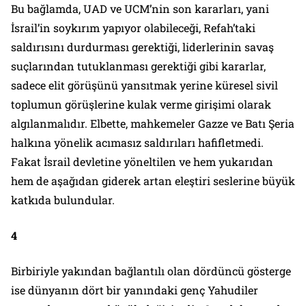
Bu bağlamda, UAD ve UCM’nin son kararları, yani
İsrail’in soykırım yapıyor olabileceği, Refah’taki
saldırısını durdurması gerektiği, liderlerinin savaş
suçlarından tutuklanması gerektiği gibi kararlar,
sadece elit görüşünü yansıtmak yerine küresel sivil
toplumun görüşlerine kulak verme girişimi olarak
algılanmalıdır. Elbette, mahkemeler Gazze ve Batı Şeria
halkına yönelik acımasız saldırıları hafifletmedi.
Fakat İsrail devletine yöneltilen ve hem yukarıdan
hem de aşağıdan giderek artan eleştiri seslerine büyük
katkıda bulundular.
4
Birbiriyle yakından bağlantılı olan dördüncü gösterge
ise dünyanın dört bir yanındaki genç Yahudiler