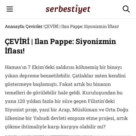
Anasayfa
/
Çeviriler
/
ÇEVİRİ | Ilan Pappe: Siyonizmin İflası!
ÇEVİRİ | Ilan Pappe: Siyonizmin
İflası!
Hamas'ın 7 Ekim'deki saldırısı köhnemiş bir binayı
yıkan depreme benzetilebilir. Çatlaklar zaten kendini
göstermeye başlamıştı. Fakat artık bu binanın
temelleri de görülebilir hale geldi. Kuruluşundan bu
yana 120 yıldan fazla bir süre geçen Filistin'deki
Siyonist proje, yani bir Arap, Müslüman ve Orta Doğu
ülkesine bir Yahudi devleti empoze etme projesi, artık
çökme ihtimaliyle karşı karşıya olabilir mi?