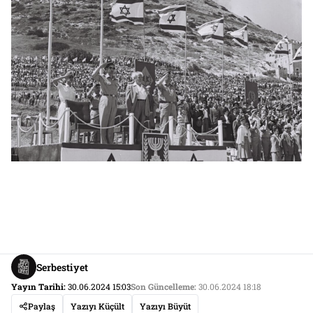
Serbestiyet
Yayın Tarihi:
30.06.2024 15:03
Son Güncelleme:
30.06.2024 18:18
Paylaş
Yazıyı Küçült
Yazıyı Büyüt