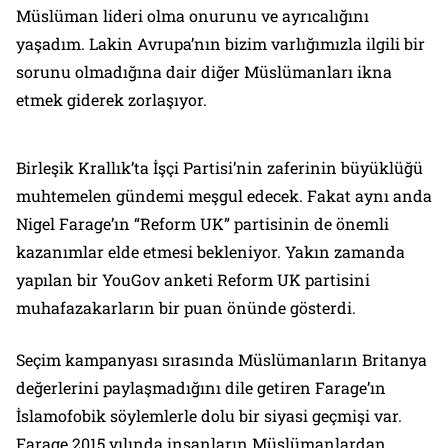
Müslüman lideri olma onurunu ve ayrıcalığını
yaşadım. Lakin Avrupa’nın bizim varlığımızla ilgili bir
sorunu olmadığına dair diğer Müslümanları ikna
etmek giderek zorlaşıyor.
Birleşik Krallık’ta İşçi Partisi’nin zaferinin büyüklüğü
muhtemelen gündemi meşgul edecek. Fakat aynı anda
Nigel Farage’ın “
Reform UK
” partisinin de önemli
kazanımlar elde etmesi bekleniyor. Yakın zamanda
yapılan bir
YouGov
anketi Reform UK partisini
muhafazakarların bir puan önünde gösterdi.
Seçim kampanyası sırasında Müslümanların Britanya
değerlerini paylaşmadığını dile getiren Farage’ın
İslamofobik söylemlerle dolu bir siyasi geçmişi var.
Farage 2015 yılında insanların Müslümanlardan