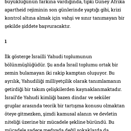
büyüklüğünün farkına vardığında, tıpkı Güney Afrika
apartheid rejiminin son günlerinde yaptığı gibi, krizi
kontrol altına almak için vahşi ve sınır tanımayan bir
şekilde şiddete başvuracaktır.
1
İlk gösterge İsrailli Yahudi toplumunun
bölünmüşlüğüdür. Şu anda İsrail toplumu ortak bir
zemin bulamayan iki rakip kamptan oluşuyor. Bu
ayrılık, Yahudiliği milliyetçilik olarak tanımlamanın
getirdiği bir takım çelişkilerden kaynaklanmaktadır.
İsrail’de Yahudi kimliği bazen dindar ve seküler
gruplar arasında teorik bir tartışma konusu olmaktan
öteye gitmezken, şimdi kamusal alanın ve devletin
niteliği üzerine bir mücadele şekline büründü. Bu
mücadele sadece medyada değil sokaklarda da