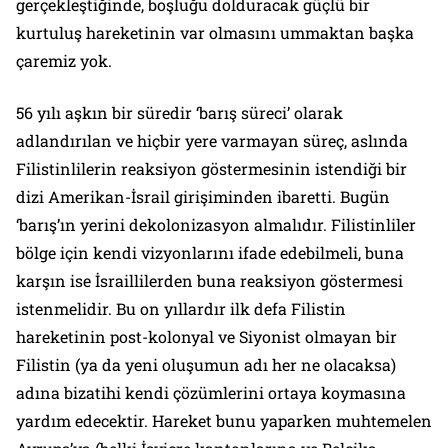
gerçekleştiğinde, boşluğu dolduracak güçlü bir
kurtuluş hareketinin var olmasını ummaktan başka
çaremiz yok.
56 yılı aşkın bir süredir ‘barış süreci’ olarak
adlandırılan ve hiçbir yere varmayan süreç, aslında
Filistinlilerin reaksiyon göstermesinin istendiği bir
dizi Amerikan-İsrail girişiminden ibaretti. Bugün
‘barış’ın yerini dekolonizasyon almalıdır. Filistinliler
bölge için kendi vizyonlarını ifade edebilmeli, buna
karşın ise İsraillilerden buna reaksiyon göstermesi
istenmelidir. Bu on yıllardır ilk defa Filistin
hareketinin post-kolonyal ve Siyonist olmayan bir
Filistin (ya da yeni oluşumun adı her ne olacaksa)
adına bizatihi kendi çözümlerini ortaya koymasına
yardım edecektir. Hareket bunu yaparken muhtemelen