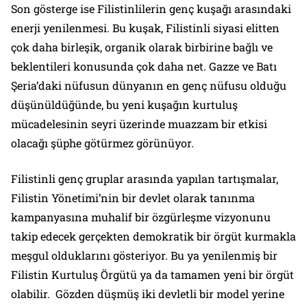
Son gösterge ise Filistinlilerin genç kuşağı arasındaki
enerji yenilenmesi. Bu kuşak, Filistinli siyasi elitten
çok daha birleşik, organik olarak birbirine bağlı ve
beklentileri konusunda çok daha net. Gazze ve Batı
Şeria’daki nüfusun dünyanın en genç nüfusu olduğu
düşünüldüğünde, bu yeni kuşağın kurtuluş
mücadelesinin seyri üzerinde muazzam bir etkisi
olacağı şüphe götürmez görünüyor.
Filistinli genç gruplar arasında yapılan tartışmalar,
Filistin Yönetimi’nin bir devlet olarak tanınma
kampanyasına muhalif bir özgürleşme vizyonunu
takip edecek gerçekten demokratik bir örgüt kurmakla
meşgul olduklarını gösteriyor. Bu ya yenilenmiş bir
Filistin Kurtuluş Örgütü ya da tamamen yeni bir örgüt
olabilir. Gözden düşmüş iki devletli bir model yerine