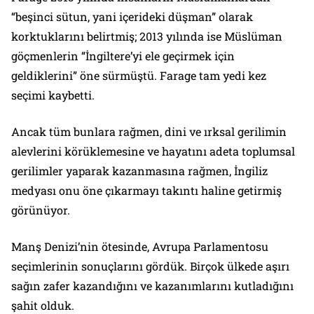
“beşinci sütun, yani içerideki düşman” olarak
korktuklarını belirtmiş; 2013 yılında ise Müslüman
göçmenlerin “İngiltere’yi ele geçirmek için
geldiklerini” öne sürmüştü. Farage tam yedi kez
seçimi kaybetti.
Ancak tüm bunlara rağmen, dini ve ırksal gerilimin
alevlerini körüklemesine ve hayatını adeta toplumsal
gerilimler yaparak kazanmasına rağmen, İngiliz
medyası onu öne çıkarmayı takıntı haline getirmiş
görünüyor.
Manş Denizi’nin ötesinde, Avrupa Parlamentosu
seçimlerinin sonuçlarını gördük. Birçok ülkede aşırı
sağın zafer kazandığını ve kazanımlarını kutladığını
şahit olduk.