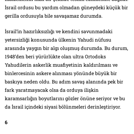
İsrail ordusu bu yardım olmadan güneydeki küçük bir
gerilla ordusuyla bile savaşamaz durumda.
İsrail’in hazırlıksızlığı ve kendini savunmadaki
yetersizliği konusunda ülkenin Yahudi nüfusu
arasında yaygın bir algı oluşmuş durumda. Bu durum,
1948’den beri yürürlükte olan ultra Ortodoks
Yahudilerin askerlik muafiyetinin kaldırılması ve
binlercesinin askere alınması yönünde büyük bir
baskıya neden oldu. Bu adım savaş alanında pek bir
fark yaratmayacak olsa da orduya ilişkin
karamsarlığın boyutlarını gözler önüne seriyor ve bu
da İsrail içindeki siyasi bölünmeleri derinleştiriyor.
6