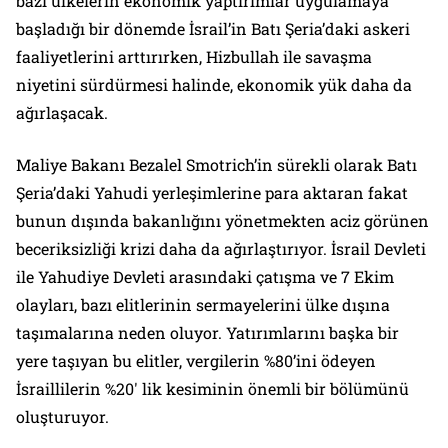
bazı ülkelerin ekonomik yaptırımlar uygulamaya
başladığı bir dönemde İsrail’in Batı Şeria’daki askeri
faaliyetlerini arttırırken, Hizbullah ile savaşma
niyetini sürdürmesi halinde, ekonomik yük daha da
ağırlaşacak.
Maliye Bakanı Bezalel Smotrich’in sürekli olarak Batı
Şeria’daki Yahudi yerleşimlerine para aktaran fakat
bunun dışında bakanlığını yönetmekten aciz görünen
beceriksizliği krizi daha da ağırlaştırıyor. İsrail Devleti
ile Yahudiye Devleti arasındaki çatışma ve 7 Ekim
olayları, bazı elitlerinin sermayelerini ülke dışına
taşımalarına neden oluyor. Yatırımlarını başka bir
yere taşıyan bu elitler, vergilerin %80’ini ödeyen
İsraillilerin %20′ lik kesiminin önemli bir bölümünü
oluşturuyor.