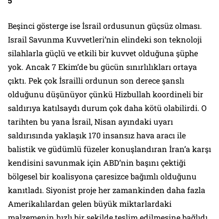
5
Beşinci gösterge ise İsrail ordusunun güçsüz olması.
Israil Savunma Kuvvetleri’nin elindeki son teknoloji
silahlarla güçlü ve etkili bir kuvvet olduğuna şüphe
yok. Ancak 7 Ekim’de bu gücün sınırlılıkları ortaya
çıktı. Pek çok İsrailli ordunun son derece şanslı
olduğunu düşünüyor çünkü Hizbullah koordineli bir
saldırıya katılsaydı durum çok daha kötü olabilirdi. O
tarihten bu yana İsrail, Nisan ayındaki uyarı
saldırısında yaklaşık 170 insansız hava aracı ile
balistik ve güdümlü füzeler konuşlandıran İran’a karşı
kendisini savunmak için ABD’nin başını çektiği
bölgesel bir koalisyona çaresizce bağımlı olduğunu
kanıtladı. Siyonist proje her zamankinden daha fazla
Amerikalılardan gelen büyük miktarlardaki
malzemenin hızlı bir şekilde teslim edilmesine bağlıdı.