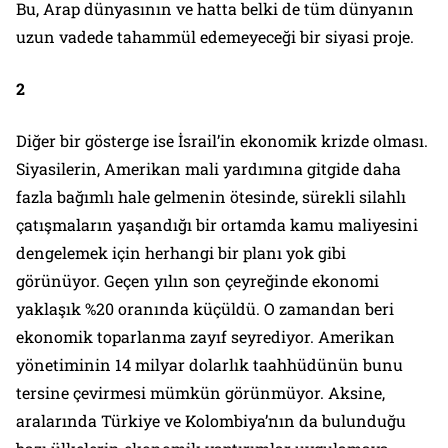
Bu, Arap dünyasının ve hatta belki de tüm dünyanın
uzun vadede tahammül edemeyeceği bir siyasi proje.
2
Diğer bir gösterge ise İsrail’in ekonomik krizde olması.
Siyasilerin, Amerikan mali yardımına gitgide daha
fazla bağımlı hale gelmenin ötesinde, sürekli silahlı
çatışmaların yaşandığı bir ortamda kamu maliyesini
dengelemek için herhangi bir planı yok gibi
görünüyor. Geçen yılın son çeyreğinde ekonomi
yaklaşık %20 oranında küçüldü. O zamandan beri
ekonomik toparlanma zayıf seyrediyor. Amerikan
yönetiminin 14 milyar dolarlık taahhüdünün bunu
tersine çevirmesi mümkün görünmüyor. Aksine,
aralarında Türkiye ve Kolombiya’nın da bulunduğu