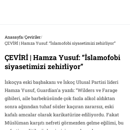
Anasayfa
/
Çeviriler
/
ÇEVİRİ | Hamza Yusuf: “İslamofobi siyasetimizi zehirliyor”
ÇEVİRİ | Hamza Yusuf: “İslamofobi
siyasetimizi zehirliyor”
İskoçya eski başbakanı ve İskoç Ulusal Partisi lideri
Hamza Yusuf, Guardian’a yazdı: “Wilders ve Farage
gibileri, aile barbeküsünde çok fazla alkol aldıktan
sonra ağzından tuhaf sözler kaçıran zararsız, eski
kafalı amcalar olarak karikatürize ediliyordu. Fakat
Müslüman karşıtı nefreti görmezden gelme eğilimi, bu