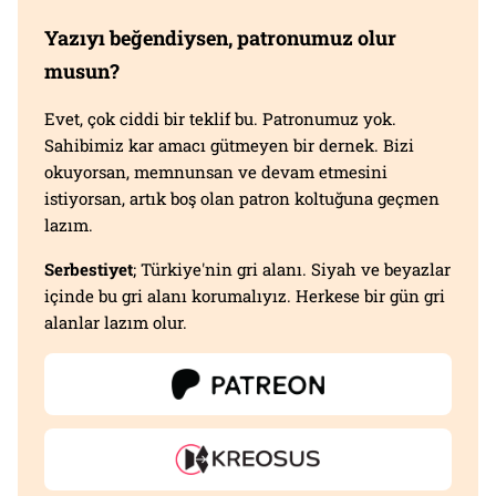
Yazıyı beğendiysen, patronumuz olur
musun?
Evet, çok ciddi bir teklif bu. Patronumuz yok.
Sahibimiz kar amacı gütmeyen bir dernek. Bizi
okuyorsan, memnunsan ve devam etmesini
istiyorsan, artık boş olan patron koltuğuna geçmen
lazım.
Serbestiyet
; Türkiye'nin gri alanı. Siyah ve beyazlar
içinde bu gri alanı korumalıyız. Herkese bir gün gri
alanlar lazım olur.