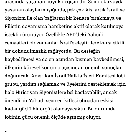
arasında yaşanan büyük değişimdir. Son dokuz ayda
yaşanan olayların ışığında, pek çok kişi artık İsrail ve
Siyonizm ile olan bağlarını bir kenara bırakmaya ve
Filistin dayanışma hareketine aktif olarak katılmaya
istekli görünüyor. Özellikle ABD’deki Yahudi
cemaatleri bir zamanlar İsrail’e eleştirilere karşı etkili
bir dokunulmazlık sağlıyordu. Bu desteğin
kaybedilmesi ya da en azından kısmen kaybedilmesi,
ülkenin küresel konumu açısından önemli sonuçlar
doğuracak. Amerikan İsrail Halkla İşleri Komitesi lobi
grubu, yardım sağlamak ve üyelerini desteklemek için
hala Hıristiyan Siyonistlere bel bağlayabilir, ancak
önemli bir Yahudi seçmen kitlesi olmadan eskisi
kadar güçlü bir örgüt olamayacaktır. Bu durumda
lobinin gücü önemli ölçüde aşınmış oluyor.