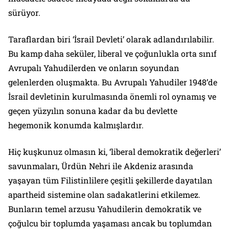
sürüyor.
Taraflardan biri ‘İsrail Devleti’ olarak adlandırılabilir.
Bu kamp daha seküler, liberal ve çoğunlukla orta sınıf
Avrupalı Yahudilerden ve onların soyundan
gelenlerden oluşmakta. Bu Avrupalı Yahudiler 1948’de
İsrail devletinin kurulmasında önemli rol oynamış ve
geçen yüzyılın sonuna kadar da bu devlette
hegemonik konumda kalmışlardır.
Hiç kuşkunuz olmasın ki, ‘liberal demokratik değerleri’
savunmaları, Ürdün Nehri ile Akdeniz arasında
yaşayan tüm Filistinlilere çeşitli şekillerde dayatılan
apartheid sistemine olan sadakatlerini etkilemez.
Bunların temel arzusu Yahudilerin demokratik ve
çoğulcu bir toplumda yaşaması ancak bu toplumdan