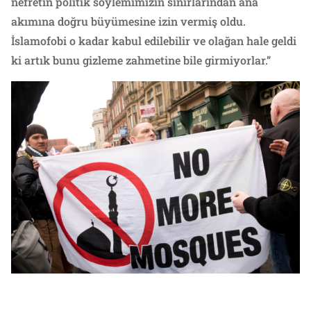
nefretin politik söylemimizin sınırlarından ana
akımına doğru büyümesine izin vermiş oldu.
İslamofobi o kadar kabul edilebilir ve olağan hale geldi
ki artık bunu gizleme zahmetine bile girmiyorlar.”