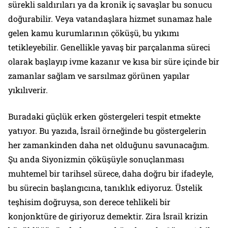
sürekli saldırıları ya da kronik iç savaşlar bu sonucu
doğurabilir. Veya vatandaşlara hizmet sunamaz hale
gelen kamu kurumlarının çöküşü, bu yıkımı
tetikleyebilir. Genellikle yavaş bir parçalanma süreci
olarak başlayıp ivme kazanır ve kısa bir süre içinde bir
zamanlar sağlam ve sarsılmaz görünen yapılar
yıkılıverir.
Buradaki güçlük erken göstergeleri tespit etmekte
yatıyor. Bu yazıda, İsrail örneğinde bu göstergelerin
her zamankinden daha net olduğunu savunacağım.
Şu anda Siyonizmin çöküşüyle sonuçlanması
muhtemel bir tarihsel sürece, daha doğru bir ifadeyle,
bu sürecin başlangıcına, tanıklık ediyoruz. Üstelik
teşhisim doğruysa, son derece tehlikeli bir
konjonktüre de giriyoruz demektir. Zira İsrail krizin