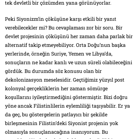
tek devletli bir çözümden yana görünüyorlar.
Peki Siyonizm’in çöküşüne karşı etkili bir yanıt
verebilecekler mi? Bu cevaplaması zor bir soru. Bir
devlet projesinin çöküşünü her zaman daha parlak bir
alternatif takip etmeyebiliyor. Orta Doğu’nun başka
yerlerinde, örneğin Suriye, Yemen ve Libya’da,
sonuçların ne kadar kanlı ve uzun süreli olabileceğini
gördük. Bu durumda söz konusu olan bir
dekolonizasyon meselesidir. Geçtiğimiz yüzyıl post
kolonyal gerçekliklerin her zaman sömürge
koşullarını iyileştirmediğini göstermiştir. Bizi doğru
yöne ancak Filistinlilerin eylemliliği taşıyabilir. Er ya
da geç, bu göstergelerin patlayıcı bir şekilde
birleşmesinin Filistin’deki Siyonist projenin yok
olmasıyla sonuçlanacağına inanıyorum. Bu