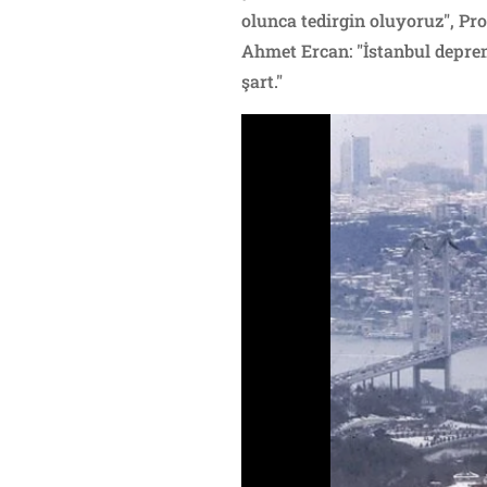
olunca tedirgin oluyoruz", Pr
Ahmet Ercan: "İstanbul deprem
şart."