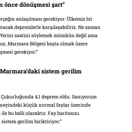
an önce dönüşmesi şart”
rçeğin anlaşılması gerekiyor: Ülkemiz bir
tacak depremlerle karşılaşabiliriz. Ne zaman
 Yerini saatini söylemek mümkün değil ama
yoruz. Marmara Bölgesi başta olmak üzere
şmesi gerekiyor.”
 “Marmara’daki sistem gerilim
k Çukurluğunda 4,1 deprem oldu. Sanıyorum
neyindeki küçük normal faylar üzerinde
ile bu belli olacaktır. Fay haritasını
stem gerilim biriktiriyor.”