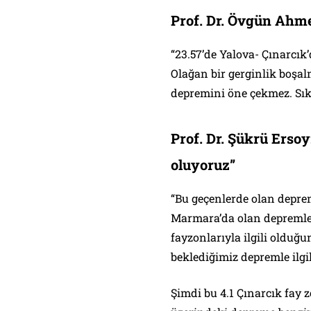
Prof. Dr. Övgün Ahme
“23.57’de Yalova- Çınarcık
Olağan bir gerginlik boşa
depremini öne çekmez. Sıkı
Prof. Dr. Şükrü Erso
oluyoruz”
“Bu geçenlerde olan depre
Marmara’da olan depremle
fayzonlarıyla ilgili olduğu
beklediğimiz depremle ilgi
Şimdi bu 4.1 Çınarcık fay 