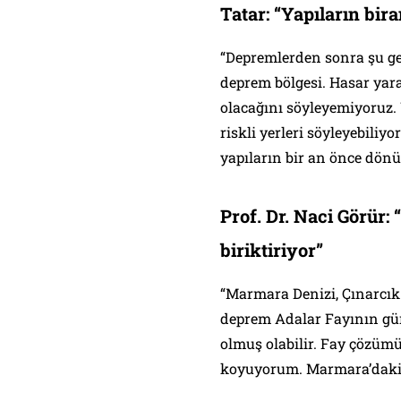
Tatar: “Yapıların bir
“Depremlerden sonra şu ge
deprem bölgesi. Hasar yara
olacağını söyleyemiyoruz.
riskli yerleri söyleyebili
yapıların bir an önce dönü
Prof. Dr. Naci Görür:
biriktiriyor”
“Marmara Denizi, Çınarcı
deprem Adalar Fayının gü
olmuş olabilir. Fay çözümü 
koyuyorum. Marmara’daki si