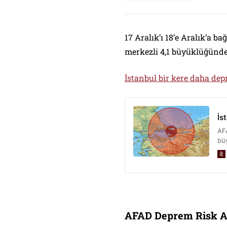
17 Aralık’ı 18’e Aralık’a 
merkezli 4,1 büyüklüğünde
İstanbul bir kere daha depr
AFAD Deprem Risk Az