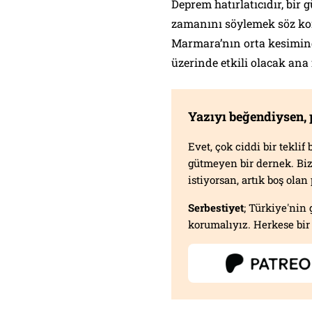
Deprem hatırlatıcıdır, bir
zamanını söylemek söz ko
Marmara’nın orta kesiminde
üzerinde etkili olacak ana fa
Yazıyı beğendiysen,
Evet, çok ciddi bir tekli
gütmeyen bir dernek. B
istiyorsan, artık boş ola
Serbestiyet
; Türkiye'nin 
korumalıyız. Herkese bir 