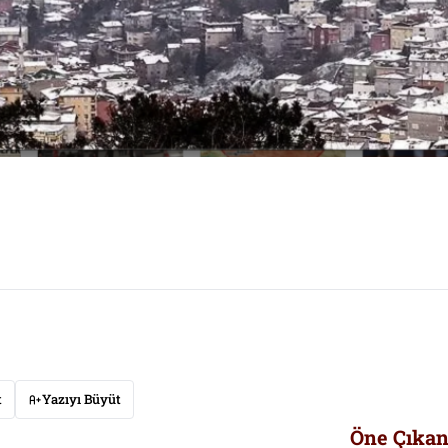
t
Yazıyı Büyüt
Öne Çıkan