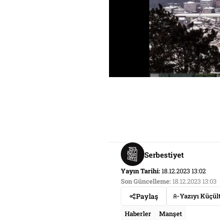
Serbestiyet
Yayın Tarihi:
18.12.2023 13:02
Son Güncelleme:
18.12.2023 13:03
Paylaş
Yazıyı Küçül
Haberler
Manşet