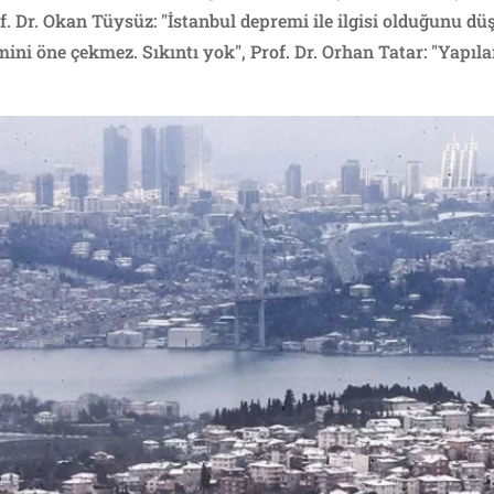
of. Dr. Okan Tüysüz: "İstanbul depremi ile ilgisi olduğunu 
ini öne çekmez. Sıkıntı yok", Prof. Dr. Orhan Tatar: "Yapıl