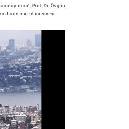
düşünmüyorum", Prof. Dr. Övgün
arın biran önce dönüşmesi