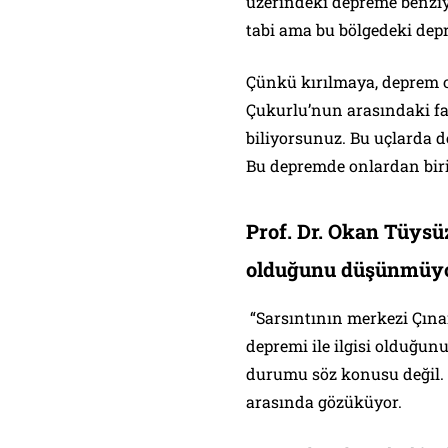
üzerindeki depreme benziyo
tabi ama bu bölgedeki depr
Çünkü kırılmaya, deprem o
Çukurlu’nun arasındaki fa
biliyorsunuz. Bu uçlarda d
Bu depremde onlardan biri 
Prof. Dr. Okan Tüysüz:
olduğunu düşünmüy
“Sarsıntının merkezi Çına
depremi ile ilgisi olduğu
durumu söz konusu değil. Y
arasında gözüküyor.