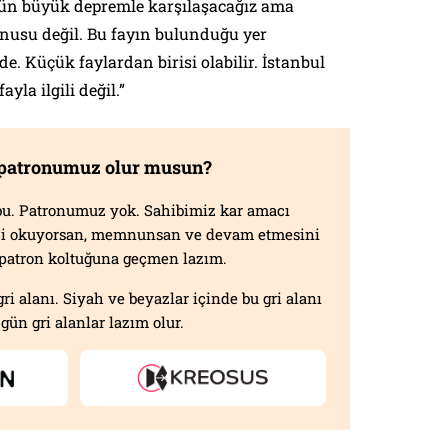
 gün büyük depremle karşılaşacağız ama
nusu değil. Bu fayın bulunduğu yer
. Küçük faylardan birisi olabilir. İstanbul
yla ilgili değil.”
 patronumuz olur musun?
f bu. Patronumuz yok. Sahibimiz kar amacı
izi okuyorsan, memnunsan ve devam etmesini
n patron koltuğuna geçmen lazım.
gri alanı. Siyah ve beyazlar içinde bu gri alanı
gün gri alanlar lazım olur.