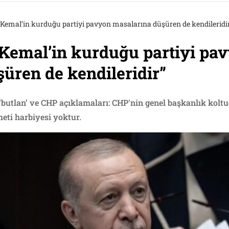
 Kemal’in kurduğu partiyi pavyon masalarına düşüren de kendileridi
 Kemal’in kurduğu partiyi pa
üren de kendileridir”
utlan’ ve CHP açıklamaları: CHP'nin genel başkanlık koltuğ
eti harbiyesi yoktur.