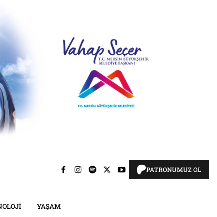
PATRONUMUZ OL
NOLOJI
YAŞAM