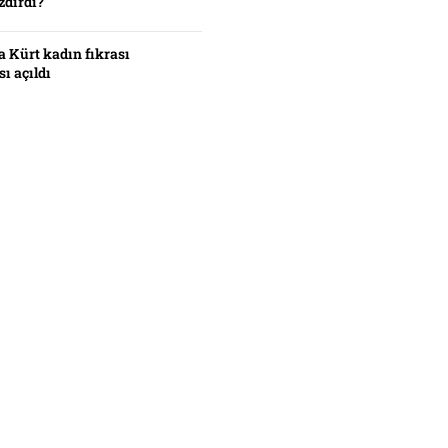
zdırdı?
 Kürt kadın fıkrası
ı açıldı