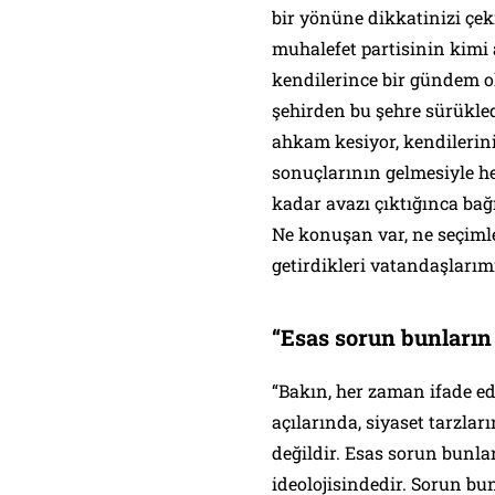
bir yönüne dikkatinizi çe
muhalefet partisinin kimi
kendilerince bir gündem o
şehirden bu şehre sürükle
ahkam kesiyor, kendilerin
sonuçlarının gelmesiyle h
kadar avazı çıktığınca bağ
Ne konuşan var, ne seçiml
getirdikleri vatandaşlarım
“Esas sorun bunların 
“Bakın, her zaman ifade e
açılarında, siyaset tarzlar
değildir. Esas sorun bunla
ideolojisindedir. Sorun bu