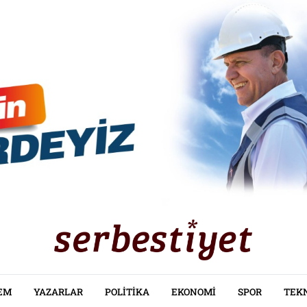
EM
YAZARLAR
POLITIKA
EKONOMI
SPOR
TEK