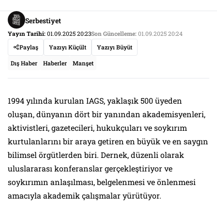
Serbestiyet
Yayın Tarihi:
01.09.2025 20:23
Son Güncelleme:
01.09.2025 20:24
Paylaş
Yazıyı Küçült
Yazıyı Büyüt
Dış Haber
Haberler
Manşet
1994 yılında kurulan IAGS, yaklaşık 500 üyeden
oluşan, dünyanın dört bir yanından akademisyenleri,
aktivistleri, gazetecileri, hukukçuları ve soykırım
kurtulanlarını bir araya getiren en büyük ve en saygın
bilimsel örgütlerden biri. Dernek, düzenli olarak
uluslararası konferanslar gerçekleştiriyor ve
soykırımın anlaşılması, belgelenmesi ve önlenmesi
amacıyla akademik çalışmalar yürütüyor.