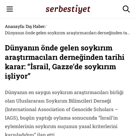
Anasayfa
/
Dış Haber
/
Dünyanın önde gelen soykırım araştırmacıları derneğinden tarihi karar: “İsrail, Gazze’de soykırım işliyor”
Dünyanın önde gelen soykırım
araştırmacıları derneğinden tarihi
karar: “İsrail, Gazze’de soykırım
işliyor”
Dünyanın en saygın soykırım araştırmacıları birliği
olan Uluslararası Soykırım Bilimcileri Derneği
(International Association of Genocide Scholars –
IAGS), bugün yaptığı oylama sonucunda “İsrail’in
eylemlerinin soykırım suçunun yasal kriterlerini
karşıladığını” ilan etti.