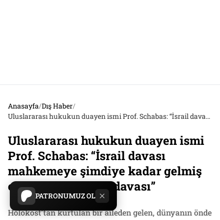
Anasayfa
/
Dış Haber
/
Uluslararası hukukun duayen ismi Prof. Schabas: “İsrail davası mahkemeye şimdiye kadar gelmiş en güçlü soykırım davası”
Uluslararası hukukun duayen ismi
Prof. Schabas: “İsrail davası
mahkemeye şimdiye kadar gelmiş
en güçlü soykırım davası”
PATRONUMUZ OL
Holokost’tan kurtulan bir aileden gelen, dünyanın önde