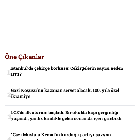
Öne Çıkanlar
İstanbul’da çekirge korkusu: Çekirgelerin sayısı neden
arttı?
Gazi Koşusu’nu kazanan servet alacak. 100. yıla özel
ikramiye
LGS’de ilk oturum başladı: Bir okulda kapı gerginliği
yaşandı, yanlış kimlikle gelen son anda içeri girebildi
“Gazi Mustafa Kemal’in kurduğu partiyi pavyon