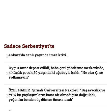
Sadece Serbestiyet'te
Ankara’da canlı yayında imza krizi…
Uygur anne deport edildi, baba geri gönderme merkezinde,
4 küçük çocuk 20 yaşındaki ağabeyle kaldı: “Ne olur Çin’e
yollamayın”
ÖZEL HABER | Şırnak Üniversitesi Rektörü: “Başsavcılık ve
YÖK bu paylaşımların bana ait olmadığını doğruladı,
yeğenim benden üç dönem önce atandı”