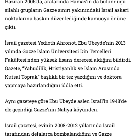
Haziran 2006’da, aralarında Hamas’ın da bulunduğu
silahlı grupların Gazze sınırı yakınındaki İsrail askeri
noktalarına baskın düzenlediğinde kamuoyu önüne
çıktı.
İsrail gazetesi Yedioth Ahronot, Ebu Ubeyde’nin 2013
yılında Gazze İslam Üniversitesi Din Temelleri
Fakültesi’nden yüksek lisans derecesi aldığını bildirdi.
Gazete, “Yahudilik, Hristiyanlık ve İslam Arasında
Kutsal Toprak” başlıklı bir tez yazdığını ve doktora
yapmaya hazırlandığını iddia etti.
Aynı gazeteye göre Ebu Ubeyde aslen İsrail’in 1948’de
ele geçirdiği Gazze’nin Naliya köyünden.
İsrail gazetesi, evinin 2008-2012 yıllarında İsrail
tarafından defalarca bombalandığını ve Gazze