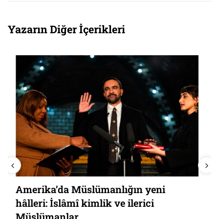
Yazarın Diğer İçerikleri
Amerika’da Müslümanlığın yeni
hâlleri: İslâmî kimlik ve ilerici
Müslümanlar