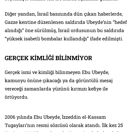
Diğer yandan, İsrail basınında dün çıkan haberlerde,
Gazze kentine düzenlenen saldırıda Ubeyde’nin “hedef
alındığı” öne sürülmüş, İsrail ordusunun bu saldırıda
“yüksek isabetli bombalar kullandığı” ifade edilmişti.
GERÇEK KİMLİĞİ BİLİNMİYOR
Gerçek ismi ve kimliği bilinmeyen Ebu Ubeyde,
kamuoyu önüne çıkacağı ya da görüntülü mesaj
vereceği zamanlarda yüzünü kırmızı kefiye ile
örtüyordu.
2006 yılında Ebu Ubeyde, İzzeddin el-Kassam
Tugayları’nın resmi sözcüsü olarak atandı. İlk kez 25