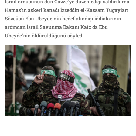
İsrail ordusunun dün Gazze'ye düzenlediği saldırılarda
Hamas'ın askeri kanadı İzzeddin el-Kassam Tugayları
Sözcüsü Ebu Ubeyde'nin hedef alındığı iddialarının
ardından İsrail Savunma Bakanı Katz da Ebu
Ubeyde’nin öldürüldüğünü söyledi.