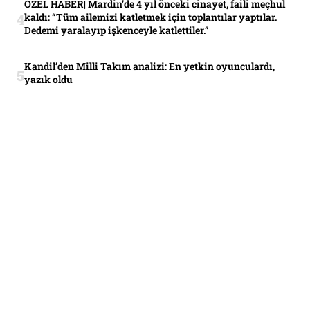
ÖZEL HABER| Mardin’de 4 yıl önceki cinayet, faili meçhul
kaldı: “Tüm ailemizi katletmek için toplantılar yaptılar.
Dedemi yaralayıp işkenceyle katlettiler.”
Kandil’den Milli Takım analizi: En yetkin oyunculardı,
yazık oldu