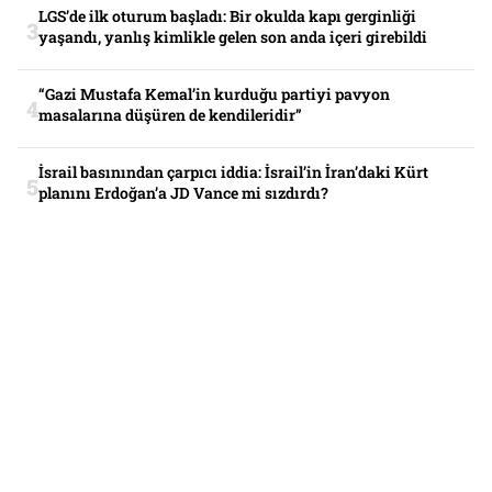
LGS’de ilk oturum başladı: Bir okulda kapı gerginliği
yaşandı, yanlış kimlikle gelen son anda içeri girebildi
“Gazi Mustafa Kemal’in kurduğu partiyi pavyon
masalarına düşüren de kendileridir”
İsrail basınından çarpıcı iddia: İsrail’in İran’daki Kürt
planını Erdoğan’a JD Vance mi sızdırdı?