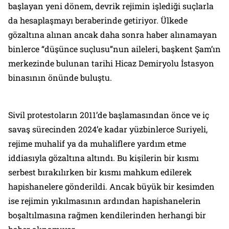
başlayan yeni dönem, devrik rejimin işlediği suçlarla
da hesaplaşmayı beraberinde getiriyor. Ülkede
gözaltına alınan ancak daha sonra haber alınamayan
binlerce “düşünce suçlusu”nun aileleri, başkent Şam’ın
merkezinde bulunan tarihi Hicaz Demiryolu İstasyon
binasının önünde buluştu.
Sivil protestoların 2011’de başlamasından önce ve iç
savaş sürecinden 2024’e kadar yüzbinlerce Suriyeli,
rejime muhalif ya da muhaliflere yardım etme
iddiasıyla gözaltına altındı. Bu kişilerin bir kısmı
serbest bırakılırken bir kısmı mahkum edilerek
hapishanelere gönderildi. Ancak büyük bir kesimden
ise rejimin yıkılmasının ardından hapishanelerin
boşaltılmasına rağmen kendilerinden herhangi bir