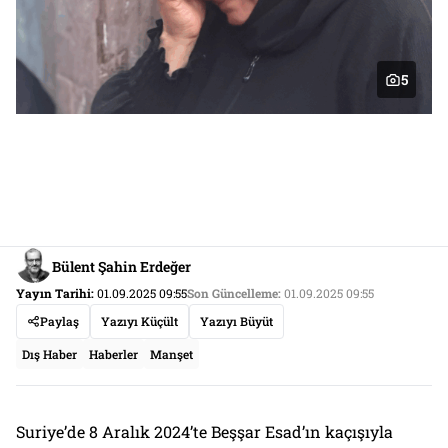
5
Bülent Şahin Erdeğer
Yayın Tarihi:
01.09.2025 09:55
Son Güncelleme:
01.09.2025 09:55
Paylaş
Yazıyı Küçült
Yazıyı Büyüt
Dış Haber
Haberler
Manşet
Suriye’de 8 Aralık 2024’te Beşşar Esad’ın kaçışıyla