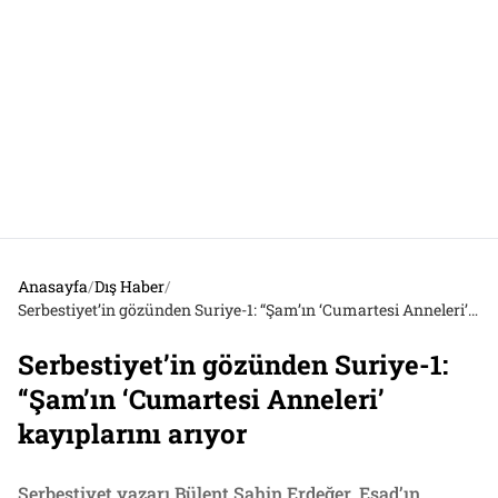
Anasayfa
/
Dış Haber
/
Serbestiyet’in gözünden Suriye-1: “Şam’ın ‘Cumartesi Anneleri’ kayıplarını arıyor
Serbestiyet’in gözünden Suriye-1:
“Şam’ın ‘Cumartesi Anneleri’
kayıplarını arıyor
Serbestiyet yazarı Bülent Şahin Erdeğer, Esad’ın