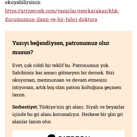
okuyabilirsiniz:
https://artigercek.com/yazarlar/eserkarakas/khk-
durumumun-ilami-ve-bir-fahri-doktora
Yazıyı beğendiysen, patronumuz olur
musun?
Evet, çok ciddi bir teklif bu. Patronumuz yok.
Sahibimiz kar amacı gütmeyen bir dernek. Bizi
okuyorsan, memnunsan ve devam etmesini
istiyorsan, artık boş olan patron koltuğuna geçmen
lazım.
Serbestiyet
; Türkiye'nin gri alanı. Siyah ve beyazlar
içinde bu gri alanı korumalıyız. Herkese bir gün gri
alanlar lazım olur.