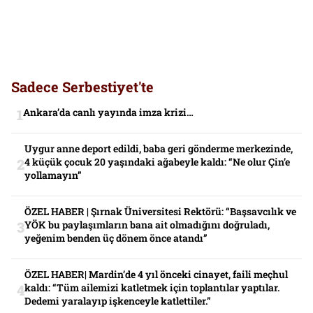
Sadece Serbestiyet'te
Ankara’da canlı yayında imza krizi…
Uygur anne deport edildi, baba geri gönderme merkezinde,
4 küçük çocuk 20 yaşındaki ağabeyle kaldı: “Ne olur Çin’e
yollamayın”
ÖZEL HABER | Şırnak Üniversitesi Rektörü: “Başsavcılık ve
YÖK bu paylaşımların bana ait olmadığını doğruladı,
yeğenim benden üç dönem önce atandı”
ÖZEL HABER| Mardin’de 4 yıl önceki cinayet, faili meçhul
kaldı: “Tüm ailemizi katletmek için toplantılar yaptılar.
Dedemi yaralayıp işkenceyle katlettiler.”