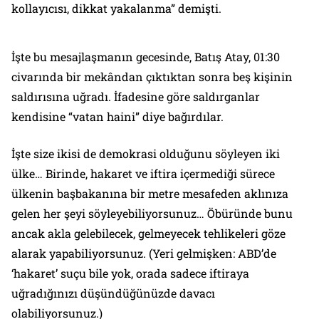
kollayıcısı, dikkat yakalanma” demişti.
İşte bu mesajlaşmanın gecesinde, Batış Atay, 01:30
civarında bir mekândan çıktıktan sonra beş kişinin
saldırısına uğradı. İfadesine göre saldırganlar
kendisine “vatan haini” diye bağırdılar.
İşte size ikisi de demokrasi olduğunu söyleyen iki
ülke… Birinde, hakaret ve iftira içermediği sürece
ülkenin başbakanına bir metre mesafeden aklınıza
gelen her şeyi söyleyebiliyorsunuz… Öbüründe bunu
ancak akla gelebilecek, gelmeyecek tehlikeleri göze
alarak yapabiliyorsunuz. (Yeri gelmişken: ABD’de
‘hakaret’ suçu bile yok, orada sadece iftiraya
uğradığınızı düşündüğünüzde davacı
olabiliyorsunuz.)