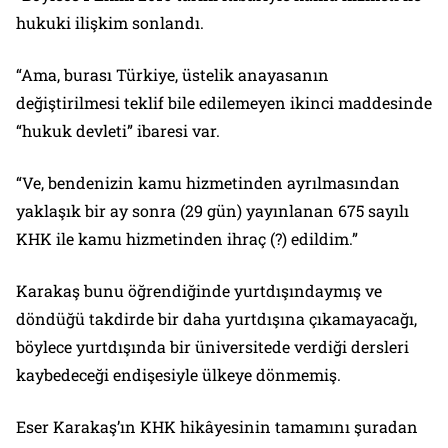
hukuki ilişkim sonlandı.
“Ama, burası Türkiye, üstelik anayasanın
değiştirilmesi teklif bile edilemeyen ikinci maddesinde
“hukuk devleti” ibaresi var.
“Ve, bendenizin kamu hizmetinden ayrılmasından
yaklaşık bir ay sonra (29 gün) yayınlanan 675 sayılı
KHK ile kamu hizmetinden ihraç (?) edildim.”
Karakaş bunu öğrendiğinde yurtdışındaymış ve
döndüğü takdirde bir daha yurtdışına çıkamayacağı,
böylece yurtdışında bir üniversitede verdiği dersleri
kaybedeceği endişesiyle ülkeye dönmemiş.
Eser Karakaş’ın KHK hikâyesinin tamamını şuradan