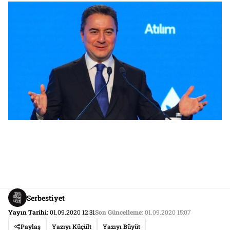
Serbestiyet
Yayın Tarihi:
01.09.2020 12:31
Son Güncelleme:
01.09.2020 15:07
Paylaş
Yazıyı Küçült
Yazıyı Büyüt