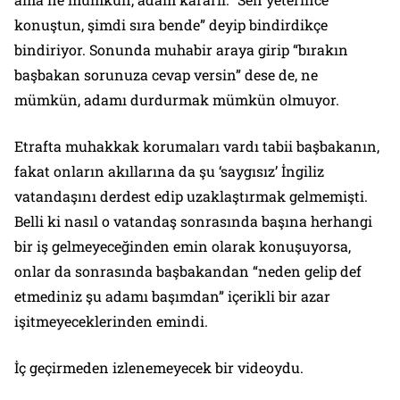
konuştun, şimdi sıra bende” deyip bindirdikçe
bindiriyor. Sonunda muhabir araya girip “bırakın
başbakan sorunuza cevap versin” dese de, ne
mümkün, adamı durdurmak mümkün olmuyor.
Etrafta muhakkak korumaları vardı tabii başbakanın,
fakat onların akıllarına da şu ‘saygısız’ İngiliz
vatandaşını derdest edip uzaklaştırmak gelmemişti.
Belli ki nasıl o vatandaş sonrasında başına herhangi
bir iş gelmeyeceğinden emin olarak konuşuyorsa,
onlar da sonrasında başbakandan “neden gelip def
etmediniz şu adamı başımdan” içerikli bir azar
işitmeyeceklerinden emindi.
İç geçirmeden izlenemeyecek bir videoydu.