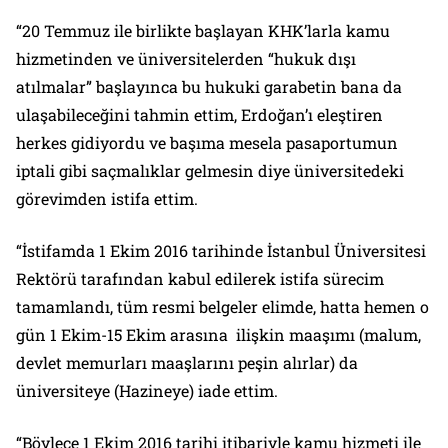
“20 Temmuz ile birlikte başlayan KHK’larla kamu
hizmetinden ve üniversitelerden “hukuk dışı
atılmalar” başlayınca bu hukuki garabetin bana da
ulaşabileceğini tahmin ettim, Erdoğan’ı eleştiren
herkes gidiyordu ve başıma mesela pasaportumun
iptali gibi saçmalıklar gelmesin diye üniversitedeki
görevimden istifa ettim.
“İstifamda 1 Ekim 2016 tarihinde İstanbul Üniversitesi
Rektörü tarafından kabul edilerek istifa sürecim
tamamlandı, tüm resmi belgeler elimde, hatta hemen o
gün 1 Ekim-15 Ekim arasına ilişkin maaşımı (malum,
devlet memurları maaşlarını peşin alırlar) da
üniversiteye (Hazineye) iade ettim.
“Böylece 1 Ekim 2016 tarihi itibariyle kamu hizmeti ile