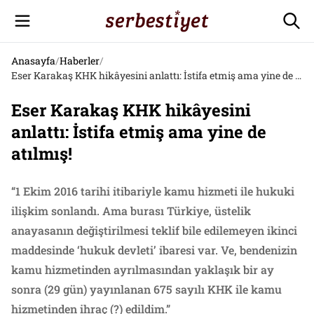
Anasayfa
/
Haberler
/
Eser Karakaş KHK hikâyesini anlattı: İstifa etmiş ama yine de atılmış!
Eser Karakaş KHK hikâyesini
anlattı: İstifa etmiş ama yine de
atılmış!
“1 Ekim 2016 tarihi itibariyle kamu hizmeti ile hukuki
ilişkim sonlandı. Ama burası Türkiye, üstelik
anayasanın değiştirilmesi teklif bile edilemeyen ikinci
maddesinde ‘hukuk devleti’ ibaresi var. Ve, bendenizin
kamu hizmetinden ayrılmasından yaklaşık bir ay
sonra (29 gün) yayınlanan 675 sayılı KHK ile kamu
hizmetinden ihraç (?) edildim.”