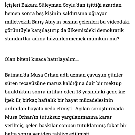
İçişleri Bakanı Süleyman Soylu’dan işittiği azardan
hemen sonra beş kişinin saldırısına uğrayan
milletvekili Barış Atay’ın başına gelenleri bu videodaki
görüntüyle karşılaştırıp da ülkemizdeki demokratik
standartlar adına hüzünlenmemek mümkün mü?
Olan biteni kısaca hatırlayalım…
Batman’da Musa Orhan adlı uzman çavuşun günler
süren tecavüzüne maruz kaldığına dair bir mektup
bıraktıktan sonra intihar eden 18 yaşındaki genç kız
İpek Er, birkaç haftalık bir hayat mücadelesinin
ardından hayata veda etmişti. Açılan soruşturmada
Musa Orhan’ın tutuksuz yargılanmasına karar
verilmiş, gelen baskılar sonucu tutuklanmış fakat bir
hafta sonra yeniden tahliye edilmişti.