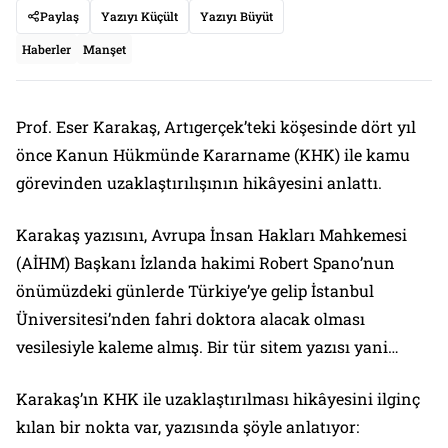
Paylaş
Yazıyı Küçült
Yazıyı Büyüt
Haberler
Manşet
Prof. Eser Karakaş, Artıgerçek’teki köşesinde dört yıl
önce Kanun Hükmünde Kararname (KHK) ile kamu
görevinden uzaklaştırılışının hikâyesini anlattı.
Karakaş yazısını, Avrupa İnsan Hakları Mahkemesi
(AİHM) Başkanı İzlanda hakimi Robert Spano’nun
önümüzdeki günlerde Türkiye’ye gelip İstanbul
Üniversitesi’nden fahri doktora alacak olması
vesilesiyle kaleme almış. Bir tür sitem yazısı yani…
Karakaş’ın KHK ile uzaklaştırılması hikâyesini ilginç
kılan bir nokta var, yazısında şöyle anlatıyor: