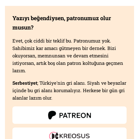
Yazıyı beğendiysen, patronumuz olur
musun?
Evet, çok ciddi bir teklif bu. Patronumuz yok.
Sahibimiz kar amacı gütmeyen bir dernek. Bizi
okuyorsan, memnunsan ve devam etmesini
istiyorsan, artık boş olan patron koltuğuna geçmen
lazım.
Serbestiyet
; Türkiye'nin gri alanı. Siyah ve beyazlar
içinde bu gri alanı korumalıyız. Herkese bir gün gri
alanlar lazım olur.