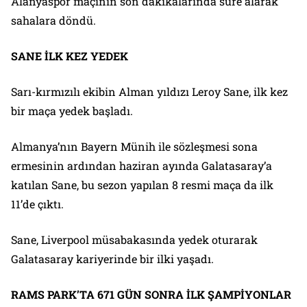
Alanyaspor maçının son dakikalarında süre alarak
sahalara döndü.
SANE İLK KEZ YEDEK
Sarı-kırmızılı ekibin Alman yıldızı Leroy Sane, ilk kez
bir maça yedek başladı.
Almanya’nın Bayern Münih ile sözleşmesi sona
ermesinin ardından haziran ayında Galatasaray’a
katılan Sane, bu sezon yapılan 8 resmi maça da ilk
11’de çıktı.
Sane, Liverpool müsabakasında yedek oturarak
Galatasaray kariyerinde bir ilki yaşadı.
RAMS PARK’TA 671 GÜN SONRA İLK ŞAMPİYONLAR