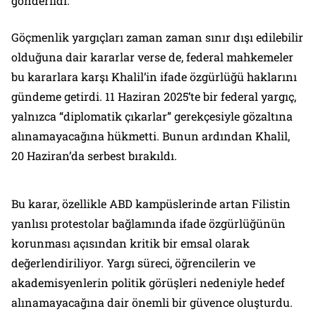
gönderildi.
Göçmenlik yargıçları zaman zaman sınır dışı edilebilir
olduğuna dair kararlar verse de, federal mahkemeler
bu kararlara karşı Khalil’in ifade özgürlüğü haklarını
gündeme getirdi. 11 Haziran 2025’te bir federal yargıç,
yalnızca “diplomatik çıkarlar” gerekçesiyle gözaltına
alınamayacağına hükmetti. Bunun ardından Khalil,
20 Haziran’da serbest bırakıldı.
Bu karar, özellikle ABD kampüslerinde artan Filistin
yanlısı protestolar bağlamında ifade özgürlüğünün
korunması açısından kritik bir emsal olarak
değerlendiriliyor. Yargı süreci, öğrencilerin ve
akademisyenlerin politik görüşleri nedeniyle hedef
alınamayacağına dair önemli bir güvence oluşturdu.