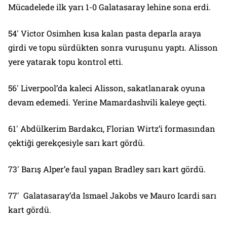
Mücadelede ilk yarı 1-0 Galatasaray lehine sona erdi.
54′ Victor Osimhen kısa kalan pasta deparla araya
girdi ve topu sürdükten sonra vuruşunu yaptı. Alisson
yere yatarak topu kontrol etti.
56′ Liverpool’da kaleci Alisson, sakatlanarak oyuna
devam edemedi. Yerine Mamardashvili kaleye geçti.
61′ Abdülkerim Bardakcı, Florian Wirtz’i formasından
çektiği gerekçesiyle sarı kart gördü.
73′ Barış Alper’e faul yapan Bradley sarı kart gördü.
77′ Galatasaray’da Ismael Jakobs ve Mauro Icardi sarı
kart gördü.