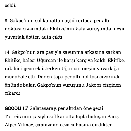
çeldi.
8′ Gakpo’nun sol kanattan açtığı ortada penaltı
noktası civarındaki Ekitike’nin kafa vuruşunda meşin
yuvarlak üstten auta çıktı.
14′ Gakpo’nun ara pasıyla savunma arkasına sarkan
Ekitike, kaleci Uğurcan ile karşı karşıya kaldı. Ekitike,
rakibini geçmek isterken Uğurcan meşin yuvarlağa
müdahale etti. Dönen topu penaltı noktası civarında
önünde bulan Gakpo’nun vuruşunu Jakobs çizgiden
çıkardı.
GOOOL!
16′ Galatasaray, penaltıdan öne geçti.
Torreira’nın pasıyla sol kanatta topla buluşan Barış
Alper Yılmaz, çaprazdan ceza sahasına girdikten