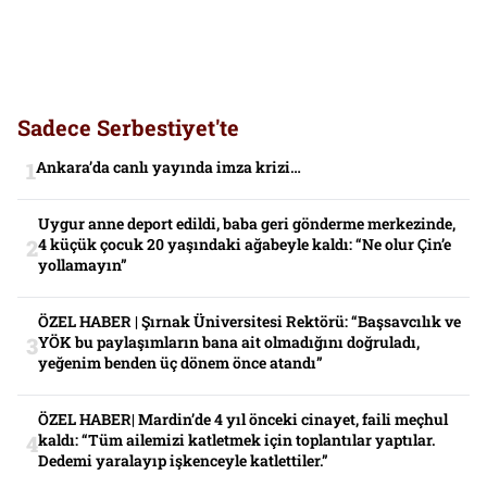
Sadece Serbestiyet'te
Ankara’da canlı yayında imza krizi…
Uygur anne deport edildi, baba geri gönderme merkezinde,
4 küçük çocuk 20 yaşındaki ağabeyle kaldı: “Ne olur Çin’e
yollamayın”
ÖZEL HABER | Şırnak Üniversitesi Rektörü: “Başsavcılık ve
YÖK bu paylaşımların bana ait olmadığını doğruladı,
yeğenim benden üç dönem önce atandı”
ÖZEL HABER| Mardin’de 4 yıl önceki cinayet, faili meçhul
kaldı: “Tüm ailemizi katletmek için toplantılar yaptılar.
Dedemi yaralayıp işkenceyle katlettiler.”