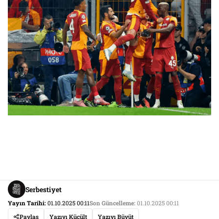
Serbestiyet
Yayın Tarihi:
01.10.2025 00:11
Son Güncelleme:
01.10.2025 00:11
Paylaş
Yazıyı Küçült
Yazıyı Büyüt