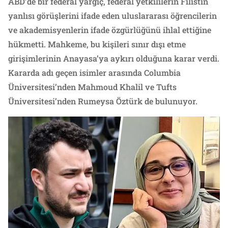
ABD’de bir federal yargıç, federal yetkililerin Filistin
yanlısı görüşlerini ifade eden uluslararası öğrencilerin
ve akademisyenlerin ifade özgürlüğünü ihlal ettiğine
hükmetti. Mahkeme, bu kişileri sınır dışı etme
girişimlerinin Anayasa’ya aykırı olduğuna karar verdi.
Kararda adı geçen isimler arasında Columbia
Üniversitesi’nden Mahmoud Khalil ve Tufts
Üniversitesi’nden Rumeysa Öztürk de bulunuyor.