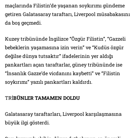
maçlarında Filistin’de yaşanan soykırımı gündeme
getiren Galatasaray taraftarı, Liverpool müsabakasını
da boş geçmedi.
Kuzey tribününde İngilizce “Özgür Filistin”, “Gazzeli
bebeklerin yaşamasına izin verin” ve “Kudüs özgür
değilse dünya tutsaktır” ifadelerinin yer aldığı
pankartları açan taraftarlar, güney tribününde ise
“İnsanlık Gazze’de vicdanını kaybetti” ve “Filistin
soykırımı” yazılı pankartları kaldırdı.
TRİ
BÜNLER TAMAMEN DOLDU
Galatasaray taraftarları, Liverpool karşılaşmasına
büyük ilgi gösterdi.