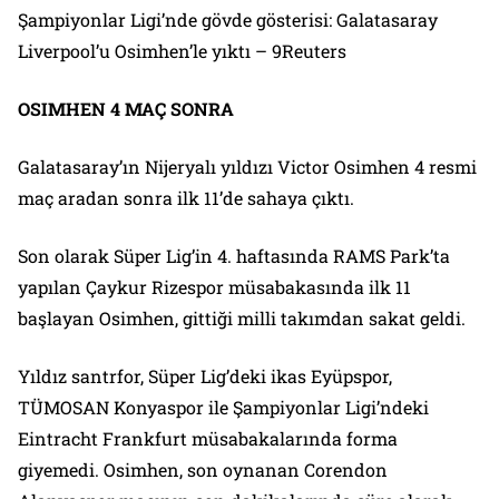
Şampiyonlar Ligi’nde gövde gösterisi: Galatasaray
Liverpool’u Osimhen’le yıktı – 9Reuters
OSIMHEN 4 MAÇ SONRA
Galatasaray’ın Nijeryalı yıldızı Victor Osimhen 4 resmi
maç aradan sonra ilk 11’de sahaya çıktı.
Son olarak Süper Lig’in 4. haftasında RAMS Park’ta
yapılan Çaykur Rizespor müsabakasında ilk 11
başlayan Osimhen, gittiği milli takımdan sakat geldi.
Yıldız santrfor, Süper Lig’deki ikas Eyüpspor,
TÜMOSAN Konyaspor ile Şampiyonlar Ligi’ndeki
Eintracht Frankfurt müsabakalarında forma
giyemedi. Osimhen, son oynanan Corendon