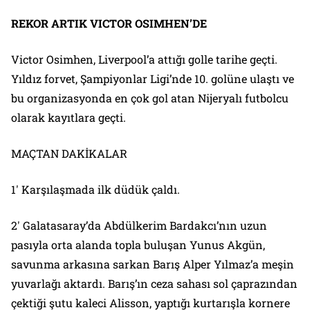
REKOR ARTIK VICTOR OSIMHEN’DE
Victor Osimhen, Liverpool’a attığı golle tarihe geçti.
Yıldız forvet, Şampiyonlar Ligi’nde 10. golüne ulaştı ve
bu organizasyonda en çok gol atan Nijeryalı futbolcu
olarak kayıtlara geçti.
MAÇTAN DAKİKALAR
1′ Karşılaşmada ilk düdük çaldı.
2′ Galatasaray’da Abdülkerim Bardakcı’nın uzun
pasıyla orta alanda topla buluşan Yunus Akgün,
savunma arkasına sarkan Barış Alper Yılmaz’a meşin
yuvarlağı aktardı. Barış’ın ceza sahası sol çaprazından
çektiği şutu kaleci Alisson, yaptığı kurtarışla kornere