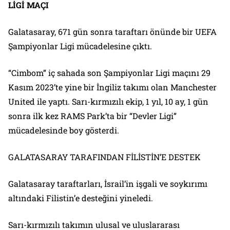
LİGİ MAÇI
Galatasaray, 671 gün sonra taraftarı önünde bir UEFA
Şampiyonlar Ligi mücadelesine çıktı.
“Cimbom” iç sahada son Şampiyonlar Ligi maçını 29
Kasım 2023’te yine bir İngiliz takımı olan Manchester
United ile yaptı. Sarı-kırmızılı ekip, 1 yıl, 10 ay, 1 gün
sonra ilk kez RAMS Park’ta bir “Devler Ligi”
mücadelesinde boy gösterdi.
GALATASARAY TARAFINDAN FİLİSTİN’E DESTEK
Galatasaray taraftarları, İsrail’in işgali ve soykırımı
altındaki Filistin’e desteğini yineledi.
Sarı-kırmızılı takımın ulusal ve uluslararası