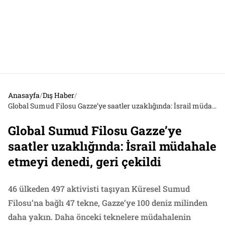
Anasayfa
/
Dış Haber
/
Global Sumud Filosu Gazze’ye saatler uzaklığında: İsrail müdahale etmeyi denedi, geri çekildi
Global Sumud Filosu Gazze’ye
saatler uzaklığında: İsrail müdahale
etmeyi denedi, geri çekildi
46 ülkeden 497 aktivisti taşıyan Küresel Sumud
Filosu’na bağlı 47 tekne, Gazze’ye 100 deniz milinden
daha yakın. Daha önceki teknelere müdahalenin