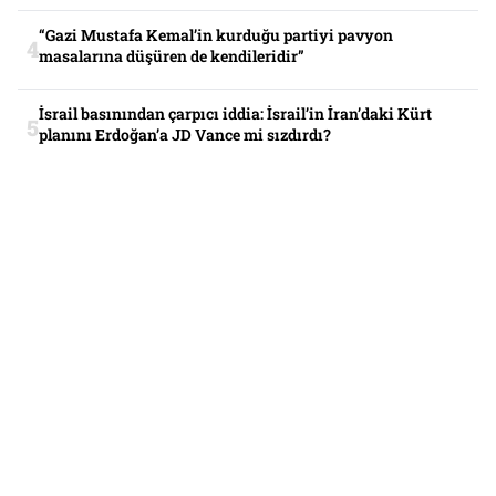
“Gazi Mustafa Kemal’in kurduğu partiyi pavyon
masalarına düşüren de kendileridir”
İsrail basınından çarpıcı iddia: İsrail’in İran’daki Kürt
planını Erdoğan’a JD Vance mi sızdırdı?