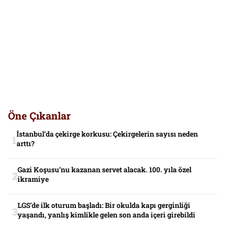
Öne Çıkanlar
İstanbul’da çekirge korkusu: Çekirgelerin sayısı neden
arttı?
Gazi Koşusu’nu kazanan servet alacak. 100. yıla özel
ikramiye
LGS’de ilk oturum başladı: Bir okulda kapı gerginliği
yaşandı, yanlış kimlikle gelen son anda içeri girebildi