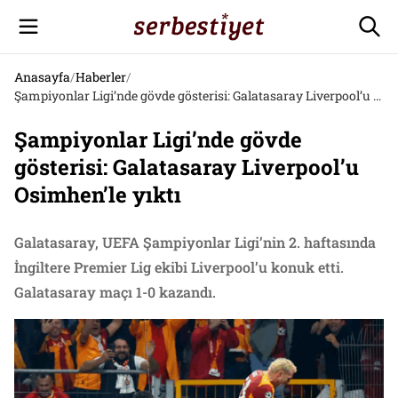
Anasayfa
/
Haberler
/
Şampiyonlar Ligi’nde gövde gösterisi: Galatasaray Liverpool’u Osimhen’le yıktı
Şampiyonlar Ligi’nde gövde
gösterisi: Galatasaray Liverpool’u
Osimhen’le yıktı
Galatasaray, UEFA Şampiyonlar Ligi’nin 2. haftasında
İngiltere Premier Lig ekibi Liverpool’u konuk etti.
Galatasaray maçı 1-0 kazandı.