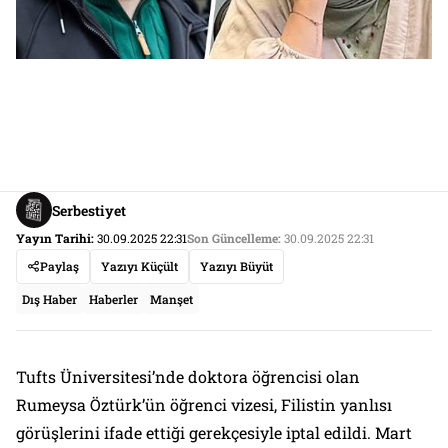
Serbestiyet
Yayın Tarihi:
30.09.2025 22:31
Son Güncelleme:
30.09.2025 22:31
Paylaş
Yazıyı Küçült
Yazıyı Büyüt
Dış Haber
Haberler
Manşet
Tufts Üniversitesi’nde doktora öğrencisi olan
Rumeysa Öztürk’ün öğrenci vizesi, Filistin yanlısı
görüşlerini ifade ettiği gerekçesiyle iptal edildi. Mart