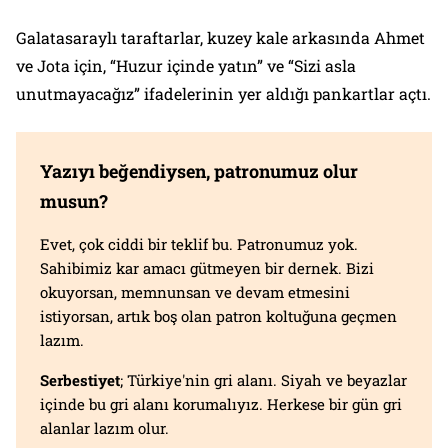
Galatasaraylı taraftarlar, kuzey kale arkasında Ahmet
ve Jota için, “Huzur içinde yatın” ve “Sizi asla
unutmayacağız” ifadelerinin yer aldığı pankartlar açtı.
Yazıyı beğendiysen, patronumuz olur
musun?
Evet, çok ciddi bir teklif bu. Patronumuz yok.
Sahibimiz kar amacı gütmeyen bir dernek. Bizi
okuyorsan, memnunsan ve devam etmesini
istiyorsan, artık boş olan patron koltuğuna geçmen
lazım.
Serbestiyet
; Türkiye'nin gri alanı. Siyah ve beyazlar
içinde bu gri alanı korumalıyız. Herkese bir gün gri
alanlar lazım olur.