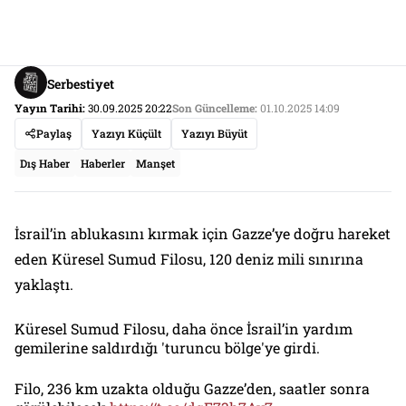
Serbestiyet
Yayın Tarihi:
30.09.2025 20:22
Son Güncelleme:
01.10.2025 14:09
Paylaş
Yazıyı Küçült
Yazıyı Büyüt
Dış Haber
Haberler
Manşet
İsrail’in ablukasını kırmak için Gazze’ye doğru hareket
eden Küresel Sumud Filosu, 120 deniz mili sınırına
yaklaştı.
Küresel Sumud Filosu, daha önce İsrail’in yardım
gemilerine saldırdığı 'turuncu bölge'ye girdi.
Filo, 236 km uzakta olduğu Gazze’den, saatler sonra