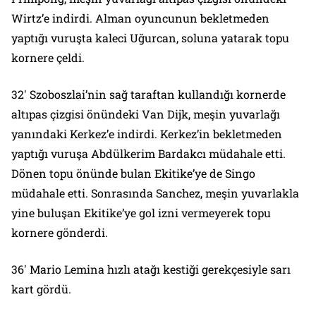
Wirtz’e indirdi. Alman oyuncunun bekletmeden
yaptığı vuruşta kaleci Uğurcan, soluna yatarak topu
kornere çeldi.
32′ Szoboszlai’nin sağ taraftan kullandığı kornerde
altıpas çizgisi önündeki Van Dijk, meşin yuvarlağı
yanındaki Kerkez’e indirdi. Kerkez’in bekletmeden
yaptığı vuruşa Abdülkerim Bardakcı müdahale etti.
Dönen topu önünde bulan Ekitike’ye de Singo
müdahale etti. Sonrasında Sanchez, meşin yuvarlakla
yine buluşan Ekitike’ye gol izni vermeyerek topu
kornere gönderdi.
36′ Mario Lemina hızlı atağı kestiği gerekçesiyle sarı
kart gördü.