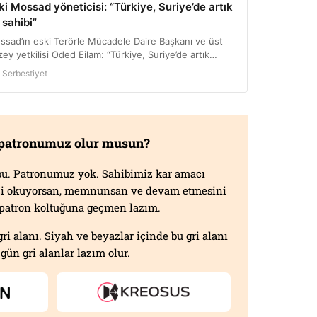
 patronumuz olur musun?
f bu. Patronumuz yok. Sahibimiz kar amacı
izi okuyorsan, memnunsan ve devam etmesini
n patron koltuğuna geçmen lazım.
gri alanı. Siyah ve beyazlar içinde bu gri alanı
gün gri alanlar lazım olur.