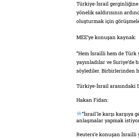
Türkiye-İsrail gerginliğine
yönelik saldırısının ardın
oluşturmak için görüşmel
MEE’ye konuşan kaynak:
“Hem İsrailli hem de Türk 
yayınladılar ve Suriye’de b
söylediler. Birbirlerinden 
Türkiye-İsrail arasındaki
Hakan Fidan:
“İsrail'le karşı karşıya g
anlaşmalar yapmak istiyors
Reuters’e konuşan İsrailli y