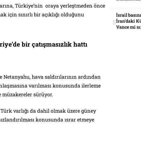
rına, Türkiye’nin oraya yerleştmeden önce
ak için sınırlı bir açıklığı olduğunu
İsrail basın
İran’daki K
Vance mi sı
riye’de bir çatışmasızlık hattı
re Netanyahu, hava saldırılarının ardından
 anlaşmasına varılması konusunda ilerleme
e müzakereler sürüyor.
, Türk varlığı da dahil olmak üzere güney
sızlandırılması konusunda ısrar etmeye