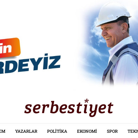
EM
YAZARLAR
POLITIKA
EKONOMI
SPOR
TEK