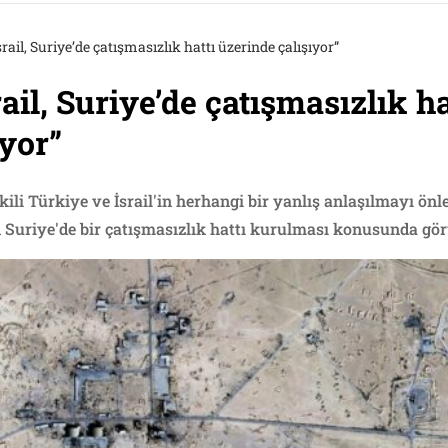
rail, Suriye’de çatışmasızlık hattı üzerinde çalışıyor”
ail, Suriye’de çatışmasızlık ha
ıyor”
etkili Türkiye ve İsrail'in herhangi bir yanlış anlaşılmayı ö
n Suriye'de bir çatışmasızlık hattı kurulması konusunda gör