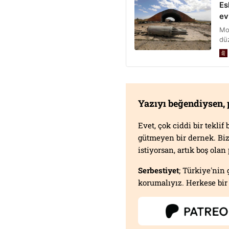
Yazıyı beğendiysen,
Evet, çok ciddi bir tekli
gütmeyen bir dernek. B
istiyorsan, artık boş ola
Serbestiyet
; Türkiye'nin 
korumalıyız. Herkese bir 