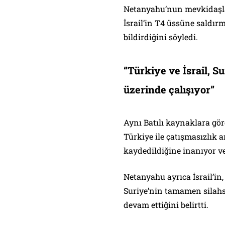
Netanyahu’nun mevkidaşla
İsrail’in T4 üssüne saldırm
bildirdiğini söyledi.
“Türkiye ve İsrail, Su
üzerinde çalışıyor”
Aynı Batılı kaynaklara gö
Türkiye ile çatışmasızlık
kaydedildiğine inanıyor v
Netanyahu ayrıca İsrail’in
Suriye’nin tamamen silah
devam ettiğini belirtti.