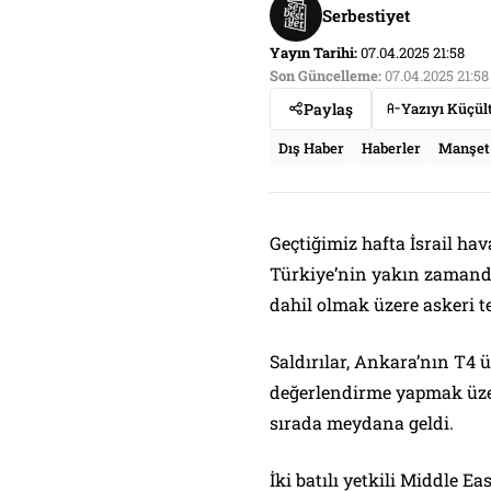
Serbestiyet
Yayın Tarihi:
07.04.2025 21:58
Son Güncelleme:
07.04.2025 21:58
Paylaş
Yazıyı Küçül
Dış Haber
Haberler
Manşet
Geçtiğimiz hafta İsrail ha
Türkiye’nin yakın zamand
dahil olmak üzere askeri te
Saldırılar, Ankara’nın T4 
değerlendirme yapmak üze
sırada meydana geldi.
İki batılı yetkili Middle E