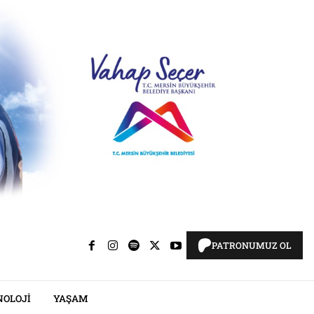
PATRONUMUZ OL
NOLOJI
YAŞAM