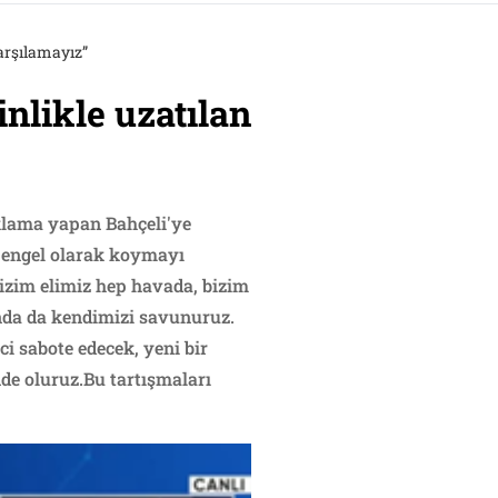
karşılamayız”
inlikle uzatılan
ıklama yapan Bahçeli'ye
e engel olarak koymayı
Bizim elimiz hep havada, bizim
nda da kendimizi savunuruz.
i sabote edecek, yeni bir
nde oluruz.Bu tartışmaları