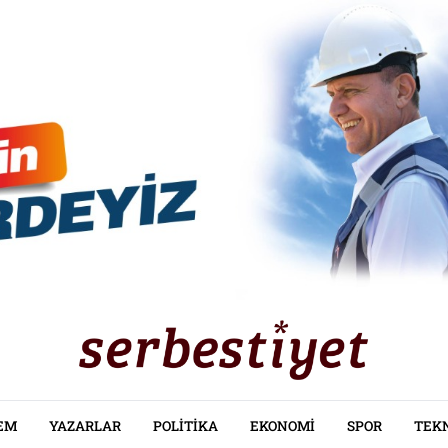
EM
YAZARLAR
POLITIKA
EKONOMI
SPOR
TEK