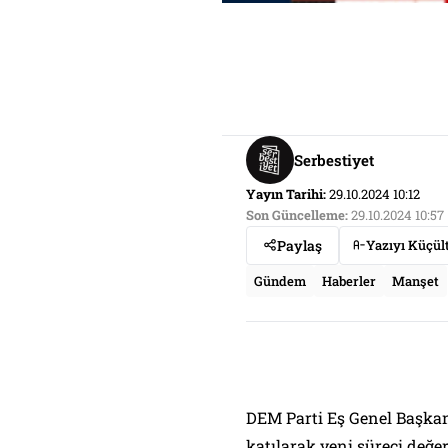
Serbestiyet
Yayın Tarihi:
29.10.2024 10:12
Son Güncelleme:
29.10.2024 10:57
Paylaş
Yazıyı Küçül
Gündem
Haberler
Manşet
DEM Parti Eş Genel Başkan
katılarak yeni süreci değer