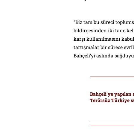
“Biz tam bu süreci toplum
bildirgesinden iki tane ke
karşı kullanılmasını kabul
tartışmalar bir sürece evri
Bahçeli’yi aslında sağduyu
Bahçeli’ye yapılan 
Terörsüz Türkiye sü