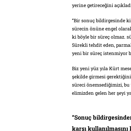
yerine getireceğini açıklad
“Bir sonuç bildirgesinde k
sürecin önüne engel olara
ki böyle bir süreç olmaz. 
Sürekli tehdit eden, parmak
yeni bir süreç istenmiyor 
Biz yeni yüz yıla Kürt mes
şekilde girmesi gerektiğini
süreci önemsediğimizi, bu 
elimizden gelen her şeyi ya
“Sonuç bildirgesinde
karşı kullanılmasını