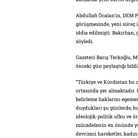
Abdullah Öcalan’ın, DEM Pa
görüşmesinde, yeni süreç i
iddia edilmişti. Bakırhan
söyledi.
Gazeteci Barış Terkoğlu, M
önceki gün paylaştığı bildi
“Türkiye ve Kürdistan bu 
ortasında yer almaktadır. 
belirleme haklarını egeme
duydukları şu günlerde, bu
ideolojik-politik ufku ve 
mücadelenin en önünde yü
devrimci hareketler, kadınla