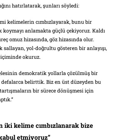
ığını hatırlatarak, şunları söyledi:
imi kelimelerin cımbızlayarak, bunu bir
k koymayı anlamakta güçlü çekiyoruz. Kaldı
süreç omuz hizasında, göz hizasında olur.
 sallayan, yol-doğrultu gösteren bir anlayışı,
biçiminde okuruz.
elesinin demokratik yollarla çözülmüş bir
 defalarca belirttik. Biz en üst düzeyden bu
tartışmaların bir sürece dönüşmesi için
ptık.”
n iki kelime cımbızlanarak bize
 kabul etmiyoruz”