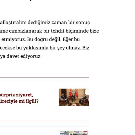
sallaştıralım dediğimiz zaman bir sonuç
lime cımbızlanarak bir tehdit biçiminde bize
 etmiyoruz. Bu doğru değil. Eğer bu
lecekse bu yaklaşımla bir şey olmaz. Biz
ya davet ediyoruz.
sürpriz ziyaret,
reciyle mi ilgili?