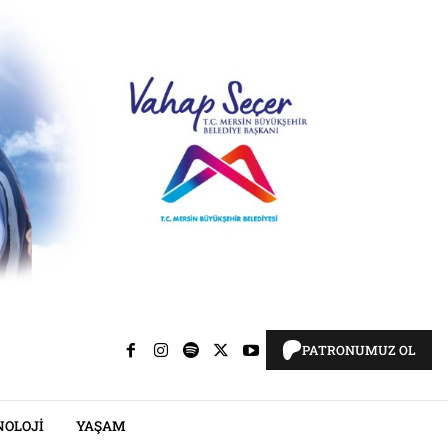
PATRONUMUZ OL
NOLOJI
YAŞAM