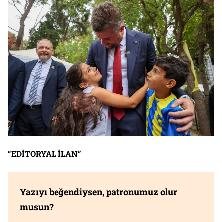
“EDİTORYAL İLAN”
Yazıyı beğendiysen, patronumuz olur
musun?