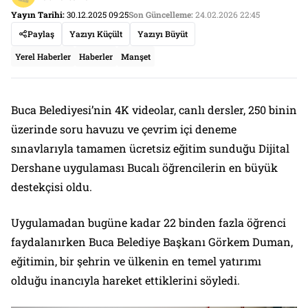
Yayın Tarihi:
30.12.2025 09:25
Son Güncelleme:
24.02.2026 22:45
Paylaş
Yazıyı Küçült
Yazıyı Büyüt
Yerel Haberler
Haberler
Manşet
Buca Belediyesi’nin 4K videolar, canlı dersler, 250 binin
üzerinde soru havuzu ve çevrim içi deneme
sınavlarıyla tamamen ücretsiz eğitim sunduğu Dijital
Dershane uygulaması Bucalı öğrencilerin en büyük
destekçisi oldu.
Uygulamadan bugüne kadar 22 binden fazla öğrenci
faydalanırken Buca Belediye Başkanı Görkem Duman,
eğitimin, bir şehrin ve ülkenin en temel yatırımı
olduğu inancıyla hareket ettiklerini söyledi.