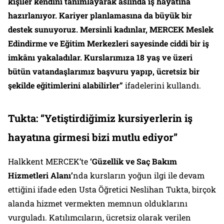
kişiler kendini tanımlayarak aslında iş hayatına
hazırlanıyor. Kariyer planlamasına da büyük bir
destek sunuyoruz. Mersinli kadınlar, MERCEK Meslek
Edindirme ve Eğitim Merkezleri sayesinde ciddi bir iş
imkânı yakaladılar. Kurslarımıza 18 yaş ve üzeri
bütün vatandaşlarımız başvuru yapıp, ücretsiz bir
şekilde eğitimlerini alabilirler”
ifadelerini kullandı.
Tukta: “Yetiştirdiğimiz kursiyerlerin iş
hayatına girmesi bizi mutlu ediyor”
Halkkent MERCEK’te
‘Güzellik ve Saç Bakım
Hizmetleri Alanı’
nda kursların yoğun ilgi ile devam
ettiğini ifade eden Usta Öğretici Neslihan Tukta, birçok
alanda hizmet vermekten memnun olduklarını
vurguladı. Katılımcıların, ücretsiz olarak verilen