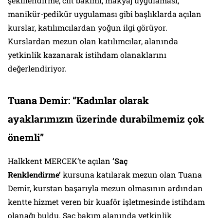
şekillendirme, cilt bakımı, makyaj uygulaması,
manikür-pedikür uygulaması gibi başlıklarda açılan
kurslar, katılımcılardan yoğun ilgi görüyor.
Kurslardan mezun olan katılımcılar, alanında
yetkinlik kazanarak istihdam olanaklarını
değerlendiriyor.
Tuana Demir: “Kadınlar olarak
ayaklarımızın üzerinde durabilmemiz çok
önemli”
Halkkent MERCEK’te açılan
‘Saç
Renklendirme’
kursuna katılarak mezun olan Tuana
Demir, kurstan başarıyla mezun olmasının ardından
kentte hizmet veren bir kuaför işletmesinde istihdam
olanağı buldu. Saç bakım alanında yetkinlik