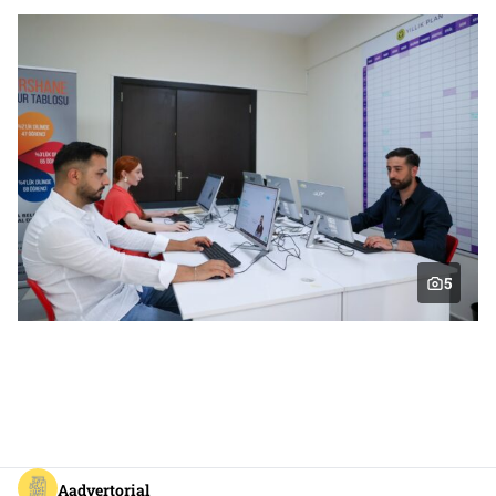
5
Aadvertorial