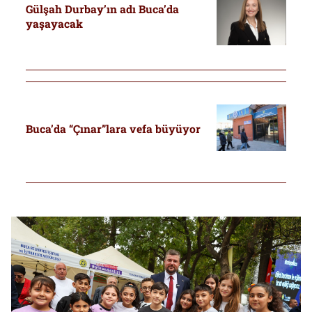
Gülşah Durbay’ın adı Buca’da
yaşayacak
Buca’da “Çınar”lara vefa büyüyor