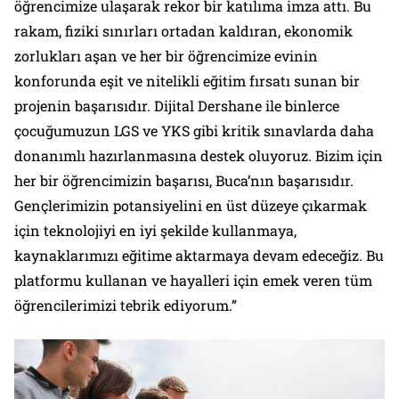
öğrencimize ulaşarak rekor bir katılıma imza attı. Bu
rakam, fiziki sınırları ortadan kaldıran, ekonomik
zorlukları aşan ve her bir öğrencimize evinin
konforunda eşit ve nitelikli eğitim fırsatı sunan bir
projenin başarısıdır. Dijital Dershane ile binlerce
çocuğumuzun LGS ve YKS gibi kritik sınavlarda daha
donanımlı hazırlanmasına destek oluyoruz. Bizim için
her bir öğrencimizin başarısı, Buca’nın başarısıdır.
Gençlerimizin potansiyelini en üst düzeye çıkarmak
için teknolojiyi en iyi şekilde kullanmaya,
kaynaklarımızı eğitime aktarmaya devam edeceğiz. Bu
platformu kullanan ve hayalleri için emek veren tüm
öğrencilerimizi tebrik ediyorum.”