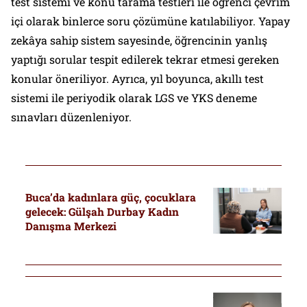
test sistemi ve konu tarama testleri ile öğrenci çevrim
içi olarak binlerce soru çözümüne katılabiliyor. Yapay
zekâya sahip sistem sayesinde, öğrencinin yanlış
yaptığı sorular tespit edilerek tekrar etmesi gereken
konular öneriliyor. Ayrıca, yıl boyunca, akıllı test
sistemi ile periyodik olarak LGS ve YKS deneme
sınavları düzenleniyor.
Buca’da kadınlara güç, çocuklara
gelecek: Gülşah Durbay Kadın
Danışma Merkezi