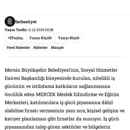
Serbestiyet
Yayın Tarihi:
11.12.2025 00:38
Paylaş
Yazıyı Küçült
Yazıyı Büyüt
Yerel Haberler
Haberler
Manşet
Mersin Büyükşehir Belediyesi’nin, Sosyal Hizmetler
Dairesi Başkanlığı bünyesinde kurulan, nitelikli iş
gücünün ve istihdama katkıların sağlanmasına
öncülük eden MERCEK Meslek Edindirme ve Eğitim
Merkezleri, katılımcılara iş gücü piyasasına dâhil
olabilme fırsatı vermesinin yanı sıra; kişisel gelişim ve
kariyer planlaması gibi fırsatlar da sunuyor. İş gücü
piyasasından talep gören sektörler ve bölgelerin