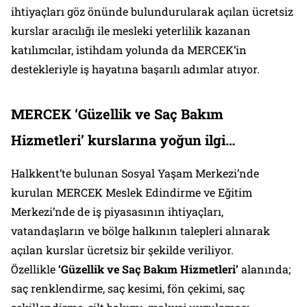
ihtiyaçları göz önünde bulundurularak açılan ücretsiz
kurslar aracılığı ile mesleki yeterlilik kazanan
katılımcılar, istihdam yolunda da MERCEK’in
destekleriyle iş hayatına başarılı adımlar atıyor.
MERCEK
‘Güzellik ve Saç Bakım
Hizmetleri’
kurslarına yoğun ilgi…
Halkkent’te bulunan Sosyal Yaşam Merkezi’nde
kurulan MERCEK Meslek Edindirme ve Eğitim
Merkezi’nde de iş piyasasının ihtiyaçları,
vatandaşların ve bölge halkının talepleri alınarak
açılan kurslar ücretsiz bir şekilde veriliyor.
Özellikle
‘Güzellik ve Saç Bakım Hizmetleri’
alanında;
saç renklendirme, saç kesimi, fön çekimi, saç