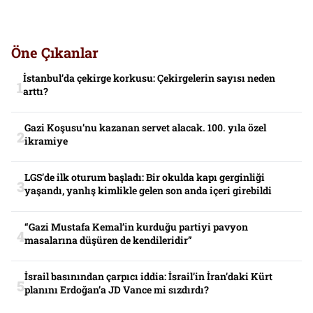
Öne Çıkanlar
İstanbul’da çekirge korkusu: Çekirgelerin sayısı neden
arttı?
Gazi Koşusu’nu kazanan servet alacak. 100. yıla özel
ikramiye
LGS’de ilk oturum başladı: Bir okulda kapı gerginliği
yaşandı, yanlış kimlikle gelen son anda içeri girebildi
“Gazi Mustafa Kemal’in kurduğu partiyi pavyon
masalarına düşüren de kendileridir”
İsrail basınından çarpıcı iddia: İsrail’in İran’daki Kürt
planını Erdoğan’a JD Vance mi sızdırdı?