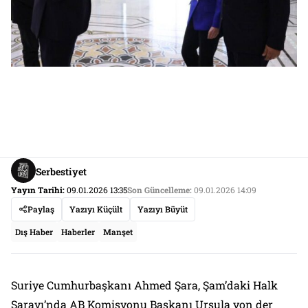
Serbestiyet
Yayın Tarihi:
09.01.2026 13:35
Son Güncelleme:
09.01.2026 14:09
Paylaş
Yazıyı Küçült
Yazıyı Büyüt
Dış Haber
Haberler
Manşet
Suriye Cumhurbaşkanı Ahmed Şara, Şam’daki Halk
Sarayı’nda AB Komisyonu Başkanı Ursula von der