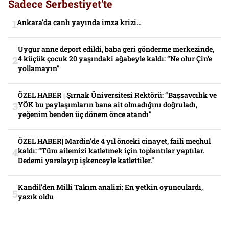
Sadece Serbestiyet'te
Ankara’da canlı yayında imza krizi…
Uygur anne deport edildi, baba geri gönderme merkezinde,
4 küçük çocuk 20 yaşındaki ağabeyle kaldı: “Ne olur Çin’e
yollamayın”
ÖZEL HABER | Şırnak Üniversitesi Rektörü: “Başsavcılık ve
YÖK bu paylaşımların bana ait olmadığını doğruladı,
yeğenim benden üç dönem önce atandı”
ÖZEL HABER| Mardin’de 4 yıl önceki cinayet, faili meçhul
kaldı: “Tüm ailemizi katletmek için toplantılar yaptılar.
Dedemi yaralayıp işkenceyle katlettiler.”
Kandil’den Milli Takım analizi: En yetkin oyunculardı,
yazık oldu