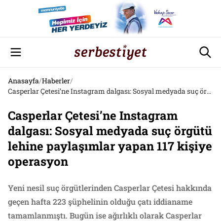
Anasayfa
/
Haberler
/
Casperlar Çetesi’ne Instagram dalgası: Sosyal medyada suç örgütü lehine paylaşımlar yapan 117 kişiye operasyon
Casperlar Çetesi’ne Instagram
dalgası: Sosyal medyada suç örgütü
lehine paylaşımlar yapan 117 kişiye
operasyon
Yeni nesil suç örgütlerinden Casperlar Çetesi hakkında
geçen hafta 223 şüphelinin olduğu çatı iddianame
tamamlanmıştı. Bugün ise ağırlıklı olarak Casperlar