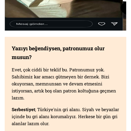
Yazıyı beğendiysen, patronumuz olur
musun?
Evet, çok ciddi bir teklif bu. Patronumuz yok.
Sahibimiz kar amacı gütmeyen bir dernek. Bizi
okuyorsan, memnunsan ve devam etmesini
istiyorsan, artık boş olan patron koltuğuna geçmen
lazım.
Serbestiyet
; Türkiye'nin gri alanı. Siyah ve beyazlar
içinde bu gri alanı korumalıyız. Herkese bir gün gri
alanlar lazım olur.