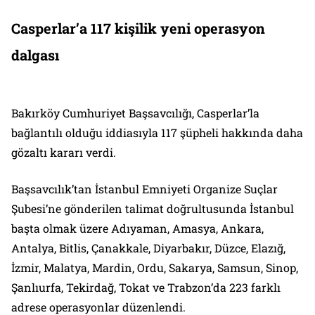
Casperlar’a 117 kişilik yeni operasyon
dalgası
Bakırköy Cumhuriyet Başsavcılığı, Casperlar’la
bağlantılı olduğu iddiasıyla 117 şüpheli hakkında daha
gözaltı kararı verdi.
Başsavcılık’tan İstanbul Emniyeti Organize Suçlar
Şubesi’ne gönderilen talimat doğrultusunda İstanbul
başta olmak üzere Adıyaman, Amasya, Ankara,
Antalya, Bitlis, Çanakkale, Diyarbakır, Düzce, Elazığ,
İzmir, Malatya, Mardin, Ordu, Sakarya, Samsun, Sinop,
Şanlıurfa, Tekirdağ, Tokat ve Trabzon’da 223 farklı
adrese operasyonlar düzenlendi.