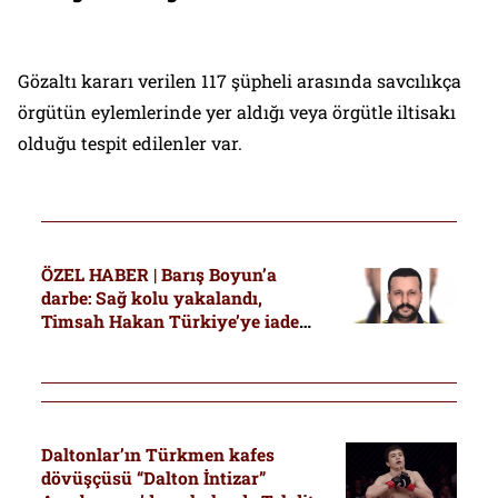
Gözaltı kararı verilen 117 şüpheli arasında savcılıkça
örgütün eylemlerinde yer aldığı veya örgütle iltisakı
olduğu tespit edilenler var.
ÖZEL HABER | Barış Boyun’a
darbe: Sağ kolu yakalandı,
Timsah Hakan Türkiye’ye iade
edildi
Daltonlar’ın Türkmen kafes
dövüşçüsü “Dalton İntizar”