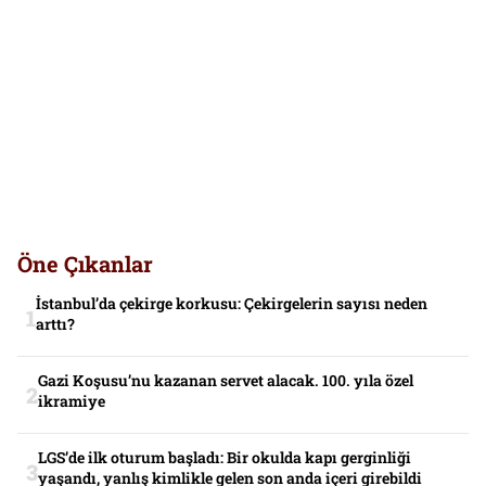
Öne Çıkanlar
İstanbul’da çekirge korkusu: Çekirgelerin sayısı neden
arttı?
Gazi Koşusu’nu kazanan servet alacak. 100. yıla özel
ikramiye
LGS’de ilk oturum başladı: Bir okulda kapı gerginliği
yaşandı, yanlış kimlikle gelen son anda içeri girebildi