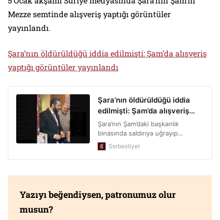
5 Ocak akşamı Suriye medyasında Şara’nın Şam’ın
Mezze semtinde alışveriş yaptığı görüntüler
yayınlandı.
Şara’nın öldürüldüğü iddia edilmişti: Şam’da alışveriş
yaptığı görüntüler yayınlandı
Yazıyı beğendiysen, patronumuz olur
musun?