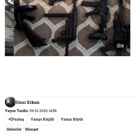
6
Onur Erkan
Yayın Tarihi:
09.01.2026 14:56
Paylaş
Yazıyı Küçült
Yazıyı Büyüt
Haberler
Manşet