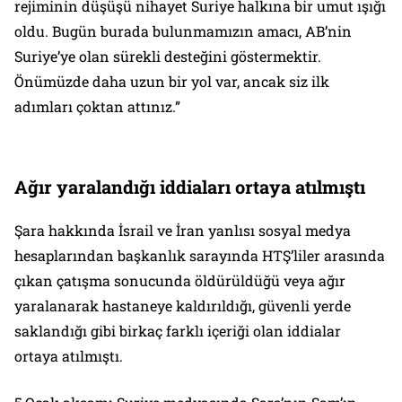
rejiminin düşüşü nihayet Suriye halkına bir umut ışığı
oldu. Bugün burada bulunmamızın amacı, AB’nin
Suriye’ye olan sürekli desteğini göstermektir.
Önümüzde daha uzun bir yol var, ancak siz ilk
adımları çoktan attınız.”
Ağır yaralandığı iddiaları ortaya atılmıştı
Şara hakkında İsrail ve İran yanlısı sosyal medya
hesaplarından başkanlık sarayında HTŞ’liler arasında
çıkan çatışma sonucunda öldürüldüğü veya ağır
yaralanarak hastaneye kaldırıldığı, güvenli yerde
saklandığı gibi birkaç farklı içeriği olan iddialar
ortaya atılmıştı.