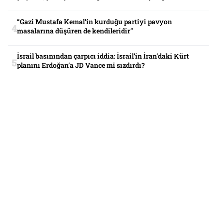
“Gazi Mustafa Kemal’in kurduğu partiyi pavyon
masalarına düşüren de kendileridir”
İsrail basınından çarpıcı iddia: İsrail’in İran’daki Kürt
planını Erdoğan’a JD Vance mi sızdırdı?