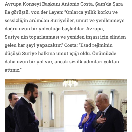
Avrupa Konseyi Başkanı Antonio Costa, Şam'da Şara
ile görüştü. von der Leyen: “Onlarca yıllık korku ve
sessizliğin ardından Suriyeliler, umut ve yenilenmeye
doğru uzun bir yolculuğa başladılar. Avrupa,
Suriye'nin toparlanması ve yeniden inşası için elinden
gelen her şeyi yapacaktır.” Costa: “Esad rejiminin
düşüşü Suriye halkına umut ışığı oldu. Önümüzde
daha uzun bir yol var, ancak siz ilk adımları çoktan
attınız.”