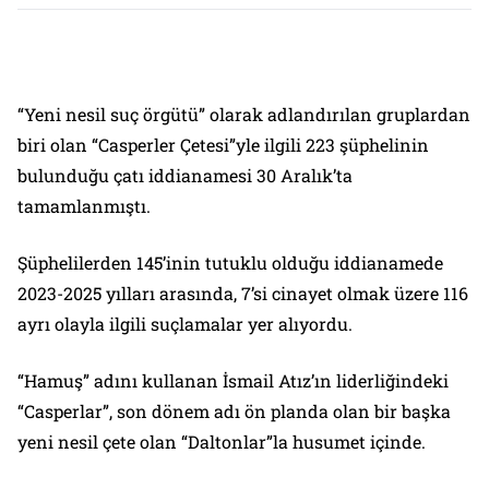
“Yeni nesil suç örgütü” olarak adlandırılan gruplardan
biri olan “Casperler Çetesi”yle ilgili 223 şüphelinin
bulunduğu çatı iddianamesi 30 Aralık’ta
tamamlanmıştı.
Şüphelilerden 145’inin tutuklu olduğu iddianamede
2023-2025 yılları arasında, 7’si cinayet olmak üzere 116
ayrı olayla ilgili suçlamalar yer alıyordu.
“Hamuş” adını kullanan İsmail Atız’ın liderliğindeki
“Casperlar”, son dönem adı ön planda olan bir başka
yeni nesil çete olan “Daltonlar”la husumet içinde.