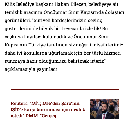
Kilis Belediye Başkanı Hakan Bilecen, belediyeye ait
temizlik aracının Öncüpınar Sınır Kapısı’nda dolaştığı
görüntüleri, “Suriyeli kardeşlerimizin sevinç
gösterilerini de büyük bir heyecanla izledik! Bu
coşkuya kayıtsız kalamadık ve Öncüpınar Sınır
Kapısı’nın Türkiye tarafında siz değerli misafirlerimizi
daha iyi koşullarda uğurlamak için her türlü hizmeti
sunmaya hazır olduğumuzu belirtmek isteriz”
açıklamasıyla yayınladı.
Reuters: “MİT, MI6’den Şara’nın
IŞİD’e karşı korunması için destek
istedi” DMM: “Gerçeği
yansıtmamaktadır”