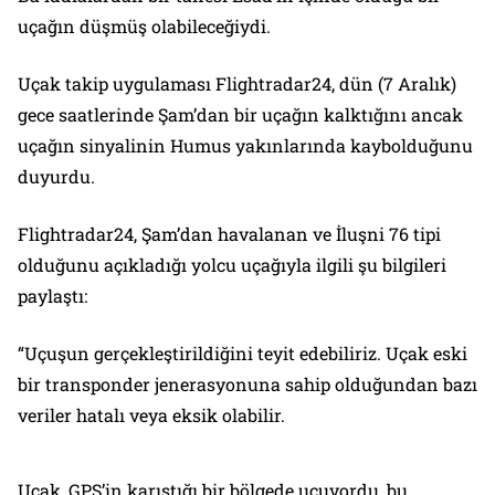
uçağın düşmüş olabileceğiydi.
Uçak takip uygulaması Flightradar24, dün (7 Aralık)
gece saatlerinde Şam’dan bir uçağın kalktığını ancak
uçağın sinyalinin Humus yakınlarında kaybolduğunu
duyurdu.
Flightradar24, Şam’dan havalanan ve İluşni 76 tipi
olduğunu açıkladığı yolcu uçağıyla ilgili şu bilgileri
paylaştı:
“Uçuşun gerçekleştirildiğini teyit edebiliriz. Uçak eski
bir transponder jenerasyonuna sahip olduğundan bazı
veriler hatalı veya eksik olabilir.
Uçak, GPS’in karıştığı bir bölgede uçuyordu, bu