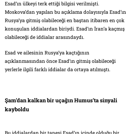
Esad’ın ülkeyi terk ettiği bilgisi verilmişti.
Moskova’dan yapılan bu açıklama dolayısıyla Esad’ın
Rusya’ya gitmiş olabileceği en baştan itibaren en çok
konuşulan iddialardan biriydi. Esad’ın İran’a kaçmış
olabileceği de iddialar arasındaydı.
Esad ve ailesinin Rusya’ya kaçtığının
açıklanmasından önce Esad’ın gitmiş olabileceği
yerlerle ilgili farklı iddialar da ortaya atılmıştı.
Şam’dan kalkan bir uçağın Humus’ta sinyali
kayboldu
Bu iddialardan bir tanesi Esad’ın içinde olduğu bir