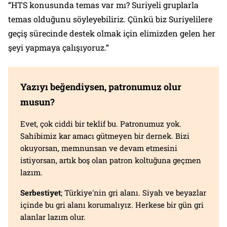
“HTS konusunda temas var mı? Suriyeli gruplarla
temas olduğunu söyleyebiliriz. Çünkü biz Suriyelilere
geçiş sürecinde destek olmak için elimizden gelen her
şeyi yapmaya çalışıyoruz.”
Yazıyı beğendiysen, patronumuz olur
musun?
Evet, çok ciddi bir teklif bu. Patronumuz yok.
Sahibimiz kar amacı gütmeyen bir dernek. Bizi
okuyorsan, memnunsan ve devam etmesini
istiyorsan, artık boş olan patron koltuğuna geçmen
lazım.
Serbestiyet
; Türkiye'nin gri alanı. Siyah ve beyazlar
içinde bu gri alanı korumalıyız. Herkese bir gün gri
alanlar lazım olur.