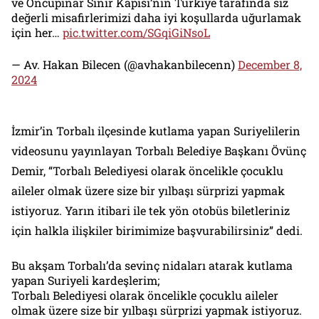
ve Öncüpınar Sınır Kapısı’nın Türkiye tarafında siz
değerli misafirlerimizi daha iyi koşullarda uğurlamak
için her…
pic.twitter.com/SGqiGiNsoL
— Av. Hakan Bilecen (@avhakanbilecenn)
December 8,
2024
İzmir’in Torbalı ilçesinde kutlama yapan Suriyelilerin
videosunu yayınlayan Torbalı Belediye Başkanı Övünç
Demir, “Torbalı Belediyesi olarak öncelikle çocuklu
aileler olmak üzere size bir yılbaşı sürprizi yapmak
istiyoruz. Yarın itibari ile tek yön otobüs biletleriniz
için halkla ilişkiler birimimize başvurabilirsiniz” dedi.
Bu akşam Torbalı’da sevinç nidaları atarak kutlama
yapan Suriyeli kardeşlerim;
Torbalı Belediyesi olarak öncelikle çocuklu aileler
olmak üzere size bir yılbaşı sürprizi yapmak istiyoruz.