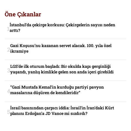
Öne Çıkanlar
İstanbul’da çekirge korkusu: Çekirgelerin sayısı neden
arttı?
Gazi Koşusu’nu kazanan servet alacak. 100. yıla özel
ikramiye
LGS’de ilk oturum başladı: Bir okulda kapı gerginliği
yaşandı, yanlış kimlikle gelen son anda içeri girebildi
“Gazi Mustafa Kemal’in kurduğu partiyi pavyon
masalarına düşüren de kendileridir”
İsrail basınından çarpıcı iddia: İsrail’in İran’daki Kürt
planını Erdoğan’a JD Vance mi sızdırdı?