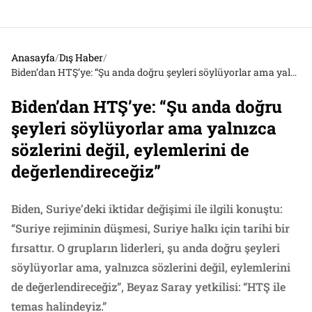
Anasayfa
/
Dış Haber
/
Biden’dan HTŞ’ye: “Şu anda doğru şeyleri söylüyorlar ama yalnızca sözlerini değil, eylemlerini de değerlendireceğiz”
Biden’dan HTŞ’ye: “Şu anda doğru
şeyleri söylüyorlar ama yalnızca
sözlerini değil, eylemlerini de
değerlendireceğiz”
Biden, Suriye’deki iktidar değişimi ile ilgili konuştu:
“Suriye rejiminin düşmesi, Suriye halkı için tarihi bir
fırsattır. O grupların liderleri, şu anda doğru şeyleri
söylüyorlar ama, yalnızca sözlerini değil, eylemlerini
de değerlendireceğiz”, Beyaz Saray yetkilisi: “HTŞ ile
temas halindeyiz.”