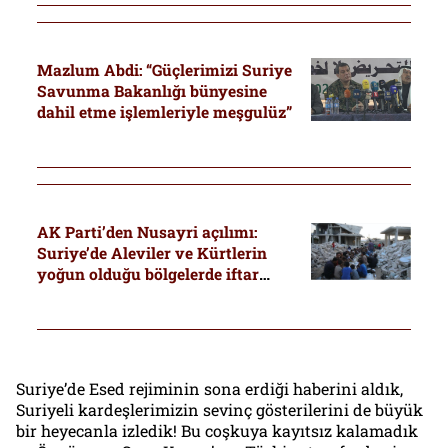
Mazlum Abdi: “Güçlerimizi Suriye
Savunma Bakanlığı bünyesine
dahil etme işlemleriyle meşgulüz”
AK Parti’den Nusayri açılımı:
Suriye’de Aleviler ve Kürtlerin
yoğun olduğu bölgelerde iftar
organizasyonları
Suriye’de Esed rejiminin sona erdiği haberini aldık,
Suriyeli kardeşlerimizin sevinç gösterilerini de büyük
bir heyecanla izledik! Bu coşkuya kayıtsız kalamadık