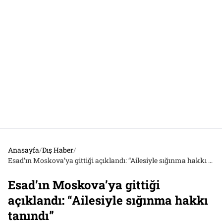
Anasayfa
/
Dış Haber
/
Esad’ın Moskova’ya gittiği açıklandı: “Ailesiyle sığınma hakkı tanındı”
Esad’ın Moskova’ya gittiği
açıklandı: “Ailesiyle sığınma hakkı
tanındı”