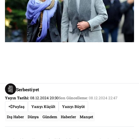
Serbestiyet
Yayın Tarihi:
08.12.2024 20:30
Son Güncelleme:
08.12.2024 22:47
Paylaş
Yazıyı Küçült
Yazıyı Büyüt
Dış Haber
Dünya
Gündem
Haberler
Manşet