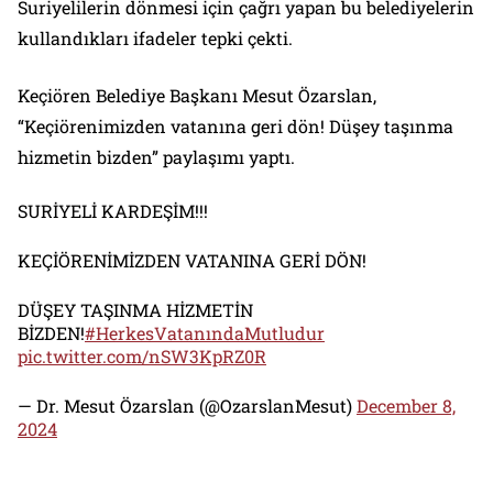
Suriyelilerin dönmesi için çağrı yapan bu belediyelerin
kullandıkları ifadeler tepki çekti.
Keçiören Belediye Başkanı Mesut Özarslan,
“Keçiörenimizden vatanına geri dön! Düşey taşınma
hizmetin bizden” paylaşımı yaptı.
SURİYELİ KARDEŞİM!!!
KEÇİÖRENİMİZDEN VATANINA GERİ DÖN!
DÜŞEY TAŞINMA HİZMETİN
BİZDEN!
#HerkesVatanındaMutludur
pic.twitter.com/nSW3KpRZ0R
— Dr. Mesut Özarslan (@OzarslanMesut)
December 8,
2024