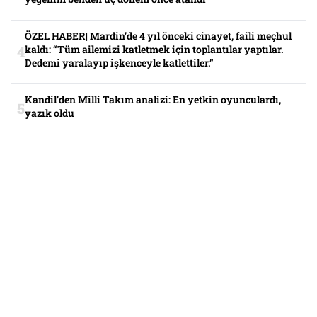
ÖZEL HABER| Mardin’de 4 yıl önceki cinayet, faili meçhul
kaldı: “Tüm ailemizi katletmek için toplantılar yaptılar.
Dedemi yaralayıp işkenceyle katlettiler.”
Kandil’den Milli Takım analizi: En yetkin oyunculardı,
yazık oldu