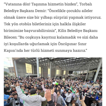
“Vatanına dön! Taşınma hizmetin bizden”, Torbalı
Belediye Başkanı Demir: “Öncelikle çocuklu aileler
olmak üzere size bir yılbaşı sürprizi yapmak istiyoruz.
Tek yön otobüs biletleriniz için halkla ilişkiler
birimimize başvurabilirsiniz”, Kilis Belediye Başkanı
Bilecen: “Bu coşkuya kayıtsız kalamadık ve sizi daha
iyi koşullarda uğurlamak için Öncüpınar Sınır
Kapısı’nda her türlü hizmeti sunmaya hazırız.”
2