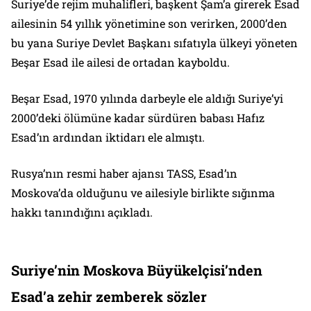
Suriye’de rejim muhalifleri, başkent Şam’a girerek Esad
ailesinin 54 yıllık yönetimine son verirken, 2000’den
bu yana Suriye Devlet Başkanı sıfatıyla ülkeyi yöneten
Beşar Esad ile ailesi de ortadan kayboldu.
Beşar Esad, 1970 yılında darbeyle ele aldığı Suriye’yi
2000’deki ölümüne kadar sürdüren babası Hafız
Esad’ın ardından iktidarı ele almıştı.
Rusya’nın resmi haber ajansı TASS, Esad’ın
Moskova’da olduğunu ve ailesiyle birlikte sığınma
hakkı tanındığını açıkladı.
Suriye’nin Moskova Büyükelçisi’nden
Esad’a zehir zemberek sözler