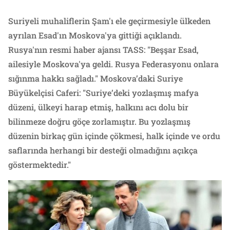
Suriyeli muhaliflerin Şam'ı ele geçirmesiyle ülkeden
ayrılan Esad'ın Moskova'ya gittiği açıklandı.
Rusya'nın resmi haber ajansı TASS: "Beşşar Esad,
ailesiyle Moskova'ya geldi. Rusya Federasyonu onlara
sığınma hakkı sağladı." Moskova’daki Suriye
Büyükelçisi Caferi: "Suriye’deki yozlaşmış mafya
düzeni, ülkeyi harap etmiş, halkını acı dolu bir
bilinmeze doğru göçe zorlamıştır. Bu yozlaşmış
düzenin birkaç gün içinde çökmesi, halk içinde ve ordu
saflarında herhangi bir desteği olmadığını açıkça
göstermektedir."