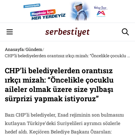
Anasayfa
/
Gündem
/
CHP’li belediyelerden orantısız ırkçı mizah: “Öncelikle çocuklu aileler olmak üzere size yılbaşı sürprizi yapmak istiyoruz”
CHP’li belediyelerden orantısız
ırkçı mizah: “Öncelikle çocuklu
aileler olmak üzere size yılbaşı
sürprizi yapmak istiyoruz”
Bazı CHP’li belediyeler, Esad rejiminin son bulmasını
kutlayan Türkiye’deki Suriyelileri ayrımcı sözlerle
hedef aldı. Keçiören Belediye Başkanı Özarslan: