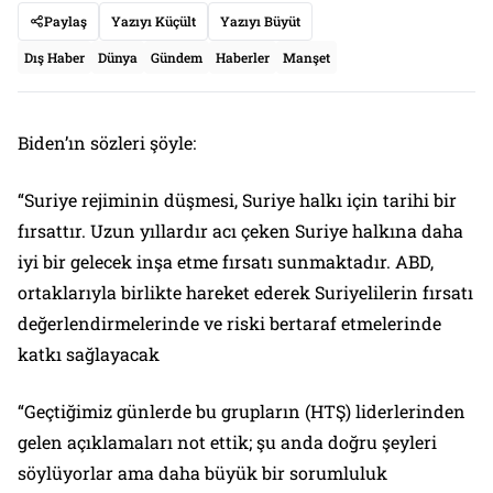
Paylaş
Yazıyı Küçült
Yazıyı Büyüt
Dış Haber
Dünya
Gündem
Haberler
Manşet
Biden’ın sözleri şöyle:
“Suriye rejiminin düşmesi, Suriye halkı için tarihi bir
fırsattır. Uzun yıllardır acı çeken Suriye halkına daha
iyi bir gelecek inşa etme fırsatı sunmaktadır. ABD,
ortaklarıyla birlikte hareket ederek Suriyelilerin fırsatı
değerlendirmelerinde ve riski bertaraf etmelerinde
katkı sağlayacak
“Geçtiğimiz günlerde bu grupların (HTŞ) liderlerinden
gelen açıklamaları not ettik; şu anda doğru şeyleri
söylüyorlar ama daha büyük bir sorumluluk