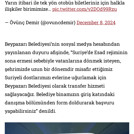
Yarın itibari ile tek yön otobüs biletleriniz için halkla
ilişkiler birimimize…
pic.twitter.com/v2DOd99Rzu
— Övünç Demir (@ovuncdemir)
December 8, 2024
Beypazarı Belediyesi’nin sosyal medya hesabından
yayınlanan duyuru afişinde, “Suriye’de Esad rejiminin
sona ermesi sebebiyle vatanlarına dönmek isteyen,
şehrimizde uzun bir dönemdir misafir ettiğimiz
Suriyeli dostlarımızı evlerine uğurlamak için
Beypazarı Belediyesi olarak transfer hizmeti
sağlayacağız. Belediye binamızın giriş katındaki
danışma bölümünden form doldurarak başvuru
yapabilirsiniz” denildi.