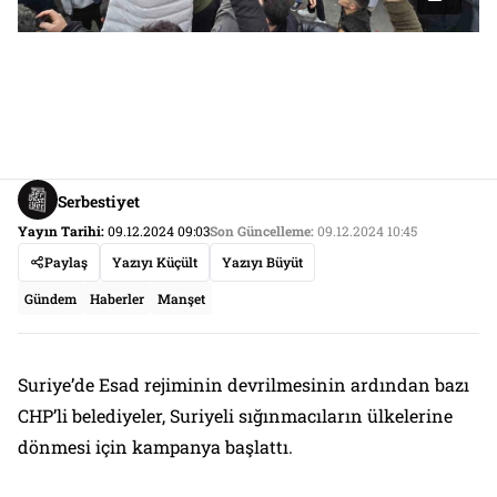
Serbestiyet
Yayın Tarihi:
09.12.2024 09:03
Son Güncelleme:
09.12.2024 10:45
Paylaş
Yazıyı Küçült
Yazıyı Büyüt
Gündem
Haberler
Manşet
Suriye’de Esad rejiminin devrilmesinin ardından bazı
CHP’li belediyeler, Suriyeli sığınmacıların ülkelerine
dönmesi için kampanya başlattı.