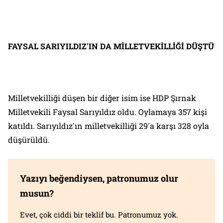
FAYSAL SARIYILDIZ'IN DA MİLLETVEKİLLİĞİ DÜŞTÜ
Milletvekilliği düşen bir diğer isim ise HDP Şırnak
Milletvekili Faysal Sarıyıldız oldu. Oylamaya 357 kişi
katıldı. Sarıyıldız'ın milletvekilliği 29'a karşı 328 oyla
düşürüldü.
Yazıyı beğendiysen, patronumuz olur
musun?
Evet, çok ciddi bir teklif bu. Patronumuz yok.