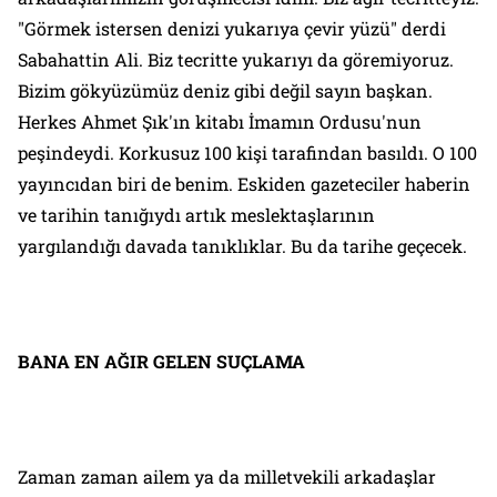
"Görmek istersen denizi yukarıya çevir yüzü" derdi
Sabahattin Ali. Biz tecritte yukarıyı da göremiyoruz.
Bizim gökyüzümüz deniz gibi değil sayın başkan.
Herkes Ahmet Şık'ın kitabı İmamın Ordusu'nun
peşindeydi. Korkusuz 100 kişi tarafindan basıldı. O 100
yayıncıdan biri de benim. Eskiden gazeteciler haberin
ve tarihin tanığıydı artık meslektaşlarının
yargılandığı davada tanıklıklar. Bu da tarihe geçecek.
BANA EN AĞIR GELEN SUÇLAMA
Zaman zaman ailem ya da milletvekili arkadaşlar