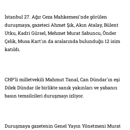
İstanbul 27. Ağır Ceza Mahkemesi'nde görülen
duruşmaya, gazeteci Ahmet Şık, Akın Atalay, Bülent
Utku, Kadri Gürsel, Mehmet Murat Sabuncu, Önder
Çelik, Musa Kart'ın da aralarında bulunduğu 12 isim
katıldı.
CHP'li milletvekili Mahmut Tanal, Can Dündar'ın eşi
Dilek Dündar ile birlikte sanık yakınları ve yabancı
basın temsilcileri duruşmayı izliyor.
Duruşmaya gazetenin Genel Yayın Yönetmeni Murat