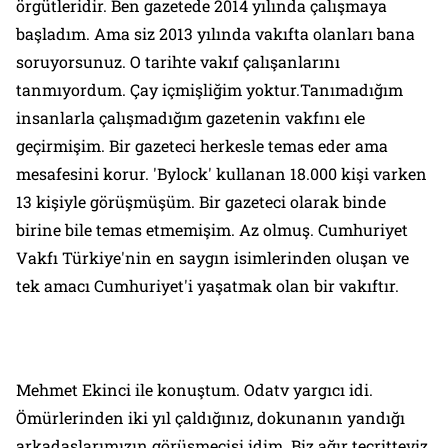
örgütleridir. Ben gazetede 2014 yılında çalışmaya
başladım. Ama siz 2013 yılında vakıfta olanları bana
soruyorsunuz. O tarihte vakıf çalışanlarını
tanmıyordum. Çay içmişliğim yoktur.Tanımadığım
insanlarla çalışmadığım gazetenin vakfını ele
geçirmişim. Bir gazeteci herkesle temas eder ama
mesafesini korur. 'Bylock' kullanan 18.000 kişi varken
13 kişiyle görüşmüşüm. Bir gazeteci olarak binde
birine bile temas etmemişim. Az olmuş. Cumhuriyet
Vakfı Türkiye'nin en saygın isimlerinden oluşan ve
tek amacı Cumhuriyet'i yaşatmak olan bir vakıftır.
Mehmet Ekinci ile konuştum. Odatv yargıcı idi.
Ömürlerinden iki yıl çaldığınız, dokunanın yandığı
arkadaşlarımızın görüşmecisi idim. Biz ağır tecritteyiz.