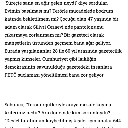
'Süreçte sana en ağır gelen neydi' diye sordular.
Evimin basılması mı? Terörle mücadelede bodrum
katında bekletilmem mi? Çocuğu olan 47 yaşında bir
adam olarak Silivri Cezaevi'nde pantolonumu
çıkarmaya zorlanmam mı? Bir gazeteci olarak
manşetlerin üstünden geçmem bana ağır geliyor.
Burada yargılananlar 28 ile 60 yıl arasında gazetecilik
yapmış kimseler. Cumhuriyet gibi laikliğin,
demokrasinin savunulduğu gazetedeki insanlara
FETÖ suçlaması yöneltilmesi bana zor geliyor.
Sabuncu, "Terör örgütleriyle araya mesafe koyma
kriteriniz nedir? Ara dönemde kim sorumluydu?
“Devlet tarafından kaybedilmiş kişiler için analar 644