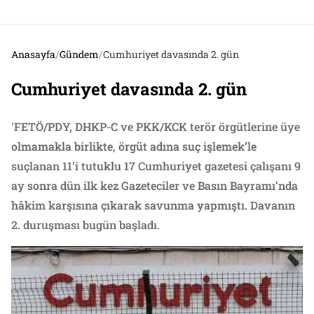
Anasayfa
/
Gündem
/
Cumhuriyet davasında 2. gün
Cumhuriyet davasında 2. gün
'FETÖ/PDY, DHKP-C ve PKK/KCK terör örgütlerine üye
olmamakla birlikte, örgüt adına suç işlemek’le
suçlanan 11’i tutuklu 17 Cumhuriyet gazetesi çalışanı 9
ay sonra dün ilk kez Gazeteciler ve Basın Bayramı’nda
hâkim karşısına çıkarak savunma yapmıştı. Davanın
2. duruşması bugün başladı.