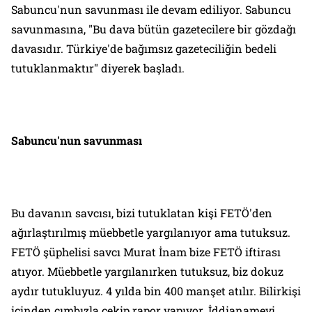
Sabuncu'nun savunması ile devam ediliyor. Sabuncu
savunmasına, "Bu dava bütün gazetecilere bir gözdağı
davasıdır. Türkiye'de bağımsız gazeteciliğin bedeli
tutuklanmaktır" diyerek başladı.
Sabuncu'nun savunması
Bu davanın savcısı, bizi tutuklatan kişi FETÖ'den
ağırlaştırılmış müebbetle yargılanıyor ama tutuksuz.
FETÖ şüphelisi savcı Murat İnam bize FETÖ iftirası
atıyor. Müebbetle yargılanırken tutuksuz, biz dokuz
aydır tutukluyuz. 4 yılda bin 400 manşet atılır. Bilirkişi
içinden cımbızla çekip rapor yapıyor. İddianameyi