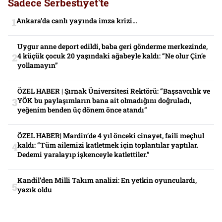
Sadece Serbestiyet'te
Ankara’da canlı yayında imza krizi…
Uygur anne deport edildi, baba geri gönderme merkezinde,
4 küçük çocuk 20 yaşındaki ağabeyle kaldı: “Ne olur Çin’e
yollamayın”
ÖZEL HABER | Şırnak Üniversitesi Rektörü: “Başsavcılık ve
YÖK bu paylaşımların bana ait olmadığını doğruladı,
yeğenim benden üç dönem önce atandı”
ÖZEL HABER| Mardin’de 4 yıl önceki cinayet, faili meçhul
kaldı: “Tüm ailemizi katletmek için toplantılar yaptılar.
Dedemi yaralayıp işkenceyle katlettiler.”
Kandil’den Milli Takım analizi: En yetkin oyunculardı,
yazık oldu