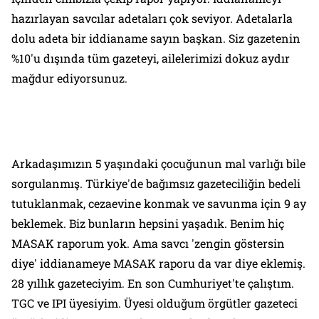
hazırlayan savcılar adetaları çok seviyor. Adetalarla
dolu adeta bir iddianame sayın başkan. Siz gazetenin
%10'u dışında tüm gazeteyi, ailelerimizi dokuz aydır
mağdur ediyorsunuz.
Arkadaşımızın 5 yaşındaki çocuğunun mal varlığı bile
sorgulanmış. Türkiye'de bağımsız gazeteciliğin bedeli
tutuklanmak, cezaevine konmak ve savunma için 9 ay
beklemek. Biz bunların hepsini yaşadık. Benim hiç
MASAK raporum yok. Ama savcı 'zengin göstersin
diye' iddianameye MASAK raporu da var diye eklemiş.
28 yıllık gazeteciyim. En son Cumhuriyet'te çalıştım.
TGC ve IPI üyesiyim. Üyesi olduğum örgütler gazeteci