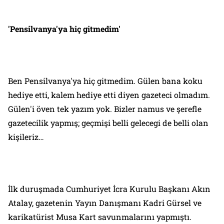
'Pensilvanya'ya hiç gitmedim'
Ben Pensilvanya'ya hiç gitmedim. Gülen bana koku
hediye etti, kalem hediye etti diyen gazeteci olmadım.
Gülen'i öven tek yazım yok. Bizler namus ve şerefle
gazetecilik yapmış; geçmişi belli gelecegi de belli olan
kişileriz…
İlk duruşmada Cumhuriyet İcra Kurulu Başkanı Akın
Atalay, gazetenin Yayın Danışmanı Kadri Gürsel ve
karikatürist Musa Kart savunmalarını yapmıştı.