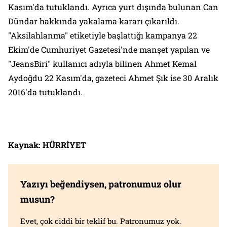
Kasım'da tutuklandı. Ayrıca yurt dışında bulunan Can
Dündar hakkında yakalama kararı çıkarıldı.
"Aksilahlanma" etiketiyle başlattığı kampanya 22
Ekim'de Cumhuriyet Gazetesi'nde manşet yapılan ve
"JeansBiri" kullanıcı adıyla bilinen Ahmet Kemal
Aydoğdu 22 Kasım'da, gazeteci Ahmet Şık ise 30 Aralık
2016'da tutuklandı.
Kaynak: HÜRRİYET
Yazıyı beğendiysen, patronumuz olur
musun?
Evet, çok ciddi bir teklif bu. Patronumuz yok.