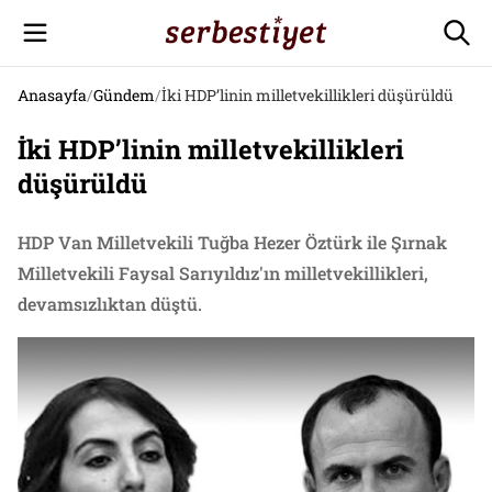
Anasayfa
/
Gündem
/
İki HDP’linin milletvekillikleri düşürüldü
İki HDP’linin milletvekillikleri
düşürüldü
HDP Van Milletvekili Tuğba Hezer Öztürk ile Şırnak
Milletvekili Faysal Sarıyıldız'ın milletvekillikleri,
devamsızlıktan düştü.