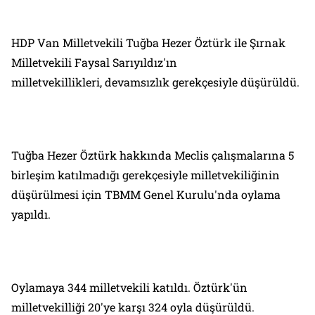
HDP Van Milletvekili Tuğba Hezer Öztürk ile Şırnak
Milletvekili Faysal Sarıyıldız'ın
milletvekillikleri, devamsızlık gerekçesiyle düşürüldü.
Tuğba Hezer Öztürk hakkında Meclis çalışmalarına 5
birleşim katılmadığı gerekçesiyle milletvekiliğinin
düşürülmesi için TBMM Genel Kurulu'nda oylama
yapıldı.
Oylamaya 344 milletvekili katıldı. Öztürk'ün
milletvekilliği 20'ye karşı 324 oyla düşürüldü.