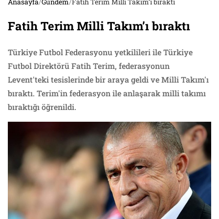
Anasayfa
/
Gündem
/
Fatih Terim Milli Takım’ı bıraktı
Fatih Terim Milli Takım’ı bıraktı
Türkiye Futbol Federasyonu yetkilileri ile Türkiye
Futbol Direktörü Fatih Terim, federasyonun
Levent'teki tesislerinde bir araya geldi ve Milli Takım'ı
bıraktı. Terim'in federasyon ile anlaşarak milli takımı
bıraktığı öğrenildi.