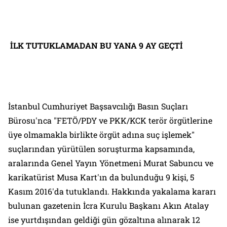
İLK TUTUKLAMADAN BU YANA 9 AY GEÇTİ
İstanbul Cumhuriyet Başsavcılığı Basın Suçları
Bürosu'nca "FETÖ/PDY ve PKK/KCK terör örgütlerine
üye olmamakla birlikte örgüt adına suç işlemek"
suçlarından yürütülen soruşturma kapsamında,
aralarında Genel Yayın Yönetmeni Murat Sabuncu ve
karikatürist Musa Kart'ın da bulunduğu 9 kişi, 5
Kasım 2016'da tutuklandı. Hakkında yakalama kararı
bulunan gazetenin İcra Kurulu Başkanı Akın Atalay
ise yurtdışından geldiği gün gözaltına alınarak 12