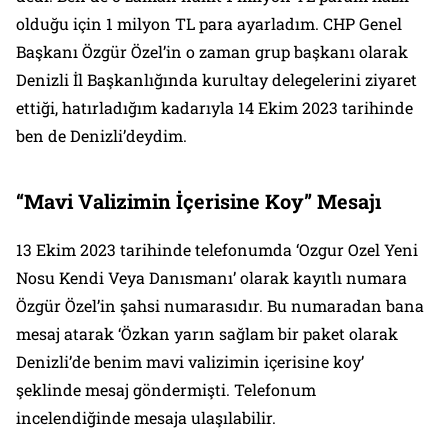
olduğu için 1 milyon TL para ayarladım. CHP Genel
Başkanı Özgür Özel’in o zaman grup başkanı olarak
Denizli İl Başkanlığında kurultay delegelerini ziyaret
ettiği, hatırladığım kadarıyla 14 Ekim 2023 tarihinde
ben de Denizli’deydim.
“Mavi Valizimin İçerisine Koy” Mesajı
13 Ekim 2023 tarihinde telefonumda ‘Ozgur Ozel Yeni
Nosu Kendi Veya Danısmanı’ olarak kayıtlı numara
Özgür Özel’in şahsi numarasıdır. Bu numaradan bana
mesaj atarak ‘Özkan yarın sağlam bir paket olarak
Denizli’de benim mavi valizimin içerisine koy’
şeklinde mesaj göndermişti. Telefonum
incelendiğinde mesaja ulaşılabilir.