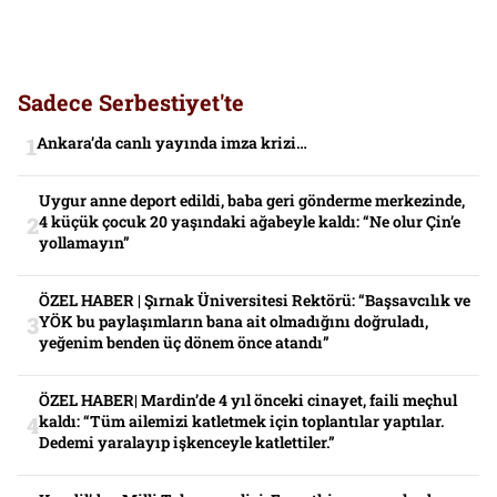
Sadece Serbestiyet'te
Ankara’da canlı yayında imza krizi…
Uygur anne deport edildi, baba geri gönderme merkezinde,
4 küçük çocuk 20 yaşındaki ağabeyle kaldı: “Ne olur Çin’e
yollamayın”
ÖZEL HABER | Şırnak Üniversitesi Rektörü: “Başsavcılık ve
YÖK bu paylaşımların bana ait olmadığını doğruladı,
yeğenim benden üç dönem önce atandı”
ÖZEL HABER| Mardin’de 4 yıl önceki cinayet, faili meçhul
kaldı: “Tüm ailemizi katletmek için toplantılar yaptılar.
Dedemi yaralayıp işkenceyle katlettiler.”