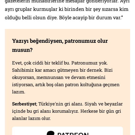
gazetelerin muhabirlerine mesajlar gönderiyorlar. Ayrı
ayrı gruplar kurmuşlar ki birinden bir şey sızarsa kim
olduğu belli olsun diye. Böyle acayip bir durum var.”
Yazıyı beğendiysen, patronumuz olur
musun?
Evet, çok ciddi bir teklif bu. Patronumuz yok.
Sahibimiz kar amacı gütmeyen bir dernek. Bizi
okuyorsan, memnunsan ve devam etmesini
istiyorsan, artık boş olan patron koltuğuna geçmen
lazım.
Serbestiyet
; Türkiye'nin gri alanı. Siyah ve beyazlar
içinde bu gri alanı korumalıyız. Herkese bir gün gri
alanlar lazım olur.