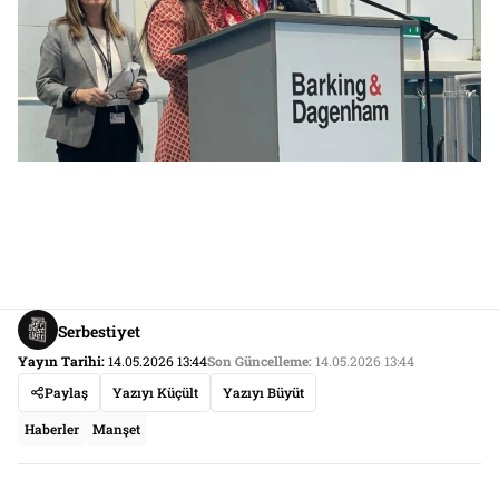
Serbestiyet
Yayın Tarihi:
14.05.2026 13:44
Son Güncelleme:
14.05.2026 13:44
Paylaş
Yazıyı Küçült
Yazıyı Büyüt
Haberler
Manşet