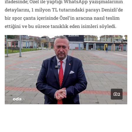
ifadesinde; Özel ile yaptığı WhatsApp yazışmalarının
detaylarını, 1 milyon TL tutarındaki parayı Denizli’de
bir spor çanta içerisinde Özel’in aracına nasıl teslim
ettiğini ve bu sürece tanıklık eden isimleri söyledi.
2