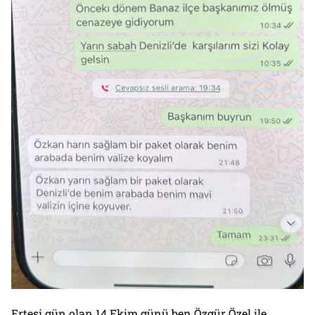
Ertesi gün olan 14 Ekim günü ben Özgür Özel ile