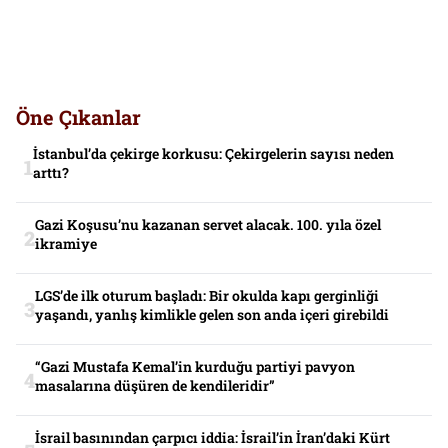
Öne Çıkanlar
İstanbul’da çekirge korkusu: Çekirgelerin sayısı neden
arttı?
Gazi Koşusu’nu kazanan servet alacak. 100. yıla özel
ikramiye
LGS’de ilk oturum başladı: Bir okulda kapı gerginliği
yaşandı, yanlış kimlikle gelen son anda içeri girebildi
“Gazi Mustafa Kemal’in kurduğu partiyi pavyon
masalarına düşüren de kendileridir”
İsrail basınından çarpıcı iddia: İsrail’in İran’daki Kürt