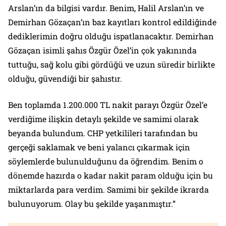
Arslan’ın da bilgisi vardır. Benim, Halil Arslan’ın ve
Demirhan Gözaçan’ın baz kayıtları kontrol edildiğinde
dediklerimin doğru olduğu ispatlanacaktır. Demirhan
Gözaçan isimli şahıs Özgür Özel’in çok yakınında
tuttuğu, sağ kolu gibi gördüğü ve uzun süredir birlikte
olduğu, güvendiği bir şahıstır.
Ben toplamda 1.200.000 TL nakit parayı Özgür Özel’e
verdiğime ilişkin detaylı şekilde ve samimi olarak
beyanda bulundum. CHP yetkilileri tarafından bu
gerçeği saklamak ve beni yalancı çıkarmak için
söylemlerde bulunulduğunu da öğrendim. Benim o
dönemde hazırda o kadar nakit param olduğu için bu
miktarlarda para verdim. Samimi bir şekilde ikrarda
bulunuyorum. Olay bu şekilde yaşanmıştır.”