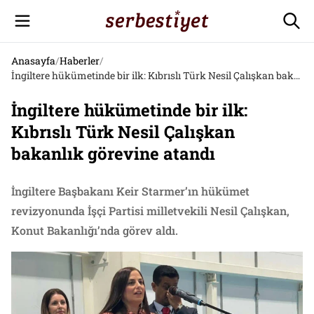
Anasayfa
/
Haberler
/
İngiltere hükümetinde bir ilk: Kıbrıslı Türk Nesil Çalışkan bakanlık görevine atandı
İngiltere hükümetinde bir ilk:
Kıbrıslı Türk Nesil Çalışkan
bakanlık görevine atandı
İngiltere Başbakanı Keir Starmer’ın hükümet
revizyonunda İşçi Partisi milletvekili Nesil Çalışkan,
Konut Bakanlığı’nda görev aldı.