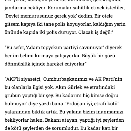
jandarma bekliyor. Korumalar şahitlik etmek istediler,
‘Devlet memurusunuz gerek yok’ dedim. Bir otele
gitsem kapıya iki tane polis koyuyorlar, kaldığım yerin
önünde kapıda iki polis duruyor. Olacak iş değil.”
“Bu sefer, ‘Adam topyekun partiyi savunuyor’ diyerek
benim belimi kırmaya çalışıyorlar. Büyük bir gözü
dönmüşlük içinde hareket ediyorlar”
“AKP’li siyasetçi, ‘Cumhurbaşkanımız ve AK Parti’nin
bu olanlarla ilgisi yok. Akın Gürlek ve etrafındaki
grubun yaptığı bir şey. Bu kadarını hiç kimse doğru
bulmuyor’ diye yazdı bana. ‘Erdoğan iyi, etrafı kötü’
yalanından bıktık artık. Bu yalana bizim inanmamızı
bekliyorlar halen. Bakanı atayan, yaptığı iyi şeylerden
de kötü şeylerden de sorumludur. Bu kadar katı bir