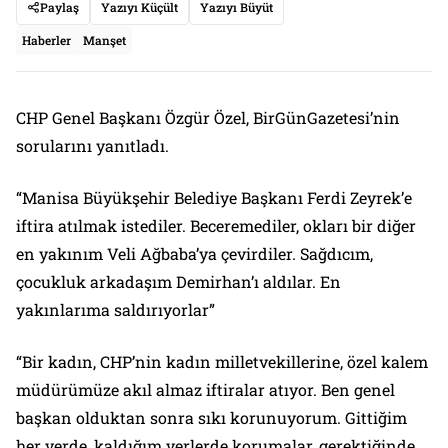
Paylaş
Yazıyı Küçült
Yazıyı Büyüt
Haberler
Manşet
CHP Genel Başkanı Özgür Özel, BirGünGazetesi’nin
sorularını yanıtladı.
“Manisa Büyükşehir Belediye Başkanı Ferdi Zeyrek’e
iftira atılmak istediler. Beceremediler, okları bir diğer
en yakınım Veli Ağbaba’ya çevirdiler. Sağdıcım,
çocukluk arkadaşım Demirhan’ı aldılar. En
yakınlarıma saldırıyorlar”
“Bir kadın, CHP’nin kadın milletvekillerine, özel kalem
müdürümüze akıl almaz iftiralar atıyor. Ben genel
başkan olduktan sonra sıkı korunuyorum. Gittiğim
her yerde, kaldığım yerlerde korumalar, gerektiğinde