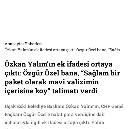
Anasayfa
/
Haberler
/
Özkan Yalım’ın ek ifadesi ortaya çıktı: Özgür Özel bana, “Sağlam bir paket olarak mavi valizimin içerisine koy” talimatı verdi
Özkan Yalım’ın ek ifadesi ortaya
çıktı: Özgür Özel bana, “Sağlam bir
paket olarak mavi valizimin
içerisine koy” talimatı verdi
Uşak Eski Belediye Başkanı Özkan Yalım’ın, CHP Genel
Başkanı Özgür Özel’e nakit para verdiğine dair
iddialarıyla ilgili ek ifadesi ortaya çıktı. Yalım