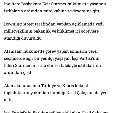
İngiltere Başbakanı Keir Starmer hükümette yaşanan
istifaların ardından mini kabine revizyonuna gitti.
Downing Street tarafından yapılan açıklamada yedi
milletvekilinin bakanlık ve hükümet içi görevlere
atandığı duyuruldu.
Atamalar, hükümette görev yapan isimlerin yerel
seçimlerde ağır bir yenilgi yaşayan İşçi Partisi’nin
lideri Starmer’in istifa etmesi talebiyle istifalarının
ardından geldi.
Atamalar arasında Türkiye ve Kıbrıs kökenli
toplulukların yakından tanıdığı Nesil Çalışkan da yer
aldı.
İşçi Partisi’nin Barking milletvekili olan Nesil Çalışkan