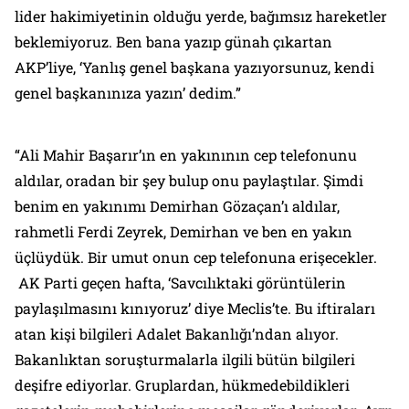
lider hakimiyetinin olduğu yerde, bağımsız hareketler
beklemiyoruz. Ben bana yazıp günah çıkartan
AKP’liye, ‘Yanlış genel başkana yazıyorsunuz, kendi
genel başkanınıza yazın’ dedim.”
“Ali Mahir Başarır’ın en yakınının cep telefonunu
aldılar, oradan bir şey bulup onu paylaştılar. Şimdi
benim en yakınımı Demirhan Gözaçan’ı aldılar,
rahmetli Ferdi Zeyrek, Demirhan ve ben en yakın
üçlüydük. Bir umut onun cep telefonuna erişecekler.
AK Parti geçen hafta, ‘Savcılıktaki görüntülerin
paylaşılmasını kınıyoruz’ diye Meclis’te. Bu iftiraları
atan kişi bilgileri Adalet Bakanlığı’ndan alıyor.
Bakanlıktan soruşturmalarla ilgili bütün bilgileri
deşifre ediyorlar. Gruplardan, hükmedebildikleri