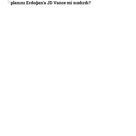
planını Erdoğan’a JD Vance mi sızdırdı?