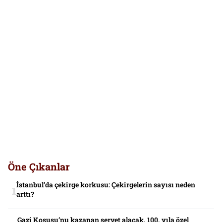
Öne Çıkanlar
İstanbul’da çekirge korkusu: Çekirgelerin sayısı neden
arttı?
Gazi Koşusu’nu kazanan servet alacak. 100. yıla özel