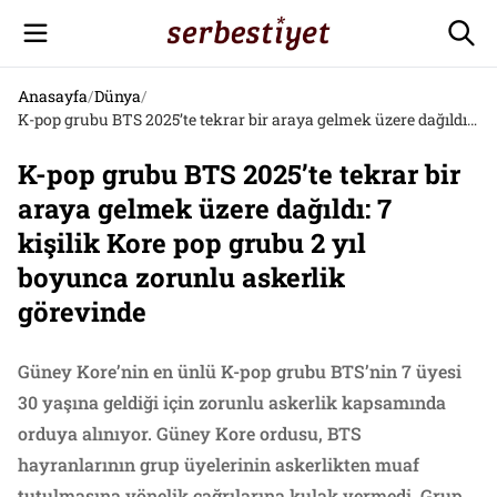
Anasayfa
/
Dünya
/
K-pop grubu BTS 2025’te tekrar bir araya gelmek üzere dağıldı: 7 kişilik Kore pop grubu 2 yıl boyunca zorunlu askerlik görevinde
K-pop grubu BTS 2025’te tekrar bir
araya gelmek üzere dağıldı: 7
kişilik Kore pop grubu 2 yıl
boyunca zorunlu askerlik
görevinde
Güney Kore’nin en ünlü K-pop grubu BTS’nin 7 üyesi
30 yaşına geldiği için zorunlu askerlik kapsamında
orduya alınıyor. Güney Kore ordusu, BTS
hayranlarının grup üyelerinin askerlikten muaf
tutulmasına yönelik çağrılarına kulak vermedi. Grup,