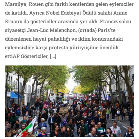
Marsilya, Rouen gibi farklı kentlerden gelen eylemciler
de katıldı. Ayrıca Nobel Edebiyat Ödülü sahibi Annie
Ernaux da göstericiler arasında yer aldı. Fransız solcu
siyasetçi Jean-Luc Melenchon, (ortada) Paris’te
düzenlenen hayat pahalılığı ve iklim konusundaki
eylemsizliğe karşı protesto yürüyüşüne öncülük
ettiAP Göstericiler, […]