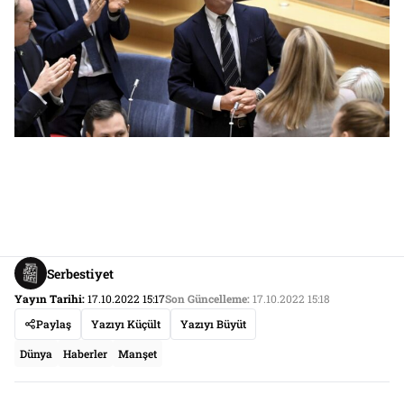
Serbestiyet
Yayın Tarihi:
17.10.2022 15:17
Son Güncelleme:
17.10.2022 15:18
Paylaş
Yazıyı Küçült
Yazıyı Büyüt
Dünya
Haberler
Manşet