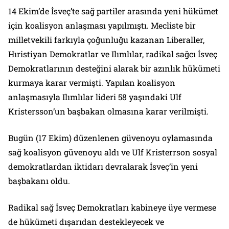
14 Ekim’de İsveç’te sağ partiler arasında yeni hükümet
için koalisyon anlaşması yapılmıştı. Mecliste bir
milletvekili farkıyla çoğunluğu kazanan Liberaller,
Hıristiyan Demokratlar ve Ilımlılar, radikal sağcı İsveç
Demokratlarının desteğini alarak bir azınlık hükümeti
kurmaya karar vermişti. Yapılan koalisyon
anlaşmasıyla Ilımlılar lideri 58 yaşındaki Ulf
Kristersson’un başbakan olmasına karar verilmişti.
Bugün (17 Ekim) düzenlenen güvenoyu oylamasında
sağ koalisyon güvenoyu aldı ve Ulf Kristerrson sosyal
demokratlardan iktidarı devralarak İsveç’in yeni
başbakanı oldu.
Radikal sağ İsveç Demokratları kabineye üye vermese
de hükümeti dışarıdan destekleyecek ve