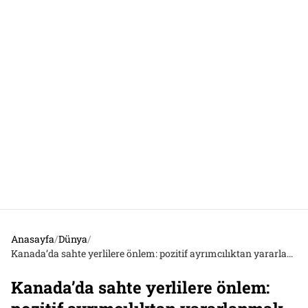
Anasayfa
/
Dünya
/
Kanada’da sahte yerlilere önlem: pozitif ayrımcılıktan yararlanmak için yerli olduğunu beyan edenlerden kanıt istenecek
Kanada’da sahte yerlilere önlem: