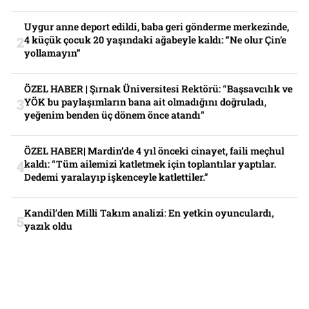
Uygur anne deport edildi, baba geri gönderme merkezinde,
4 küçük çocuk 20 yaşındaki ağabeyle kaldı: “Ne olur Çin’e
yollamayın”
ÖZEL HABER | Şırnak Üniversitesi Rektörü: “Başsavcılık ve
YÖK bu paylaşımların bana ait olmadığını doğruladı,
yeğenim benden üç dönem önce atandı”
ÖZEL HABER| Mardin’de 4 yıl önceki cinayet, faili meçhul
kaldı: “Tüm ailemizi katletmek için toplantılar yaptılar.
Dedemi yaralayıp işkenceyle katlettiler.”
Kandil’den Milli Takım analizi: En yetkin oyunculardı,
yazık oldu