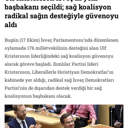
başbakanı seçildi; sağ koalisyon
radikal sağın desteğiyle güvenoyu
aldı
Bugün (17 Ekim) İsveç Parlamentosu’nda düzenlenen
oylamada 176 milletvekilinin desteğini alan Ulf
Kristersson liderliğindeki sağ koalisyon güvenoyu
alarak göreve başladı. Ilımlılar Partisi lideri
Kristersson, Liberallerle Hıristiyan Demokratlar’ın
kabinede yer aldığı, radikal sağ İsveç Demokratları
Partisi’nin de dışarıdan destek verdiği bir sağ
koalisyonun başbakanı olacak.