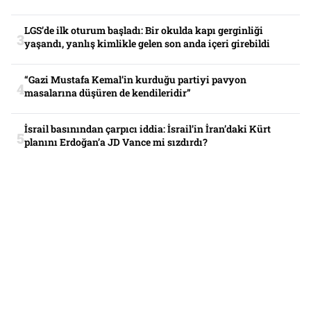
LGS’de ilk oturum başladı: Bir okulda kapı gerginliği
yaşandı, yanlış kimlikle gelen son anda içeri girebildi
“Gazi Mustafa Kemal’in kurduğu partiyi pavyon
masalarına düşüren de kendileridir”
İsrail basınından çarpıcı iddia: İsrail’in İran’daki Kürt
planını Erdoğan’a JD Vance mi sızdırdı?