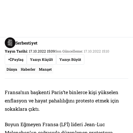
Serbestiyet
Yayın Tarihi:
17.10.2022 15:09
Son Güncelleme:
17.10.2022 15:10
Paylaş
Yazıyı Küçült
Yazıyı Büyüt
Dünya
Haberler
Manşet
Fransa’nın başkenti Paris’te binlerce kişi yükselen
enflasyon ve hayat pahalılığını protesto etmek için
sokaklara çıktı.
Boyun Eğmeyen Fransa (LFİ) lideri Jean-Luc
Melenchon’un çağrısıyla düzenlenen protestoya,