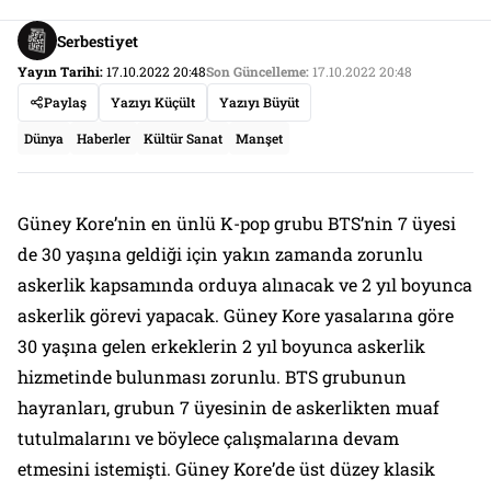
Serbestiyet
Yayın Tarihi:
17.10.2022 20:48
Son Güncelleme:
17.10.2022 20:48
Paylaş
Yazıyı Küçült
Yazıyı Büyüt
Dünya
Haberler
Kültür Sanat
Manşet
Güney Kore’nin en ünlü K-pop grubu BTS’nin 7 üyesi
de 30 yaşına geldiği için yakın zamanda zorunlu
askerlik kapsamında orduya alınacak ve 2 yıl boyunca
askerlik görevi yapacak. Güney Kore yasalarına göre
30 yaşına gelen erkeklerin 2 yıl boyunca askerlik
hizmetinde bulunması zorunlu. BTS grubunun
hayranları, grubun 7 üyesinin de askerlikten muaf
tutulmalarını ve böylece çalışmalarına devam
etmesini istemişti. Güney Kore’de üst düzey klasik