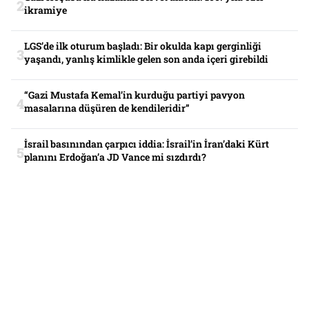
ikramiye
LGS’de ilk oturum başladı: Bir okulda kapı gerginliği
yaşandı, yanlış kimlikle gelen son anda içeri girebildi
“Gazi Mustafa Kemal’in kurduğu partiyi pavyon
masalarına düşüren de kendileridir”
İsrail basınından çarpıcı iddia: İsrail’in İran’daki Kürt
planını Erdoğan’a JD Vance mi sızdırdı?