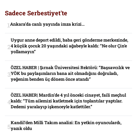
Sadece Serbestiyet'te
Ankara’da canlı yayında imza krizi…
Uygur anne deport edildi, baba geri gönderme merkezinde,
4 küçük çocuk 20 yaşındaki ağabeyle kaldı: “Ne olur Çin’e
yollamayın”
ÖZEL HABER | Şırnak Üniversitesi Rektörü: “Başsavcılık ve
YÖK bu paylaşımların bana ait olmadığını doğruladı,
yeğenim benden üç dönem önce atandı”
ÖZEL HABER| Mardin’de 4 yıl önceki cinayet, faili meçhul
kaldı: “Tüm ailemizi katletmek için toplantılar yaptılar.
Dedemi yaralayıp işkenceyle katlettiler.”
Kandil’den Milli Takım analizi: En yetkin oyunculardı,
yazık oldu