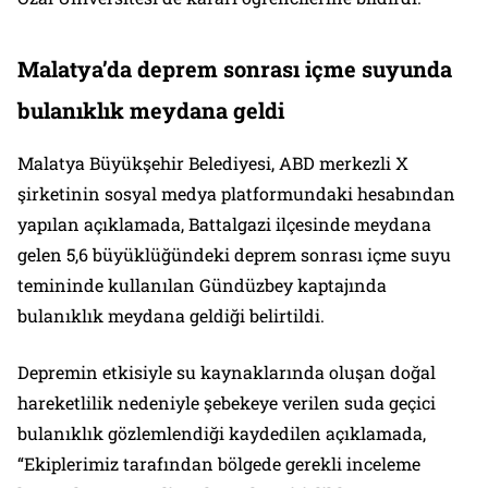
Malatya’da deprem sonrası içme suyunda
bulanıklık meydana geldi
Malatya Büyükşehir Belediyesi, ABD merkezli X
şirketinin sosyal medya platformundaki hesabından
yapılan açıklamada, Battalgazi ilçesinde meydana
gelen 5,6 büyüklüğündeki deprem sonrası içme suyu
temininde kullanılan Gündüzbey kaptajında
bulanıklık meydana geldiği belirtildi.
Depremin etkisiyle su kaynaklarında oluşan doğal
hareketlilik nedeniyle şebekeye verilen suda geçici
bulanıklık gözlemlendiği kaydedilen açıklamada,
“Ekiplerimiz tarafından bölgede gerekli inceleme