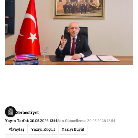
Serbestiyet
Yayın Tarihi:
20.05.2026 13:14
Son Güncelleme:
20.05.2026 18:54
Paylaş
Yazıyı Küçült
Yazıyı Büyüt