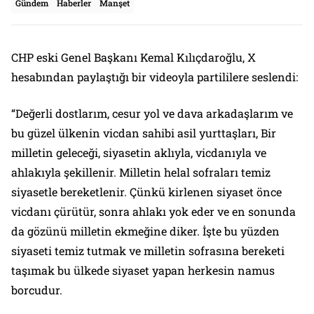
Gündem
Haberler
Manşet
CHP eski Genel Başkanı Kemal Kılıçdaroğlu, X
hesabından paylaştığı bir videoyla partililere seslendi:
“Değerli dostlarım, cesur yol ve dava arkadaşlarım ve
bu güzel ülkenin vicdan sahibi asil yurttaşları, Bir
milletin geleceği, siyasetin aklıyla, vicdanıyla ve
ahlakıyla şekillenir. Milletin helal sofraları temiz
siyasetle bereketlenir. Çünkü kirlenen siyaset önce
vicdanı çürütür, sonra ahlakı yok eder ve en sonunda
da gözünü milletin ekmeğine diker. İşte bu yüzden
siyaseti temiz tutmak ve milletin sofrasına bereketi
taşımak bu ülkede siyaset yapan herkesin namus
borcudur.