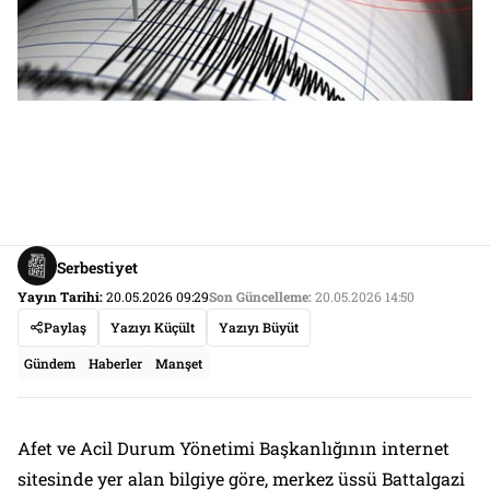
Serbestiyet
Yayın Tarihi:
20.05.2026 09:29
Son Güncelleme:
20.05.2026 14:50
Paylaş
Yazıyı Küçült
Yazıyı Büyüt
Gündem
Haberler
Manşet
Afet ve Acil Durum Yönetimi Başkanlığının internet
sitesinde yer alan bilgiye göre, merkez üssü Battalgazi