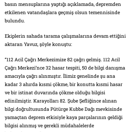
basın mensuplarına yaptığı açıklamada, depremden
etkilenen vatandaşlara geçmiş olsun temennisinde
bulundu.
Ekiplerin sahada tarama çalışmalarına devam ettiğini
aktaran Yavuz, şöyle konuştu:
“112 Acil Çağrı Merkezimize 82 çağrı gelmiş. 112 Acil
Çağrı Merkezi’nce 32 hasar tespiti, 50 de bilgi danışma
amacıyla çağrı alınmıştır. İlimiz genelinde şu ana
kadar 3 ahırda kısmi çökme, bir konutta kısmi hasar
ve bir istinat duvarında çökme olduğu bilgisi
edinilmiştir. Karayolları 82. Şube Şefliğince alınan
bilgi doğrultusunda Pütürge Kubbe Dağı mevkisinde
yamaçtan deprem etkisiyle kaya parçalarının geldiği
bilgisi alınmış ve gerekli müdahalelerde