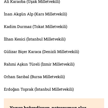
Ali Karaoba (Uşak Milletvekili)
İnan Akgün Alp (Kars Milletvekili)
Kadim Durmaz (Tokat Milletvekili)
İlhan Kesici (İstanbul Milletvekili)
Gülizar Biçer Karaca (Denizli Milletvekili)
Rahmi Aşkın Türeli (İzmir Milletvekili)
Orhan Sarıbal (Bursa Milletvekili)
Erdoğan Toprak (İstanbul Milletvekili)
Yazıyı beğendiysen, patronumuz olur