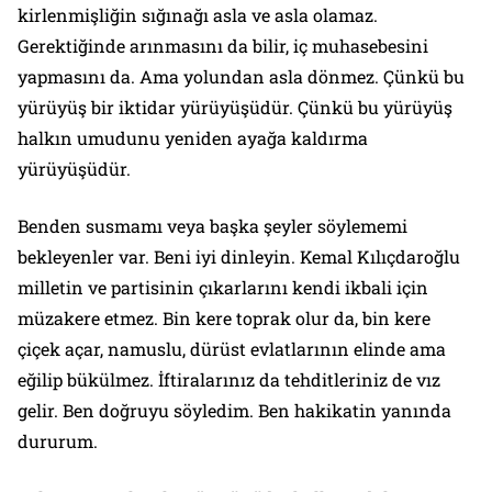
kirlenmişliğin sığınağı asla ve asla olamaz.
Gerektiğinde arınmasını da bilir, iç muhasebesini
yapmasını da. Ama yolundan asla dönmez. Çünkü bu
yürüyüş bir iktidar yürüyüşüdür. Çünkü bu yürüyüş
halkın umudunu yeniden ayağa kaldırma
yürüyüşüdür.
Benden susmamı veya başka şeyler söylememi
bekleyenler var. Beni iyi dinleyin. Kemal Kılıçdaroğlu
milletin ve partisinin çıkarlarını kendi ikbali için
müzakere etmez. Bin kere toprak olur da, bin kere
çiçek açar, namuslu, dürüst evlatlarının elinde ama
eğilip bükülmez. İftiralarınız da tehditleriniz de vız
gelir. Ben doğruyu söyledim. Ben hakikatin yanında
dururum.