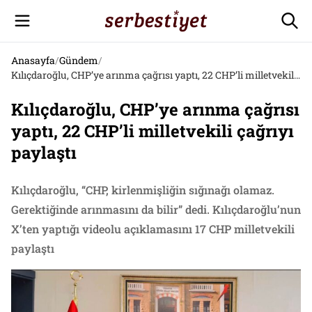
Anasayfa
/
Gündem
/
Kılıçdaroğlu, CHP’ye arınma çağrısı yaptı, 22 CHP’li milletvekili çağrıyı paylaştı
Kılıçdaroğlu, CHP’ye arınma çağrısı
yaptı, 22 CHP’li milletvekili çağrıyı
paylaştı
Kılıçdaroğlu, “CHP, kirlenmişliğin sığınağı olamaz.
Gerektiğinde arınmasını da bilir” dedi. Kılıçdaroğlu’nun
X’ten yaptığı videolu açıklamasını 17 CHP milletvekili
paylaştı