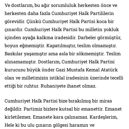
Ve dostlarım, bu ağır sorumluluk herkesten önce ve
herkesten daha fazla Cumhuriyet Halk Partililerin
görevidir. Çünkü Cumhuriyet Halk Partisi koca bir
çınardır. Cumhuriyet Halk Partisi bu milletin yokluk
içinden ayağa kalkma iradesidir. Darbeler görmüştür,
boyun eğmemiştir. Kapatılmıştır, teslim olmamıştır.
Baskılar yaşamıştır ama asla bir sökmemiştir. Teslim
alınamamıştır. Dostlarım, Cumhuriyet Halk Partisi
kurucusu büyük önder Gazi Mustafa Kemal Atatürk
olan ve milletimizin istiklal iradesinin üzerinde tecelli
ettiği bir ruhtur. Ruhaniyete ihanet olmaz.
Cumhuriyet Halk Partisi bize bırakılmış bir miras
değildir. Partimiz bizlere kutsal bir emanettir. Emanet
kirletilemez. Emanete kara çalınamaz. Kardeşlerim,
Hele ki bu ulu çınarın gölgesi haramın ve