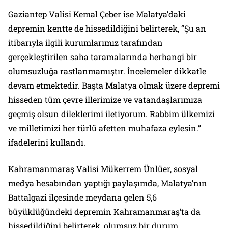
Gaziantep Valisi Kemal Çeber ise Malatya’daki
depremin kentte de hissedildiğini belirterek, “Şu an
itibarıyla ilgili kurumlarımız tarafından
gerçekleştirilen saha taramalarında herhangi bir
olumsuzluğa rastlanmamıştır. İncelemeler dikkatle
devam etmektedir. Başta Malatya olmak üzere depremi
hisseden tüm çevre illerimize ve vatandaşlarımıza
geçmiş olsun dileklerimi iletiyorum. Rabbim ülkemizi
ve milletimizi her türlü afetten muhafaza eylesin.”
ifadelerini kullandı.
Kahramanmaraş Valisi Mükerrem Ünlüer, sosyal
medya hesabından yaptığı paylaşımda, Malatya’nın
Battalgazi ilçesinde meydana gelen 5,6
büyüklüğündeki depremin Kahramanmaraş’ta da
hissedildiğini belirterek, olumsuz bir durum