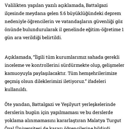
Valilikten yapılan yazılı açıklamada, Battalgazi
ilçesinde meydana gelen 5.6 büyüklüğündeki deprem
nedeniyle öğrencilerin ve vatandaşların güvenliği göz
önünde bulundurularak il genelinde eğitim-öğretime 1
gün ara verildiği belirtildi.
Açıklamada, “İlgili tüm kurumlarımız sahada gerekli
inceleme ve kontrollerini sürdürmekte olup, gelişmeler
kamuoyuyla paylaşılacaktır. Tüm hemşehrilerimize
geçmiş olsun dileklerimizi iletiyoruz.” ifadeleri
kullanıldı.
Öte yandan, Battalgazi ve Yeşilyurt yerleşkelerinde
derslerin bugün için yapılmaması ve bu derslerde
yoklama alınmamasını kararlaştıran Malatya Turgut
Özal Üniversitesi de kararı öğrencilerine bildirdi.