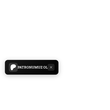
PATRONUMUZ OL