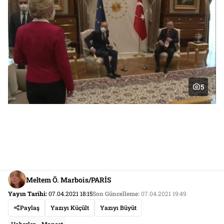
5
Meltem Ö. Marbois/PARİS
Yayın Tarihi:
07.04.2021 18:15
Son Güncelleme:
07.04.2021 19:49
Paylaş
Yazıyı Küçült
Yazıyı Büyüt
Haberler
Manşet