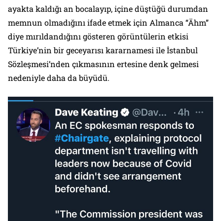
ayakta kaldığı an bocalayıp, içine düştüğü durumdan
memnun olmadığını ifade etmek için Almanca “Ähm”
diye mırıldandığını gösteren görüntülerin etkisi
Türkiye’nin bir geceyarısı kararnamesi ile İstanbul
Sözleşmesi’nden çıkmasının ertesine denk gelmesi
nedeniyle daha da büyüdü.