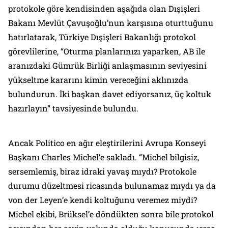
protokole göre kendisinden aşağıda olan Dışişleri
Bakanı Mevlüt Çavuşoğlu’nun karşısına oturttuğunu
hatırlatarak, Türkiye Dışişleri Bakanlığı protokol
görevlilerine, “Oturma planlarınızı yaparken, AB ile
aranızdaki Gümrük Birliği anlaşmasının seviyesini
yükseltme kararını kimin vereceğini aklınızda
bulundurun. İki başkan davet ediyorsanız, üç koltuk
hazırlayın” tavsiyesinde bulundu.
Ancak Politico en ağır eleştirilerini Avrupa Konseyi
Başkanı Charles Michel’e sakladı. “Michel bilgisiz,
sersemlemiş, biraz idraki yavaş mıydı? Protokole
durumu düzeltmesi ricasında bulunamaz mıydı ya da
von der Leyen’e kendi koltuğunu veremez miydi?
Michel ekibi, Brüksel’e döndükten sonra bile protokol