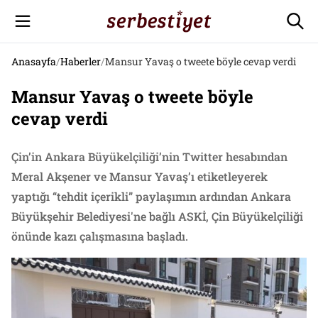
Anasayfa
/
Haberler
/
Mansur Yavaş o tweete böyle cevap verdi
Mansur Yavaş o tweete böyle
cevap verdi
Çin’in Ankara Büyükelçiliği’nin Twitter hesabından
Meral Akşener ve Mansur Yavaş’ı etiketleyerek
yaptığı “tehdit içerikli” paylaşımın ardından Ankara
Büyükşehir Belediyesi'ne bağlı ASKİ, Çin Büyükelçiliği
önünde kazı çalışmasına başladı.