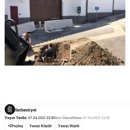
Serbestiyet
Yayın Tarihi:
07.04.2021 22:30
Son Güncelleme:
07.04.2021 22:30
Paylaş
Yazıyı Küçült
Yazıyı Büyüt