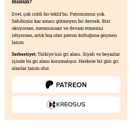
musun?
Evet, çok ciddi bir teklif bu. Patronumuz yok.
Sahibimiz kar amacı gütmeyen bir dernek. Bizi
okuyorsan, memnunsan ve devam etmesini
istiyorsan, artık boş olan patron koltuğuna geçmen
lazım.
Serbestiyet
; Türkiye'nin gri alanı. Siyah ve beyazlar
içinde bu gri alanı korumalıyız. Herkese bir gün gri
alanlar lazım olur.