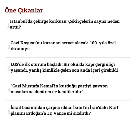
Öne Çıkanlar
İstanbul’da çekirge korkusu: Çekirgelerin sayısı neden
arttı?
Gazi Koşusu’nu kazanan servet alacak. 100. yıla özel
ikramiye
LGS’de ilk oturum başladı: Bir okulda kapı gerginliği
yaşandı, yanlış kimlikle gelen son anda içeri girebildi
“Gazi Mustafa Kemal’in kurduğu partiyi pavyon
masalarına düşüren de kendileridir”
İsrail basınından çarpıcı iddia: İsrail’in İran’daki Kürt
planını Erdoğan’a JD Vance mi sızdırdı?