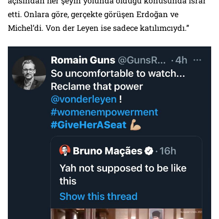
açısından her şeyin yolunda olduğu konusunda ısrar
etti. Onlara göre, gerçekte görüşen Erdoğan ve
Michel’di. Von der Leyen ise sadece katılımcıydı.”