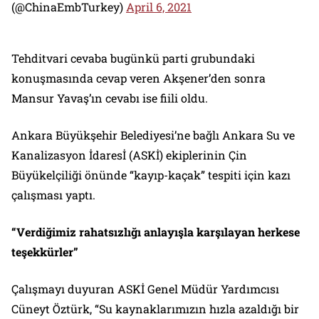
(@ChinaEmbTurkey)
April 6, 2021
Tehditvari cevaba bugünkü parti grubundaki
konuşmasında cevap veren Akşener’den sonra
Mansur Yavaş’ın cevabı ise fiili oldu.
Ankara Büyükşehir Belediyesi’ne bağlı Ankara Su ve
Kanalizasyon İdaresİ (ASKİ) ekiplerinin Çin
Büyükelçiliği önünde “kayıp-kaçak” tespiti için kazı
çalışması yaptı.
“Verdiğimiz rahatsızlığı anlayışla karşılayan herkese
teşekkürler”
Çalışmayı duyuran ASKİ Genel Müdür Yardımcısı
Cüneyt Öztürk, “Su kaynaklarımızın hızla azaldığı bir