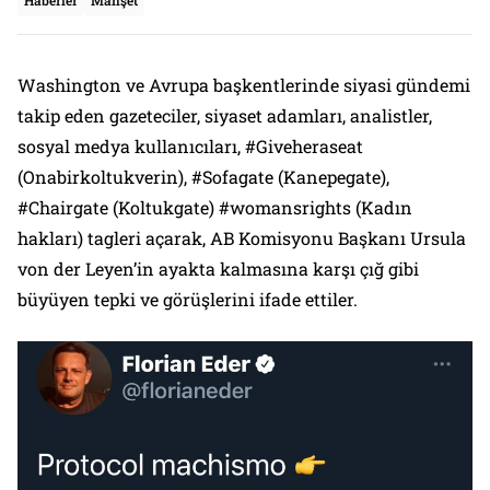
Washington ve Avrupa başkentlerinde siyasi gündemi
takip eden gazeteciler, siyaset adamları, analistler,
sosyal medya kullanıcıları, #Giveheraseat
(Onabirkoltukverin), #Sofagate (Kanepegate),
#Chairgate (Koltukgate) #womansrights (Kadın
hakları) tagleri açarak, AB Komisyonu Başkanı Ursula
von der Leyen’in ayakta kalmasına karşı çığ gibi
büyüyen tepki ve görüşlerini ifade ettiler.