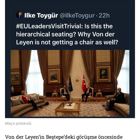
Maço potokolü.
Von der Leyen’in Beştepe’deki görüşme öncesinde