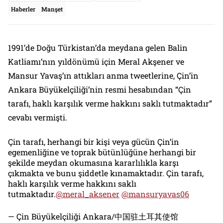
Haberler
Manşet
1991’de Doğu Türkistan’da meydana gelen Balin
Katliamı’nın yıldönümü için Meral Akşener ve
Mansur Yavaş’ın attıkları anma tweetlerine, Çin’in
Ankara Büyükelçiliği’nin resmi hesabından “Çin
tarafı, haklı karşılık verme hakkını saklı tutmaktadır”
cevabı vermişti.
Çin tarafı, herhangi bir kişi veya gücün Çin’in
egemenliğine ve toprak bütünlüğüne herhangi bir
şekilde meydan okumasına kararlılıkla karşı
çıkmakta ve bunu şiddetle kınamaktadır. Çin tarafı,
haklı karşılık verme hakkını saklı
tutmaktadır.
@meral_aksener
@mansuryavas06
— Çin Büyükelçiliği Ankara/中国驻土耳其使馆