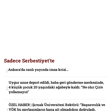
Sadece Serbestiyet'te
Ankara’da canlı yayında imza krizi…
Uygur anne deport edildi, baba geri gönderme merkezinde,
4 küçük çocuk 20 yaşındaki ağabeyle kaldı: “Ne olur Çin’e
yollamayın”
ÖZEL HABER | Şırnak Üniversitesi Rektörü: “Başsavcılık ve
YÖK bu paylaşımların bana ait olmadığını doğruladı,