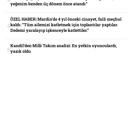
yeğenim benden üç dönem önce atandı”
ÖZEL HABER| Mardin’de 4 yıl önceki cinayet, faili meçhul
kaldı: “Tüm ailemizi katletmek için toplantılar yaptılar.
Dedemi yaralayıp işkenceyle katlettiler.”
Kandil’den Milli Takım analizi: En yetkin oyunculardı,
yazık oldu