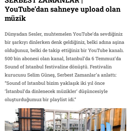
SERBEST ZAMANLAR |
YouTube’dan sahneye upload olan
müzik
Dünyadan Sesler, muhtemelen YouTube’da sevdiğiniz
bir şarkıyı dinlerken denk geldiğiniz, belki adına aşina
olduğunuz, belki de takip ettiğiniz bir YouTube kanalı.
500 bin abonesi olan kanal, İstanbul’da 6 Temmuz’da
Sound of Istanbul festivaline dönüştü. Festivalin
kurucusu Selim Güneş, Serbest Zamanlar’a anlattı:
“Sound of Istanbul bizim yaklaşık iki yıl önce
‘İstanbul’da dinlenecek müzikler’ düşüncesiyle
oluşturduğumuz bir playlist idi.”