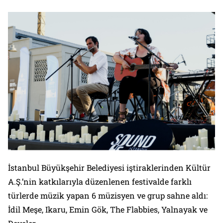
İstanbul Büyükşehir Belediyesi iştiraklerinden Kültür
A.Ş.’nin katkılarıyla düzenlenen festivalde farklı
türlerde müzik yapan 6 müzisyen ve grup sahne aldı:
İdil Meşe, Ikaru, Emin Gök, The Flabbies, Yalnayak ve