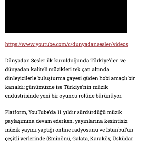
https://www.youtube.com/c/dunyadansesler/videos
Dünyadan Sesler ilk kurulduğunda Türkiye’den ve
dünyadan kaliteli müzikleri tek çatı altında
dinleyicilerle buluşturma gayesi güden hobi amaçlı bir
kanaldı; günümüzde ise Türkiye’nin müzik
endüstrisinde yeni bir oyuncu rolüne bürünüyor.
Platform, YouTube’da 11 yıldır sürdürdüğü müzik
paylaşımına devam ederken, yayınlarına kesintisiz
müzik yayını yaptığı online radyosunu ve İstanbul’un
çeşitli yerlerinde (Eminönü, Galata, Karaköy, Üsküdar