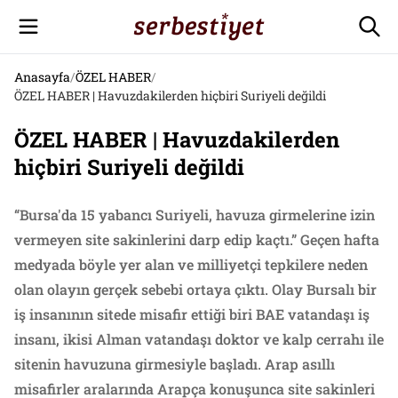
Anasayfa
/
ÖZEL HABER
/
ÖZEL HABER | Havuzdakilerden hiçbiri Suriyeli değildi
ÖZEL HABER | Havuzdakilerden
hiçbiri Suriyeli değildi
“Bursa'da 15 yabancı Suriyeli, havuza girmelerine izin
vermeyen site sakinlerini darp edip kaçtı.” Geçen hafta
medyada böyle yer alan ve milliyetçi tepkilere neden
olan olayın gerçek sebebi ortaya çıktı. Olay Bursalı bir
iş insanının sitede misafir ettiği biri BAE vatandaşı iş
insanı, ikisi Alman vatandaşı doktor ve kalp cerrahı ile
sitenin havuzuna girmesiyle başladı. Arap asıllı
misafirler aralarında Arapça konuşunca site sakinleri