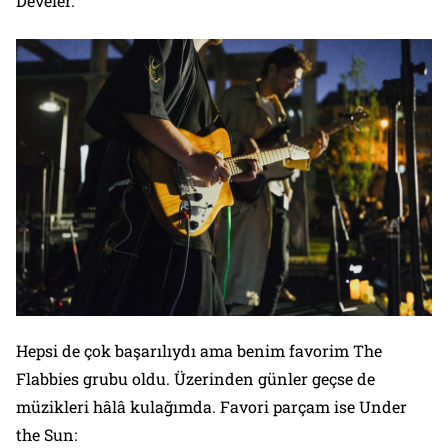
Develer.
Hepsi de çok başarılıydı ama benim favorim The
Flabbies grubu oldu. Üzerinden günler geçse de
müzikleri hâlâ kulağımda. Favori parçam ise Under
the Sun: