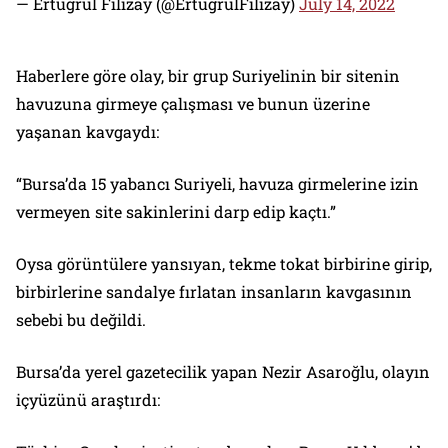
— Ertuğrul Filizay (@ErtugrulFilizay)
July 14, 2022
Haberlere göre olay, bir grup Suriyelinin bir sitenin
havuzuna girmeye çalışması ve bunun üzerine
yaşanan kavgaydı:
“Bursa’da 15 yabancı Suriyeli, havuza girmelerine izin
vermeyen site sakinlerini darp edip kaçtı.”
Oysa görüntülere yansıyan, tekme tokat birbirine girip,
birbirlerine sandalye fırlatan insanların kavgasının
sebebi bu değildi.
Bursa’da yerel gazetecilik yapan Nezir Asaroğlu, olayın
içyüzünü araştırdı: