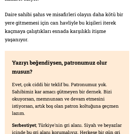
Daire sahibi şahıs ve misafirleri olayın daha kötü bir
yere gitmemesi için can havliyle bu kişileri iterek
kaçmaya çalıştıkları esnada karşılıklı itişme
yaşanıyor.
Yazıyı beğendiysen, patronumuz olur
musun?
Evet, çok ciddi bir teklif bu. Patronumuz yok.
Sahibimiz kar amacı gütmeyen bir dernek. Bizi
okuyorsan, memnunsan ve devam etmesini
istiyorsan, artık boş olan patron koltuğuna geçmen
lazım.
Serbestiyet
; Türkiye'nin gri alanı. Siyah ve beyazlar
içinde bu gri alanı korumalıyız. Herkese bir gün gri