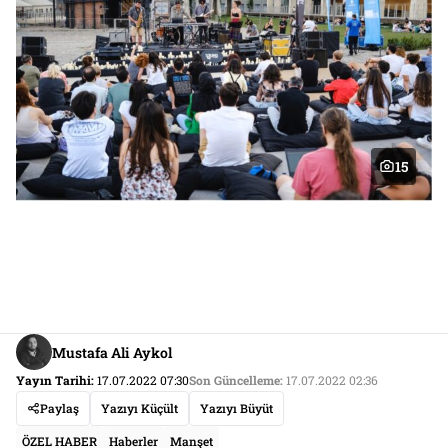
15
Mustafa Ali Aykol
Yayın Tarihi:
17.07.2022 07:30
Son Güncelleme:
17.07.2022 02:36
Paylaş
Yazıyı Küçült
Yazıyı Büyüt
ÖZEL HABER
Haberler
Manşet