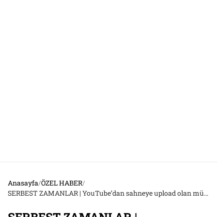
Anasayfa
/
ÖZEL HABER
/
SERBEST ZAMANLAR | YouTube’dan sahneye upload olan müzik