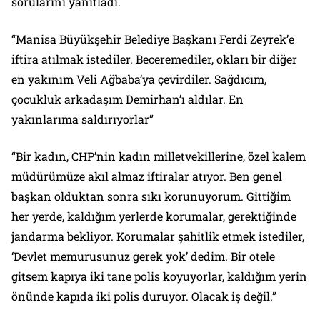
sorularını yanıtladı.
“Manisa Büyükşehir Belediye Başkanı Ferdi Zeyrek’e
iftira atılmak istediler. Beceremediler, okları bir diğer
en yakınım Veli Ağbaba’ya çevirdiler. Sağdıcım,
çocukluk arkadaşım Demirhan’ı aldılar. En
yakınlarıma saldırıyorlar”
“Bir kadın, CHP’nin kadın milletvekillerine, özel kalem
müdürümüze akıl almaz iftiralar atıyor. Ben genel
başkan olduktan sonra sıkı korunuyorum. Gittiğim
her yerde, kaldığım yerlerde korumalar, gerektiğinde
jandarma bekliyor. Korumalar şahitlik etmek istediler,
‘Devlet memurusunuz gerek yok’ dedim. Bir otele
gitsem kapıya iki tane polis koyuyorlar, kaldığım yerin
önünde kapıda iki polis duruyor. Olacak iş değil.”