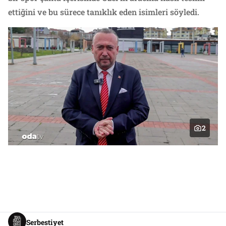
ettiğini ve bu sürece tanıklık eden isimleri söyledi.
2
Serbestiyet