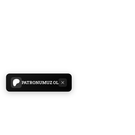
PATRONUMUZ OL