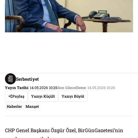
Serbestiyet
Yayın Tarihi:
14.05.2026 10:26
Son Güncelleme:
14.05.2026 10:26
Paylaş
Yazıyı Küçült
Yazıyı Büyüt
Haberler
Manşet
CHP Genel Başkanı Özgür Özel, BirGünGazetesi’nin