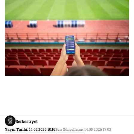
Serbestiyet
Yayın Tarihi:
14.05.2026 10:16
Son Güncelleme:
14.05.2026 17:03