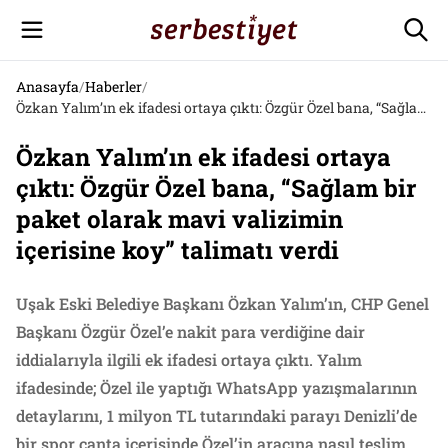
Anasayfa
/
Haberler
/
Özkan Yalım’ın ek ifadesi ortaya çıktı: Özgür Özel bana, “Sağlam bir paket olarak mavi valizimin içerisine koy” talimatı verdi
Özkan Yalım’ın ek ifadesi ortaya
çıktı: Özgür Özel bana, “Sağlam bir
paket olarak mavi valizimin
içerisine koy” talimatı verdi
Uşak Eski Belediye Başkanı Özkan Yalım’ın, CHP Genel
Başkanı Özgür Özel’e nakit para verdiğine dair
iddialarıyla ilgili ek ifadesi ortaya çıktı. Yalım
ifadesinde; Özel ile yaptığı WhatsApp yazışmalarının
detaylarını, 1 milyon TL tutarındaki parayı Denizli’de
bir spor çanta içerisinde Özel’in aracına nasıl teslim