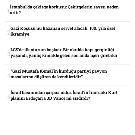
İstanbul’da çekirge korkusu: Çekirgelerin sayısı neden
arttı?
Gazi Koşusu’nu kazanan servet alacak. 100. yıla özel
ikramiye
LGS’de ilk oturum başladı: Bir okulda kapı gerginliği
yaşandı, yanlış kimlikle gelen son anda içeri girebildi
“Gazi Mustafa Kemal’in kurduğu partiyi pavyon
masalarına düşüren de kendileridir”
İsrail basınından çarpıcı iddia: İsrail’in İran’daki Kürt
planını Erdoğan’a JD Vance mi sızdırdı?