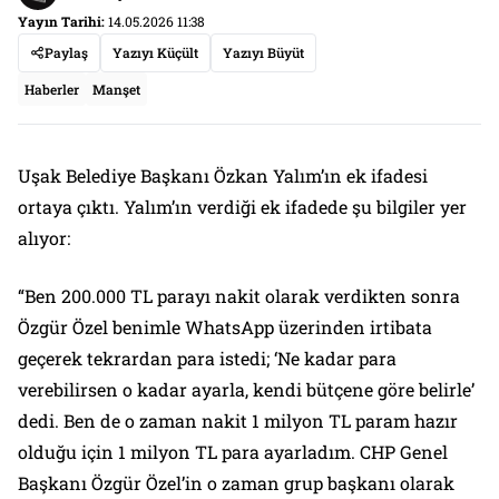
Yayın Tarihi:
14.05.2026 11:38
Paylaş
Yazıyı Küçült
Yazıyı Büyüt
Haberler
Manşet
Uşak Belediye Başkanı Özkan Yalım’ın ek ifadesi
ortaya çıktı. Yalım’ın verdiği ek ifadede şu bilgiler yer
alıyor:
“Ben 200.000 TL parayı nakit olarak verdikten sonra
Özgür Özel benimle WhatsApp üzerinden irtibata
geçerek tekrardan para istedi; ‘Ne kadar para
verebilirsen o kadar ayarla, kendi bütçene göre belirle’
dedi. Ben de o zaman nakit 1 milyon TL param hazır
olduğu için 1 milyon TL para ayarladım. CHP Genel
Başkanı Özgür Özel’in o zaman grup başkanı olarak