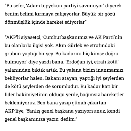
“Bu sefer, ‘Adam topyekun partiyi savunuyor’ diyerek
benim belimi kırmaya çalışıyorlar. Büyük bir gözü
dönmüşlük içinde hareket ediyorlar”
“AKP’li siyasetçi, ‘Cumhurbaşkanımız ve AK Parti’nin
bu olanlarla ilgisi yok. Akın Gürlek ve etrafındaki
grubun yaptığı bir şey. Bu kadarını hiç kimse doğru
bulmuyor’ diye yazdı bana. ‘Erdoğan iyi, etrafı kötü’
yalanından bıktık artık. Bu yalana bizim inanmamızı
bekliyorlar halen. Bakanı atayan, yaptığı iyi şeylerden
de kötü şeylerden de sorumludur. Bu kadar katı bir
lider hakimiyetinin olduğu yerde, bağımsız hareketler
beklemiyoruz. Ben bana yazıp günah çıkartan
AKP’liye, ‘Yanlış genel başkana yazıyorsunuz, kendi
genel başkanınıza yazın’ dedim.”