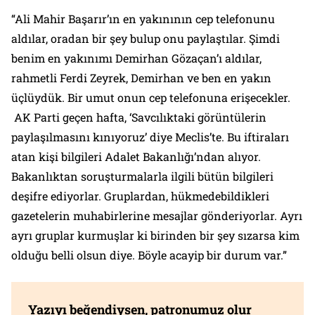
“Ali Mahir Başarır’ın en yakınının cep telefonunu
aldılar, oradan bir şey bulup onu paylaştılar. Şimdi
benim en yakınımı Demirhan Gözaçan’ı aldılar,
rahmetli Ferdi Zeyrek, Demirhan ve ben en yakın
üçlüydük. Bir umut onun cep telefonuna erişecekler.
AK Parti geçen hafta, ‘Savcılıktaki görüntülerin
paylaşılmasını kınıyoruz’ diye Meclis’te. Bu iftiraları
atan kişi bilgileri Adalet Bakanlığı’ndan alıyor.
Bakanlıktan soruşturmalarla ilgili bütün bilgileri
deşifre ediyorlar. Gruplardan, hükmedebildikleri
gazetelerin muhabirlerine mesajlar gönderiyorlar. Ayrı
ayrı gruplar kurmuşlar ki birinden bir şey sızarsa kim
olduğu belli olsun diye. Böyle acayip bir durum var.”
Yazıyı beğendiysen, patronumuz olur