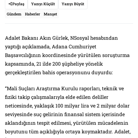
Paylaş
Yazıyı Küçült
Yazıyı Büyüt
Gündem
Haberler
Manşet
Adalet Bakanı Akın Gürlek, NSosyal hesabından
yaptığı açıklamada, Adana Cumhuriyet
Başsavcılığının koordinesinde yürütülen soruşturma
kapsamında, 21 ilde 200 şüpheliye yönelik
gerçekleştirilen bahis operasyonunu duyurdu:
“Mali Suçları Araştırma Kurulu raporları, teknik ve
fiziki takip çalışmalarıyla elde edilen deliller
neticesinde, yaklaşık 100 milyar lira ve 2 milyar dolar
seviyesinde suç gelirinin finansal sistem içerisinde
aklandığının tespit edilmesi, yürütülen mücadelenin
boyutunu tüm açıklığıyla ortaya koymaktadır. Adalet,