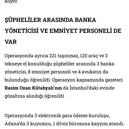
alıyor.
ŞÜPHELİLER ARASINDA BANKA
YÖNETİCİSİ VE EMNİYET PERSONELİ DE
VAR
Operasyonda ayrıca 221 taşınmaz, 120 araç ve 3
tekneye el konulduğu şüpheliler arasında 3 banka
yöneticisi, 8 emniyet personeli ve 4 avukatın da
bulunduğu öğrenildi. Operasyon kapsamında gazeteci
Rasim Ozan Kütahyalı’nın
da İstanbul’daki evinde
gözaltına alındığı öğrenildi
Operasyonda 3 elektronik para ödeme kuruluşu,
Adana’da 3 kuyumcu, 1 döviz bürosuna kayyım atandı.