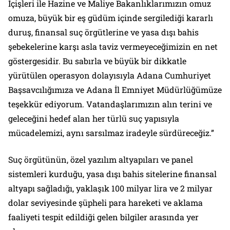
İçişleri ile Hazine ve Maliye Bakanlıklarımızın omuz
omuza, büyük bir eş güdüm içinde sergilediği kararlı
duruş, finansal suç örgütlerine ve yasa dışı bahis
şebekelerine karşı asla taviz vermeyeceğimizin en net
göstergesidir. Bu sabırla ve büyük bir dikkatle
yürütülen operasyon dolayısıyla Adana Cumhuriyet
Başsavcılığımıza ve Adana İl Emniyet Müdürlüğümüze
teşekkür ediyorum. Vatandaşlarımızın alın terini ve
geleceğini hedef alan her türlü suç yapısıyla
mücadelemizi, aynı sarsılmaz iradeyle sürdüreceğiz.”
Suç örgütünün, özel yazılım altyapıları ve panel
sistemleri kurduğu, yasa dışı bahis sitelerine finansal
altyapı sağladığı, yaklaşık 100 milyar lira ve 2 milyar
dolar seviyesinde şüpheli para hareketi ve aklama
faaliyeti tespit edildiği gelen bilgiler arasında yer