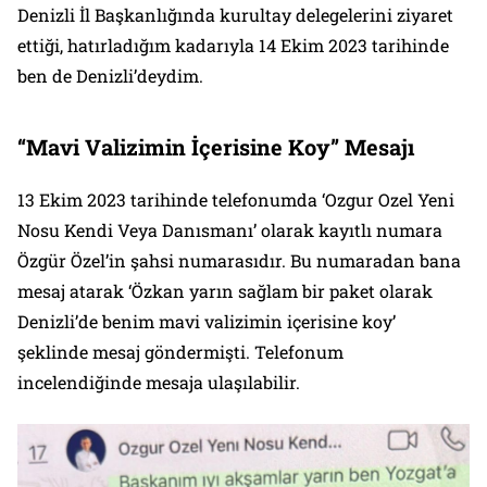
Denizli İl Başkanlığında kurultay delegelerini ziyaret
ettiği, hatırladığım kadarıyla 14 Ekim 2023 tarihinde
ben de Denizli’deydim.
“Mavi Valizimin İçerisine Koy” Mesajı
13 Ekim 2023 tarihinde telefonumda ‘Ozgur Ozel Yeni
Nosu Kendi Veya Danısmanı’ olarak kayıtlı numara
Özgür Özel’in şahsi numarasıdır. Bu numaradan bana
mesaj atarak ‘Özkan yarın sağlam bir paket olarak
Denizli’de benim mavi valizimin içerisine koy’
şeklinde mesaj göndermişti. Telefonum
incelendiğinde mesaja ulaşılabilir.