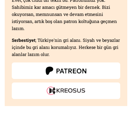
Evet, çok ciddi bir teklif bu. Patronumuz yok.
Sahibimiz kar amacı gütmeyen bir dernek. Bizi
okuyorsan, memnunsan ve devam etmesini
istiyorsan, artık boş olan patron koltuğuna geçmen
lazım.
Serbestiyet
; Türkiye'nin gri alanı. Siyah ve beyazlar
içinde bu gri alanı korumalıyız. Herkese bir gün gri
alanlar lazım olur.