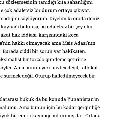
u sözleşmesinin tanıdığı kıta sahanlığını
e çok adaletsiz bir durum ortaya çıkıyor.
lmadığını söylüyorum. Diyelim ki orada deniz
kaynağı bulunsa, bu adaletsiz bir şey olur.
akat hak iddiası, karşısındaki koca
e’nin hakkı olmayacak ama Meis Adası’nın
 Burada ciddi bir sorun var hakikaten.
simalist bir tarzda gündeme getirirse
 söyler. Ama bunun yeri navtex değil, tatbikat
e sürmek değil. Oturup halledilmeyecek bir
uslararası hukuk da bu konuda Yunanistan’ın
malumu. Ama bunun için bu kadar gerginliğe
üyük bir enerji kaynağı bulunmuş da… Ortada