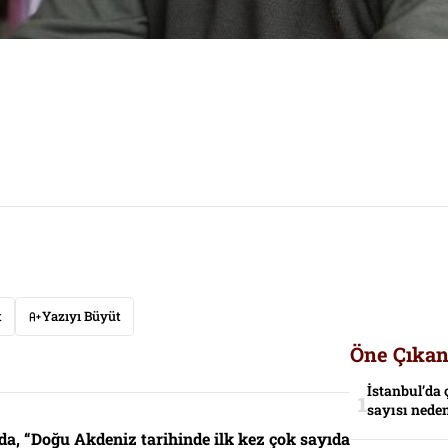
t
Yazıyı Büyüt
Öne Çıkan
İstanbul’da 
sayısı neden
da, “Doğu Akdeniz tarihinde ilk kez çok sayıda