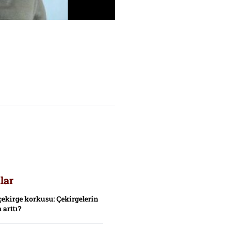
lar
çekirge korkusu: Çekirgelerin
 arttı?