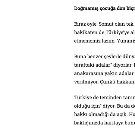
Doğmamış çocuğa don biçm
Biraz öyle. Somut olan tek 
hakikaten de Türkiye’ye a
etmememiz lazım. Yunanist
Buna benzer şeylerle dünya
taraftaki adalar” diyorla
anakarasına yakın adalar 
verilmiyor. Çünkü hakkani
Türkiye de tersinden tanım
olduğu için” diyor. Bu da
hakkı olmadığı da açık. 
baktığınızda haritaya bun