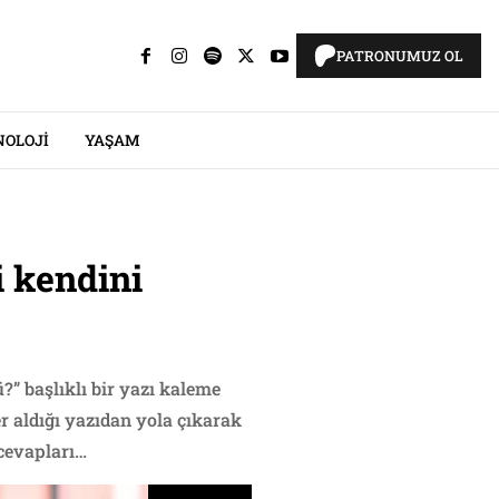
PATRONUMUZ OL
NOLOJI
YAŞAM
i kendini
” başlıklı bir yazı kaleme
er aldığı yazıdan yola çıkarak
 cevapları…