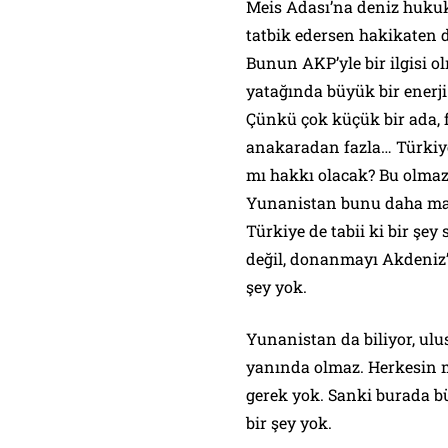
Meis Adası’na deniz hukuk
tatbik edersen hakikaten d
Bunun AKP’yle bir ilgisi o
yatağında büyük bir enerji 
Çünkü çok küçük bir ada, f
anakaradan fazla… Türkiy
mı hakkı olacak? Bu olmaz.
Yunanistan bunu daha mak
Türkiye de tabii ki bir şey
değil, donanmayı Akdeniz’
şey yok.
Yunanistan da biliyor, ul
yanında olmaz. Herkesin 
gerek yok. Sanki burada b
bir şey yok.