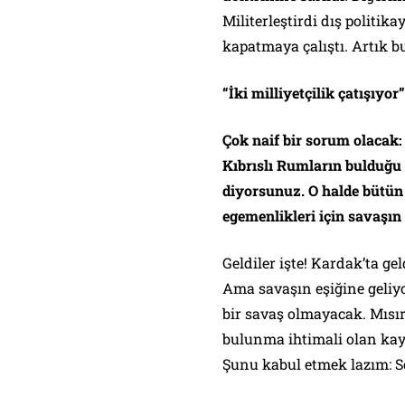
Militerleştirdi dış politik
kapatmaya çalıştı. Artık bu
“İki milliyetçilik çatışıyor”
Çok naif bir sorum olacak:
Kıbrıslı Rumların bulduğu 
diyorsunuz. O halde bütün 
egemenlikleri için savaşın 
Geldiler işte! Kardak’ta g
Ama savaşın eşiğine geliyo
bir savaş olmayacak. Mısır
bulunma ihtimali olan kay
Şunu kabul etmek lazım: So