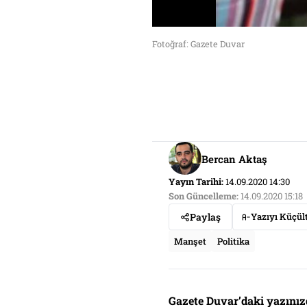
Fotoğraf: Gazete Duvar
Bercan Aktaş
Yayın Tarihi:
14.09.2020 14:30
Son Güncelleme:
14.09.2020 15:18
Paylaş
Yazıyı Küçül
Manşet
Politika
Gazete Duvar’daki yazınız