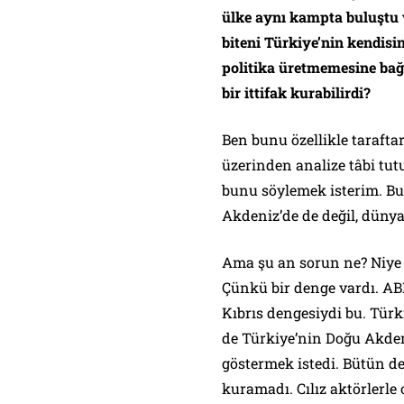
ülke aynı kampta buluştu 
biteni Türkiye’nin kendisin
politika üretmemesine bağl
bir ittifak kurabilirdi?
Ben bunu özellikle taraftar
üzerinden analize tâbi tut
bunu söylemek isterim. Bu,
Akdeniz’de de değil, dünya
Ama şu an sorun ne? Niye
Çünkü bir denge vardı. ABD
Kıbrıs dengesiydi bu. Türki
de Türkiye’nin Doğu Akden
göstermek istedi. Bütün d
kuramadı. Cılız aktörlerle