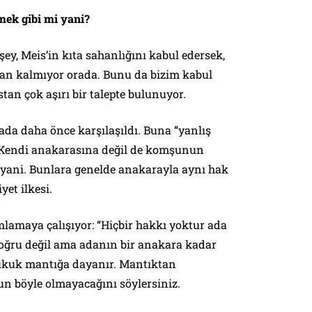
ek gibi mi yani?
şey, Meis’in kıta sahanlığını kabul edersek,
lan kalmıyor orada. Bunu da bizim kabul
an çok aşırı bir talepte bulunuyor.
da daha önce karşılaşıldı. Buna “yanlış
r. Kendi anakarasına değil de komşunun
yani. Bunlara genelde anakarayla aynı hak
yet ilkesi.
lamaya çalışıyor: “Hiçbir hakkı yoktur ada
 doğru değil ama adanın bir anakara kadar
Hukuk mantığa dayanır. Mantıktan
un böyle olmayacağını söylersiniz.