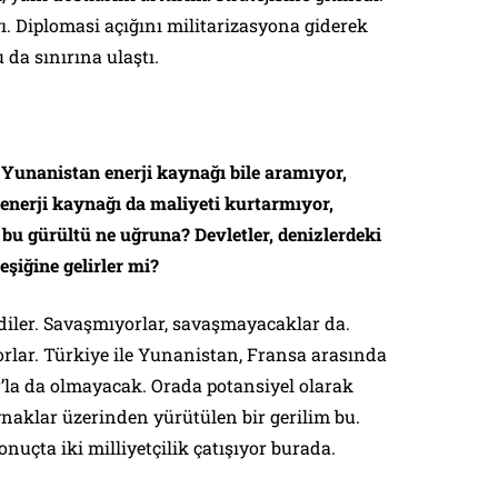
ayı. Diplomasi açığını militarizasyona giderek
 da sınırına ulaştı.
 Yunanistan enerji kaynağı bile aramıyor,
enerji kaynağı da maliyeti kurtarmıyor,
bu gürültü ne uğruna? Devletler, denizlerdeki
eşiğine gelirler mi?
eldiler. Savaşmıyorlar, savaşmayacaklar da.
rlar. Türkiye ile Yunanistan, Fransa arasında
’la da olmayacak. Orada potansiyel olarak
naklar üzerinden yürütülen bir gerilim bu.
nuçta iki milliyetçilik çatışıyor burada.