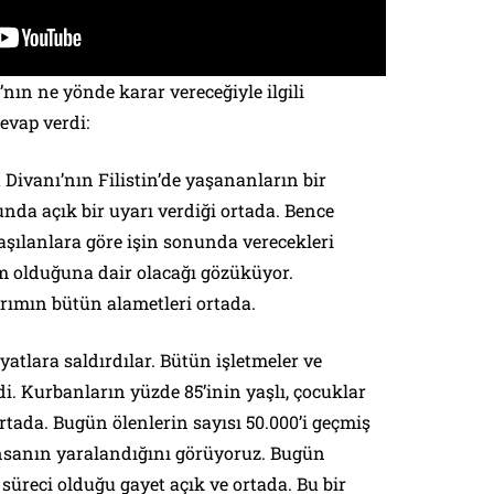
nın ne yönde karar vereceğiyle ilgili
evap verdi:
 Divanı’nın Filistin’de yaşananların bir
nda açık bir uyarı verdiği ortada. Bence
laşılanlara göre işin sonunda verecekleri
m olduğuna dair olacağı gözüküyor.
rımın bütün alametleri ortada.
yatlara saldırdılar. Bütün işletmeler ve
i. Kurbanların yüzde 85’inin yaşlı, çocuklar
tada. Bugün ölenlerin sayısı 50.000’i geçmiş
nsanın yaralandığını görüyoruz. Bugün
süreci olduğu gayet açık ve ortada. Bu bir