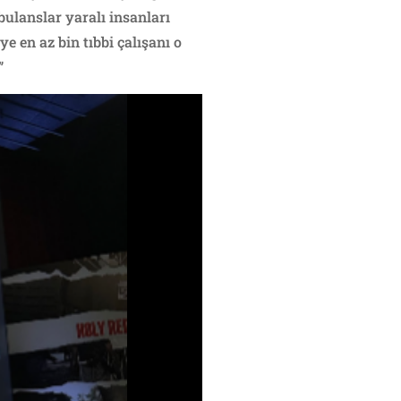
bulanslar yaralı insanları
ye en az bin tıbbi çalışanı o
”