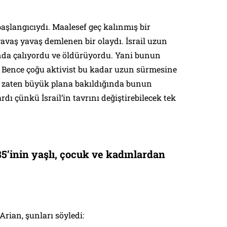
başlangıcıydı. Maalesef geç kalınmış bir
avaş yavaş demlenen bir olaydı. İsrail uzun
ında çalıyordu ve öldürüyordu. Yani bunun
 Bence çoğu aktivist bu kadar uzun sürmesine
er zaten büyük plana bakıldığında bunun
ardı çünkü İsrail’in tavrını değiştirebilecek tek
5’inin yaşlı, çocuk ve kadınlardan
Arian, şunları söyledi: