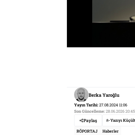
Berka Yaroğlu
Yayın Tarihi:
27.08.2024 11:06
Son Güncelleme:
28.06.2026 20:45
Paylaş
Yazıyı Küçül
RÖPORTAJ
Haberler