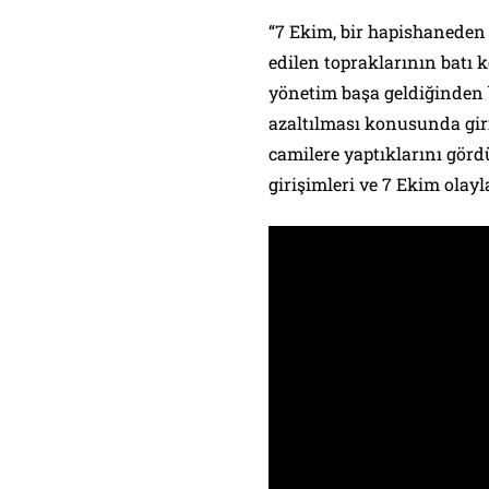
“7 Ekim, bir hapishaneden 
edilen topraklarının batı k
yönetim başa geldiğinden be
azaltılması konusunda giri
camilere yaptıklarını gördü
girişimleri ve 7 Ekim olayl