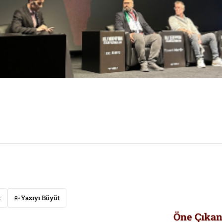
t
Yazıyı Büyüt
Öne Çıkan