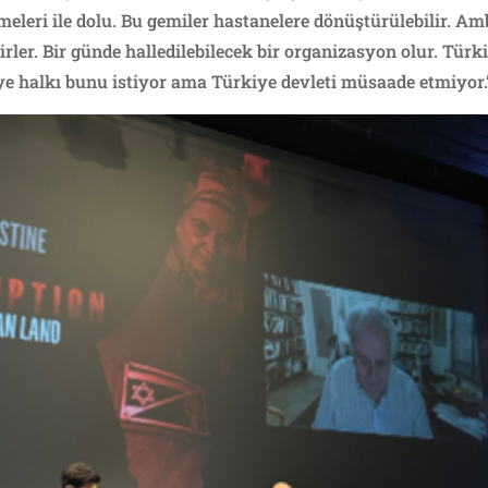
meleri ile dolu. Bu gemiler hastanelere dönüştürülebilir. Am
rler. Bir günde halledilebilecek bir organizasyon olur. Türki
iye halkı bunu istiyor ama Türkiye devleti müsaade etmiyor.