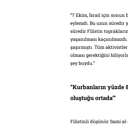
“7 Ekim, İsrail için sonun 
eylemdi. Bu uzun süredir y
süredir Filistin topraklar
yaşanılması kaçınılmazdı.
şaşırmıştı. Tüm aktivistl
olması gerektiğini biliyorl
şey buydu.”
“Kurbanların yüzde 8
oluştuğu ortada’
”
Filistinli düşünür Sami al-