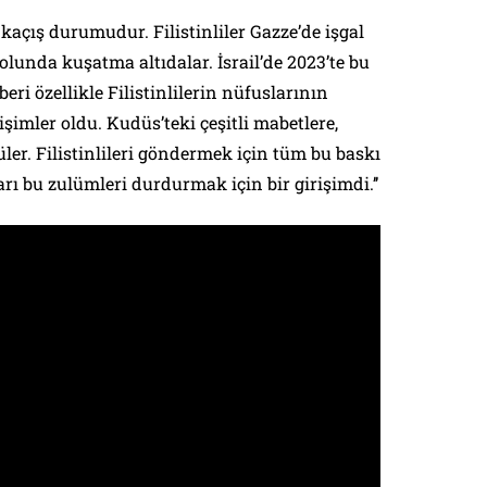
kaçış durumudur. Filistinliler Gazze’de işgal
olunda kuşatma altıdalar. İsrail’de 2023’te bu
ri özellikle Filistinlilerin nüfuslarının
şimler oldu. Kudüs’teki çeşitli mabetlere,
ler. Filistinlileri göndermek için tüm bu baskı
arı bu zulümleri durdurmak için bir girişimdi.’’