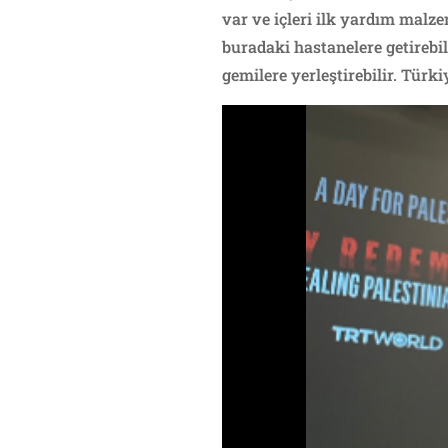
var ve içleri ilk yardım malze
buradaki hastanelere getirebili
gemilere yerleştirebilir. Türk