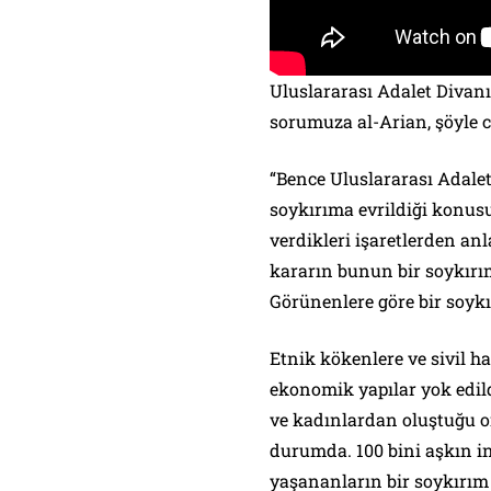
Uluslararası Adalet Divanı’
sorumuza al-Arian, şöyle c
“Bence Uluslararası Adalet
soykırıma evrildiği konusu
verdikleri işaretlerden an
kararın bunun bir soykırı
Görünenlere göre bir soykı
Etnik kökenlere ve sivil ha
ekonomik yapılar yok edild
ve kadınlardan oluştuğu or
durumda. 100 bini aşkın i
yaşananların bir soykırım 