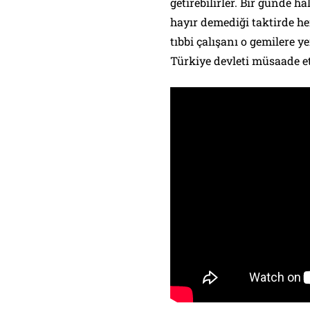
getirebilirler. Bir günde ha
hayır demediği taktirde he
tıbbi çalışanı o gemilere ye
Türkiye devleti müsaade e