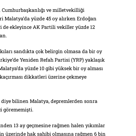
 Cumhurbaşkanlığı ve milletvekilliği
ri Malatya’da yüzde 45 oy alırken Erdoğan
 de ekleyince AK Partili vekiller yüzde 12
an.
ıları sandıkta çok belirgin olmasa da bir oy
rkiye’de Yeniden Refah Partisi (YRP) yaklaşık
Malatya’da yüzde 10 gibi yüksek bir oy alması
ği kaçırması dikkatleri üzerine çekmeye
i diye bilinen Malatya, depremlerden sonra
gi görememişti.
inden 13 ay geçmesine rağmen halen yıkımlar
nin üzerinde hak sahibi olmasına rağmen 6 bin