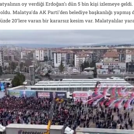
atyalının oy verdiği Erdoğan’ı dün 5 bin kişi izlemeye geldi
 oldu. Malatya’da AK Parti’den belediye başkanlığı yapmış d
üzde 20’lere varan bir kararsız kesim var. Malatyalılar yaral