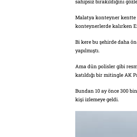
sahipsiz bırakıldığını gözl
Malatya konteyner kentte
konteynerlerde kalırken Er
Bi kere bu şehirde daha ön
yapılmıştı.
Ama dün polisler gibi resm
katıldığı bir mitingle AK Pa
Bundan 10 ay önce 300 bin
kişi izlemeye geldi.