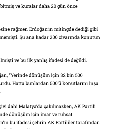
bitmiş ve kuralar daha 20 gün önce
esine rağmen Erdoğan’ın mitingde dediği gibi
ilmemişti. Şu ana kadar 200 civarında konutun
mişti ve bu ilk yanlış ifadesi de değildi.
an, “Yerinde dönüşüm için 32 bin 500
urdu. Hatta bunlardan 500’ü konutlarını inşa
.
ivi dahi Malatya’da çakılmazken, AK Partili
rinde dönüşüm için imar ve ruhsat
ın bu ifadesi şehrin AK Partililer tarafından