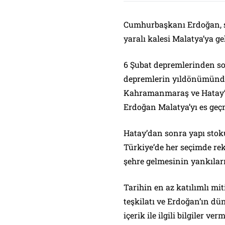
Cumhurbaşkanı Erdoğan, s
yaralı kalesi Malatya’ya ge
6 Şubat depremlerinden so
depremlerin yıldönümünde
Kahramanmaraş ve Hatay’ı
Erdoğan Malatya’yı es geçm
Hatay’dan sonra yapı stok
Türkiye’de her seçimde rek
şehre gelmesinin yankıları
Tarihin en az katılımlı mi
teşkilatı ve Erdoğan’ın dü
içerik ile ilgili bilgiler 