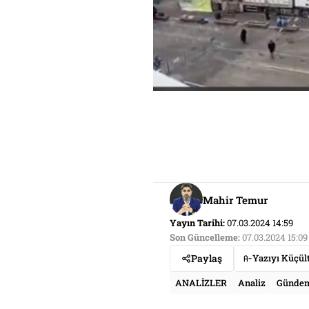
Mahir Temur
Yayın Tarihi:
07.03.2024 14:59
Son Güncelleme:
07.03.2024 15:09
Paylaş
Yazıyı Küçül
ANALİZLER
Analiz
Günde