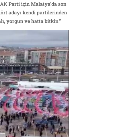
. AK Parti için Malatya’da son
ört adayı kendi partilerinden
ı, yorgun ve hatta bitkin.”