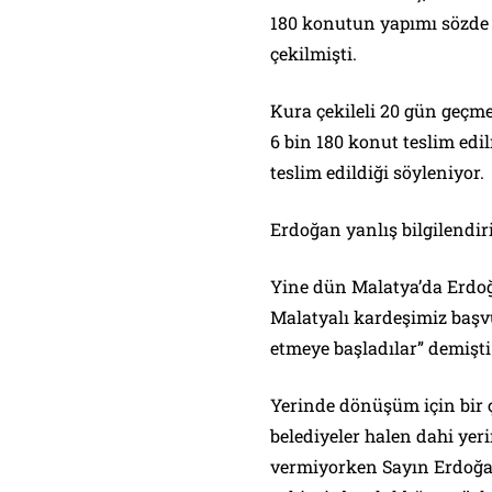
180 konutun yapımı sözde 
çekilmişti.
Kura çekileli 20 gün geçm
6 bin 180 konut teslim ed
teslim edildiği söyleniyor.
Erdoğan yanlış bilgilendiril
Yine dün Malatya’da Erdoğ
Malatyalı kardeşimiz başv
etmeye başladılar” demişti
Yerinde dönüşüm için bir ç
belediyeler halen dahi ye
vermiyorken Sayın Erdoğan’