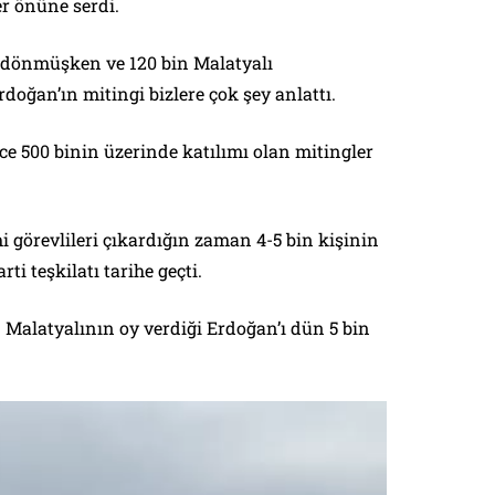
er önüne serdi.
 dönmüşken ve 120 bin Malatyalı
doğan’ın mitingi bizlere çok şey anlattı.
ce 500 binin üzerinde katılımı olan mitingler
i görevlileri çıkardığın zaman 4-5 bin kişinin
rti teşkilatı tarihe geçti.
 Malatyalının oy verdiği Erdoğan’ı dün 5 bin