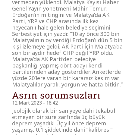
vermeden yüklendi. Malatya Kayısı Haber
Genel Yayın yönetmeni Mahir Temur,
Erdoğan’ın mitingini ve Malatya’da AK
Parti, YRP ve CHP arasında ilk kez
heyecanlı hale gelen belediye seçimini
Serbestiyet için yazdı: “10 ay önce 300 bin
Malatyalının oy verdiği Erdoğan’ı dün 5 bin
kişi izlemeye geldi. AK Parti için Malatya’da
son bir aydır hedef CHP değil YRP oldu.
Malatya’da AK Parti’den belediye
başkanlığı yapmış dört adayı kendi
partilerinden aday gösterdiler. Anketlerde
yüzde 20’lere varan bir kararsız kesim var.
Malatyalılar yaralı, yorgun ve hatta bitkin.”
Asrın sorumsuzları
12 Mart 2023 - 18:42
Jeolojik olarak bir saniyeye dahi tekabül
etmeyen bir süre zarfında üç büyük
deprem yaşadık! Üç yıl önce deprem
yaşamış, 0,1 şiddetinde dahi “kalibresi”