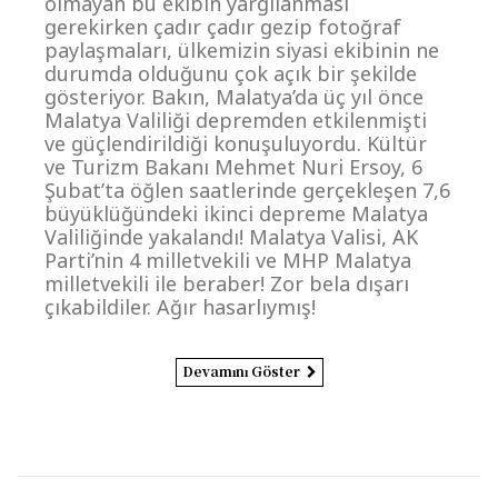
olmayan bu ekibin yargılanması
gerekirken çadır çadır gezip fotoğraf
paylaşmaları, ülkemizin siyasi ekibinin ne
durumda olduğunu çok açık bir şekilde
gösteriyor. Bakın, Malatya’da üç yıl önce
Malatya Valiliği depremden etkilenmişti
ve güçlendirildiği konuşuluyordu. Kültür
ve Turizm Bakanı Mehmet Nuri Ersoy, 6
Şubat’ta öğlen saatlerinde gerçekleşen 7,6
büyüklüğündeki ikinci depreme Malatya
Valiliğinde yakalandı! Malatya Valisi, AK
Parti’nin 4 milletvekili ve MHP Malatya
milletvekili ile beraber! Zor bela dışarı
çıkabildiler. Ağır hasarlıymış!
Devamını Göster