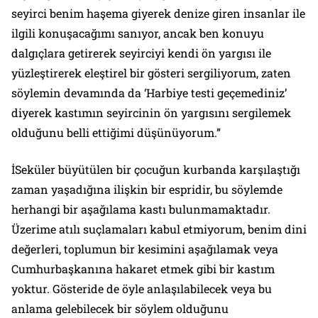
seyirci benim haşema giyerek denize giren insanlar ile
ilgili konuşacağımı sanıyor, ancak ben konuyu
dalgıçlara getirerek seyirciyi kendi ön yargısı ile
yüzleştirerek eleştirel bir gösteri sergiliyorum, zaten
söylemin devamında da ‘Harbiye testi geçemediniz’
diyerek kastımın seyircinin ön yargısını sergilemek
olduğunu belli ettiğimi düşünüyorum.”
İSeküler büyütülen bir çocuğun kurbanda karşılaştığı
zaman yaşadığına ilişkin bir espridir, bu söylemde
herhangi bir aşağılama kastı bulunmamaktadır.
Üzerime atılı suçlamaları kabul etmiyorum, benim dini
değerleri, toplumun bir kesimini aşağılamak veya
Cumhurbaşkanına hakaret etmek gibi bir kastım
yoktur. Gösteride de öyle anlaşılabilecek veya bu
anlama gelebilecek bir söylem olduğunu