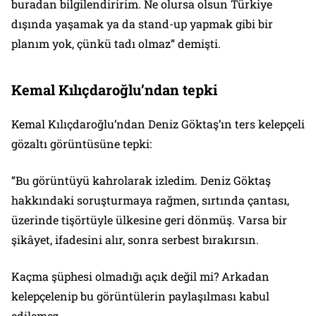
buradan bilgilendiririm. Ne olursa olsun Türkiye
dışında yaşamak ya da stand-up yapmak gibi bir
planım yok, çünkü tadı olmaz” demişti.
Kemal Kılıçdaroğlu’ndan tepki
Kemal Kılıçdaroğlu’ndan Deniz Göktaş’ın ters kelepçeli
gözaltı görüntüsüne tepki:
“Bu görüntüyü kahrolarak izledim. Deniz Göktaş
hakkındaki soruşturmaya rağmen, sırtında çantası,
üzerinde tişörtüyle ülkesine geri dönmüş. Varsa bir
şikâyet, ifadesini alır, sonra serbest bırakırsın.
Kaçma şüphesi olmadığı açık değil mi? Arkadan
kelepçelenip bu görüntülerin paylaşılması kabul
edilemez.