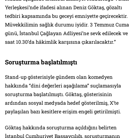
Yerleşkesi’nde ifadesi alınan Deniz Göktaş, gözaltı
tedbiri kapsamında bu geceyi emniyette geçirecektir.
Müvekkilimin sağlık durumu iyidir. 3 Temmuz Cuma
günü, İstanbul Çağlayan Adliyesi’ne sevk edilecek ve
saat 10.30’da hâkimlik karşısına çıkarılacaktır.”
Soruşturma başlatılmıştı
Stand-up gösterisiyle gündem olan komedyen
hakkında “dini değerleri aşağılama” suçlamasıyla
soruşturma başlatılmıştı. Göktaş, gösterisinin
ardından sosyal medyada hedef gösterilmiş, X’te
paylaşılan bazı kesitlere erişim engeli getirilmişti.
Göktaş hakkında soruşturma açıldığını belirten
İstanbul Cumhuriyet Başsavcılığı, soruşturmanın