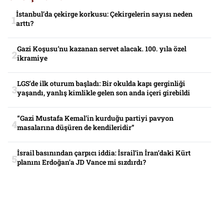
İstanbul’da çekirge korkusu: Çekirgelerin sayısı neden
arttı?
Gazi Koşusu’nu kazanan servet alacak. 100. yıla özel
ikramiye
LGS’de ilk oturum başladı: Bir okulda kapı gerginliği
yaşandı, yanlış kimlikle gelen son anda içeri girebildi
“Gazi Mustafa Kemal’in kurduğu partiyi pavyon
masalarına düşüren de kendileridir”
İsrail basınından çarpıcı iddia: İsrail’in İran’daki Kürt
planını Erdoğan’a JD Vance mi sızdırdı?