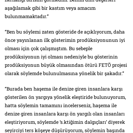
aşağılamak gibi bir kastım veya amacım
bulunmamaktadır.”
“Ben bu söylemi zaten gösteride de açıklıyorum, daha
önce yayınlanan ilk gösterimin prodüksiyonunun iyi
olması için çok çalışmıştım. Bu sebeple
prodüksiyonun iyi olması nedeniyle bu gösterinin
prodüksiyonun büyük olmasından ötürü FETÖ projesi
olarak söylemde bulunulmasına yönelik bir şakadır.”
“Burada ben haşema ile denize giren insanlara karşı
gösterilen ön yargıya yönelik eleştiride bulunuyorum,
hatta söylemin tamamını incelerseniz, haşema ile
denize giren insanlara karşı ön yargılı olan insanları
eleştiriyorum, söylemde ‘s.ktiğimin dalgıçları’ diyerek
seyirciyi ters köşeye düşürüyorum, söylemin başında