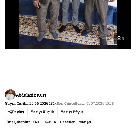
4
Abdulaziz Kurt
Yayın Tarihi:
29.06.2026 13:14
Son Güncelleme:
01.07.2026 10:28
Paylaş
Yazıyı Küçült
Yazıyı Büyüt
Öne Çıkanlar
ÖZEL HABER
Haberler
Manşet