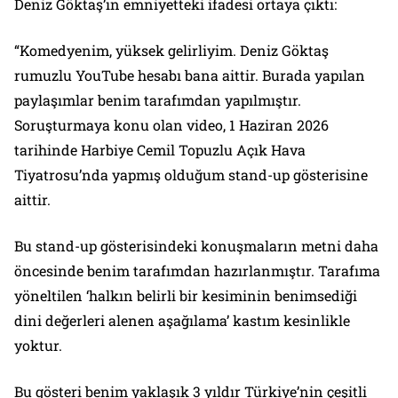
Deniz Göktaş’ın emniyetteki ifadesi ortaya çıktı:
“Komedyenim, yüksek gelirliyim. Deniz Göktaş
rumuzlu YouTube hesabı bana aittir. Burada yapılan
paylaşımlar benim tarafımdan yapılmıştır.
Soruşturmaya konu olan video, 1 Haziran 2026
tarihinde Harbiye Cemil Topuzlu Açık Hava
Tiyatrosu’nda yapmış olduğum stand-up gösterisine
aittir.
Bu stand-up gösterisindeki konuşmaların metni daha
öncesinde benim tarafımdan hazırlanmıştır. Tarafıma
yöneltilen ‘halkın belirli bir kesiminin benimsediği
dini değerleri alenen aşağılama’ kastım kesinlikle
yoktur.
Bu gösteri benim yaklaşık 3 yıldır Türkiye’nin çeşitli