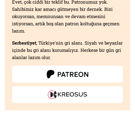
Evet, çok ciddi bir teklif bu. Patronumuz yok.
Sahibimiz kar amacı gütmeyen bir dernek. Bizi
okuyorsan, memnunsan ve devam etmesini
istiyorsan, artık boş olan patron koltuğuna geçmen
lazım.
Serbestiyet
; Türkiye'nin gri alanı. Siyah ve beyazlar
içinde bu gri alanı korumalıyız. Herkese bir gün gri
alanlar lazım olur.