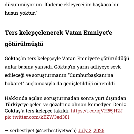
düşünmüyorum. İfademe ekleyeceğim başkaca bir
husus yoktur.”
Ters kelepçelenerek Vatan Emniyet’e
götürülmüştü
Göktaş’ın ters kelepçeyle Vatan Emniyet’e götürüldüğü
anlar basına yansıdı. Göktaş’ın yarın adliyeye sevk
edileceği ve soruşturmanın “Cumhurbaşkanı’na
hakaret” suçlamasıyla da genişletildiği öğrenildi.
Hakkında açılan soruşturmadan sonra yurt dışından
Türkiye’ye gelen ve gözaltına alınan komedyen Deniz
Göktaş'a ters kelepçe takıldı.
https://t.co/iqVH55jH2J
pic.twitter.com/kBZW3ed38l
— serbestiyet (@serbestiyetweb)
July 2, 2026