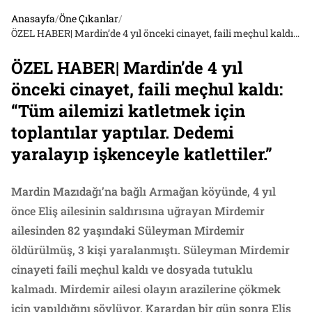
Anasayfa
/
Öne Çıkanlar
/
ÖZEL HABER| Mardin’de 4 yıl önceki cinayet, faili meçhul kaldı: “Tüm ailemizi katletmek için toplantılar yaptılar. Dedemi yaralayıp işkenceyle katlettiler.”
ÖZEL HABER| Mardin’de 4 yıl
önceki cinayet, faili meçhul kaldı:
“Tüm ailemizi katletmek için
toplantılar yaptılar. Dedemi
yaralayıp işkenceyle katlettiler.”
Mardin Mazıdağı’na bağlı Armağan köyünde, 4 yıl
önce Eliş ailesinin saldırısına uğrayan Mirdemir
ailesinden 82 yaşındaki Süleyman Mirdemir
öldürülmüş, 3 kişi yaralanmıştı. Süleyman Mirdemir
cinayeti faili meçhul kaldı ve dosyada tutuklu
kalmadı. Mirdemir ailesi olayın arazilerine çökmek
için yapıldığını söylüyor. Karardan bir gün sonra Eliş