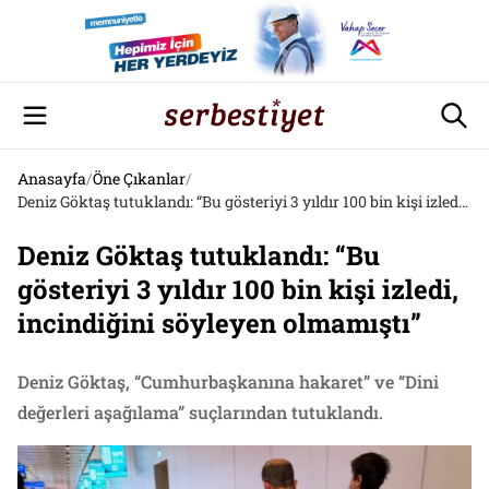
Anasayfa
/
Öne Çıkanlar
/
Deniz Göktaş tutuklandı: “Bu gösteriyi 3 yıldır 100 bin kişi izledi, incindiğini söyleyen olmamıştı”
Deniz Göktaş tutuklandı: “Bu
gösteriyi 3 yıldır 100 bin kişi izledi,
incindiğini söyleyen olmamıştı”
Deniz Göktaş, “Cumhurbaşkanına hakaret” ve “Dini
değerleri aşağılama” suçlarından tutuklandı.