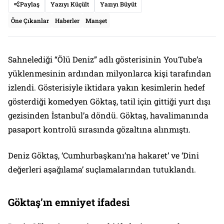
Paylaş
Yazıyı Küçült
Yazıyı Büyüt
Öne Çıkanlar
Haberler
Manşet
Sahnelediği
“Ölü Deniz”
adlı gösterisinin YouTube’a
yüklenmesinin ardından milyonlarca kişi tarafından
izlendi. Gösterisiyle iktidara yakın kesimlerin hedef
gösterdiği komedyen Göktaş, tatil için gittiği yurt dışı
gezisinden İstanbul’a döndü. Göktaş, havalimanında
pasaport kontrolü sırasında gözaltına alınmıştı.
Deniz Göktaş, ‘Cumhurbaşkanı’na hakaret’ ve ‘Dini
değerleri aşağılama’ suçlamalarından tutuklandı.
Göktaş’ın emniyet ifadesi