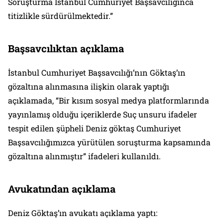
Soruşturma İstanbul Cumhuriyet Başsavcılığınca
titizlikle sürdürülmektedir.”
Başsavcılıktan açıklama
İstanbul Cumhuriyet Başsavcılığı’nın Göktaş’ın
gözaltına alınmasına ilişkin olarak yaptığı
açıklamada, “Bir kısım sosyal medya platformlarında
yayınlamış olduğu içeriklerde Suç unsuru ifadeler
tespit edilen şüpheli Deniz göktaş Cumhuriyet
Başsavcılığımızca yürütülen soruşturma kapsamında
gözaltına alınmıştır” ifadeleri kullanıldı.
Avukatından açıklama
Deniz Göktaş’ın avukatı açıklama yaptı: