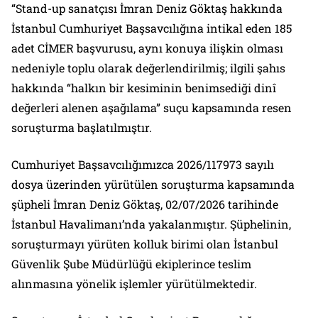
“Stand-up sanatçısı İmran Deniz Göktaş hakkında
İstanbul Cumhuriyet Başsavcılığına intikal eden 185
adet CİMER başvurusu, aynı konuya ilişkin olması
nedeniyle toplu olarak değerlendirilmiş; ilgili şahıs
hakkında “halkın bir kesiminin benimsediği dinî
değerleri alenen aşağılama” suçu kapsamında resen
soruşturma başlatılmıştır.
Cumhuriyet Başsavcılığımızca 2026/117973 sayılı
dosya üzerinden yürütülen soruşturma kapsamında
şüpheli İmran Deniz Göktaş, 02/07/2026 tarihinde
İstanbul Havalimanı’nda yakalanmıştır. Şüphelinin,
soruşturmayı yürüten kolluk birimi olan İstanbul
Güvenlik Şube Müdürlüğü ekiplerince teslim
alınmasına yönelik işlemler yürütülmektedir.