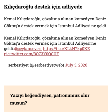
Kılıçdaroğlu destek için adliyede
Kemal Kılıçdaroğlu, gözaltına alınan komedyen Deniz
Göktaş’a destek vermek için İstanbul Adliyesi’ne geldi.
Kemal Kılıçdaroğlu, gözaltına alınan komedyen Deniz
Göktaş’a destek vermek için İstanbul Adliyesi’ne
geldi.
@ceylanseverr
https://t.co/KLkN7kp0KE
pic.twitter.com/3Q73Y0QCUF
— serbestiyet (@serbestiyetweb)
July 3, 2026
Yazıyı beğendiysen, patronumuz olur
musun?