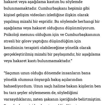
hakaret veya aşağılama kastım bu söylemde
bulunmamaktadır. Cumhurbaşkanı hepimiz gibi
kişisel gelişim videoları izlediğine ilişkin olarak
yapılmış mizahi bir espridir. Bu söylemde herhangi bir
aşağılama veya hakaret olduğunu düşünmüyorum.
Psikoloji mezunu olduğum için ve Cumhurbaşkanının
stresli bir görev yaptığını düşündüğüm için
kendisinin terapisti olabileceğime yönelik olarak
gerçekleştirilmiş mizahi bir paylaşımdır, bir aşağılama
veya hakaret kastı bulunmamaktadır.”
“Saçımın uzun olduğu dönemde insanların bana
yönelik olumsuz önyargılı bakış açılarından
bahsediyordum. Uzun saçlı halime bakan kişilerin ben
bu tarz şeyler söylemesem de, söylediğimi
varsaydıklarını, zaten şakanın içeriğinde belirtmiştim.