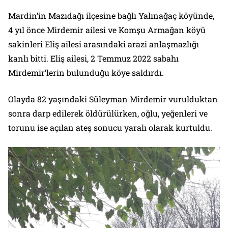
Mardin’in Mazıdağı ilçesine bağlı Yalınağaç köyünde,
4 yıl önce Mirdemir ailesi ve Komşu Armağan köyü
sakinleri Eliş ailesi arasındaki arazi anlaşmazlığı
kanlı bitti. Eliş ailesi, 2 Temmuz 2022 sabahı
Mirdemir’lerin bulunduğu köye saldırdı.
Olayda 82 yaşındaki Süleyman Mirdemir vurulduktan
sonra darp edilerek öldürülürken, oğlu, yeğenleri ve
torunu ise açılan ateş sonucu yaralı olarak kurtuldu.