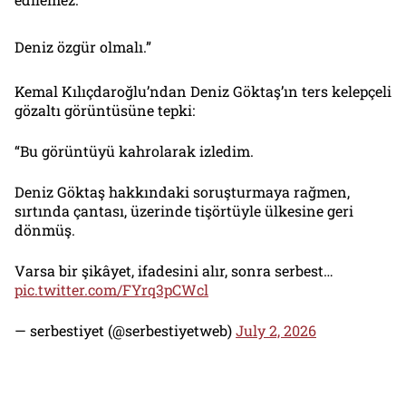
Deniz özgür olmalı.”
Kemal Kılıçdaroğlu’ndan Deniz Göktaş’ın ters kelepçeli
gözaltı görüntüsüne tepki:
“Bu görüntüyü kahrolarak izledim.
Deniz Göktaş hakkındaki soruşturmaya rağmen,
sırtında çantası, üzerinde tişörtüyle ülkesine geri
dönmüş.
Varsa bir şikâyet, ifadesini alır, sonra serbest…
pic.twitter.com/FYrq3pCWcl
— serbestiyet (@serbestiyetweb)
July 2, 2026