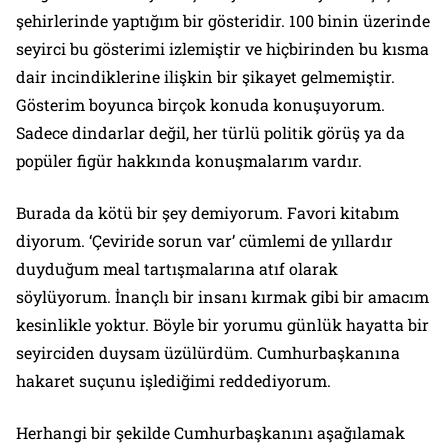
şehirlerinde yaptığım bir gösteridir. 100 binin üzerinde
seyirci bu gösterimi izlemiştir ve hiçbirinden bu kısma
dair incindiklerine ilişkin bir şikayet gelmemiştir.
Gösterim boyunca birçok konuda konuşuyorum.
Sadece dindarlar değil, her türlü politik görüş ya da
popüler figür hakkında konuşmalarım vardır.
Burada da kötü bir şey demiyorum. Favori kitabım
diyorum. ‘Çeviride sorun var’ cümlemi de yıllardır
duyduğum meal tartışmalarına atıf olarak
söylüyorum. İnançlı bir insanı kırmak gibi bir amacım
kesinlikle yoktur. Böyle bir yorumu günlük hayatta bir
seyirciden duysam üzülürdüm. Cumhurbaşkanına
hakaret suçunu işlediğimi reddediyorum.
Herhangi bir şekilde Cumhurbaşkanını aşağılamak