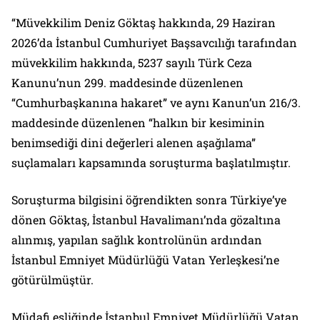
“Müvekkilim Deniz Göktaş hakkında, 29 Haziran
2026’da İstanbul Cumhuriyet Başsavcılığı tarafından
müvekkilim hakkında, 5237 sayılı Türk Ceza
Kanunu’nun 299. maddesinde düzenlenen
“Cumhurbaşkanına hakaret” ve aynı Kanun’un 216/3.
maddesinde düzenlenen “halkın bir kesiminin
benimsediği dini değerleri alenen aşağılama”
suçlamaları kapsamında soruşturma başlatılmıştır.
Soruşturma bilgisini öğrendikten sonra Türkiye’ye
dönen Göktaş, İstanbul Havalimanı’nda gözaltına
alınmış, yapılan sağlık kontrolünün ardından
İstanbul Emniyet Müdürlüğü Vatan Yerleşkesi’ne
götürülmüştür.
Müdafi eşliğinde İstanbul Emniyet Müdürlüğü Vatan