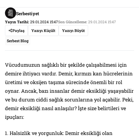
Serbestiyet
Yayın Tarihi:
29.01.2024 15:47
Son Güncelleme:
29.01.2024 15:47
Paylaş
Yazıyı Küçült
Yazıyı Büyüt
Serbest Blog
Vücudumuzun sağlıklı bir şekilde çalışabilmesi için
demire ihtiyacı vardır. Demir, kırmızı kan hücrelerinin
üretimi ve oksijen taşıma sürecinde önemli bir rol
oynar. Ancak, bazı insanlar demir eksikliği yaşayabilir
ve bu durum ciddi sağlık sorunlarına yol açabilir. Peki,
demir eksikliği nasıl anlaşılır? İşte size belirtileri ve
ipuçları:
1. Halsizlik ve yorgunluk: Demir eksikliği olan