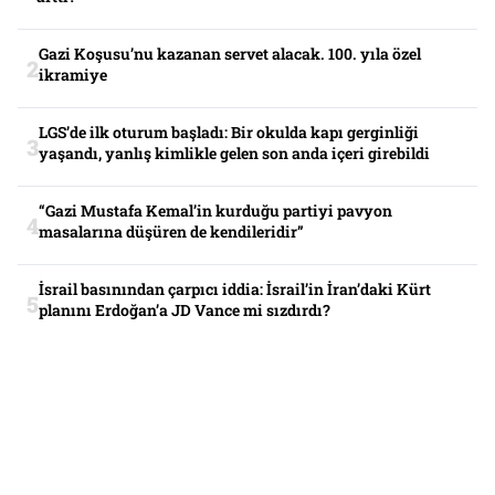
Gazi Koşusu’nu kazanan servet alacak. 100. yıla özel
ikramiye
LGS’de ilk oturum başladı: Bir okulda kapı gerginliği
yaşandı, yanlış kimlikle gelen son anda içeri girebildi
“Gazi Mustafa Kemal’in kurduğu partiyi pavyon
masalarına düşüren de kendileridir”
İsrail basınından çarpıcı iddia: İsrail’in İran’daki Kürt
planını Erdoğan’a JD Vance mi sızdırdı?