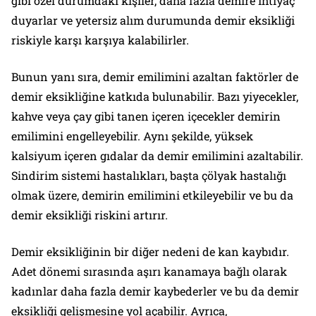
gibi özel durumdaki kişiler, daha fazla demire ihtiyaç
duyarlar ve yetersiz alım durumunda demir eksikliği
riskiyle karşı karşıya kalabilirler.
Bunun yanı sıra, demir emilimini azaltan faktörler de
demir eksikliğine katkıda bulunabilir. Bazı yiyecekler,
kahve veya çay gibi tanen içeren içecekler demirin
emilimini engelleyebilir. Aynı şekilde, yüksek
kalsiyum içeren gıdalar da demir emilimini azaltabilir.
Sindirim sistemi hastalıkları, başta çölyak hastalığı
olmak üzere, demirin emilimini etkileyebilir ve bu da
demir eksikliği riskini artırır.
Demir eksikliğinin bir diğer nedeni de kan kaybıdır.
Adet dönemi sırasında aşırı kanamaya bağlı olarak
kadınlar daha fazla demir kaybederler ve bu da demir
eksikliği gelişmesine yol açabilir. Ayrıca,