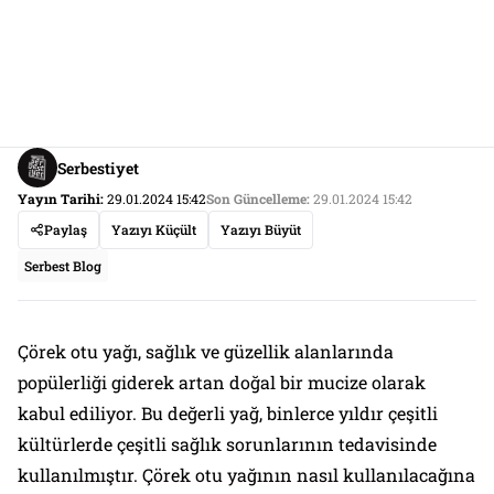
Serbestiyet
Yayın Tarihi:
29.01.2024 15:42
Son Güncelleme:
29.01.2024 15:42
Paylaş
Yazıyı Küçült
Yazıyı Büyüt
Serbest Blog
Çörek otu yağı, sağlık ve güzellik alanlarında
popülerliği giderek artan doğal bir mucize olarak
kabul ediliyor. Bu değerli yağ, binlerce yıldır çeşitli
kültürlerde çeşitli sağlık sorunlarının tedavisinde
kullanılmıştır. Çörek otu yağının nasıl kullanılacağına