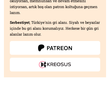
okuyorsan, memnunsan ve devam etmesini
istiyorsan, artık boş olan patron koltuğuna geçmen
lazım.
Serbestiyet
; Türkiye'nin gri alanı. Siyah ve beyazlar
içinde bu gri alanı korumalıyız. Herkese bir gün gri
alanlar lazım olur.