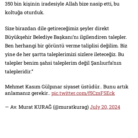
350 bin kişinin iradesiyle Allah bize nasip etti, bu
koltuğa oturduk.
Size birazdan dile getireceğimiz şeyler direkt
Büyükşehir Belediye Başkanı’nı ilgilendiren talepler.
Ben herhangi bir görüntü verme taliplisi değilim. Biz
yine de her şartta taleplerimizi sizlere ileteceğiz. Bu
talepler benim şahsi taleplerim değil Şanlıurfa’nın
talepleridir.”
Mehmet Kasım Gülpınar siyaset üstüdür.. Bunu artık
anlamanız gerekir..
pic.twitter.com/f5CzsFSEck
— Av. Murat KURAĞ (@muratkurag)
July 20, 2024