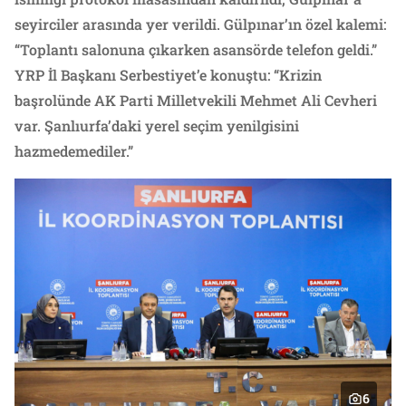
seyirciler arasında yer verildi. Gülpınar’ın özel kalemi:
“Toplantı salonuna çıkarken asansörde telefon geldi.”
YRP İl Başkanı Serbestiyet’e konuştu: “Krizin
başrolünde AK Parti Milletvekili Mehmet Ali Cevheri
var. Şanlıurfa’daki yerel seçim yenilgisini
hazmedemediler.”
6