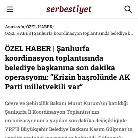
Anasayfa
/
ÖZEL HABER
/
ÖZEL HABER | Şanlıurfa koordinasyon toplantısında belediye başkanına son dakika operasyonu: “Krizin başrolünde AK Parti milletvekili var”
ÖZEL HABER | Şanlıurfa
koordinasyon toplantısında
belediye başkanına son dakika
operasyonu: “Krizin başrolünde AK
Parti milletvekili var”
Çevre ve Şehircilik Bakanı Murat Kurum'un katıldığı
Şanlıurfa İl Koordinasyon Toplantısı’nın
organizasyonunda yapılan son dakika değişikliğiyle
YRP'li Büyükşehir Belediye Başkanı Kasım Gülpınar'ın
isimliği protokol masasından kaldırıldı, Gülpınar’a