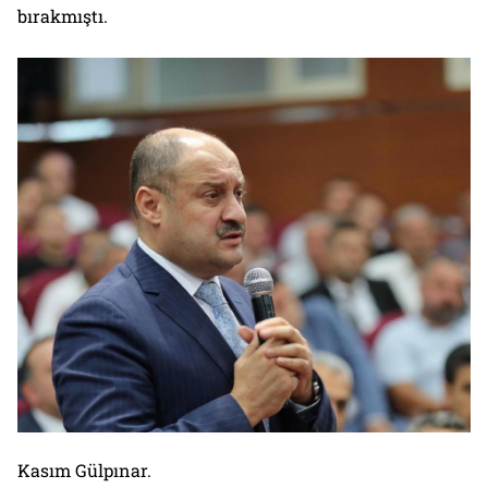
bırakmıştı.
Kasım Gülpınar.