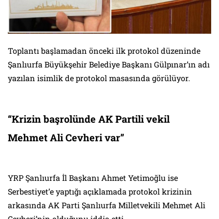
Toplantı başlamadan önceki ilk protokol düzeninde
Şanlıurfa Büyükşehir Belediye Başkanı Gülpınar’ın adı
yazılan isimlik de protokol masasında görülüyor.
“Krizin başrolünde AK Partili vekil
Mehmet Ali Cevheri var”
YRP Şanlıurfa İl Başkanı Ahmet Yetimoğlu ise
Serbestiyet’e yaptığı açıklamada protokol krizinin
arkasında AK Parti Şanlıurfa Milletvekili Mehmet Ali
Cevheri’nin olduğunu iddia etti.