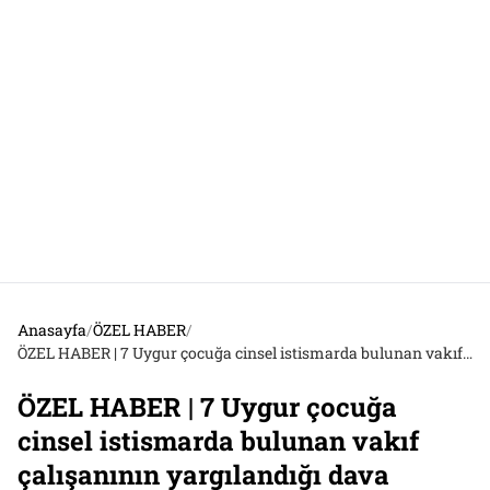
Anasayfa
/
ÖZEL HABER
/
ÖZEL HABER | 7 Uygur çocuğa cinsel istismarda bulunan vakıf çalışanının yargılandığı dava başlıyor: “Vakıf yöneticileri, aileleri şikayeti çekmeye zorladı”
ÖZEL HABER | 7 Uygur çocuğa
cinsel istismarda bulunan vakıf
çalışanının yargılandığı dava