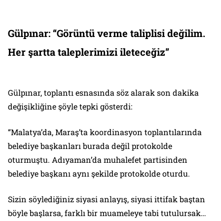
Gülpınar: “Görüntü verme taliplisi değilim.
Her şartta taleplerimizi ileteceğiz”
Gülpınar, toplantı esnasında söz alarak son dakika
değişikliğine şöyle tepki gösterdi:
“Malatya’da, Maraş’ta koordinasyon toplantılarında
belediye başkanları burada değil protokolde
oturmuştu. Adıyaman’da muhalefet partisinden
belediye başkanı aynı şekilde protokolde oturdu.
Sizin söylediğiniz siyasi anlayış, siyasi ittifak baştan
böyle başlarsa, farklı bir muameleye tabi tutulursak…