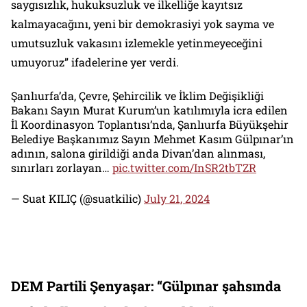
saygısızlık, hukuksuzluk ve ilkelliğe kayıtsız
kalmayacağını, yeni bir demokrasiyi yok sayma ve
umutsuzluk vakasını izlemekle yetinmeyeceğini
umuyoruz” ifadelerine yer verdi.
Şanlıurfa’da, Çevre, Şehircilik ve İklim Değişikliği
Bakanı Sayın Murat Kurum’un katılımıyla icra edilen
İl Koordinasyon Toplantısı’nda, Şanlıurfa Büyükşehir
Belediye Başkanımız Sayın Mehmet Kasım Gülpınar’ın
adının, salona girildiği anda Divan’dan alınması,
sınırları zorlayan…
pic.twitter.com/InSR2tbTZR
— Suat KILIÇ (@suatkilic)
July 21, 2024
DEM Partili Şenyaşar: “Gülpınar şahsında