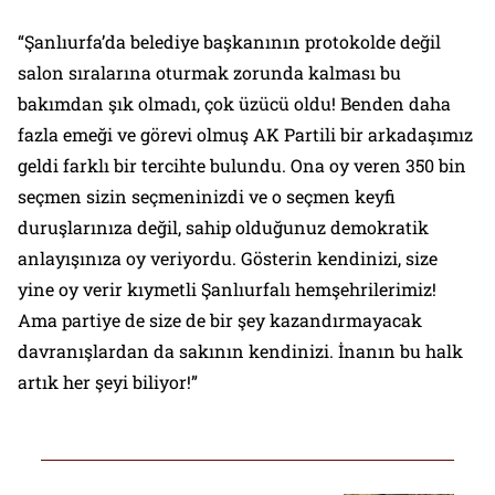
“Şanlıurfa’da belediye başkanının protokolde değil
salon sıralarına oturmak zorunda kalması bu
bakımdan şık olmadı, çok üzücü oldu! Benden daha
fazla emeği ve görevi olmuş AK Partili bir arkadaşımız
geldi farklı bir tercihte bulundu. Ona oy veren 350 bin
seçmen sizin seçmeninizdi ve o seçmen keyfi
duruşlarınıza değil, sahip olduğunuz demokratik
anlayışınıza oy veriyordu. Gösterin kendinizi, size
yine oy verir kıymetli Şanlıurfalı hemşehrilerimiz!
Ama partiye de size de bir şey kazandırmayacak
davranışlardan da sakının kendinizi. İnanın bu halk
artık her şeyi biliyor!”