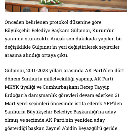
Önceden belirlenen protokol düzenine göre
Büyükşehir Belediye Başkanı Gülpınar, Kurum’un
yanında oturacaktı. Ancak son dakikada yapılan bir
değişiklikle Gülpınar’ın yeri değiştirilerek seyirciler
arasına alındığı ortaya çıktı.
Gülpınar, 2011-2023 yılları arasında AK Parti’den dört
dönem Şanlıurfa milletvekilliği yapmış, AK Parti
MKYK üyeliği ve Cumhurbaşkanı Recep Tayyip
Erdoğan’a danışmanlık görevleri devam ederken 31
Mart yerel seçimleri öncesinde istifa ederek YRP’den
Şanlıurfa Büyükşehir Belediye Başkanlığı’na aday
olmuş ve seçimde AK Parti’nin yeniden aday
gösterdiği başkan Zeynel Abidin Beyazgül’ü geride