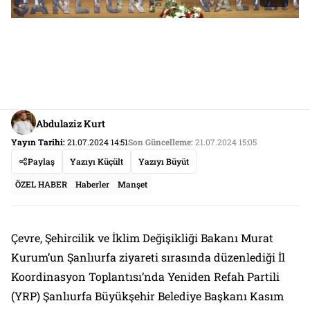
Abdulaziz Kurt
Yayın Tarihi:
21.07.2024 14:51
Son Güncelleme:
21.07.2024 15:05
Paylaş
Yazıyı Küçült
Yazıyı Büyüt
ÖZEL HABER
Haberler
Manşet
Çevre, Şehircilik ve İklim Değişikliği Bakanı Murat
Kurum’un Şanlıurfa ziyareti sırasında düzenlediği İl
Koordinasyon Toplantısı’nda Yeniden Refah Partili
(YRP) Şanlıurfa Büyükşehir Belediye Başkanı Kasım