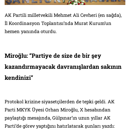
AK Partili milletvekili Mehmet Ali Cevheri (en sağda),
İl Koordinasyon Toplantısı’nda Murat Kurum’un
hemen yanında oturdu.
Miroğlu: “Partiye de size de bir şey
kazandırmayacak davranışlardan sakının
kendinizi”
Protokol krizine siyasetçilerden de tepki geldi. AK
Parti MKYK Üyesi Orhan Miroğlu, X hesabından
paylaştığı mesajında, Gülpınar’ın uzun yıllar AK
Parti’de görev yaptığını hatırlatarak şunları yazdı: