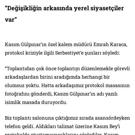
“Değişikliğin arkasında yerel siyasetçiler
var”
Kasım Gülpınar’ın özel kalem müdürü Emrah Karaca,
protokol kriziyle ilgili Serbestiyet’e şunları söyledi:
“Toplantıdan çok önce toplantıyı düzenlemekle görevli
arkadaşlardan birini aradığımda herhangi bir
olumsuz yoktu. Hatta arkadaşımız protokol masasının
fotoğrafını gönderdi, Kasım Gülpınar’ın adı yazılı
isimlik masada duruyordu.
Biz toplantı salonuna çıktığımız sırada asansördeyken
telefon geldi. Aldıkları talimat üzerine Kasım Bey’i
protokolde oturtamayacaklarını söylediler. Kasım