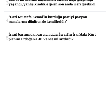
yaşandı, yanlış kimlikle gelen son anda içeri girebildi
“Gazi Mustafa Kemal’in kurduğu partiyi pavyon
masalarına düşüren de kendileridir”
İsrail basınından çarpıcı iddia: İsrail’in İran’daki Kürt
planını Erdoğan’a JD Vance mi sızdırdı?