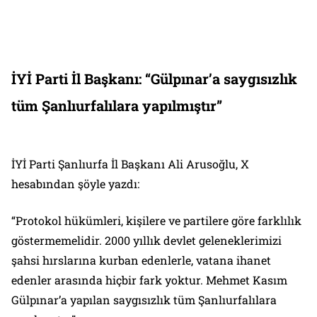
İYİ Parti İl Başkanı: “Gülpınar’a saygısızlık
tüm Şanlıurfalılara yapılmıştır”
İYİ Parti Şanlıurfa İl Başkanı Ali Arusoğlu, X
hesabından şöyle yazdı:
“Protokol hükümleri, kişilere ve partilere göre farklılık
göstermemelidir. 2000 yıllık devlet geleneklerimizi
şahsi hırslarına kurban edenlerle, vatana ihanet
edenler arasında hiçbir fark yoktur. Mehmet Kasım
Gülpınar’a yapılan saygısızlık tüm Şanlıurfalılara