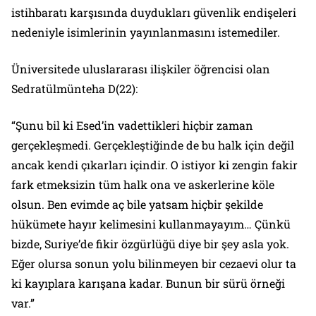
istihbaratı karşısında duydukları güvenlik endişeleri
nedeniyle isimlerinin yayınlanmasını istemediler.
Üniversitede uluslararası ilişkiler öğrencisi olan
Sedratülmünteha D(22):
“Şunu bil ki Esed’in vadettikleri hiçbir zaman
gerçekleşmedi. Gerçekleştiğinde de bu halk için değil
ancak kendi çıkarları içindir. O istiyor ki zengin fakir
fark etmeksizin tüm halk ona ve askerlerine köle
olsun. Ben evimde aç bile yatsam hiçbir şekilde
hükümete hayır kelimesini kullanmayayım… Çünkü
bizde, Suriye’de fikir özgürlüğü diye bir şey asla yok.
Eğer olursa sonun yolu bilinmeyen bir cezaevi olur ta
ki kayıplara karışana kadar. Bunun bir sürü örneği
var.”