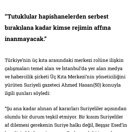
‘’Tutuklular hapishanelerden serbest
bırakılana kadar kimse rejimin affına
inanmayacak.”
Türkiye’nin üç kıta arasındaki merkezi rolüne ilişkin
çalışmaları temel alan ve İstanbul’da yer alan medya
ve habercilik şirketi Üç Kıta Merkezi’nin yöneticiliğini
yürüten Suriyeli gazeteci Ahmed Hasan(50) konuyla
ilgili şunları söyledi:
“Şu ana kadar alınan af kararları Suriyeliler açısından
olumlu bir durum teşkil etmiyor. Bir kısım Suriyeliler
af dilemesi gerekenin Suriye halkı değil, Beşşar Esed’in