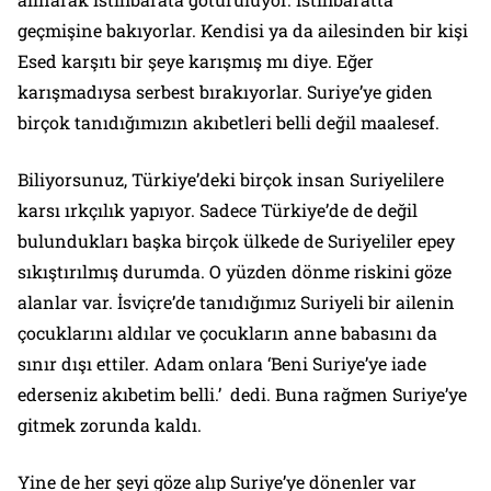
geçmişine bakıyorlar. Kendisi ya da ailesinden bir kişi
Esed karşıtı bir şeye karışmış mı diye. Eğer
karışmadıysa serbest bırakıyorlar. Suriye’ye giden
birçok tanıdığımızın akıbetleri belli değil maalesef.
Biliyorsunuz, Türkiye’deki birçok insan Suriyelilere
karsı ırkçılık yapıyor. Sadece Türkiye’de de değil
bulundukları başka birçok ülkede de Suriyeliler epey
sıkıştırılmış durumda. O yüzden dönme riskini göze
alanlar var. İsviçre’de tanıdığımız Suriyeli bir ailenin
çocuklarını aldılar ve çocukların anne babasını da
sınır dışı ettiler. Adam onlara ‘Beni Suriye’ye iade
ederseniz akıbetim belli.’ dedi. Buna rağmen Suriye’ye
gitmek zorunda kaldı.
Yine de her şeyi göze alıp Suriye’ye dönenler var