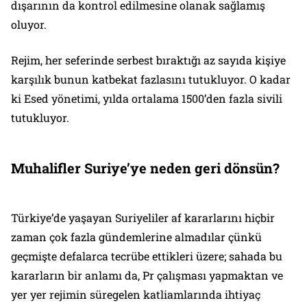
dışarının da kontrol edilmesine olanak sağlamış
oluyor.
Rejim, her seferinde serbest bıraktığı az sayıda kişiye
karşılık bunun katbekat fazlasını tutukluyor. O kadar
ki Esed yönetimi, yılda ortalama 1500’den fazla sivili
tutukluyor.
Muhalifler Suriye’ye neden geri dönsün?
Türkiye’de yaşayan Suriyeliler af kararlarını hiçbir
zaman çok fazla gündemlerine almadılar çünkü
geçmişte defalarca tecrübe ettikleri üzere; sahada bu
kararların bir anlamı da, Pr çalışması yapmaktan ve
yer yer rejimin süregelen katliamlarında ihtiyaç