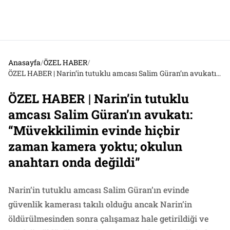
Anasayfa
/
ÖZEL HABER
/
ÖZEL HABER | Narin’in tutuklu amcası Salim Güran’ın avukatı: “Müvekkilimin evinde hiçbir zaman kamera yoktu; okulun anahtarı onda değildi”
ÖZEL HABER | Narin’in tutuklu
amcası Salim Güran’ın avukatı:
“Müvekkilimin evinde hiçbir
zaman kamera yoktu; okulun
anahtarı onda değildi”
Narin’in tutuklu amcası Salim Güran’ın evinde
güvenlik kamerası takılı olduğu ancak Narin’in
öldürülmesinden sonra çalışamaz hale getirildiği ve