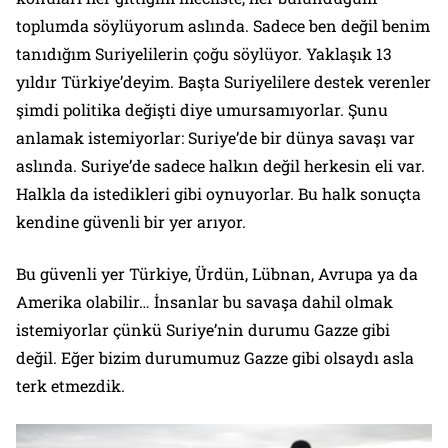
toplumda söylüyorum aslında. Sadece ben değil benim
tanıdığım Suriyelilerin çoğu söylüyor. Yaklaşık 13
yıldır Türkiye’deyim. Başta Suriyelilere destek verenler
şimdi politika değişti diye umursamıyorlar. Şunu
anlamak istemiyorlar: Suriye’de bir dünya savaşı var
aslında. Suriye’de sadece halkın değil herkesin eli var.
Halkla da istedikleri gibi oynuyorlar. Bu halk sonuçta
kendine güvenli bir yer arıyor.
Bu güvenli yer Türkiye, Ürdün, Lübnan, Avrupa ya da
Amerika olabilir… İnsanlar bu savaşa dahil olmak
istemiyorlar çünkü Suriye’nin durumu Gazze gibi
değil. Eğer bizim durumumuz Gazze gibi olsaydı asla
terk etmezdik.