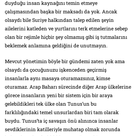
duyduğu insan kaynağını temin etmeye
çalışmasından başka bir maksadı da yok. Ancak
olsaydı bile Suriye halkından talep edilen şeyin
ailelerini katleden ve yurtlarını terk etmelerine sebep
olan bir rejimle hiçbir şey olmamış gibi iş tutmalarını
beklemek anlamına geldiğini de unutmayın.
Mevcut yönetimin böyle bir gündemi zaten yok ama
olsaydı da çocuğunuzu işkenceden geçirmiş
insanlarla aynı masaya oturamazsınız, kimse
oturamaz. Arap Baharı sürecinde diğer Arap ülkelerine
görece insanların yeni bir sistem için bir araya
gelebildikleri tek ülke olan Tunus’un bu
farklılığındaki temel unsurlardan biri tam olarak
buydu. Tunus’ta iç savaşın önü alınınca insanlar
sevdiklerinin katilleriyle muhatap olmak zorunda