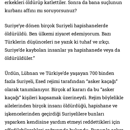
erkekleri öldürüp katlettiler. Sonra da bana suçlunun
kurbanı affını mı soruyorsunuz?
Suriye’ye dönen birçok Suriyeli hapishanelerde
öldürüldü. Ben ülkemi ziyaret edemiyorum. Bazı
Türklerin düşünceleri ne yazık ki tuhaf ve ırkçı.
Suriye’de kaybolan insanlar ya hapishanede veya da
öldürüldüler.”
Ürdün, Lübnan ve Türkiye’de yaşayan 700 binden
fazla Suriyeli, Esed rejimi tarafından “asker kaçağı”
olarak tanımlanıyor. Birçok af kararı da bu “asker
kaçağı” kişileri kapsamak üzerineydi. Rejim böylelikle
ailelerinden birçok insanı öldürdüğü, hapishane ve
işkencelerinden geçirdiği Suriyelilere bunları
yaparken kendisine yardım etmeyi reddettikleri için
affedilebilecekleri çağrısında bulundu. Bununla asker