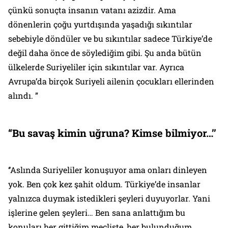
çünkü sonuçta insanın vatanı azizdir. Ama
dönenlerin çoğu yurtdışında yaşadığı sıkıntılar
sebebiyle döndüler ve bu sıkıntılar sadece Türkiye’de
değil daha önce de söylediğim gibi. Şu anda bütün
ülkelerde Suriyeliler için sıkıntılar var. Ayrıca
Avrupa’da birçok Suriyeli ailenin çocukları ellerinden
alındı. ”
“Bu savaş kimin uğruna? Kimse bilmiyor…’’
‘’Aslında Suriyeliler konuşuyor ama onları dinleyen
yok. Ben çok kez şahit oldum. Türkiye’de insanlar
yalnızca duymak istedikleri şeyleri duyuyorlar. Yani
işlerine gelen şeyleri… Ben sana anlattığım bu
konuları her gittiğim mecliste, her bulunduğum