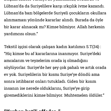
Lübnan’da da Suriyelilere karşı ırkçılık ivme kazandı.
Lübnan’da bazı bölgelerde Suriyeli çocukların okullara
alınmaması yönünde kararlar alındı. Burada da öyle
bir karar alınacak mı? Kimse bilmiyor. Allah herkesin
yardımcısı olsun.”
Tekstil işçisi olarak çalışan kadın katılımcı S.T(34) :
“Hiç kimse bu af kararlarına inanmıyor. Suriye’deki
amcalarım ve teyzelerim orada iş olmadığını
söylüyorlar. Suriye’de her şey çok pahalı ve artık orada
ev yok. Suriyelilerin bir kısmı Suriye’ye döndü ama
sonra istihbarat onları tutukladı. Giden bir kısım
insanın ise nerede olduklarını, Suriye’ye girip
giremediklerini kimse bilmiyor. Muhtemelen öldüler.”