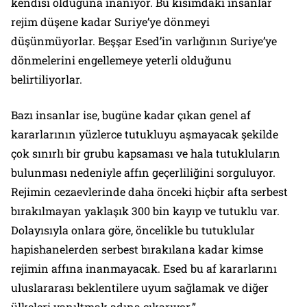
kendisi olduğuna inanıyor. Bu kısımdaki insanlar
rejim düşene kadar Suriye’ye dönmeyi
düşünmüyorlar. Beşşar Esed’in varlığının Suriye’ye
dönmelerini engellemeye yeterli olduğunu
belirtiliyorlar.
Bazı insanlar ise, bugüne kadar çıkan genel af
kararlarının yüzlerce tutukluyu aşmayacak şekilde
çok sınırlı bir grubu kapsaması ve hala tutukluların
bulunması nedeniyle affın geçerliliğini sorguluyor.
Rejimin cezaevlerinde daha önceki hiçbir afta serbest
bırakılmayan yaklaşık 300 bin kayıp ve tutuklu var.
Dolayısıyla onlara göre, öncelikle bu tutuklular
hapishanelerden serbest bırakılana kadar kimse
rejimin affına inanmayacak. Esed bu af kararlarını
uluslararası beklentilere uyum sağlamak ve diğer
ülkeleri yanıltmak adına çıkarıyor.”