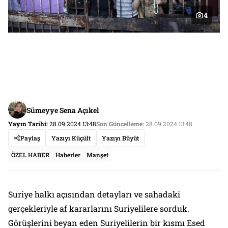
4
Sümeyye Sena Açıkel
Yayın Tarihi:
28.09.2024 13:48
Son Güncelleme:
28.09.2024 13:48
Paylaş
Yazıyı Küçült
Yazıyı Büyüt
ÖZEL HABER
Haberler
Manşet
Suriye halkı açısından detayları ve sahadaki
gerçekleriyle af kararlarını Suriyelilere sorduk.
Görüşlerini beyan eden Suriyelilerin bir kısmı Esed