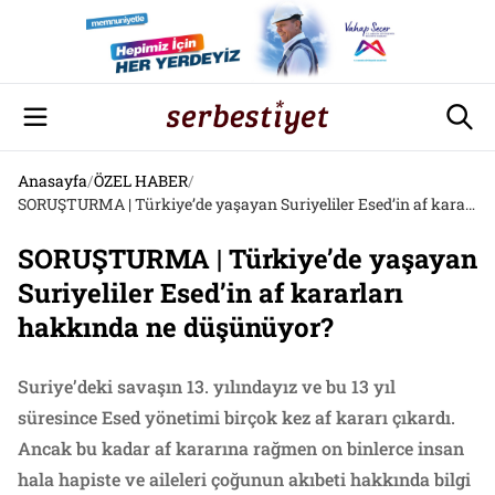
Anasayfa
/
ÖZEL HABER
/
SORUŞTURMA | Türkiye’de yaşayan Suriyeliler Esed’in af kararları hakkında ne düşünüyor?
SORUŞTURMA | Türkiye’de yaşayan
Suriyeliler Esed’in af kararları
hakkında ne düşünüyor?
Suriye’deki savaşın 13. yılındayız ve bu 13 yıl
süresince Esed yönetimi birçok kez af kararı çıkardı.
Ancak bu kadar af kararına rağmen on binlerce insan
hala hapiste ve aileleri çoğunun akıbeti hakkında bilgi