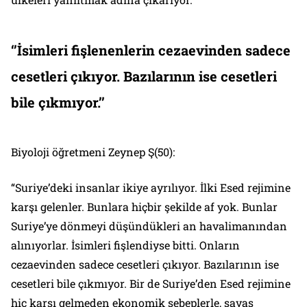
‘’İsimleri fişlenenlerin cezaevinden sadece
cesetleri çıkıyor. Bazılarının ise cesetleri
bile çıkmıyor.’’
Biyoloji öğretmeni Zeynep Ş(50):
“Suriye’deki insanlar ikiye ayrılıyor. İlki Esed rejimine
karşı gelenler. Bunlara hiçbir şekilde af yok. Bunlar
Suriye’ye dönmeyi düşündükleri an havalimanından
alınıyorlar. İsimleri fişlendiyse bitti. Onların
cezaevinden sadece cesetleri çıkıyor. Bazılarının ise
cesetleri bile çıkmıyor. Bir de Suriye’den Esed rejimine
hiç karşı gelmeden ekonomik sebeplerle, savaş