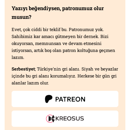
Yazıyı beğendiysen, patronumuz olur
musun?
Evet, çok ciddi bir teklif bu. Patronumuz yok.
Sahibimiz kar amacı gütmeyen bir dernek. Bizi
okuyorsan, memnunsan ve devam etmesini
istiyorsan, artık boş olan patron koltuğuna geçmen
lazım.
Serbestiyet
; Türkiye'nin gri alanı. Siyah ve beyazlar
içinde bu gri alanı korumalıyız. Herkese bir gün gri
alanlar lazım olur.