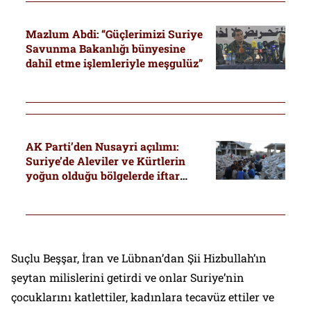
Mazlum Abdi: “Güçlerimizi Suriye
Savunma Bakanlığı bünyesine
dahil etme işlemleriyle meşgulüz”
AK Parti’den Nusayri açılımı:
Suriye’de Aleviler ve Kürtlerin
yoğun olduğu bölgelerde iftar
organizasyonları
Suçlu Beşşar, İran ve Lübnan’dan Şii Hizbullah’ın
şeytan milislerini getirdi ve onlar Suriye’nin
çocuklarını katlettiler, kadınlara tecavüz ettiler ve