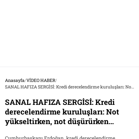
Anasayfa
/
VİDEO HABER
/
SANAL HAFIZA SERGİSİ: Kredi derecelendirme kuruluşları: Not yükseltirken, not düşürürken…
SANAL HAFIZA SERGİSİ: Kredi
derecelendirme kuruluşları: Not
yükseltirken, not düşürürken…
Cumhurbaşkanı Erdoğan, kredi derecelendirme