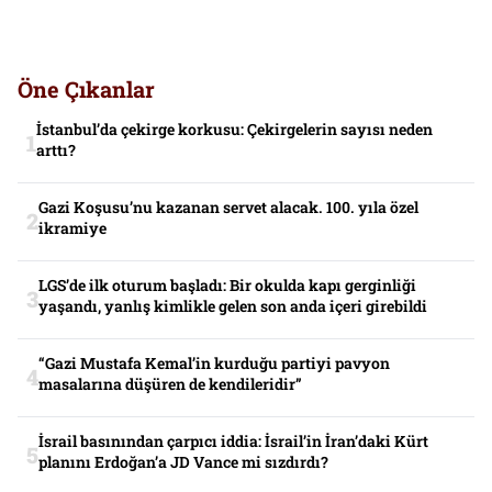
Öne Çıkanlar
İstanbul’da çekirge korkusu: Çekirgelerin sayısı neden
arttı?
Gazi Koşusu’nu kazanan servet alacak. 100. yıla özel
ikramiye
LGS’de ilk oturum başladı: Bir okulda kapı gerginliği
yaşandı, yanlış kimlikle gelen son anda içeri girebildi
“Gazi Mustafa Kemal’in kurduğu partiyi pavyon
masalarına düşüren de kendileridir”
İsrail basınından çarpıcı iddia: İsrail’in İran’daki Kürt
planını Erdoğan’a JD Vance mi sızdırdı?