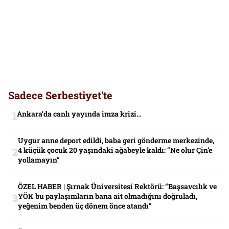
Sadece Serbestiyet'te
Ankara’da canlı yayında imza krizi…
Uygur anne deport edildi, baba geri gönderme merkezinde,
4 küçük çocuk 20 yaşındaki ağabeyle kaldı: “Ne olur Çin’e
yollamayın”
ÖZEL HABER | Şırnak Üniversitesi Rektörü: “Başsavcılık ve
YÖK bu paylaşımların bana ait olmadığını doğruladı,
yeğenim benden üç dönem önce atandı”