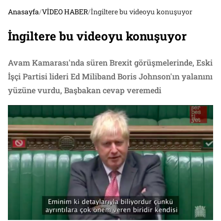
Anasayfa
/
VİDEO HABER
/
İngiltere bu videoyu konuşuyor
İngiltere bu videoyu konuşuyor
Avam Kamarası'nda süren Brexit görüşmelerinde, Eski
İşçi Partisi lideri Ed Miliband Boris Johnson'ın yalanını
yüzüne vurdu, Başbakan cevap veremedi