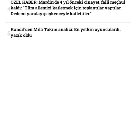
ÖZEL HABER| Mardin’de 4 yıl önceki cinayet, faili meçhul
kaldı: “Tüm ailemizi katletmek için toplantılar yaptılar.
Dedemi yaralayıp işkenceyle katlettiler.”
Kandil’den Milli Takım analizi: En yetkin oyunculardı,
yazık oldu