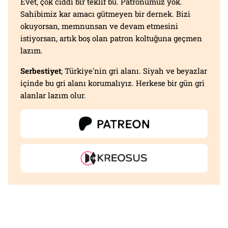
Evet, çok ciddi bir teklif bu. Patronumuz yok.
Sahibimiz kar amacı gütmeyen bir dernek. Bizi
okuyorsan, memnunsan ve devam etmesini
istiyorsan, artık boş olan patron koltuğuna geçmen
lazım.
Serbestiyet
; Türkiye'nin gri alanı. Siyah ve beyazlar
içinde bu gri alanı korumalıyız. Herkese bir gün gri
alanlar lazım olur.