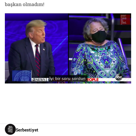
başkan olmadım!
Serbestiyet