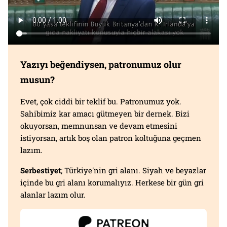
Yazıyı beğendiysen, patronumuz olur
musun?
Evet, çok ciddi bir teklif bu. Patronumuz yok.
Sahibimiz kar amacı gütmeyen bir dernek. Bizi
okuyorsan, memnunsan ve devam etmesini
istiyorsan, artık boş olan patron koltuğuna geçmen
lazım.
Serbestiyet
; Türkiye'nin gri alanı. Siyah ve beyazlar
içinde bu gri alanı korumalıyız. Herkese bir gün gri
alanlar lazım olur.