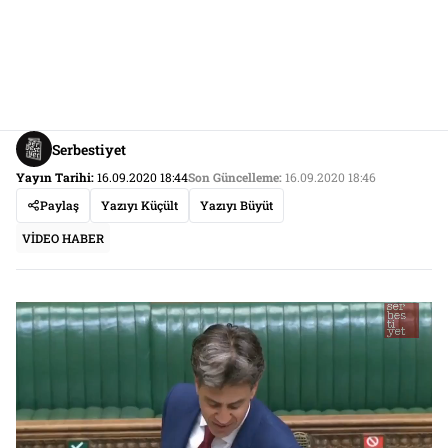
Serbestiyet
Yayın Tarihi:
16.09.2020 18:44
Son Güncelleme:
16.09.2020 18:46
Paylaş
Yazıyı Küçült
Yazıyı Büyüt
VİDEO HABER