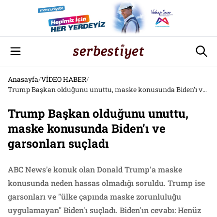
Anasayfa
/
VİDEO HABER
/
Trump Başkan olduğunu unuttu, maske konusunda Biden’ı ve garsonları suçladı
Trump Başkan olduğunu unuttu,
maske konusunda Biden’ı ve
garsonları suçladı
ABC News'e konuk olan Donald Trump'a maske
konusunda neden hassas olmadığı soruldu. Trump ise
garsonları ve "ülke çapında maske zorunluluğu
uygulamayan" Biden'ı suçladı. Biden'ın cevabı: Henüz