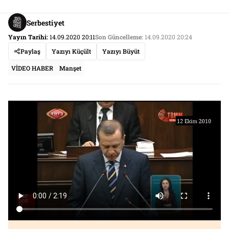
Serbestiyet
Yayın Tarihi:
14.09.2020 20:11
Son Güncelleme:
14.09.2020 20:24
Paylaş
Yazıyı Küçült
Yazıyı Büyüt
VİDEO HABER
Manşet