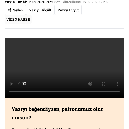
Yayın Tarihi:
16.09.2020 20:50
Son Güncelleme:
16.09.2020 21:09
Paylaş
Yazıyı Küçült
Yazıyı Büyüt
VİDEO HABER
Yazıyı beğendiysen, patronumuz olur
musun?