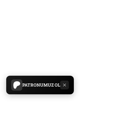
PATRONUMUZ OL