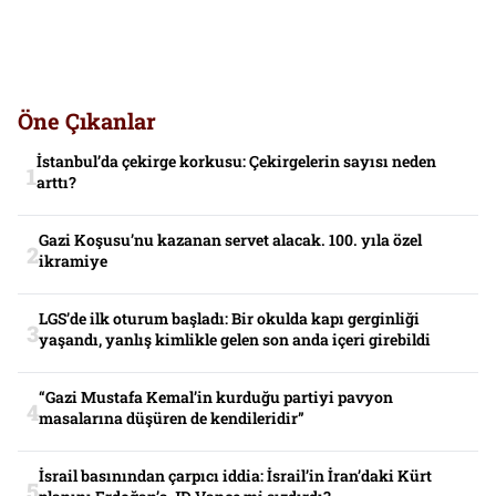
Öne Çıkanlar
İstanbul’da çekirge korkusu: Çekirgelerin sayısı neden
arttı?
Gazi Koşusu’nu kazanan servet alacak. 100. yıla özel
ikramiye
LGS’de ilk oturum başladı: Bir okulda kapı gerginliği
yaşandı, yanlış kimlikle gelen son anda içeri girebildi
“Gazi Mustafa Kemal’in kurduğu partiyi pavyon
masalarına düşüren de kendileridir”
İsrail basınından çarpıcı iddia: İsrail’in İran’daki Kürt