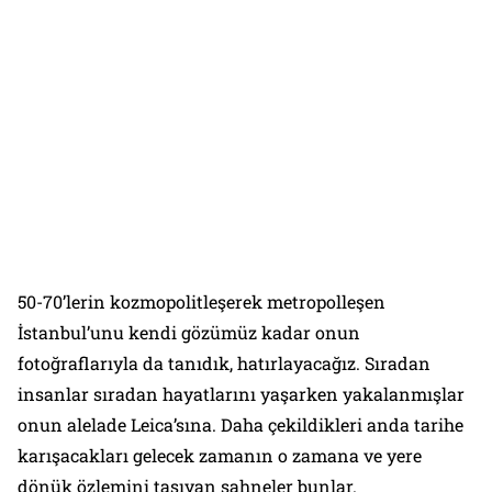
50-70’lerin kozmopolitleşerek metropolleşen
İstanbul’unu kendi gözümüz kadar onun
fotoğraflarıyla da tanıdık, hatırlayacağız. Sıradan
insanlar sıradan hayatlarını yaşarken yakalanmışlar
onun alelade
Leica
’sına. Daha çekildikleri anda tarihe
karışacakları gelecek zamanın o zamana ve yere
dönük özlemini taşıyan sahneler bunlar.