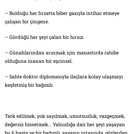
– Bulduğu her fırsatta biber gazıyla intihar etmeye
çalışan bir çingene.
– Gördüğü her şeyi çalan bir hırsız.
– Günahlarından arınmak için manastırda rahibe
olduğuna inanan bir eşcinsel.
– Sahte doktor diplomasıyla ilaçlara kolay ulaşmayı
keşfetmiş bir bağımlı.
Terk edilmek, yok sayılmak, umutsuzluk, vazgeçmek,
değersiz hissetmek… Yalnızlığa dair her şeyi yaşayan
bu 6 hasta ve bir bağımlı, savaşın ortasında, gözlerden