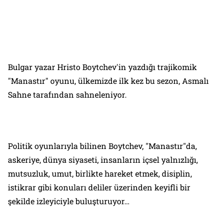
Bulgar yazar Hristo Boytchev'in yazdığı trajikomik
"Manastır" oyunu, ülkemizde ilk kez bu sezon, Asmalı
Sahne tarafından sahneleniyor.
Politik oyunlarıyla bilinen Boytchev, "Manastır"da,
askeriye, dünya siyaseti, insanların içsel yalnızlığı,
mutsuzluk, umut, birlikte hareket etmek, disiplin,
istikrar gibi konuları deliler üzerinden keyifli bir
şekilde izleyiciyle buluşturuyor…