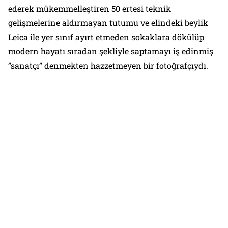
ederek mükemmelleştiren 50 ertesi teknik
gelişmelerine aldırmayan tutumu ve elindeki beylik
Leica
ile yer sınıf ayırt etmeden sokaklara dökülüp
modern hayatı sıradan şekliyle saptamayı iş edinmiş
”sanatçı” denmekten hazzetmeyen bir fotoğrafçıydı.