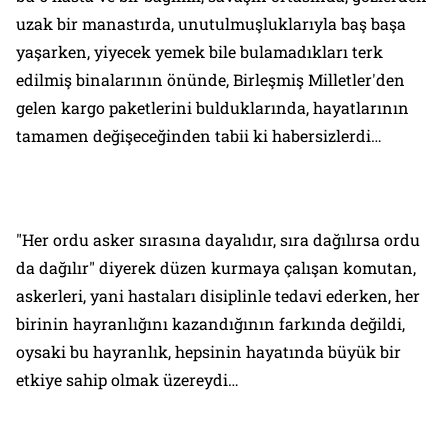
uzak bir manastırda, unutulmuşluklarıyla baş başa
yaşarken, yiyecek yemek bile bulamadıkları terk
edilmiş binalarının önünde, Birleşmiş Milletler'den
gelen kargo paketlerini bulduklarında, hayatlarının
tamamen değişeceğinden tabii ki habersizlerdi…
"Her ordu asker sırasına dayalıdır, sıra dağılırsa ordu
da dağılır" diyerek düzen kurmaya çalışan komutan,
askerleri, yani hastaları disiplinle tedavi ederken, her
birinin hayranlığını kazandığının farkında değildi,
oysaki bu hayranlık, hepsinin hayatında büyük bir
etkiye sahip olmak üzereydi…