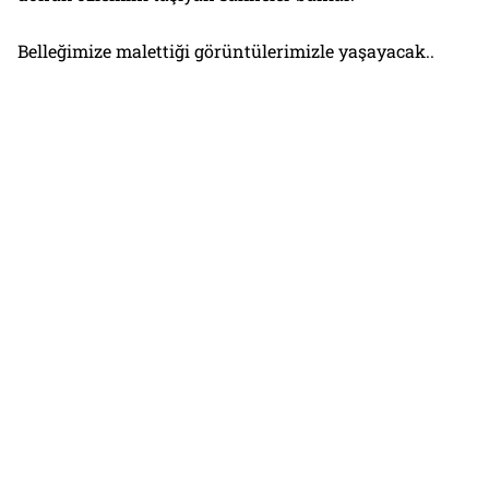
Belleğimize malettiği görüntülerimizle yaşayacak..