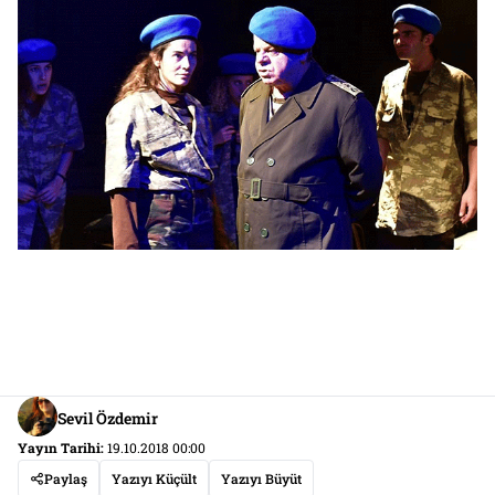
Sevil Özdemir
Yayın Tarihi:
19.10.2018 00:00
Paylaş
Yazıyı Küçült
Yazıyı Büyüt