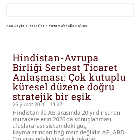
Ana Sayfa
Yazarlar
Yazar: Abdullah Altay
Hindistan-Avrupa
Birliği Serbest Ticaret
Anlaşması: Çok kutuplu
küresel düzene doğru
stratejik bir eşik
25 Şubat 2026 - 11:27
Hindistan ile AB arasında 20 yıldır süren
müzakerelerin 2026'da sonuçlanması,
uluslararası sistemdeki güç
kaymalarından bağımsız değildir. AB, ABD-
Çin arasındaki stratejik rekabet