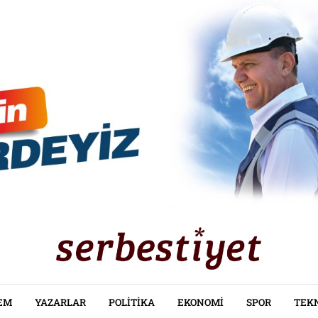
EM
YAZARLAR
POLITIKA
EKONOMI
SPOR
TEK