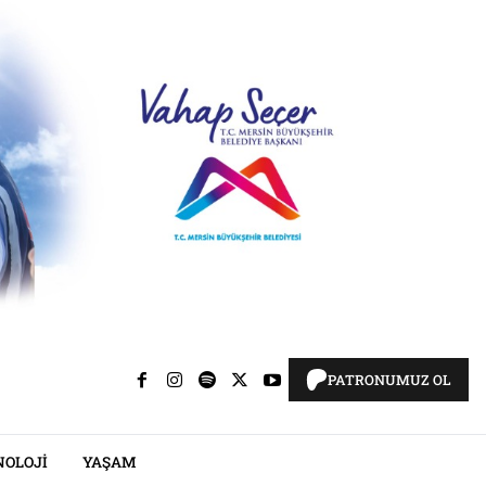
PATRONUMUZ OL
NOLOJI
YAŞAM