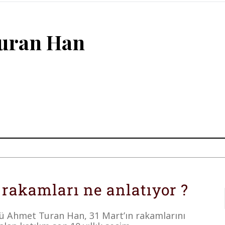
uran Han
 rakamları ne anlatıyor ?
rü Ahmet Turan Han, 31 Mart’ın rakamlarını