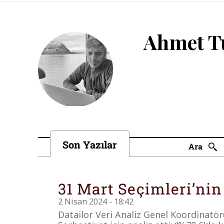
Ahmet T
Son Yazılar
Ara
31 Mart Seçimleri’nin
2 Nisan 2024 - 18:42
Datailor Veri Analiz Genel Koordinatö