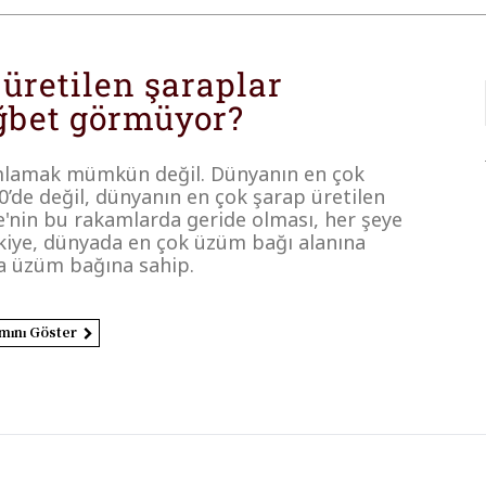
 üretilen şaraplar
ğbet görmüyor?
nımlamak mümkün değil. Dünyanın en çok
00’de değil, dünyanın en çok şarap üretilen
iye'nin bu rakamlarda geride olması, her şeye
rkiye, dünyada en çok üzüm bağı alanına
la üzüm bağına sahip.
mını Göster