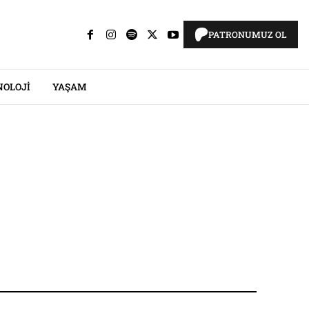
PATRONUMUZ OL
NOLOJI
YAŞAM