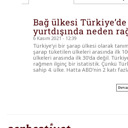
Bağ ülkesi Türkiye’de
yurtdışında neden ra
6 Kasım 2021 - 12:39
Türkiye'yi bir şarap ülkesi olarak ta
şarap tüketilen ülkeleri arasında ilk 1
ülkeleri arasında ilk 30'da değil. Türk
rağmen ilginç bir istatistik. Çünkü Tü
sahip 4. ülke. Hatta ABD'nin 2 katı faz
Deva