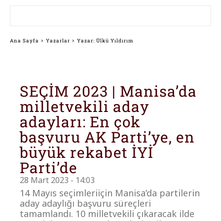
Ana Sayfa
Yazarlar
Yazar: Ülkü Yıldırım
SEÇİM 2023 | Manisa’da
milletvekili aday
adayları: En çok
başvuru AK Parti’ye, en
büyük rekabet İYİ
Parti’de
28 Mart 2023 - 14:03
14 Mayıs seçimleriiçin Manisa’da partilerin
aday adaylığı başvuru süreçleri
tamamlandı. 10 milletvekili çıkaracak ilde