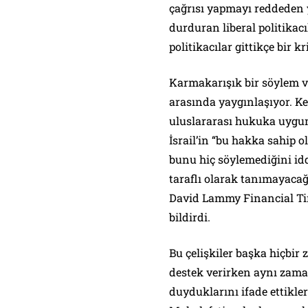
çağrısı yapmayı reddeden ya
durduran liberal politikacı
politikacılar gittikçe bir 
Karmakarışık bir söylem ve
arasında yaygınlaşıyor. K
uluslararası hukuka uygu
İsrail’in “bu hakka sahip 
bunu hiç söylemediğini iddia
taraflı olarak tanımayacağ
David Lammy Financial Tim
bildirdi.
Bu çelişkiler başka hiçbir 
destek verirken aynı zaman
duyduklarını ifade ettikl