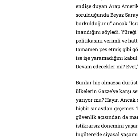
endişe duyan Arap Amerika
sorulduğunda Beyaz Saray
burkulduğunu” ancak “İsr
inandığını söyledi. Yüreği
politikasını verimli ve hat
tamamen pes etmiş gibi gör
ise işe yaramadığını kabul 
Devam edecekler mi? Evet,”
Bunlar hiç olmazsa dürüst 
ülkelerin Gazze’ye karşı se
yarıyor mu? Hayır. Ancak 
hiçbir sınavdan geçemez. T
güvenlik açısından da mant
istikrarsız dönemini yaşar
İngiltere’de siyasal yaşamı