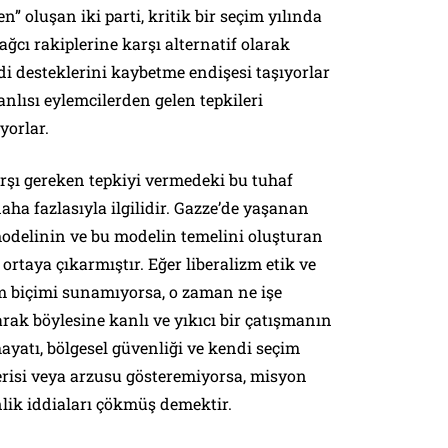
n” oluşan iki parti, kritik bir seçim yılında
ağcı rakiplerine karşı alternatif olarak
i desteklerini kaybetme endişesi taşıyorlar
yanlısı eylemcilerden gelen tepkileri
yorlar.
karşı gereken tepkiyi vermedeki bu tuhaf
aha fazlasıyla ilgilidir. Gazze’de yaşanan
modelinin ve bu modelin temelini oluşturan
ortaya çıkarmıştır. Eğer liberalizm etik ve
im biçimi sunamıyorsa, o zaman ne işe
rak böylesine kanlı ve yıkıcı bir çatışmanın
hayatı, bölgesel güvenliği ve kendi seçim
erisi veya arzusu gösteremiyorsa, misyon
kinlik iddiaları çökmüş demektir.