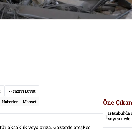
t
Yazıyı Büyüt
Öne Çıkan
Haberler
Manşet
İstanbul’da 
sayısı neden
r tür aksaklık veya arıza. Gazze’de ateşkes