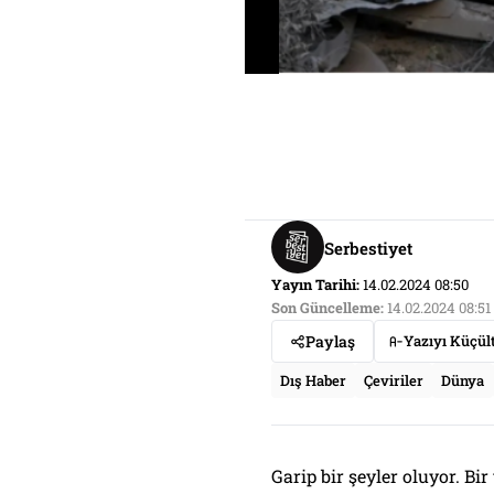
Serbestiyet
Yayın Tarihi:
14.02.2024 08:50
Son Güncelleme:
14.02.2024 08:51
Paylaş
Yazıyı Küçül
Dış Haber
Çeviriler
Dünya
Garip bir şeyler oluyor. Bi