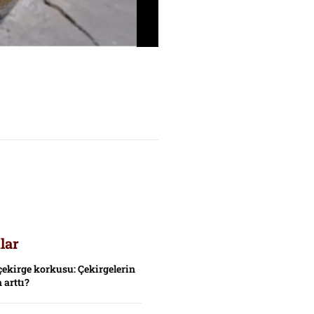
lar
çekirge korkusu: Çekirgelerin
 arttı?