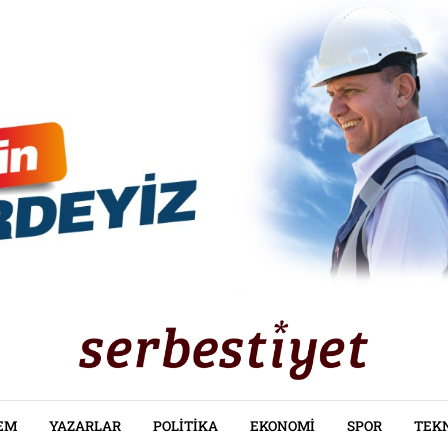
EM
YAZARLAR
POLITIKA
EKONOMI
SPOR
TEK