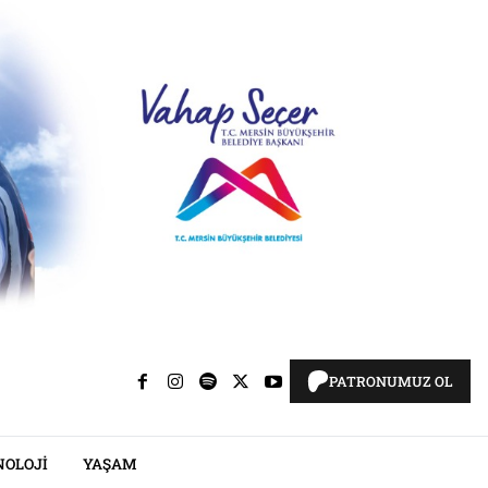
PATRONUMUZ OL
NOLOJI
YAŞAM