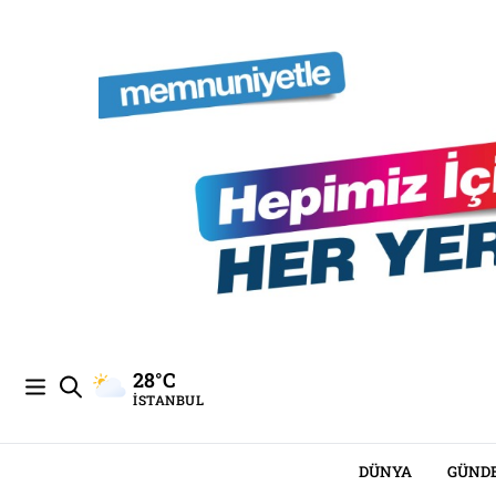
28°C
İSTANBUL
DÜNYA
GÜND