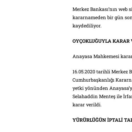
Merkez Bankası’nın web si
kararnameden bir gün sonr
kaydediliyor.
OYÇOKLUĞUYLA KARAR 
Anayasa Mahkemesi kararın
16.05.2020 tarihli Merkez 
Cumhurbaşkanlığı Kararn
yetki yönünden Anayasa’ya
Selahaddin Menteş ile İr
karar verildi.
YÜRÜRLÜĞÜN İPTALİ TAL