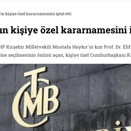
n kişiye özel kararnamesini iptal etti
n kişiye özel kararnamesini ip
Kırşehir Milletvekili Mustafa Haykır'ın kızı Prof. Dr. Eli
ine seçilmesinin önünü açan, kişiye özel Cumhurbaşkanı Kar