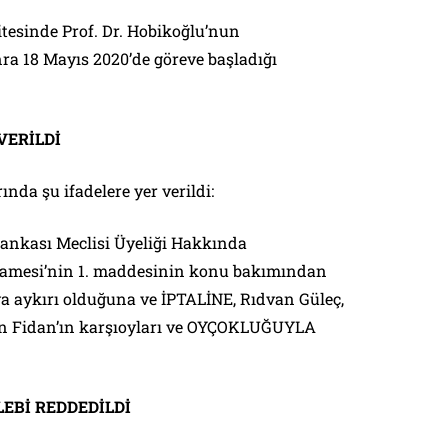
tesinde Prof. Dr. Hobikoğlu’nun
a 18 Mayıs 2020’de göreve başladığı
VERİLDİ
da şu ifadelere yer verildi:
Bankası Meclisi Üyeliği Hakkında
amesi’nin 1. maddesinin konu bakımından
 aykırı olduğuna ve İPTALİNE, Rıdvan Güleç,
fan Fidan’ın karşıoyları ve OYÇOKLUĞUYLA
EBİ REDDEDİLDİ