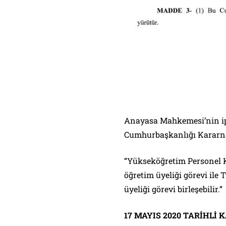
Anayasa Mahkemesi’nin ipta
Cumhurbaşkanlığı Kararna
“Yükseköğretim Personel K
öğretim üyeliği görevi il
üyeliği görevi birleşebilir.”
17 MAYIS 2020 TARİHLİ