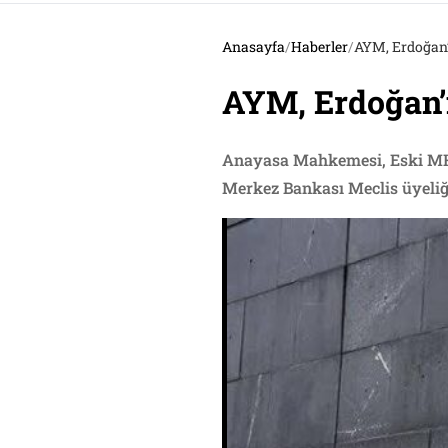
Anasayfa
/
Haberler
/
AYM, Erdoğan’ı
AYM, Erdoğan’ı
Anayasa Mahkemesi, Eski MHP 
Merkez Bankası Meclis üyeliğ