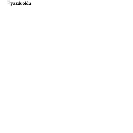
yazık oldu