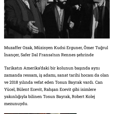
Muzaffer Ozak, Müzisyen Kudsi Erguner, Ömer Tuğrul
İnançer, Safer Dal Fransa’nın Rennes şehrinde
Tarikatın Amerika’daki bir kolunun başında aynı
zamanda ressam, iş adamı, sanat tarihi hocası da olan
ve 2018 yılında vefat eden Tosun Bayrak vardı. Can
Yücel, Bülent Ecevit, Rahşan Ecevit gibi isimlere
yakınlığıyla bilinen Tosun Bayrak, Robert Kolej
mezunuydu.