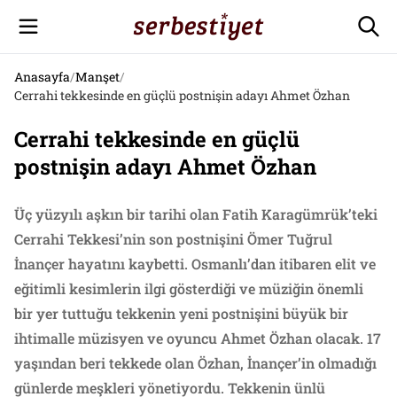
Anasayfa
/
Manşet
/
Cerrahi tekkesinde en güçlü postnişin adayı Ahmet Özhan
Cerrahi tekkesinde en güçlü
postnişin adayı Ahmet Özhan
Üç yüzyılı aşkın bir tarihi olan Fatih Karagümrük’teki
Cerrahi Tekkesi’nin son postnişini Ömer Tuğrul
İnançer hayatını kaybetti. Osmanlı’dan itibaren elit ve
eğitimli kesimlerin ilgi gösterdiği ve müziğin önemli
bir yer tuttuğu tekkenin yeni postnişini büyük bir
ihtimalle müzisyen ve oyuncu Ahmet Özhan olacak. 17
yaşından beri tekkede olan Özhan, İnançer’in olmadığı
günlerde meşkleri yönetiyordu. Tekkenin ünlü