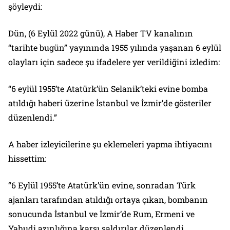
şöyleydi:
Dün, (6 Eylül 2022 günü), A Haber TV kanalının
“tarihte bugün” yayınında 1955 yılında yaşanan 6 eylül
olayları için sadece şu ifadelere yer verildiğini izledim:
“6 eylül 1955’te Atatürk’ün Selanik’teki evine bomba
atıldığı haberi üzerine İstanbul ve İzmir’de gösteriler
düzenlendi.”
A haber izleyicilerine şu eklemeleri yapma ihtiyacını
hissettim:
“6 Eylül 1955’te Atatürk’ün evine, sonradan Türk
ajanları tarafından atıldığı ortaya çıkan, bombanın
sonucunda İstanbul ve İzmir’de Rum, Ermeni ve
Yahudi azınlığına karşı saldırılar düzenlendi.