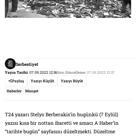
Serbestiyet
Yayın Tarihi:
07.09.2022 12:36
Son Güncelleme:
07.09.2022 12:37
Paylaş
Yazıyı Küçült
Yazıyı Büyüt
Haberler
Manşet
T24 yazarı Stelyo Berberakis’in bugünkü (7 Eylül)
yazısı kısa bir nottan ibaretti ve amacı A Haber’in
“tarihte bugün” sayfasını düzeltmekti. Düzeltme