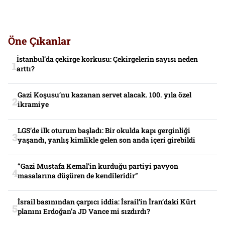
Öne Çıkanlar
İstanbul’da çekirge korkusu: Çekirgelerin sayısı neden
arttı?
Gazi Koşusu’nu kazanan servet alacak. 100. yıla özel
ikramiye
LGS’de ilk oturum başladı: Bir okulda kapı gerginliği
yaşandı, yanlış kimlikle gelen son anda içeri girebildi
“Gazi Mustafa Kemal’in kurduğu partiyi pavyon
masalarına düşüren de kendileridir”
İsrail basınından çarpıcı iddia: İsrail’in İran’daki Kürt
planını Erdoğan’a JD Vance mi sızdırdı?