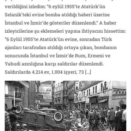
verildiğini izledim: “6 eylül 1955’te Atatürk’ün
Selanik’teki evine bomba atıldığı haberi üzerine
İstanbul ve İzmir’de gösteriler düzenlendi.” A haber
izleyicilerine şu eklemeleri yapma ihtiyacını hissettim:
“6 Eylül 1955’te Atatürk’ün evine, sonradan Türk
ajanları tarafından atıldığı ortaya çıkan, bombanın
sonucunda İstanbul ve İzmir’de Rum, Ermeni ve
Yahudi azınlığına karşı saldırılar düzenlendi.
Saldırılarda 4.214 ev, 1.004 işyeri, 73 […]