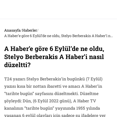
Anasayfa
/
Haberler
/
A Haber’e göre 6 Eylül’de ne oldu, Stelyo Berberakis A Haber’i nasıl düzeltti?
A Haber’e göre 6 Eylül’de ne oldu,
Stelyo Berberakis A Haber’i nasıl
düzeltti?
T24 yazarı Stelyo Berberakis’in bugünkü (7 Eylül)
yazısı kısa bir nottan ibaretti ve amacı A Haber’in
“tarihte bugün” sayfasını düzeltmekti. Düzeltme
şöyleydi: Dün, (6 Eylül 2022 günü), A Haber TV
kanalının “tarihte bugün” yayınında 1955 yılında
yaşanan 6 eylül olayları için sadece şu ifadelere yer