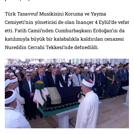
Türk Tasavvuf Musikisini Koruma ve Yayma
Cemiyeti’nin yöneticisi de olan İnançer 4 Eylül’de vefat
etti. Fatih Camii’nden Cumhurbaşkanı Erdoğan’ın da
katılımıyla büyük bir kalabalıkla kaldırılan cenazesi
Nureddin Cerrahi Tekkesi’nde defnedildi.