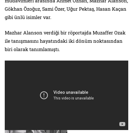
müdavimleri arasında Ahmet Özhan, Mazhar Alanson,
Gökhan Özoğuz, Sami Özer, Uğur Pektaş, Hasan Kaçan
gibi ünlü isimler var.
Mazhar Alanson verdiği bir röportajda Muzaffer Ozak
ile tanışmasını hayatındaki iki dönüm noktasından
biri olarak tanımlamıştı.