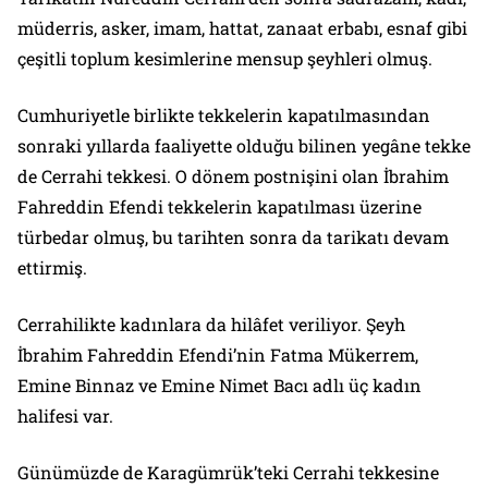
müderris, asker, imam, hattat, zanaat erbabı, esnaf gibi
çeşitli toplum kesimlerine mensup şeyhleri olmuş.
Cumhuriyetle birlikte tekkelerin kapatılmasından
sonraki yıllarda faaliyette olduğu bilinen yegâne tekke
de Cerrahi tekkesi. O dönem postnişini olan İbrahim
Fahreddin Efendi tekkelerin kapatılması üzerine
türbedar olmuş, bu tarihten sonra da tarikatı devam
ettirmiş.
Cerrahilikte kadınlara da hilâfet veriliyor. Şeyh
İbrahim Fahreddin Efendi’nin Fatma Mükerrem,
Emine Binnaz ve Emine Nimet Bacı adlı üç kadın
halifesi var.
Günümüzde de Karagümrük’teki Cerrahi tekkesine