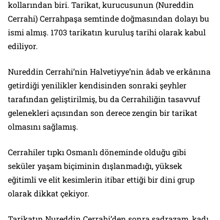
kollarından biri. Tarikat, kurucusunun (Nureddin
Cerrahi) Cerrahpaşa semtinde doğmasından dolayı bu
ismi almış. 1703 tarikatın kuruluş tarihi olarak kabul
ediliyor.
Nureddin Cerrahi’nin Halvetiyye’nin âdab ve erkânına
getirdiği yenilikler kendisinden sonraki şeyhler
tarafından geliştirilmiş, bu da Cerrahiliğin tasavvuf
gelenekleri açısından son derece zengin bir tarikat
olmasını sağlamış.
Cerrahiler tıpkı Osmanlı döneminde olduğu gibi
seküler yaşam biçiminin dışlanmadığı, yüksek
eğitimli ve elit kesimlerin itibar ettiği bir dini grup
olarak dikkat çekiyor.
Tarikatın Nureddin Cerrahi’den sonra sadrazam, kadı,