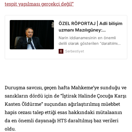
tespit yapılması gerçekçi değil”
Duruşma savcısı, geçen hafta Mahkeme’ye sunduğu ve
sanıkların dördü için de “İştirak Halinde Çocuğa Karşı
Kasten Öldürme” suçundan ağırlaştırılmış müebbet
hapis cezası talep ettiği esas hakkındaki mütalaanın
da en önemli dayanağı HTS daraltılmış baz verileri
oldu.