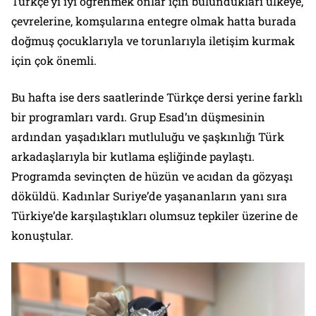
Türkçe’yi iyi öğrenmek onlar için bulundukları ülkeye,
çevrelerine, komşularına entegre olmak hatta burada
doğmuş çocuklarıyla ve torunlarıyla iletişim kurmak
için çok önemli.
Bu hafta ise ders saatlerinde Türkçe dersi yerine farklı
bir programları vardı. Grup Esad’ın düşmesinin
ardından yaşadıkları mutluluğu ve şaşkınlığı Türk
arkadaşlarıyla bir kutlama eşliğinde paylaştı.
Programda sevinçten de hüzün ve acıdan da gözyaşı
döküldü. Kadınlar Suriye’de yaşananların yanı sıra
Türkiye’de karşılaştıkları olumsuz tepkiler üzerine de
konuştular.