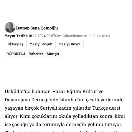
Zeynep Sena Çomoğlu
Yayın Tarihi:
18.12.2024 08:57
Son Güncelleme:
18.12.2024 10:48
Paylaş
Yazıyı Küçült
Yazıyı Büyüt
RÖPORTAJ
Haberler
Manşet
Üsküdar’da bulunan Hazar Eğitim Kültür ve
Dayanışma Derneği’nde İstanbul’un çeşitli yerlerinde
yaşayan birçok Suriyeli kadın yıllardır Türkçe dersi
alıyor. Kimi çocuklarını okula yolladıktan sonra, kimi
ise çocuğu ya da torunuyla derneğin yolunu tutuyor.