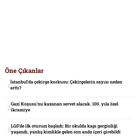
Öne Çıkanlar
İstanbul’da çekirge korkusu: Çekirgelerin sayısı neden
arttı?
Gazi Koşusu’nu kazanan servet alacak. 100. yıla özel
ikramiye
LGS’de ilk oturum başladı: Bir okulda kapı gerginliği
yaşandı, yanlış kimlikle gelen son anda içeri girebildi