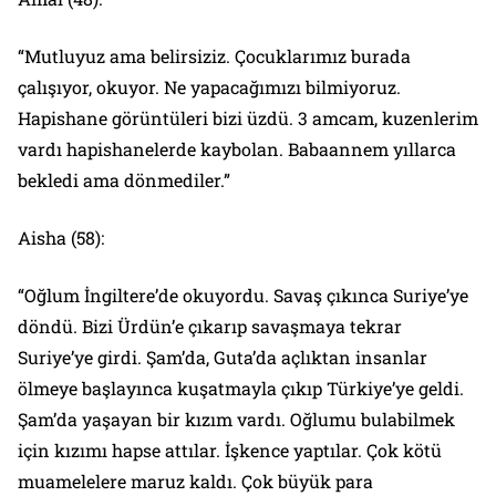
“Mutluyuz ama belirsiziz. Çocuklarımız burada
çalışıyor, okuyor. Ne yapacağımızı bilmiyoruz.
Hapishane görüntüleri bizi üzdü. 3 amcam, kuzenlerim
vardı hapishanelerde kaybolan. Babaannem yıllarca
bekledi ama dönmediler.”
Aisha (58):
“Oğlum İngiltere’de okuyordu. Savaş çıkınca Suriye’ye
döndü. Bizi Ürdün’e çıkarıp savaşmaya tekrar
Suriye’ye girdi. Şam’da, Guta’da açlıktan insanlar
ölmeye başlayınca kuşatmayla çıkıp Türkiye’ye geldi.
Şam’da yaşayan bir kızım vardı. Oğlumu bulabilmek
için kızımı hapse attılar. İşkence yaptılar. Çok kötü
muamelelere maruz kaldı. Çok büyük para