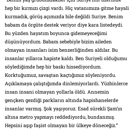
hep bir kırmızı çizgi vardı. Hiç vatanımıza gitme hayali
kurmadık, görüş açımızda bile değildi Suriye. Benim
babam da örgüte destek veriyor diye kara listedeydi.
Bu yüzden hayatım boyunca gidemeyeceğimi
düşünüyordum. Babam sebebiyle bizim aileden
olmayan insanları isim benzerliğinden aldılar. Bu
insanlar yıllarca hapiste kaldı. Ben Suriyeli olduğumu
söylediğimde hep bir baskı hissediyordum.
Korktuğumuz, savaştan kaçtığımız söyleniyordu.
Açıklamaya çalıştığımda dinlemiyorlardı. Yüzbinlerce
insan insani olmayan yollarla öldü. Annemin
gençken gezdiği parkların altında hapishanelerde
insanlar varmış. Şok yaşıyoruz. Esad sürekli Şam’ın
altına metro yapmayı reddediyordu, bundanmış.
Hepsini aşıp faşist olmayan bir ülkeye döneceğiz.”