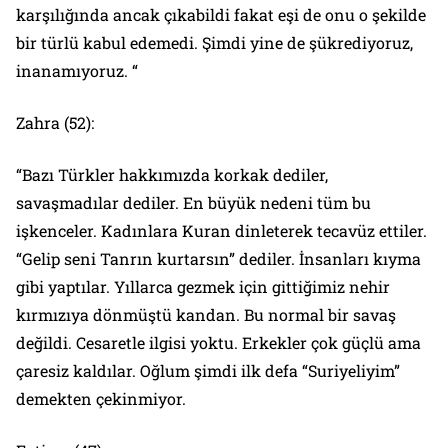
karşılığında ancak çıkabildi fakat eşi de onu o şekilde
bir türlü kabul edemedi. Şimdi yine de şükrediyoruz,
inanamıyoruz. “
Zahra (52):
“Bazı Türkler hakkımızda korkak dediler,
savaşmadılar dediler. En büyük nedeni tüm bu
işkenceler. Kadınlara Kuran dinleterek tecavüz ettiler.
“Gelip seni Tanrın kurtarsın” dediler. İnsanları kıyma
gibi yaptılar. Yıllarca gezmek için gittiğimiz nehir
kırmızıya dönmüştü kandan. Bu normal bir savaş
değildi. Cesaretle ilgisi yoktu. Erkekler çok güçlü ama
çaresiz kaldılar. Oğlum şimdi ilk defa “Suriyeliyim”
demekten çekinmiyor.