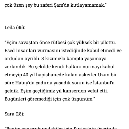
çok üzen şey bu zaferi Şam’da kutlayamamak.”
Leila (45):
“Eşim savaştan önce rütbesi çok yüksek bir pilottu.
Esed insanları vurmasını istediğinde kabul etmedi ve
ordudan ayrıldı. 3 kızımızla kampta yaşamaya
zorlandık. Bu şekilde kendi halkını vurmayı kabul
etmeyip 40 yıl hapishanede kalan askerler Uzun bir
süre Hatay’da çadırda yaşadık sonra ise İstanbul’a
geldik. Eşim geçtiğimiz yıl kanserden vefat etti.
Bugünleri göremediği için çok üzgünüm.”
Sara (18):
“Benim yaş grubumdakiler için Suriye’nin üzerinde