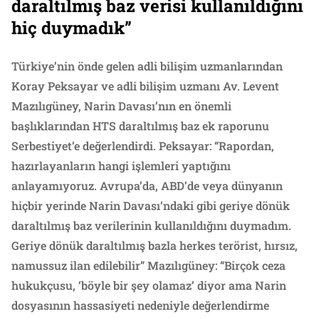
daraltılmış baz verisi kullanıldığını
hiç duymadık”
Türkiye’nin önde gelen adli bilişim uzmanlarından
Koray Peksayar ve adli bilişim uzmanı Av. Levent
Mazılıgüney, Narin Davası’nın en önemli
başlıklarından HTS daraltılmış baz ek raporunu
Serbestiyet’e değerlendirdi. Peksayar: “Rapordan,
hazırlayanların hangi işlemleri yaptığını
anlayamıyoruz. Avrupa’da, ABD’de veya dünyanın
hiçbir yerinde Narin Davası’ndaki gibi geriye dönük
daraltılmış baz verilerinin kullanıldığını duymadım.
Geriye dönük daraltılmış bazla herkes terörist, hırsız,
namussuz ilan edilebilir” Mazılıgüney: “Birçok ceza
hukukçusu, ‘böyle bir şey olamaz’ diyor ama Narin
dosyasının hassasiyeti nedeniyle değerlendirme