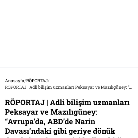
Anasayfa
/
RÖPORTAJ
/
RÖPORTAJ | Adli bilişim uzmanları Peksayar ve Mazılıgüney: “Avrupa’da, ABD’de Narin Davası’ndaki gibi geriye dönük daraltılmış baz verisi kullanıldığını hiç duymadık”
RÖPORTAJ | Adli bilişim uzmanları
Peksayar ve Mazılıgüney:
“Avrupa’da, ABD’de Narin
Davası’ndaki gibi geriye dönük