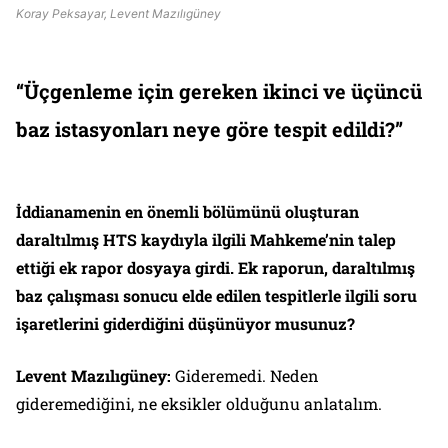
Koray Peksayar, Levent Mazılıgüney
“Üçgenleme için gereken ikinci ve üçüncü
baz istasyonları neye göre tespit edildi?”
İddianamenin en önemli bölümünü oluşturan
daraltılmış HTS kaydıyla ilgili Mahkeme’nin talep
ettiği ek rapor dosyaya girdi. Ek raporun, daraltılmış
baz çalışması sonucu elde edilen tespitlerle ilgili soru
işaretlerini giderdiğini düşünüyor musunuz?
Levent Mazılıgüney:
Gideremedi. Neden
gideremediğini, ne eksikler olduğunu anlatalım.