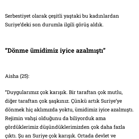
Serbestiyet olarak çeşitli yaştaki bu kadınlardan
Suriye’deki son durumla ilgili görüş aldık.
“Dönme ümidimiz iyice azalmıştı”
Aisha (25):
“Duygularımız çok karışık. Bir taraftan çok mutlu,
diğer taraftan çok şaşkınız. Çünkü artık Suriye’ye
dönmek hiç aklımızda yoktu, ümidimiz iyice azalmıştı.
Rejimin vahşi olduğunu da biliyorduk ama
gördüklerimiz düşündüklerimizden çok daha fazla
çıktı. Şu an Suriye çok karışık. Ortada devlet ve