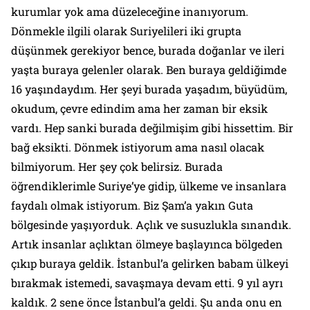
kurumlar yok ama düzeleceğine inanıyorum.
Dönmekle ilgili olarak Suriyelileri iki grupta
düşünmek gerekiyor bence, burada doğanlar ve ileri
yaşta buraya gelenler olarak. Ben buraya geldiğimde
16 yaşındaydım. Her şeyi burada yaşadım, büyüdüm,
okudum, çevre edindim ama her zaman bir eksik
vardı. Hep sanki burada değilmişim gibi hissettim. Bir
bağ eksikti. Dönmek istiyorum ama nasıl olacak
bilmiyorum. Her şey çok belirsiz. Burada
öğrendiklerimle Suriye’ye gidip, ülkeme ve insanlara
faydalı olmak istiyorum. Biz Şam’a yakın Guta
bölgesinde yaşıyorduk. Açlık ve susuzlukla sınandık.
Artık insanlar açlıktan ölmeye başlayınca bölgeden
çıkıp buraya geldik. İstanbul’a gelirken babam ülkeyi
bırakmak istemedi, savaşmaya devam etti. 9 yıl ayrı
kaldık. 2 sene önce İstanbul’a geldi. Şu anda onu en