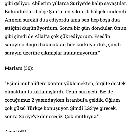
gibi geliyor. Abilerim yıllarca Suriye’de kalıp savaştılar.
Bulundukları bölge Şam’ın en sıkıntılı bölgelerindendi.
Annem sürekli dua ediyordu ama ben hep boşa dua
ettiğini düşünüyordum. Sonra bir gün döndüler. Onun
gibi şimdi de Allah’a çok şükrediyorum. Esed’in
sarayına doğru bakmaktan bile korkuyorduk, şimdi
sarayın üzerine çıkmışlar inanamıyorum.”
Mariam (36):
“Eşimi muhaliflere kontör yüklemekten, örgüte destek
olmaktan tutuklamışlardı. Uzun sürmedi. Biz de
çocuğumuz 2 yaşındayken İstanbul’a geldik. Oğlum
çok güzel Türkçe konuşuyor. Şimdi LGS’ye girecek,
sonra Suriye’ye döneceğiz. Çok mutluyuz.”
Amal (48):