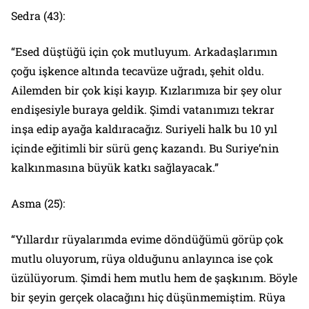
Sedra (43):
“Esed düştüğü için çok mutluyum. Arkadaşlarımın
çoğu işkence altında tecavüze uğradı, şehit oldu.
Ailemden bir çok kişi kayıp. Kızlarımıza bir şey olur
endişesiyle buraya geldik. Şimdi vatanımızı tekrar
inşa edip ayağa kaldıracağız. Suriyeli halk bu 10 yıl
içinde eğitimli bir sürü genç kazandı. Bu Suriye’nin
kalkınmasına büyük katkı sağlayacak.”
Asma (25):
“Yıllardır rüyalarımda evime döndüğümü görüp çok
mutlu oluyorum, rüya olduğunu anlayınca ise çok
üzülüyorum. Şimdi hem mutlu hem de şaşkınım. Böyle
bir şeyin gerçek olacağını hiç düşünmemiştim. Rüya