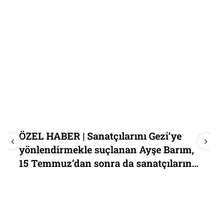
ÖZEL HABER | Sanatçılarını Gezi’ye
yönlendirmekle suçlanan Ayşe Barım,
15 Temmuz’dan sonra da sanatçılarını
Yenikapı’ya yönlendirmişti