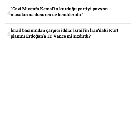
“Gazi Mustafa Kemal’in kurduğu partiyi pavyon
masalarına düşüren de kendileridir”
İsrail basınından çarpıcı iddia: İsrail’in İran’daki Kürt
planını Erdoğan’a JD Vance mi sızdırdı?