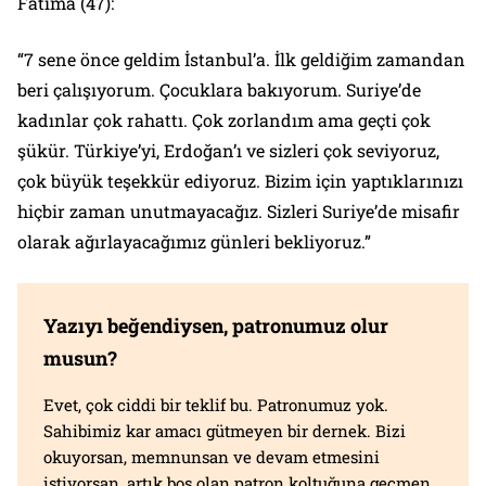
Fatima (47):
“7 sene önce geldim İstanbul’a. İlk geldiğim zamandan
beri çalışıyorum. Çocuklara bakıyorum. Suriye’de
kadınlar çok rahattı. Çok zorlandım ama geçti çok
şükür. Türkiye’yi, Erdoğan’ı ve sizleri çok seviyoruz,
çok büyük teşekkür ediyoruz. Bizim için yaptıklarınızı
hiçbir zaman unutmayacağız. Sizleri Suriye’de misafir
olarak ağırlayacağımız günleri bekliyoruz.”
Yazıyı beğendiysen, patronumuz olur
musun?
Evet, çok ciddi bir teklif bu. Patronumuz yok.
Sahibimiz kar amacı gütmeyen bir dernek. Bizi
okuyorsan, memnunsan ve devam etmesini
istiyorsan, artık boş olan patron koltuğuna geçmen