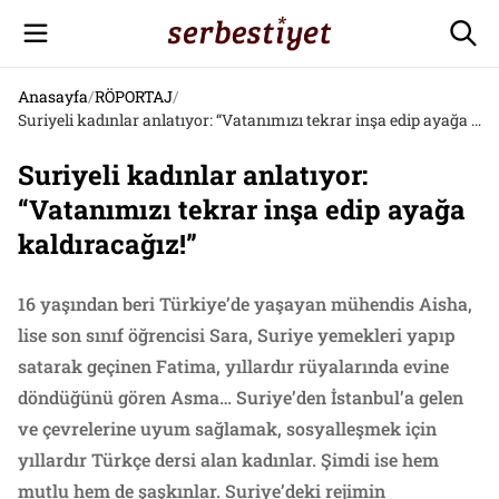
Anasayfa
/
RÖPORTAJ
/
Suriyeli kadınlar anlatıyor: “Vatanımızı tekrar inşa edip ayağa kaldıracağız!”
Suriyeli kadınlar anlatıyor:
“Vatanımızı tekrar inşa edip ayağa
kaldıracağız!”
16 yaşından beri Türkiye’de yaşayan mühendis Aisha,
lise son sınıf öğrencisi Sara, Suriye yemekleri yapıp
satarak geçinen Fatima, yıllardır rüyalarında evine
döndüğünü gören Asma… Suriye’den İstanbul’a gelen
ve çevrelerine uyum sağlamak, sosyalleşmek için
yıllardır Türkçe dersi alan kadınlar. Şimdi ise hem
mutlu hem de şaşkınlar. Suriye’deki rejimin