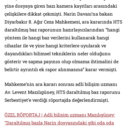
yine dosyaya giren bazı kamera kayıtları arasındaki
çelişkilere dikkat çekmişti. Narin Davası’na bakan
Diyarbakır 8. Ağır Ceza Mahkemesi, ara kararında HTS
daraltılmış baz raporunun hazırlayıcılarından “hangi
yöntem ile hangi baz verilerini kullanarak hangi
cihazlar ile ve yine hangi kriterlere uyularak ve
dayandıkları bilimsel tekniklerin neler olduğunu
gösterir ve sapma payının olup olmama ihtimalini de
belirtir ayrıntılı ek rapor alınmasına” karar vermişti.
Mahkeme’nin ara kararı sonrası adli bilişim uzmanı
Av. Levent Mazılıgüney, HTS daraltılmış baz raporunu
Serbestiyet’e verdiği röportajda değerlendirmişti.
ÖZEL RÖPORTAJ | Adli bilişim uzmanı Mazılıgüney:
“Daraltılmış bazla Narin dosyasındaki gibi oda oda