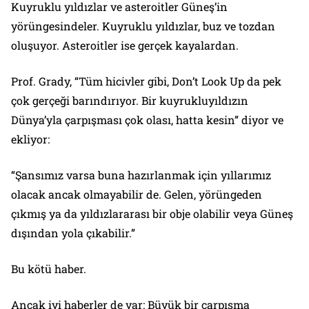
Kuyruklu yıldızlar ve asteroitler Güneş’in
yörüngesindeler. Kuyruklu yıldızlar, buz ve tozdan
oluşuyor. Asteroitler ise gerçek kayalardan.
Prof. Grady, “Tüm hicivler gibi, Don’t Look Up da pek
çok gerçeği barındırıyor. Bir kuyrukluyıldızın
Dünya’yla çarpışması çok olası, hatta kesin” diyor ve
ekliyor:
“Şansımız varsa buna hazırlanmak için yıllarımız
olacak ancak olmayabilir de. Gelen, yörüngeden
çıkmış ya da yıldızlararası bir obje olabilir veya Güneş
dışından yola çıkabilir.”
Bu kötü haber.
Ancak iyi haberler de var: Büyük bir çarpışma