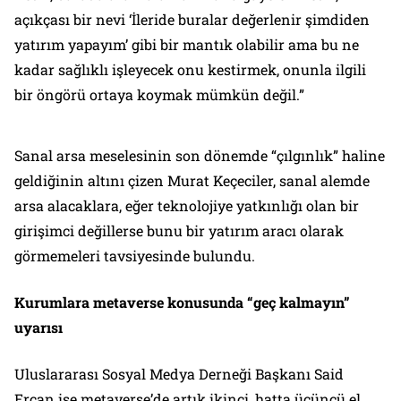
açıkçası bir nevi ‘İleride buralar değerlenir şimdiden
yatırım yapayım’ gibi bir mantık olabilir ama bu ne
kadar sağlıklı işleyecek onu kestirmek, onunla ilgili
bir öngörü ortaya koymak mümkün değil.”
Sanal arsa meselesinin son dönemde “çılgınlık” haline
geldiğinin altını çizen Murat Keçeciler, sanal alemde
arsa alacaklara, eğer teknolojiye yatkınlığı olan bir
girişimci değillerse bunu bir yatırım aracı olarak
görmemeleri tavsiyesinde bulundu.
Kurumlara metaverse konusunda “geç kalmayın”
uyarısı
Uluslararası Sosyal Medya Derneği Başkanı Said
Ercan ise metaverse’de artık ikinci, hatta üçüncü el