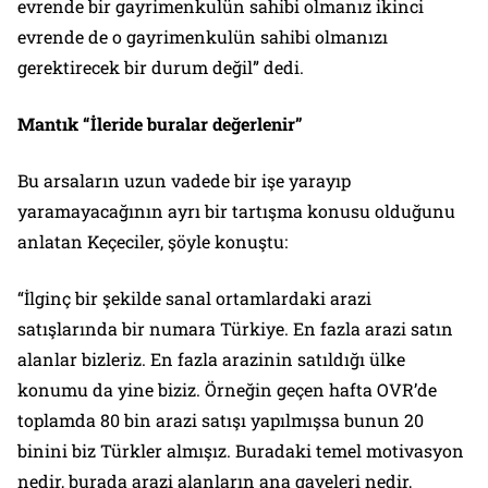
evrende bir gayrimenkulün sahibi olmanız ikinci
evrende de o gayrimenkulün sahibi olmanızı
gerektirecek bir durum değil” dedi.
Mantık “İleride buralar değerlenir”
Bu arsaların uzun vadede bir işe yarayıp
yaramayacağının ayrı bir tartışma konusu olduğunu
anlatan Keçeciler, şöyle konuştu:
“İlginç bir şekilde sanal ortamlardaki arazi
satışlarında bir numara Türkiye. En fazla arazi satın
alanlar bizleriz. En fazla arazinin satıldığı ülke
konumu da yine biziz. Örneğin geçen hafta OVR’de
toplamda 80 bin arazi satışı yapılmışsa bunun 20
binini biz Türkler almışız. Buradaki temel motivasyon
nedir, burada arazi alanların ana gayeleri nedir,