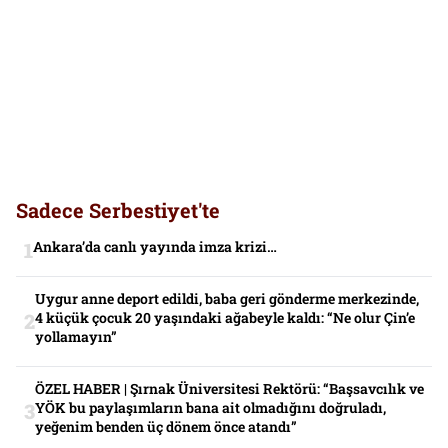
Sadece Serbestiyet'te
Ankara’da canlı yayında imza krizi…
Uygur anne deport edildi, baba geri gönderme merkezinde,
4 küçük çocuk 20 yaşındaki ağabeyle kaldı: “Ne olur Çin’e
yollamayın”
ÖZEL HABER | Şırnak Üniversitesi Rektörü: “Başsavcılık ve
YÖK bu paylaşımların bana ait olmadığını doğruladı,
yeğenim benden üç dönem önce atandı”