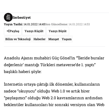
Serbestiyet
Yayın Tarihi:
14.01.2022 14:45
Son Güncelleme:
14.01.2022 14:53
Paylaş
Yazıyı Küçült
Yazıyı Büyüt
Bilim ve Teknoloji
Haberler
Manşet
Yaşam
Anadolu Ajansı muhabiri Güç Gönel’in “’İleride buralar
değerlenir’ mantığı Türkleri metaverse’de 1. yaptı”
başlıklı haberi şöyle:
İnternetin ortaya çıktığı ilk dönemler, kullanıcıların
sadece “okuyucu” olduğu Web 1.0 ve artık birer
“paylaşımcı” olduğu Web 2.0 kavramlarının ardından
beklentiler kullanıcıları bir sonraki versiyon olan Web