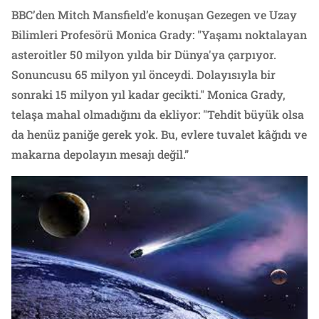
BBC’den Mitch Mansfield’e konuşan Gezegen ve Uzay
Bilimleri Profesörü Monica Grady: "Yaşamı noktalayan
asteroitler 50 milyon yılda bir Dünya'ya çarpıyor.
Sonuncusu 65 milyon yıl önceydi. Dolayısıyla bir
sonraki 15 milyon yıl kadar gecikti." Monica Grady,
telaşa mahal olmadığını da ekliyor: "Tehdit büyük olsa
da henüz paniğe gerek yok. Bu, evlere tuvalet kâğıdı ve
makarna depolayın mesajı değil.”