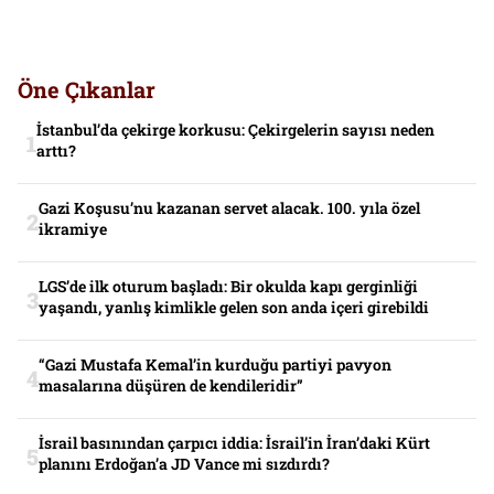
Öne Çıkanlar
İstanbul’da çekirge korkusu: Çekirgelerin sayısı neden
arttı?
Gazi Koşusu’nu kazanan servet alacak. 100. yıla özel
ikramiye
LGS’de ilk oturum başladı: Bir okulda kapı gerginliği
yaşandı, yanlış kimlikle gelen son anda içeri girebildi
“Gazi Mustafa Kemal’in kurduğu partiyi pavyon
masalarına düşüren de kendileridir”
İsrail basınından çarpıcı iddia: İsrail’in İran’daki Kürt
planını Erdoğan’a JD Vance mi sızdırdı?