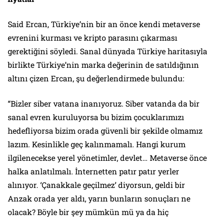
Said Ercan, Türkiye’nin bir an önce kendi metaverse
evrenini kurması ve kripto parasını çıkarması
gerektiğini söyledi. Sanal dünyada Türkiye haritasıyla
birlikte Türkiye’nin marka değerinin de satıldığının
altını çizen Ercan, şu değerlendirmede bulundu:
“Bizler siber vatana inanıyoruz. Siber vatanda da bir
sanal evren kuruluyorsa bu bizim çocuklarımızı
hedefliyorsa bizim orada güvenli bir şekilde olmamız
lazım. Kesinlikle geç kalınmamalı. Hangi kurum
ilgilenecekse yerel yönetimler, devlet… Metaverse önce
halka anlatılmalı. İnternetten patır patır yerler
alınıyor. ‘Çanakkale geçilmez’ diyorsun, geldi bir
Anzak orada yer aldı, yarın bunların sonuçları ne
olacak? Böyle bir şey mümkün mü ya da hiç