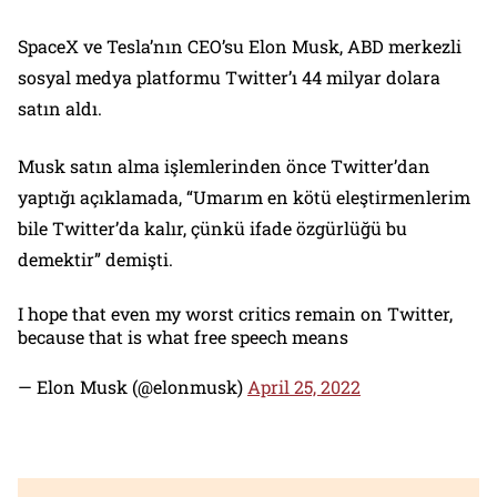
SpaceX ve Tesla’nın CEO’su Elon Musk, ABD merkezli
sosyal medya platformu Twitter’ı 44 milyar dolara
satın aldı.
Musk satın alma işlemlerinden önce Twitter’dan
yaptığı açıklamada, “Umarım en kötü eleştirmenlerim
bile Twitter’da kalır, çünkü ifade özgürlüğü bu
demektir” demişti.
I hope that even my worst critics remain on Twitter,
because that is what free speech means
— Elon Musk (@elonmusk)
April 25, 2022