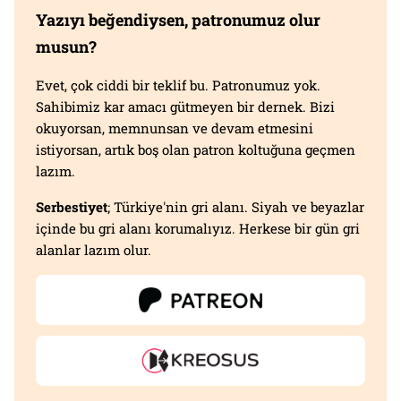
Yazıyı beğendiysen, patronumuz olur
musun?
Evet, çok ciddi bir teklif bu. Patronumuz yok.
Sahibimiz kar amacı gütmeyen bir dernek. Bizi
okuyorsan, memnunsan ve devam etmesini
istiyorsan, artık boş olan patron koltuğuna geçmen
lazım.
Serbestiyet
; Türkiye'nin gri alanı. Siyah ve beyazlar
içinde bu gri alanı korumalıyız. Herkese bir gün gri
alanlar lazım olur.