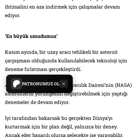
ihtimalini en aza indirmek için çalışmalar devam
ediyor.
‘En büyük umudumuz’
Kasım ayında, bir uzay aracı tehlikeli bir asteroit
çarpışması olduğunda kullanılabilecek teknoloji için
deneme fırlatması gerçekleştirdi.
PATRONUMUZ OL
Amerikan Ulusal Uzay ve Havacılık Dairesi’nin (NASA)
asteroitlerin yörüngesini değiştirebilmek için yaptığı
denemeler de devam ediyor.
İyi tarafından bakarsak bu gerçekten Dünya’yı
kurtarmak için bir plan değil, yalnızca bir deney.
Ancak eğer başarılı olursa gelecekte işe yarayabilir.