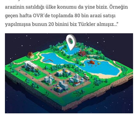
arazinin satıldığı ülke konumu da yine biziz. Örneğin
geçen hafta OVR'de toplamda 80 bin arazi satışı
yapılmışsa bunun 20 binini biz Türkler almışız…”