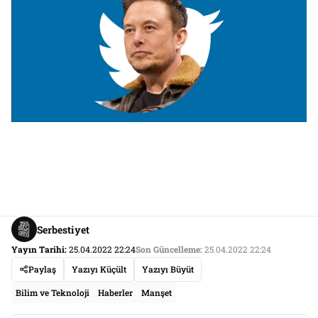
Serbestiyet
Yayın Tarihi:
25.04.2022 22:24
Son Güncelleme:
25.04.2022 22:24
Paylaş
Yazıyı Küçült
Yazıyı Büyüt
Bilim ve Teknoloji
Haberler
Manşet