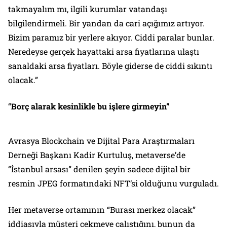
takmayalım mı, ilgili kurumlar vatandaşı
bilgilendirmeli. Bir yandan da cari açığımız artıyor.
Bizim paramız bir yerlere akıyor. Ciddi paralar bunlar.
Neredeyse gerçek hayattaki arsa fiyatlarına ulaştı
sanaldaki arsa fiyatları. Böyle giderse de ciddi sıkıntı
olacak.”
“
Borç alarak kesinlikle bu işlere girmeyin”
Avrasya Blockchain ve Dijital Para Araştırmaları
Derneği Başkanı Kadir Kurtuluş, metaverse’de
“İstanbul arsası” denilen şeyin sadece dijital bir
resmin JPEG formatındaki NFT’si olduğunu vurguladı.
Her metaverse ortamının “Burası merkez olacak”
iddiasıyla müşteri çekmeye çalıştığını, bunun da