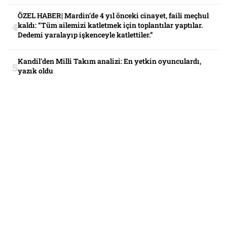
ÖZEL HABER| Mardin’de 4 yıl önceki cinayet, faili meçhul
kaldı: “Tüm ailemizi katletmek için toplantılar yaptılar.
Dedemi yaralayıp işkenceyle katlettiler.”
Kandil’den Milli Takım analizi: En yetkin oyunculardı,
yazık oldu