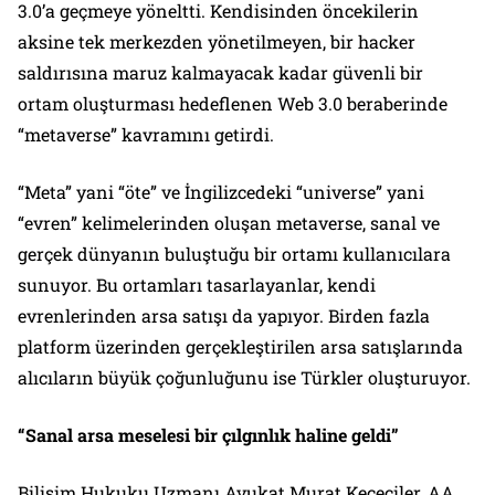
3.0’a geçmeye yöneltti. Kendisinden öncekilerin
aksine tek merkezden yönetilmeyen, bir hacker
saldırısına maruz kalmayacak kadar güvenli bir
ortam oluşturması hedeflenen Web 3.0 beraberinde
“metaverse” kavramını getirdi.
“Meta” yani “öte” ve İngilizcedeki “universe” yani
“evren” kelimelerinden oluşan metaverse, sanal ve
gerçek dünyanın buluştuğu bir ortamı kullanıcılara
sunuyor. Bu ortamları tasarlayanlar, kendi
evrenlerinden arsa satışı da yapıyor. Birden fazla
platform üzerinden gerçekleştirilen arsa satışlarında
alıcıların büyük çoğunluğunu ise Türkler oluşturuyor.
“Sanal arsa meselesi bir çılgınlık haline geldi”
Bilişim Hukuku Uzmanı Avukat Murat Keçeciler, AA