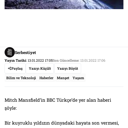
Serbestiyet
Yayın Tarihi:
13.01.2022 17:05
Son Güncelleme:
13.01.2022 17:06
Paylaş
Yazıyı Küçült
Yazıyı Büyüt
Bilim ve Teknoloji
Haberler
Manşet
Yaşam
Mitch Mansfield’in BBC Türkçe’de yer alan haberi
şöyle:
Bir kuyruklu yıldızın dünyadaki hayata son vermesi,