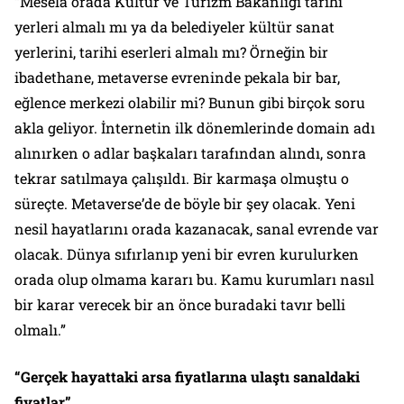
“Mesela orada Kültür ve Turizm Bakanlığı tarihi
yerleri almalı mı ya da belediyeler kültür sanat
yerlerini, tarihi eserleri almalı mı? Örneğin bir
ibadethane, metaverse evreninde pekala bir bar,
eğlence merkezi olabilir mi? Bunun gibi birçok soru
akla geliyor. İnternetin ilk dönemlerinde domain adı
alınırken o adlar başkaları tarafından alındı, sonra
tekrar satılmaya çalışıldı. Bir karmaşa olmuştu o
süreçte. Metaverse’de de böyle bir şey olacak. Yeni
nesil hayatlarını orada kazanacak, sanal evrende var
olacak. Dünya sıfırlanıp yeni bir evren kurulurken
orada olup olmama kararı bu. Kamu kurumları nasıl
bir karar verecek bir an önce buradaki tavır belli
olmalı.”
“Gerçek hayattaki arsa fiyatlarına ulaştı sanaldaki
fiyatlar”