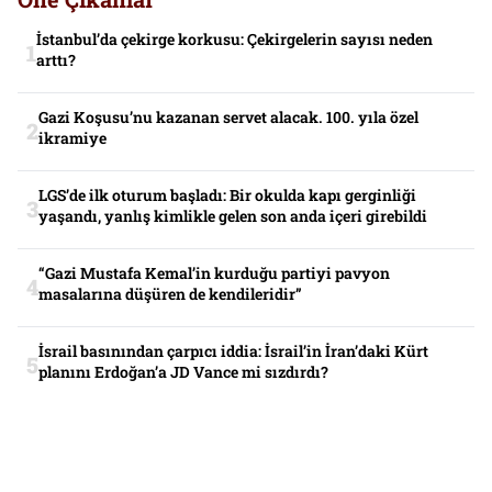
İstanbul’da çekirge korkusu: Çekirgelerin sayısı neden
arttı?
Gazi Koşusu’nu kazanan servet alacak. 100. yıla özel
ikramiye
LGS’de ilk oturum başladı: Bir okulda kapı gerginliği
yaşandı, yanlış kimlikle gelen son anda içeri girebildi
“Gazi Mustafa Kemal’in kurduğu partiyi pavyon
masalarına düşüren de kendileridir”
İsrail basınından çarpıcı iddia: İsrail’in İran’daki Kürt
planını Erdoğan’a JD Vance mi sızdırdı?