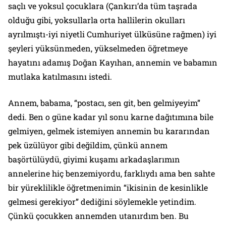
saçlı ve yoksul çocuklara (Çankırı’da tüm taşrada
olduğu gibi, yoksullarla orta hallilerin okulları
ayrılmıştı-iyi niyetli Cumhuriyet ülküsüne rağmen) iyi
şeyleri yüksünmeden, yükselmeden öğretmeye
hayatını adamış Doğan Kayıhan, annemin ve babamın
mutlaka katılmasını istedi.
Annem, babama, “postacı, sen git, ben gelmiyeyim”
dedi. Ben o güne kadar yıl sonu karne dağıtımına bile
gelmiyen, gelmek istemiyen annemin bu kararından
pek üzülüyor gibi değildim, çünkü annem
başörtülüydü, giyimi kuşamı arkadaşlarımın
annelerine hiç benzemiyordu, farklıydı ama ben sahte
bir yüreklilikle öğretmenimin “ikisinin de kesinlikle
gelmesi gerekiyor” dediğini söylemekle yetindim.
Çünkü çocukken annemden utanırdım ben. Bu