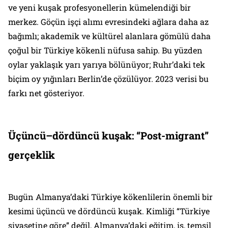
ve yeni kuşak profesyonellerin kümelendiği bir
merkez. Göçün işçi alımı evresindeki ağlara daha az
bağımlı; akademik ve kültürel alanlara gömülü daha
çoğul bir Türkiye kökenli nüfusa sahip. Bu yüzden
oylar yaklaşık yarı yarıya bölünüyor; Ruhr’daki tek
biçim oy yığınları Berlin’de çözülüyor. 2023 verisi bu
farkı net gösteriyor.
Üçüncü–dördüncü kuşak: “Post-migrant”
gerçeklik
Bugün Almanya’daki Türkiye kökenlilerin önemli bir
kesimi üçüncü ve dördüncü kuşak. Kimliği “Türkiye
siyasetine göre” değil, Almanya’daki eğitim, iş, temsil