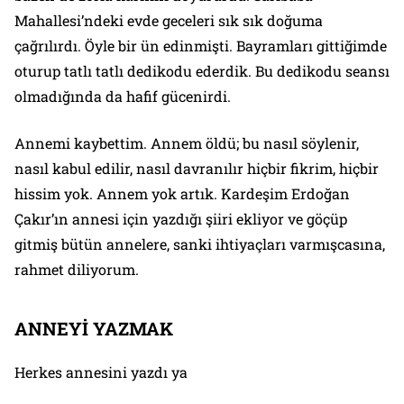
Mahallesi’ndeki evde geceleri sık sık doğuma
çağrılırdı. Öyle bir ün edinmişti. Bayramları gittiğimde
oturup tatlı tatlı dedikodu ederdik. Bu dedikodu seansı
olmadığında da hafif gücenirdi.
Annemi kaybettim. Annem öldü; bu nasıl söylenir,
nasıl kabul edilir, nasıl davranılır hiçbir fikrim, hiçbir
hissim yok. Annem yok artık. Kardeşim Erdoğan
Çakır’ın annesi için yazdığı şiiri ekliyor ve göçüp
gitmiş bütün annelere, sanki ihtiyaçları varmışcasına,
rahmet diliyorum.
ANNEYİ YAZMAK
Herkes annesini yazdı ya