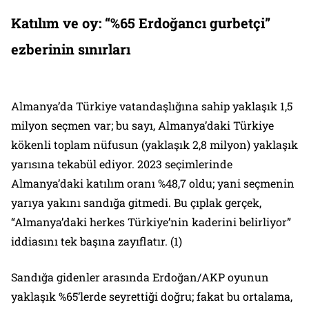
Katılım ve oy: “%65 Erdoğancı gurbetçi”
ezberinin sınırları
Almanya’da Türkiye vatandaşlığına sahip yaklaşık 1,5
milyon seçmen var; bu sayı, Almanya’daki Türkiye
kökenli toplam nüfusun (yaklaşık 2,8 milyon) yaklaşık
yarısına tekabül ediyor. 2023 seçimlerinde
Almanya’daki katılım oranı %48,7 oldu; yani seçmenin
yarıya yakını sandığa gitmedi. Bu çıplak gerçek,
“Almanya’daki herkes Türkiye’nin kaderini belirliyor”
iddiasını tek başına zayıflatır. (1)
Sandığa gidenler arasında Erdoğan/AKP oyunun
yaklaşık %65’lerde seyrettiği doğru; fakat bu ortalama,