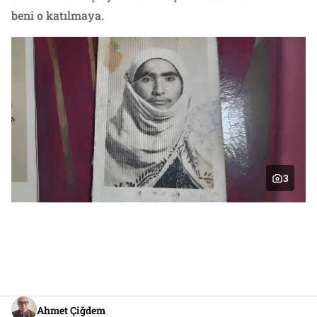
beni o katılmaya.
3
Ahmet Çiğdem