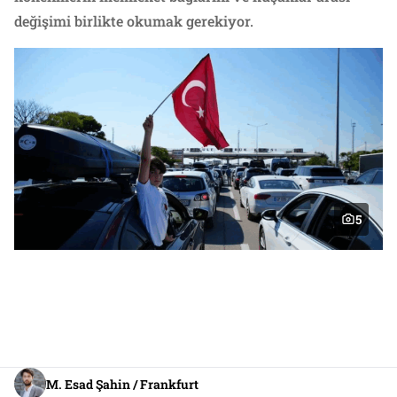
değişimi birlikte okumak gerekiyor.
5
M. Esad Şahin / Frankfurt