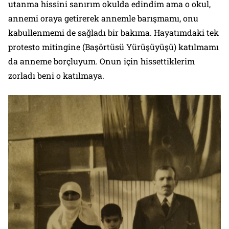
utanma hissini sanırım
okulda
edindim ama
o okul
,
annemi oraya getirerek annemle barışmamı, onu
kabullenmemi de sağladı bir bakıma. Hayatımdaki tek
protesto mitingine (Başörtüsü Yürüşüyüşü) katılmamı
da anneme borçluyum. Onun için hissettiklerim
zorladı beni o katılmaya.