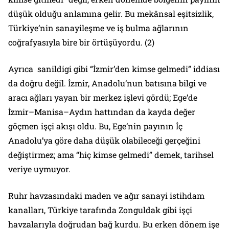
düşük olduğu anlamına gelir. Bu mekânsal eşitsizlik,
Türkiye’nin sanayileşme ve iş bulma ağlarının
coğrafyasıyla bire bir örtüşüyordu. (2)
Ayrıca sanildigi gibi “İzmir’den kimse gelmedi” iddiası
da doğru değil. İzmir, Anadolu’nun batısına bilgi ve
aracı ağları yayan bir merkez işlevi gördü; Ege’de
İzmir–Manisa–Aydın hattından da kayda değer
göçmen işçi akışı oldu. Bu, Ege’nin payının İç
Anadolu’ya göre daha düşük olabileceği gerçeğini
değiştirmez; ama “hiç kimse gelmedi” demek, tarihsel
veriye uymuyor.
Ruhr havzasındaki maden ve ağır sanayi istihdam
kanalları, Türkiye tarafında Zonguldak gibi işçi
havzalarıyla doğrudan bağ kurdu. Bu erken dönem işe