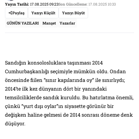
Yayın Tarihi:
17.08.2025 09:23
Son Güncelleme:
17.08.2025 10:33
Paylaş
Yazıyı Küçült
Yazıyı Büyüt
GÜNÜN YAZILARI
Manşet
Yazarlar
Sandığın konsolosluklara taşınması 2014
Cumhurbaşkanlığı seçimiyle mümkün oldu. Ondan
öncesinde fiilen “sınır kapılarında oy” ile sınırlıydı;
2014’te ilk kez dünyanın dört bir yanındaki
temsilciliklerde sandık kuruldu. Bu hatırlatma önemli,
çünkü “yurt dışı oylar”ın siyasette görünür bir
değişken haline gelmesi de 2014 sonrası döneme denk
düşüyor.