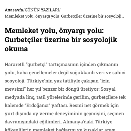
Anasayfa
/
GÜNÜN YAZILARI
/
Memleket yolu, önyargı yolu: Gurbetçiler üzerine bir sosyolojik okuma
Memleket yolu, önyargı yolu:
Gurbetçiler üzerine bir sosyolojik
okuma
Hararetli “gurbetçi” tartışmasının içinden çıkmanın
yolu, kaba genellemeler değil soğukkanlı veri ve sahici
sosyoloji. Türkiye’nin yaz tatiliyle çakışan “izin
mevsimi” her yıl benzer bir döngü üretiyor: Sosyal
medyada linç, tatil yörelerinde gerilim, gurbetçilere tek
kalemde “Erdoğancı” yaftası. Resmi net görmek için
yurt dışında oy verme deneyiminin geçmişini, seçmen
davranışındaki eğilimleri, Almanya’daki Türkiye
kökenlilerin memleket bağlarını ve kuşaklar arası