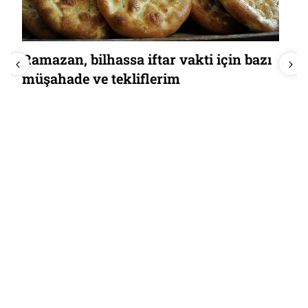
Ramazan, bilhassa iftar vakti için bazı
müşahade ve tekliflerim