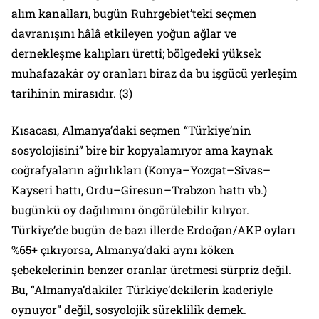
alım kanalları, bugün Ruhrgebiet’teki seçmen
davranışını hâlâ etkileyen yoğun ağlar ve
dernekleşme kalıpları üretti; bölgedeki yüksek
muhafazakâr oy oranları biraz da bu işgücü yerleşim
tarihinin mirasıdır. (3)
Kısacası, Almanya’daki seçmen “Türkiye’nin
sosyolojisini” bire bir kopyalamıyor ama kaynak
coğrafyaların ağırlıkları (Konya–Yozgat–Sivas–
Kayseri hattı, Ordu–Giresun–Trabzon hattı vb.)
bugünkü oy dağılımını öngörülebilir kılıyor.
Türkiye’de bugün de bazı illerde Erdoğan/AKP oyları
%65+ çıkıyorsa, Almanya’daki aynı köken
şebekelerinin benzer oranlar üretmesi sürpriz değil.
Bu, “Almanya’dakiler Türkiye’dekilerin kaderiyle
oynuyor” değil, sosyolojik süreklilik demek.