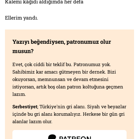
Kalemi kâğıdı aldığımda her defa
Ellerim yandı.
Yazıyı beğendiysen, patronumuz olur
musun?
Evet, çok ciddi bir teklif bu. Patronumuz yok.
Sahibimiz kar amacı gütmeyen bir dernek. Bizi
okuyorsan, memnunsan ve devam etmesini
istiyorsan, artık boş olan patron koltuğuna geçmen
lazım.
Serbestiyet
; Türkiye'nin gri alanı. Siyah ve beyazlar
içinde bu gri alanı korumalıyız. Herkese bir gün gri
alanlar lazım olur.