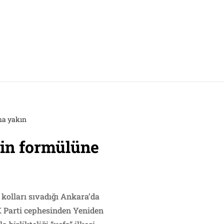
aha yakın
t’in formülüne
 kolları sıvadığı Ankara’da
AK Parti cephesinden Yeniden