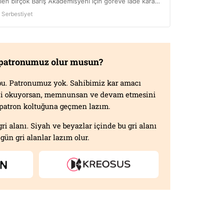
 patronumuz olur musun?
f bu. Patronumuz yok. Sahibimiz kar amacı
izi okuyorsan, memnunsan ve devam etmesini
n patron koltuğuna geçmen lazım.
gri alanı. Siyah ve beyazlar içinde bu gri alanı
gün gri alanlar lazım olur.