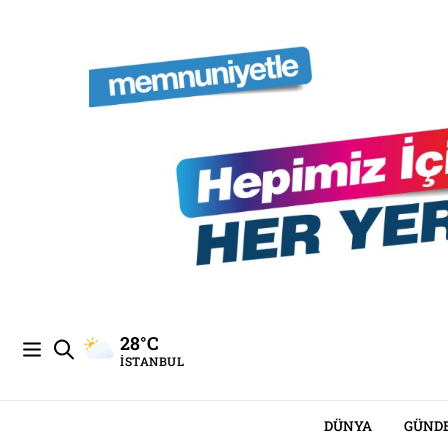
28°C
İSTANBUL
DÜNYA
GÜND