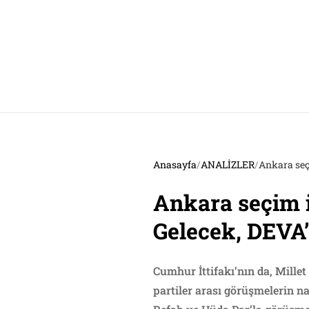
Anasayfa
/
ANALİZLER
/
Ankara seçi
Ankara seçim it
Gelecek, DEVA
Cumhur İttifakı’nın da, Millet
partiler arası görüşmelerin n