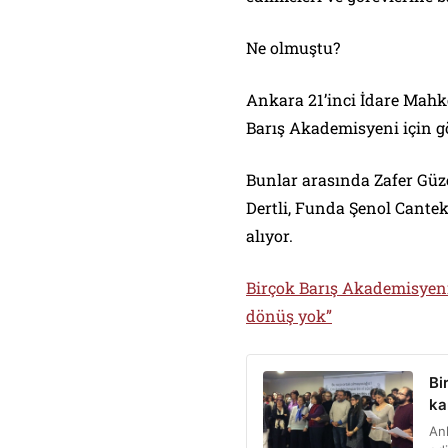
Ne olmuştu?
Ankara 21’inci İdare Mahk
Barış Akademisyeni için gö
Bunlar arasında Zafer Güz
Dertli, Funda Şenol Cante
alıyor.
Birçok Barış Akademisyeni i
dönüş yok”