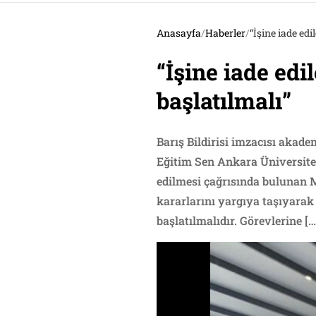
Anasayfa
/
Haberler
/
“İşine iade ed
“İşine iade ed
başlatılmalı”
Barış Bildirisi imzacısı akade
Eğitim Sen Ankara Üniversitele
edilmesi çağrısında bulunan M
kararlarını yargıya taşıyarak 
başlatılmalıdır. Görevlerine […