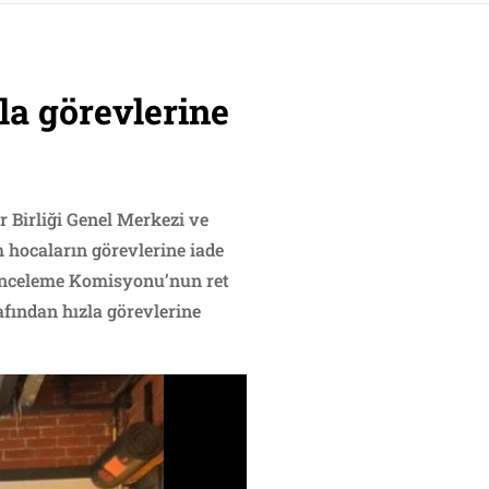
la görevlerine
r Birliği Genel Merkezi ve
m hocaların görevlerine iade
i İnceleme Komisyonu’nun ret
afından hızla görevlerine