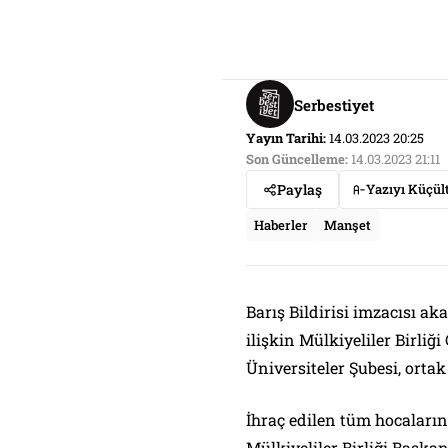
Serbestiyet
Yayın Tarihi:
14.03.2023 20:25
Son Güncelleme:
14.03.2023 21:11
Paylaş
Yazıyı Küçül
Haberler
Manşet
Barış Bildirisi imzacısı a
ilişkin Mülkiyeliler Birli
Üniversiteler Şubesi, ortak
İhraç edilen tüm hocaların
Mülkiyeliler Birliği Başka