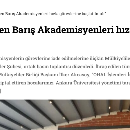
ilen Barış Akademisyenleri hızla görevlerine başlatılmalı”
ilen Barış Akademisyenleri hız
misyenlerin görevlerine iade edilmelerine ilişkin Mülkiyelile
r Şubesi, ortak basın toplantısı düzenledi. İhraç edilen tü
ülkiyeliler Birliği Başkanı İlker Akcasoy, “OHAL İşlemler
iptal ettiren hocalarımız, Ankara Üniversitesi yönetimi tar
]