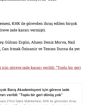
emesi, KHK ile görevden ihraç edilen birçok
reve iade kararı vermişti.
ey, Gülcan Ergün, Ahsen Deniz Morva, Nail
k, Can Irmak Özinanir ve Tezcan Durna da yer
çin göreve iade kararı verildi: “Toplu bir geri