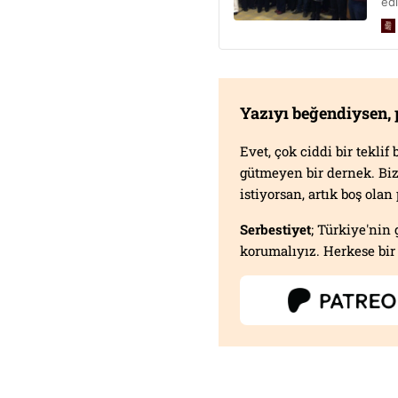
Yazıyı beğendiysen,
Evet, çok ciddi bir tekli
gütmeyen bir dernek. B
istiyorsan, artık boş ola
Serbestiyet
; Türkiye'nin 
korumalıyız. Herkese bir 