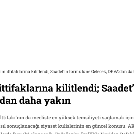
m ittifaklarına kilitlendi; Saadet’in formülüne Gelecek, DEVA’dan d
tifaklarına kilitlendi; Saade
’dan daha yakın
 İttifakı’nın da mecliste en yüksek temsiliyeti sağlamak için
asıl sonuçlanacağı siyaset kulislerinin en güncel konusu. 