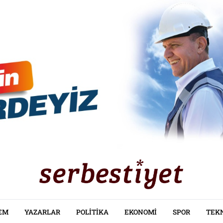
EM
YAZARLAR
POLITIKA
EKONOMI
SPOR
TEK