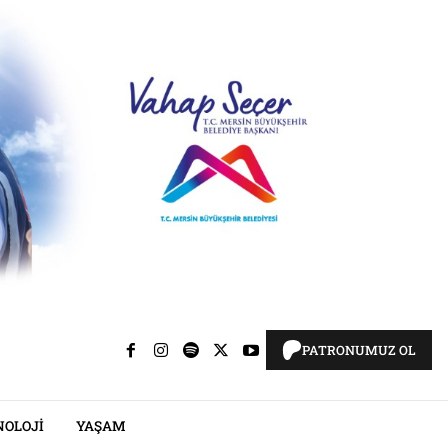
PATRONUMUZ OL
NOLOJI
YAŞAM