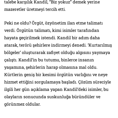
talebe karşılık Kandil,
“Biz yokuz”
demek yerine
mazeretler üretmeyi tercih etti.
Peki ne oldu? Örgüt, özyönetim ilan etme talimatı
verdi. Örgütün talimatı, kimi isimler tarafından
hayata geçirilmek istendi. Kandil bir adım daha
atarak, terörü şehirlere indirmeyi denedi. ‘Kurtarılmış
bölgeler’ oluşturarak zafiyet olduğu algısını yaymaya
çalıştı. Kandil’in bu tutumu, binlerce insanın
yaşamına, şehirlerin harap olmasına mal oldu.
Kürtlerin geniş bir kesimi örgütün varlığını ve neye
hizmet ettiğini sorgulamaya başladı. Çözüm süreciyle
ilgili her gün açıklama yapan Kandil’deki isimler, bu
olayların sonucunda suskunluğa büründüler ve
görünmez oldular.