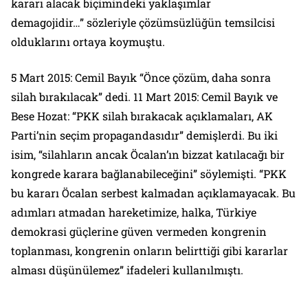
kararı alacak biçimindeki yaklaşımlar
demagojidir…”
sözleriyle çözümsüzlüğün temsilcisi
olduklarını ortaya koymuştu.
5 Mart 2015: Cemil Bayık
“Önce çözüm, daha sonra
silah bırakılacak”
dedi. 11 Mart 2015: Cemil Bayık ve
Bese Hozat: “
PKK silah bırakacak açıklamaları, AK
Parti’nin seçim propagandasıdır”
demişlerdi. Bu iki
isim,
“silahların ancak Öcalan’ın bizzat katılacağı bir
kongrede karara bağlanabileceğini”
söylemişti.
“PKK
bu kararı Öcalan serbest kalmadan açıklamayacak. Bu
adımları atmadan hareketimize, halka, Türkiye
demokrasi güçlerine güven vermeden kongrenin
toplanması, kongrenin onların belirttiği gibi kararlar
alması düşünülemez”
ifadeleri kullanılmıştı.