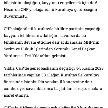
bilgisinin ulaştığını, kayyumu engellemek için de 6
Nisan’da CHP’yi olağanüstü kurultaya götüreceğini
duyurmuştu.
CHP, olağanüstü kurultayla birlikte partinin yaşadığı
kayyum tehlikesini atlattığını savunsa da bu
tehlikenin devam ettiğine dair açıklamalar MHP’nin
Seçim ve Hukuk İşlerinden Sorumlu Genel Başkan
Yardımcısı Feti Yıldız’dan gelmişti.
Yıldız, CHP’de genel başkanın değiştiği 4-5 Kasım 2023
tarihlerinde yapılan 38.Olağan Kurultay ile kurultay
öncesinde İstanbul’da yapılan il kongresine dair
cumhuriyet savcılıklarınca başlatılan soruşturmalara
işaret etmişti.
CHP’nin 6 Nisan’da yapılacak olağanüstü kurultayının