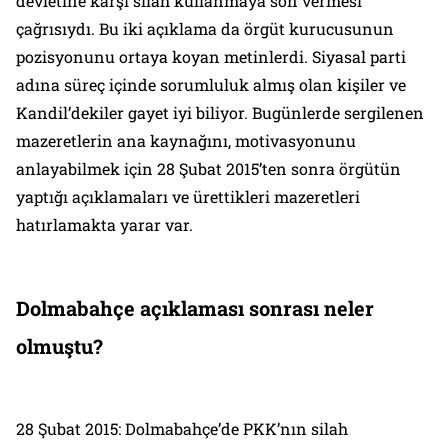
devletine karşı silah kullanmaya son vermesi”
çağrısıydı. Bu iki açıklama da örgüt kurucusunun
pozisyonunu ortaya koyan metinlerdi. Siyasal parti
adına süreç içinde sorumluluk almış olan kişiler ve
Kandil’dekiler gayet iyi biliyor. Bugünlerde sergilenen
mazeretlerin ana kaynağını, motivasyonunu
anlayabilmek için 28 Şubat 2015’ten sonra örgütün
yaptığı açıklamaları ve ürettikleri mazeretleri
hatırlamakta yarar var.
Dolmabahçe açıklaması sonrası neler
olmuştu?
28 Şubat 2015: Dolmabahçe’de PKK’nın silah