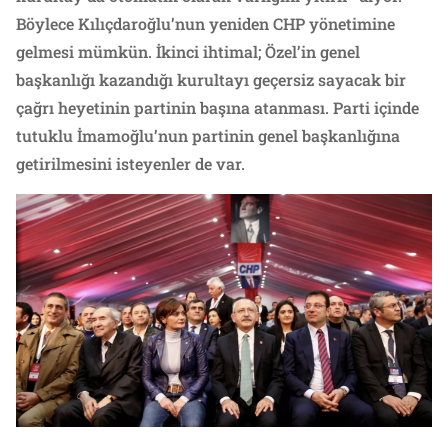
Böylece Kılıçdaroğlu’nun yeniden CHP yönetimine
gelmesi mümkün. İkinci ihtimal; Özel’in genel
başkanlığı kazandığı kurultayı geçersiz sayacak bir
çağrı heyetinin partinin başına atanması. Parti içinde
tutuklu İmamoğlu’nun partinin genel başkanlığına
getirilmesini isteyenler de var.