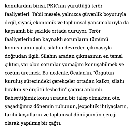
konulardan birisi, PKK’nın yürüttüğü terör
faaliyetleri. Tabii mesele, yalnızca güvenlik boyutuyla
değil, siyasi, ekonomik ve toplumsal yansımalarıyla da
kapsamlı bir şekilde ortada duruyor. Terör
faaliyetlerinden kaynaklı sorunların tümünü
konuşmanın yolu, silahın devreden çıkmasıyla
doğrudan ilgili. Silahın aradan çıkmasının en temel
çıktısı, var olan sorunlar yumağını konuşabilmek ve
çözüm üretmek. Bu nedenle, Öcalan’ın,
“Örgütün
kuruluş sürecindeki gerekçeler ortadan kalktı, silahı
bırakın ve örgütü feshedin”
çağrısı anlamlı.
Bahsettiğimiz konu sıradan bir talep olmaktan öte,
yaşadığımız dönemin ruhunun, jeopolitik ihtiyaçların,
tarihi koşulların ve toplumsal dönüşümün gereği
olarak yapılmış bir çağrı.