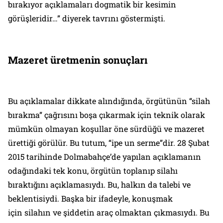
bırakıyor açıklamaları dogmatik bir kesimin
görüşleridir…”
diyerek tavrını göstermişti.
Mazeret üretmenin sonuçları
Bu açıklamalar dikkate alındığında, örgütünün
“silah
bırakma”
çağrısını boşa çıkarmak için teknik olarak
mümkün olmayan koşullar öne sürdüğü ve mazeret
ürettiği görülür. Bu tutum,
“ipe un serme”
dir. 28 Şubat
2015 tarihinde Dolmabahçe’de yapılan açıklamanın
odağındaki tek konu, örgütün toplanıp silahı
bıraktığını açıklamasıydı. Bu, halkın da talebi ve
beklentisiydi. Başka bir ifadeyle, konuşmak
için silahın ve şiddetin araç olmaktan çıkmasıydı. Bu