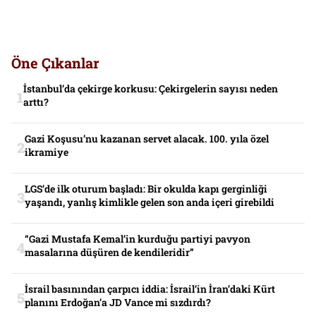
Öne Çıkanlar
İstanbul’da çekirge korkusu: Çekirgelerin sayısı neden
arttı?
Gazi Koşusu’nu kazanan servet alacak. 100. yıla özel
ikramiye
LGS’de ilk oturum başladı: Bir okulda kapı gerginliği
yaşandı, yanlış kimlikle gelen son anda içeri girebildi
“Gazi Mustafa Kemal’in kurduğu partiyi pavyon
masalarına düşüren de kendileridir”
İsrail basınından çarpıcı iddia: İsrail’in İran’daki Kürt
planını Erdoğan’a JD Vance mi sızdırdı?