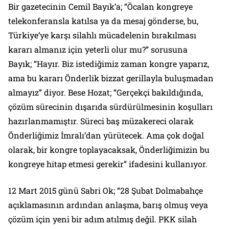
Bir gazetecinin Cemil Bayık’a; “
Öcalan kongreye
telekonferansla katılsa ya da mesaj gönderse, bu,
Türkiye’ye karşı silahlı mücadelenin bırakılması
kararı almanız için yeterli olur mu?”
sorusuna
Bayık;
“Hayır. Biz istediğimiz zaman kongre yaparız,
ama bu kararı Önderlik bizzat gerillayla buluşmadan
almayız”
diyor. Bese Hozat;
“Gerçekçi bakıldığında,
çözüm sürecinin dışarıda sürdürülmesinin koşulları
hazırlanmamıştır. Süreci baş müzakereci olarak
Önderliğimiz İmralı’dan yürütecek. Ama çok doğal
olarak, bir kongre toplayacaksak, Önderliğimizin bu
kongreye hitap etmesi gerekir”
ifadesini kullanıyor.
12 Mart 2015 günü Sabri Ok;
“28 Şubat Dolmabahçe
açıklamasının ardından anlaşma, barış olmuş veya
çözüm için yeni bir adım atılmış değil. PKK silah