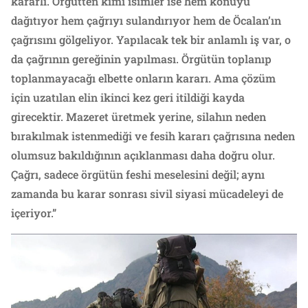
kararlı. Örgütten kimi isimler ise hem konuyu
dağıtıyor hem çağrıyı sulandırıyor hem de Öcalan’ın
çağrısını gölgeliyor. Yapılacak tek bir anlamlı iş var, o
da çağrının gereğinin yapılması. Örgütün toplanıp
toplanmayacağı elbette onların kararı. Ama çözüm
için uzatılan elin ikinci kez geri itildiği kayda
girecektir. Mazeret üretmek yerine, silahın neden
bırakılmak istenmediği ve fesih kararı çağrısına neden
olumsuz bakıldığının açıklanması daha doğru olur.
Çağrı, sadece örgütün feshi meselesini değil; aynı
zamanda bu karar sonrası sivil siyasi mücadeleyi de
içeriyor.”