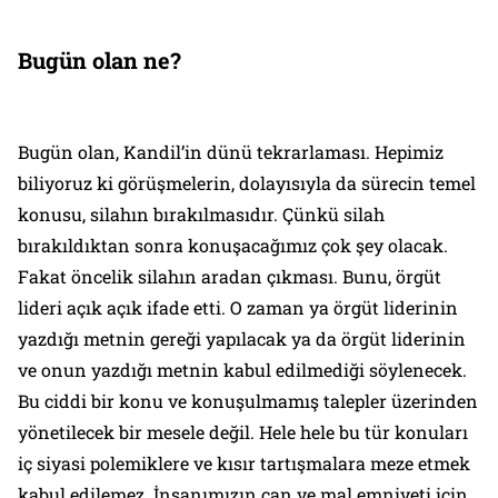
Bugün olan ne?
Bugün olan, Kandil’in dünü tekrarlaması. Hepimiz
biliyoruz ki görüşmelerin, dolayısıyla da sürecin temel
konusu, silahın bırakılmasıdır. Çünkü silah
bırakıldıktan sonra konuşacağımız çok şey olacak.
Fakat öncelik silahın aradan çıkması. Bunu, örgüt
lideri açık açık ifade etti. O zaman ya örgüt liderinin
yazdığı metnin gereği yapılacak ya da örgüt liderinin
ve onun yazdığı metnin kabul edilmediği söylenecek.
Bu ciddi bir konu ve konuşulmamış talepler üzerinden
yönetilecek bir mesele değil. Hele hele bu tür konuları
iç siyasi polemiklere ve kısır tartışmalara meze etmek
kabul edilemez. İnsanımızın can ve mal emniyeti için