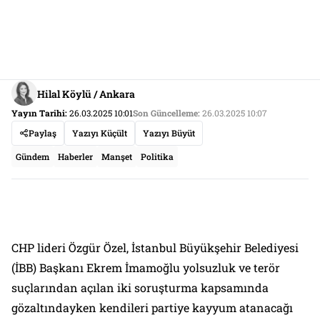
Hilal Köylü / Ankara
Yayın Tarihi:
26.03.2025 10:01
Son Güncelleme:
26.03.2025 10:07
Paylaş
Yazıyı Küçült
Yazıyı Büyüt
Gündem
Haberler
Manşet
Politika
CHP lideri Özgür Özel, İstanbul Büyükşehir Belediyesi
(İBB) Başkanı Ekrem İmamoğlu yolsuzluk ve terör
suçlarından açılan iki soruşturma kapsamında
gözaltındayken kendileri partiye kayyum atanacağı