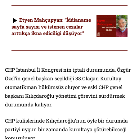
Etyen Mahçupyan: “İddianame
sayfa sayısı ve istenen cezalar
arttıkça ikna ediciliği düşüyor”
CHP İstanbul İl Kongresi’nin iptali durumunda, Özgür
Özel’in genel başkan seçildiği 38.Olağan Kurultay
otomatikman hükümsüz oluyor ve eski CHP genel
başkanı Kılıçdaroğlu yönetimi görevini sürdürmek
durumunda kalıyor.
CHP kulislerinde Kılıçdaroğlu’nun öyle bir durumda
partiyi uygun bir zamanda kurultaya götürebileceği
konuşuluyor.