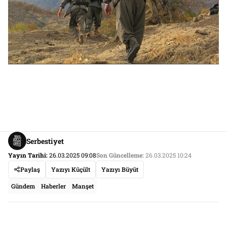
Serbestiyet
Yayın Tarihi:
26.03.2025 09:08
Son Güncelleme:
26.03.2025 10:24
Paylaş
Yazıyı Küçült
Yazıyı Büyüt
Gündem
Haberler
Manşet