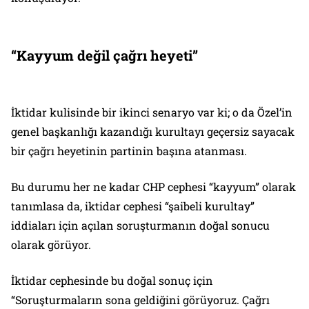
“Kayyum değil çağrı heyeti”
İktidar kulisinde bir ikinci senaryo var ki; o da Özel’in
genel başkanlığı kazandığı kurultayı geçersiz sayacak
bir çağrı heyetinin partinin başına atanması.
Bu durumu her ne kadar CHP cephesi “kayyum” olarak
tanımlasa da, iktidar cephesi “şaibeli kurultay”
iddiaları için açılan soruşturmanın doğal sonucu
olarak görüyor.
İktidar cephesinde bu doğal sonuç için
“Soruşturmaların sona geldiğini görüyoruz. Çağrı