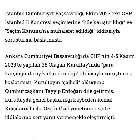
İstanbul Cumhuriyet Başsavcılığı, Ekim 2023’teki CHP
İstanbul İl Kongresi seçimlerine “hile karıştırıldığı” ve
“Seçim Kanunu’na muhalefet edildiği” iddiasıyla
soruşturma başlatmıştı.
Ankara Cumhuriyet Başsavcılığı da CHP’nin 4-5 Kasım
2023’te yapılan 38.Olağan Kurultay’ında “para
karşılığında oy kullandırıldığı” iddiasıyla soruşturma
başlatmıştı. Kurultayın “şaibeli” olduğunu
Cumhurbaşkanı Tayyip Erdoğan dile getirmiş,
kurultayda genel başkanlığı kaybeden Kemal
Kılıçdaroğlu da, Özgür Özel yönetimini şaibe
iddialarına sert yanıt vermemekle eleştirmişti.