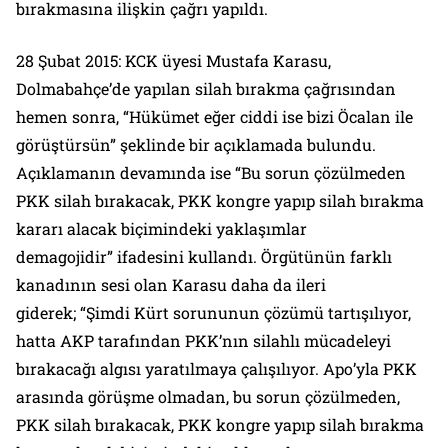
bırakmasına ilişkin çağrı yapıldı.
28 Şubat 2015: KCK üyesi Mustafa Karasu,
Dolmabahçe’de yapılan silah bırakma çağrısından
hemen sonra,
“Hükümet eğer ciddi ise bizi Öcalan ile
görüştürsün”
şeklinde bir açıklamada bulundu.
Açıklamanın devamında ise
“Bu sorun çözülmeden
PKK silah bırakacak, PKK kongre yapıp silah bırakma
kararı alacak biçimindeki yaklaşımlar
demagojidir”
ifadesini kullandı. Örgütünün farklı
kanadının sesi olan Karasu daha da ileri
giderek;
“Şimdi Kürt sorununun çözümü tartışılıyor,
hatta AKP tarafından PKK’nın silahlı mücadeleyi
bırakacağı algısı yaratılmaya çalışılıyor. Apo’yla PKK
arasında görüşme olmadan, bu sorun çözülmeden,
PKK silah bırakacak, PKK kongre yapıp silah bırakma