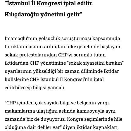
“İstanbul İl Kongresi iptal edilir.
Kılıçdaroğlu yönetimi gelir”
İmamoğlu’nun yolsuzluk soruşturması kapsamında
tutuklanmasının ardından ülke genelinde başlayan
sokak protestolarından CHP’yi sorumlu tutan
iktidardan CHP yönetimine “sokak siyasetini bırakın”
uyarılarının yükseldiği bir zaman diliminde iktidar
kulislerine CHP İstanbul İl Kongresi’nin iptal
edilebileceği bilgisi yansıdı.
“CHP içinden çok sayıda bilgi ve belgenin yargı
makamlarına ulaştığını aslında kamuoyuyla aynı
zamanda biz de duyuyoruz. Kongre seçimlerinde hile
olduğuna dair deliler var” diyen iktidar kaynakları,