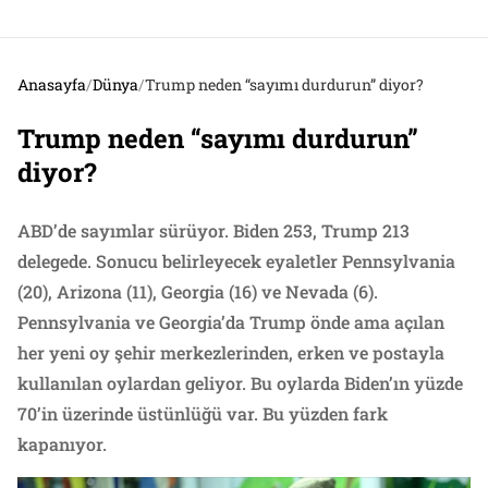
Anasayfa
/
Dünya
/
Trump neden “sayımı durdurun” diyor?
Trump neden “sayımı durdurun”
diyor?
ABD’de sayımlar sürüyor. Biden 253, Trump 213
delegede. Sonucu belirleyecek eyaletler Pennsylvania
(20), Arizona (11), Georgia (16) ve Nevada (6).
Pennsylvania ve Georgia’da Trump önde ama açılan
her yeni oy şehir merkezlerinden, erken ve postayla
kullanılan oylardan geliyor. Bu oylarda Biden’ın yüzde
70’in üzerinde üstünlüğü var. Bu yüzden fark
kapanıyor.