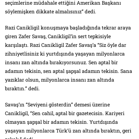
seçimlerine müdahale ettiğini Amerikan Başkanı
söylemişken dikkate almalısınız” dedi.
Razi Canikligil konuşmaya başladığında tekrar araya
giren Zafer Savaş, Canikligil’in sert tepkisiyle
karşılaştı. Razi Canikligil Zafer Savaş’a “Siz öyle dar
zihniyetlisiniz ki yurtdışında yaşayan milyonlarca
insanı zan altında bırakıyorsunuz. Sen aptal bir
adamın tekisin, sen aptal şapşal adamın tekisin. Sana
yazıklar olsun, milyonlarca insanı zan altında
bıraktın.” dedi.
Savaş’ın “Seviyeni gösterdin” demesi üzerine
Canikligil, “Sen cahil, aptal bir gazetecisin. Kariyeri
olmayan şapşal bir adamın tekisin. Yurtdışında
yaşayan milyonlarca Türk’ü zan altında bıraktın, geri