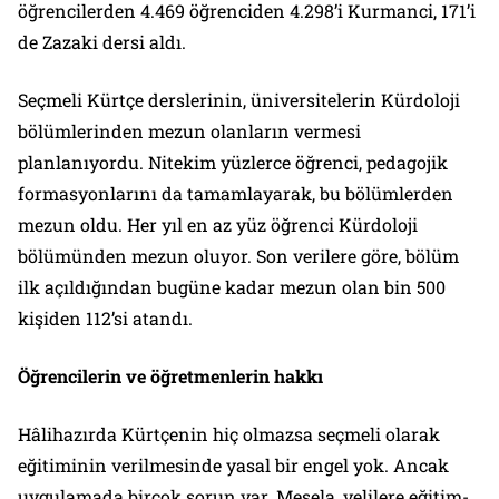
öğrencilerden 4.469 öğrenciden 4.298’i Kurmanci, 171’i
de Zazaki dersi aldı.
Seçmeli Kürtçe derslerinin, üniversitelerin Kürdoloji
bölümlerinden mezun olanların vermesi
planlanıyordu. Nitekim yüzlerce öğrenci, pedagojik
formasyonlarını da tamamlayarak, bu bölümlerden
mezun oldu. Her yıl en az yüz öğrenci Kürdoloji
bölümünden mezun oluyor. Son verilere göre, bölüm
ilk açıldığından bugüne kadar mezun olan bin 500
kişiden 112’si atandı.
Öğrencilerin ve öğretmenlerin hakkı
Hâlihazırda Kürtçenin hiç olmazsa seçmeli olarak
eğitiminin verilmesinde yasal bir engel yok. Ancak
uygulamada birçok sorun var. Mesela, velilere eğitim-