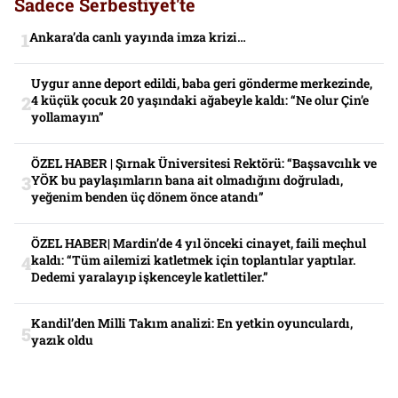
Sadece Serbestiyet'te
Ankara’da canlı yayında imza krizi…
Uygur anne deport edildi, baba geri gönderme merkezinde,
4 küçük çocuk 20 yaşındaki ağabeyle kaldı: “Ne olur Çin’e
yollamayın”
ÖZEL HABER | Şırnak Üniversitesi Rektörü: “Başsavcılık ve
YÖK bu paylaşımların bana ait olmadığını doğruladı,
yeğenim benden üç dönem önce atandı”
ÖZEL HABER| Mardin’de 4 yıl önceki cinayet, faili meçhul
kaldı: “Tüm ailemizi katletmek için toplantılar yaptılar.
Dedemi yaralayıp işkenceyle katlettiler.”
Kandil’den Milli Takım analizi: En yetkin oyunculardı,
yazık oldu