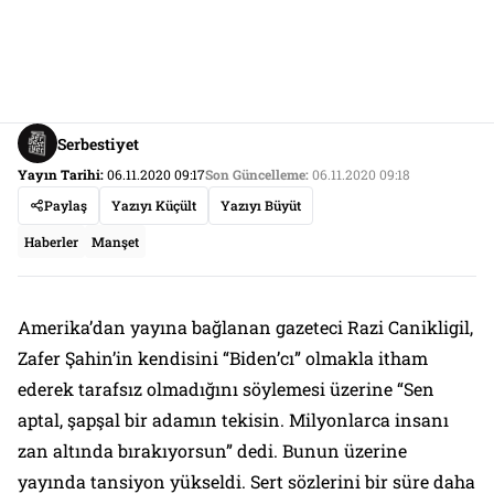
Serbestiyet
Yayın Tarihi:
06.11.2020 09:17
Son Güncelleme:
06.11.2020 09:18
Paylaş
Yazıyı Küçült
Yazıyı Büyüt
Haberler
Manşet
Amerika’dan yayına bağlanan gazeteci Razi Canikligil,
Zafer Şahin’in kendisini “Biden’cı” olmakla itham
ederek tarafsız olmadığını söylemesi üzerine “Sen
aptal, şapşal bir adamın tekisin. Milyonlarca insanı
zan altında bırakıyorsun” dedi. Bunun üzerine
yayında tansiyon yükseldi. Sert sözlerini bir süre daha