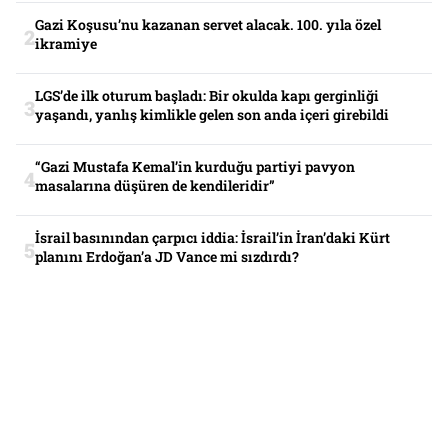
Gazi Koşusu’nu kazanan servet alacak. 100. yıla özel
ikramiye
LGS’de ilk oturum başladı: Bir okulda kapı gerginliği
yaşandı, yanlış kimlikle gelen son anda içeri girebildi
“Gazi Mustafa Kemal’in kurduğu partiyi pavyon
masalarına düşüren de kendileridir”
İsrail basınından çarpıcı iddia: İsrail’in İran’daki Kürt
planını Erdoğan’a JD Vance mi sızdırdı?