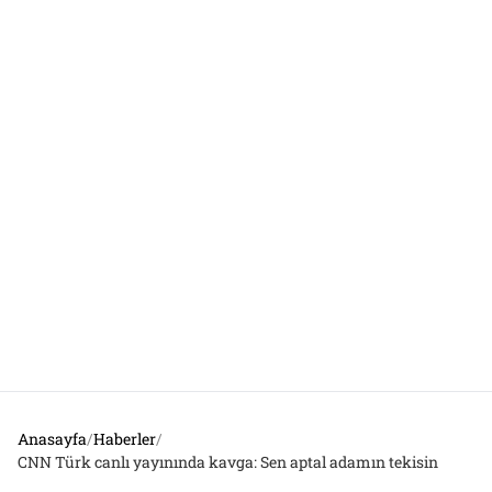
Anasayfa
/
Haberler
/
CNN Türk canlı yayınında kavga: Sen aptal adamın tekisin