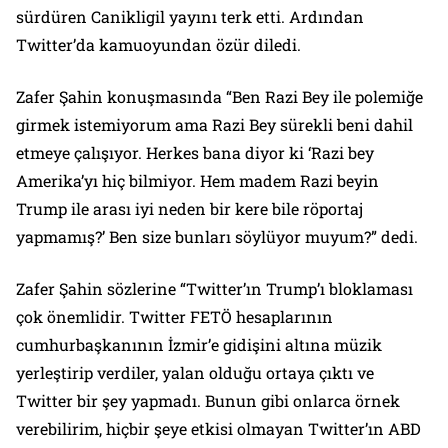
sürdüren Canikligil yayını terk etti. Ardından
Twitter’da kamuoyundan özür diledi.
Zafer Şahin konuşmasında “Ben Razi Bey ile polemiğe
girmek istemiyorum ama Razi Bey sürekli beni dahil
etmeye çalışıyor. Herkes bana diyor ki ‘Razi bey
Amerika’yı hiç bilmiyor. Hem madem Razi beyin
Trump ile arası iyi neden bir kere bile röportaj
yapmamış?’ Ben size bunları söylüyor muyum?” dedi.
Zafer Şahin sözlerine “Twitter’ın Trump’ı bloklaması
çok önemlidir. Twitter FETÖ hesaplarının
cumhurbaşkanının İzmir’e gidişini altına müzik
yerleştirip verdiler, yalan olduğu ortaya çıktı ve
Twitter bir şey yapmadı. Bunun gibi onlarca örnek
verebilirim, hiçbir şeye etkisi olmayan Twitter’ın ABD