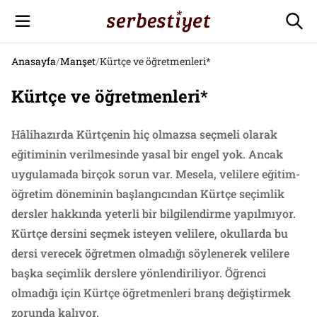
Anasayfa
/
Manşet
/
Kürtçe ve öğretmenleri*
Kürtçe ve öğretmenleri*
Hâlihazırda Kürtçenin hiç olmazsa seçmeli olarak
eğitiminin verilmesinde yasal bir engel yok. Ancak
uygulamada birçok sorun var. Mesela, velilere eğitim-
öğretim döneminin başlangıcından Kürtçe seçimlik
dersler hakkında yeterli bir bilgilendirme yapılmıyor.
Kürtçe dersini seçmek isteyen velilere, okullarda bu
dersi verecek öğretmen olmadığı söylenerek velilere
başka seçimlik derslere yönlendiriliyor. Öğrenci
olmadığı için Kürtçe öğretmenleri branş değiştirmek
zorunda kalıyor.