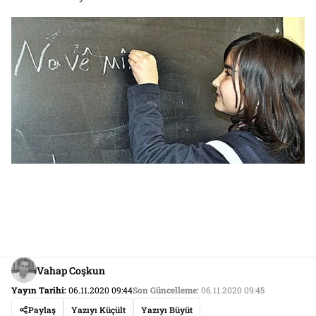
Vahap Coşkun
Yayın Tarihi:
06.11.2020 09:44
Son Güncelleme:
06.11.2020 09:45
Paylaş
Yazıyı Küçült
Yazıyı Büyüt