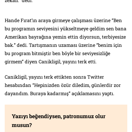
zekalı.” dedi.
Hande Fırat’ın araya girmeye çalışması üzerine “Ben
bu programın seviyesini yükseltmeye geldim sen bana
Amerikan bayrağına yemin ettin diyorsun, terbiyesize
bak.” dedi. Tartışmanın uzaması üzerine “benim için
bu program bitmiştir ben böyle bir seviyesizliğe
girmem” diyen Canikligil, yayını terk etti.
Canikligil, yayını terk ettikten sonra Twitter
hesabından “Hepinizden özür diledim, günlerdir zor
dayandım. Buraya kadarmış” açıklamasını yaptı.
Yazıyı beğendiysen, patronumuz olur
musun?