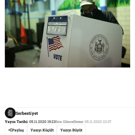
Serbestiyet
Yayın Tarihi:
05.11.2020 19:23
Son Güncelleme:
05.11.2020 22:37
Paylaş
Yazıyı Küçült
Yazıyı Büyüt