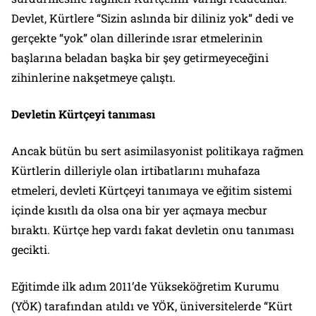
Devlet, Kürtlere
“Sizin aslında bir diliniz yok”
dedi ve
gerçekte
“yok”
olan dillerinde ısrar etmelerinin
başlarına beladan başka bir şey getirmeyeceğini
zihinlerine nakşetmeye çalıştı.
Devletin Kürtçeyi tanıması
Ancak bütün bu sert asimilasyonist politikaya rağmen
Kürtlerin dilleriyle olan irtibatlarını muhafaza
etmeleri, devleti Kürtçeyi tanımaya ve eğitim sistemi
içinde kısıtlı da olsa ona bir yer açmaya mecbur
bıraktı. Kürtçe hep vardı fakat devletin onu tanıması
gecikti.
Eğitimde ilk adım 2011’de Yükseköğretim Kurumu
(YÖK) tarafından atıldı ve YÖK, üniversitelerde “Kürt