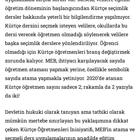
öğretim döneminin başlangıcından Kürtçe seçimlik
dersler hakkında yeterli bir bilgilendirme yapılmıyor.
Kürtçe dersini seçmek isteyen velilere, okullarda bu
dersi verecek öğretmen olmadığı söylenerek velilere
başka seçimlik derslere yönlendiriliyor. Öğrenci
olmadığı için Kürtçe öğretmenleri branş değiştirmek
zorunda kalıyor. MEB, ihtiyacı karşılayacak sayıda
öğretmen ataması yapmak yerine, özellikle sembolik
sayıda atama yapmakla yetiniyor. 2020’de atanan
Kürtçe öğretmen sayısı sadece 2; rakamla da 2 yazıyla
da iki!
Devletin hukuki olarak tanıyan ama tatbiki olarak
mümkün mertebe sınırlayan bu yaklaşımına dikkat
çeken Kürtçe Öğretmenleri İnisiyatifi, MEB’in atama ve
seçmeli ders uygulamalarının anadilde eğitim