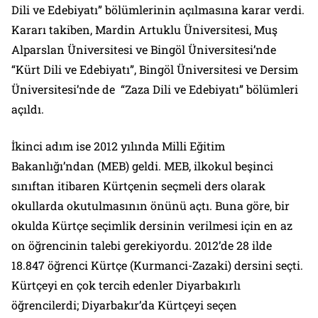
Dili ve Edebiyatı” bölümlerinin açılmasına karar verdi.
Kararı takiben, Mardin Artuklu Üniversitesi, Muş
Alparslan Üniversitesi ve Bingöl Üniversitesi’nde
“Kürt Dili ve Edebiyatı”, Bingöl Üniversitesi ve Dersim
Üniversitesi’nde de “Zaza Dili ve Edebiyatı” bölümleri
açıldı.
İkinci adım ise 2012 yılında Milli Eğitim
Bakanlığı’ndan (MEB) geldi. MEB, ilkokul beşinci
sınıftan itibaren Kürtçenin seçmeli ders olarak
okullarda okutulmasının önünü açtı. Buna göre, bir
okulda Kürtçe seçimlik dersinin verilmesi için en az
on öğrencinin talebi gerekiyordu. 2012’de 28 ilde
18.847 öğrenci Kürtçe (Kurmanci-Zazaki) dersini seçti.
Kürtçeyi en çok tercih edenler Diyarbakırlı
öğrencilerdi; Diyarbakır’da Kürtçeyi seçen