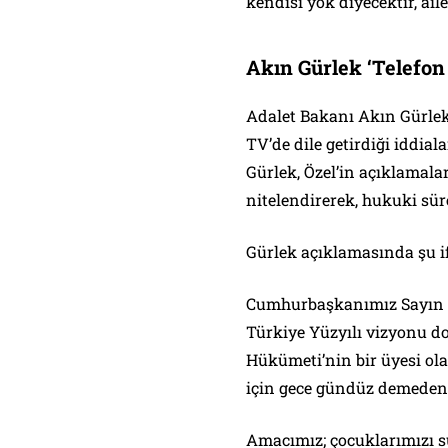
kendisi yok diyecektir, ail
Akın Gürlek ‘Telefon
Adalet Bakanı Akın Gürlek
TV’de dile getirdiği iddial
Gürlek, Özel’in açıklamala
nitelendirerek, hukuki sür
Gürlek açıklamasında şu if
Cumhurbaşkanımız Sayın R
Türkiye Yüzyılı vizyonu d
Hükümeti’nin bir üyesi ola
için gece gündüz demeden 
Amacımız; çocuklarımızı s