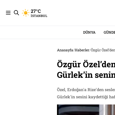
27°C
İSTANBUL
DÜNYA
GÜND
Anasayfa
/
Haberler
/
Özgür Özel’den
Özgür Özel’den
Gürlek’in senin
Özel, Erdoğan'a Rize’den sesle
Gürlek'in sesini kaydettiği haf