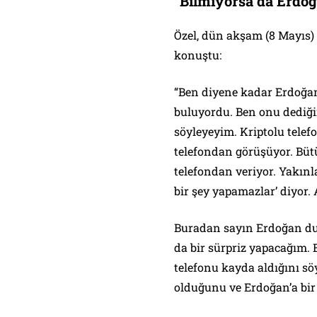
“Bilmiyorsa da Erdoğ
Özel, dün akşam (8 Mayıs) 
konuştu:
“Ben diyene kadar Erdoğan
buluyordu. Ben onu dediğ
söyleyeyim. Kriptolu telef
telefondan görüşüyor. Bütün
telefondan veriyor. Yakınl
bir şey yapamazlar’ diyor.
Buradan sayın Erdoğan du
da bir sürpriz yapacağım. 
telefonu kayda aldığını sö
olduğunu ve Erdoğan’a bir