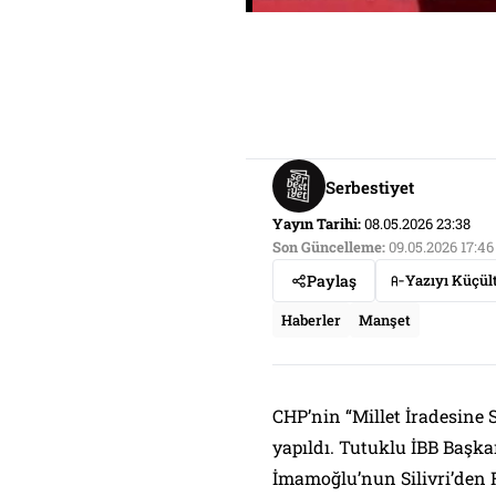
Serbestiyet
Yayın Tarihi:
08.05.2026 23:38
Son Güncelleme:
09.05.2026 17:46
Paylaş
Yazıyı Küçül
Haberler
Manşet
CHP’nin “Millet İradesine S
yapıldı. Tutuklu İBB Baş
İmamoğlu’nun Silivri’den R