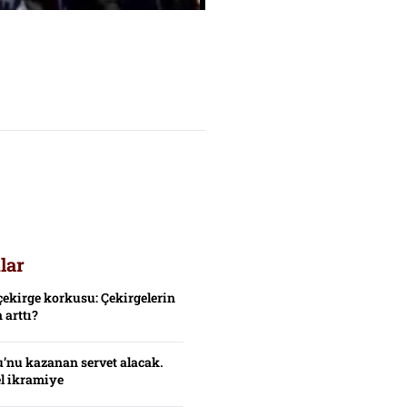
lar
çekirge korkusu: Çekirgelerin
 arttı?
’nu kazanan servet alacak.
el ikramiye